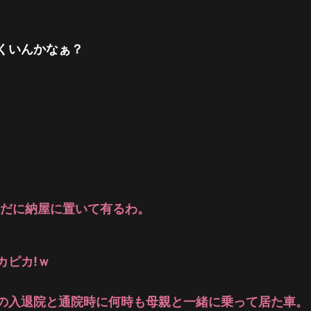
くいんかなぁ？
、未だに納屋に置いて有るわ。
カピカ!ｗ
の入退院と通院時に何時も母親と一緒に乗って居た車。