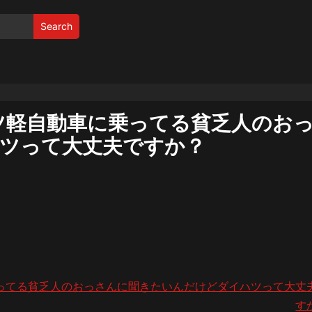
Search
ツ軽自動車に乗ってる貧乏人のお
ツって大丈夫ですか？
ってる貧乏人のおっさんに聞きたいんだけどダイハツって大丈
す