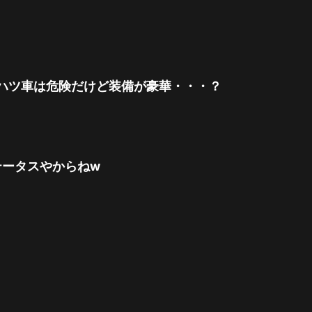
ハツ車は危険だけど装備が豪華・・・？
テータスやからねw