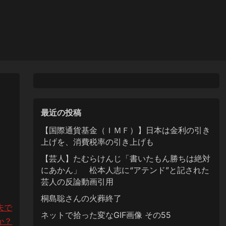
っ
最近の投稿
【国際通貨基金（ＩＭＦ）】日本は金利の引き
上げを、消費税率の引き上げも
【芸人】たむらけんじ「書いたもん勝ちは絶対
にあかん」 松本人志に“アテンド”と記された
芸人の反論動画引用
桐島聡さんの火葬終了
夫で
ネットで拾った変なGIF画像 その55
か？