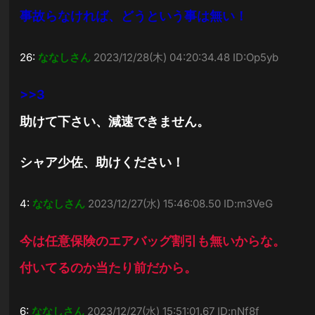
事故らなければ、どうという事は無い！
26:
ななしさん
2023/12/28(木) 04:20:34.48 ID:Op5yb
>>3
助けて下さい、減速できません。
シャア少佐、助けください！
4:
ななしさん
2023/12/27(水) 15:46:08.50 ID:m3VeG
今は任意保険のエアバッグ割引も無いからな。
付いてるのか当たり前だから。
6:
ななしさん
2023/12/27(水) 15:51:01.67 ID:nNf8f