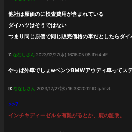
他社は原価のに検査費用が含まれている
ダイハツはそうではない
つまり同じ原価で同じ販売価格の車だとしたらダイ
7:
ななしさん
2023/12/27(水) 16:16:05.98 ID:i4olF
やっぱ外車でしょwベンツBMWアウディ車ってス
9:
ななしさん
2023/12/27(水) 16:33:20.12 ID:qJmzL
>>7
インチキディーゼルを有難がるとか、鹿の証明。