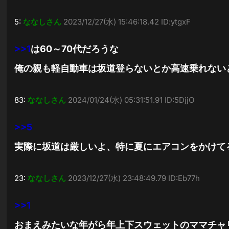
5:
ななしさん
2023/12/27(水) 15:46:18.42 ID:ytgxF
>>1
は60～70代だろうな
俺の親も軽自動車は坂道登らないとか高速乗れない
83:
ななしさん
2024/01/24(水) 05:31:51.91 ID:5DjjO
>>5
実際に坂道は厳しいよ、特に夏にエアコンをかけて
23:
ななしさん
2023/12/27(水) 23:48:49.79 ID:Eb77h
>>1
おまえみたいな年がら年上下スウェットのママチャ