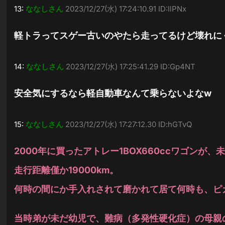
13:
ななしさん
2023/12/27(水) 17:24:10.91 ID:IlPNx
軽トラってスゲー古いのやたら走ってるけど壊れに
14:
ななしさん
2023/12/27(水) 17:25:41.29 ID:Gp4NT
安全気にするなら軽自動車なんて乗らないよなw
15:
ななしさん
2023/12/27(水) 17:27:12.30 ID:hGTvQ
2000年に買ったアトレー1BOX660ccワゴンが
走行距離僅か19000km。
何時の間にか手入れされて磨かれて居て何時も、ピ
当時弟が未だ幼児で、難病（多発性硬化症）の母親