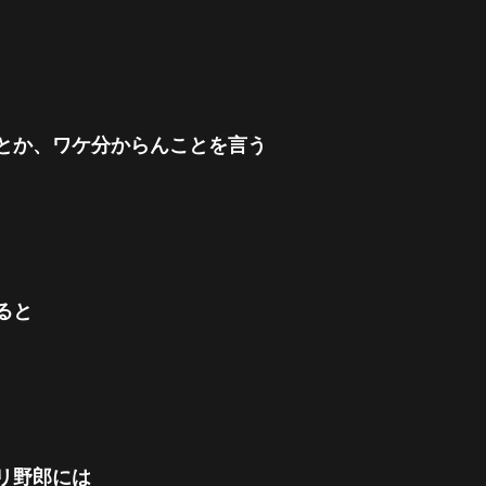
とか、ワケ分からんことを言う
ると
リ野郎には