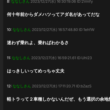
8:
ななしさん
2023/12/27(水) 16:30:19.06 ID:2Vmfy
何十年前からダメハツってアダ名があってだな
10:
ななしさん
2023/12/27(水) 16:57:48.80 ID:1ehfW
迷わず乗れよ、乗ればわかるさ
11:
ななしさん
2023/12/27(水) 16:59:21.61 ID:Uhl23
はっきしいってめっちゃ丈夫
12:
ななしさん
2023/12/27(水) 17:11:20.71 ID:bZazS
軽トラって２車種しかないんだぜ、もう選択の余地