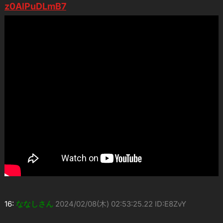
z0AlPuDLmB7
16:
ななしさん
2024/02/08(木) 02:53:25.22 ID:E8ZvY