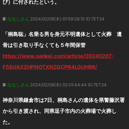
び）に付されたという。
8:
ななしさん
2024/02/08(木) 01:59:28.15 ID:7ET34
「桐島聡」名乗る男を身元不明遺体として火葬 遺
骨は引き取り手なくても５年間保管
https://www.sankei.com/article/20240207-
F5SUAXZHPNOTXNZQCPR4LGUHIM/
9:
ななしさん
2024/02/08(木) 02:01:44.44 ID:7ET34
神奈川県鎌倉市は7日、桐島さんの遺体を県警藤沢署
から引き渡され、同県逗子市内の火葬場で火葬し
た。