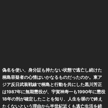
偽名を使い、身分証も持たない状態で逃亡し続けた
桐島容疑者の心情はいかなるものだったのか。東ア
ジア反日武装戦線で桐島と行動を共にした黒川芳正
は1987年に無期懲役が、宇賀神寿一も1990年に懲役
18年の刑が確定したことを知り、人生を塀ので終え
たくないという理由から半世紀近くも逃亡生活を続