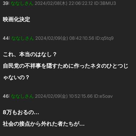
39:
ななしさん
2024/02/08(木) 22:06:22.12 ID:3BMU3
映画化決定
44:
ななしさん
2024/02/09(金) 08:42:10.56 ID:q5tq9
これ、本当のはなし？
自民党の不祥事を隠すために作ったネタのひとつじ
ゃないの？
46:
ななしさん
2024/02/09(金) 10:52:15.66 ID:e5oav
8万もおるの…
社会の接点から外れた者たちが…