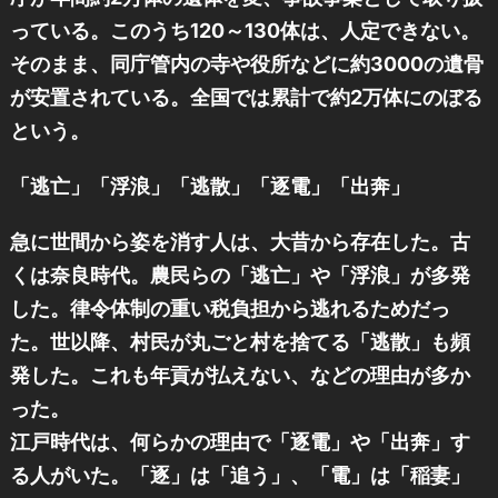
っている。このうち120～130体は、人定できない。
そのまま、同庁管内の寺や役所などに約3000の遺骨
が安置されている。全国では累計で約2万体にのぼる
という。
「逃亡」「浮浪」「逃散」「逐電」「出奔」
急に世間から姿を消す人は、大昔から存在した。古
くは奈良時代。農民らの「逃亡」や「浮浪」が多発
した。律令体制の重い税負担から逃れるためだっ
た。世以降、村民が丸ごと村を捨てる「逃散」も頻
発した。これも年貢が払えない、などの理由が多か
った。
江戸時代は、何らかの理由で「逐電」や「出奔」す
る人がいた。「逐」は「追う」、「電」は「稲妻」