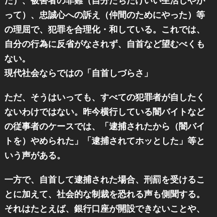
た）、被害者の非難（自分たちだけいい生活しやが
って）、忠誠心への訴え（仲間のためにやった）等
の理屈で、犯罪を合理化・和している。これでは、
自分の行為に反省がなされず、自首など望むべくも
ない。
現代社会ならではの「自首しづらさ」
ただ、そうはいっても、すべての犯罪者が自したく
ないわけではない。昨今横行している闇バイトなど
の従事者のケースでは、「逮捕されたから（闇バイ
トを）やめられた」「逮捕されてホッとした」等と
いう声がある。
一方で、自首して逮捕された場合、刑罰を受けるこ
とに加えて、社会的な制裁を恐れる声も側聞する。
それはたとえば、銀行口座が開設できないことや、