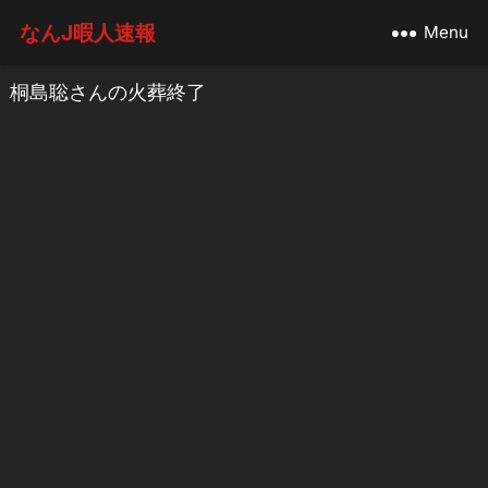
なんJ暇人速報
Menu
桐島聡さんの火葬終了