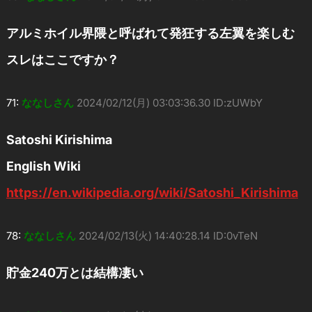
アルミホイル界隈と呼ばれて発狂する左翼を楽しむ
スレはここですか？
71:
ななしさん
2024/02/12(月) 03:03:36.30 ID:zUWbY
Satoshi Kirishima
English Wiki
https://en.wikipedia.org/wiki/Satoshi_Kirishima
78:
ななしさん
2024/02/13(火) 14:40:28.14 ID:0vTeN
貯金240万とは結構凄い