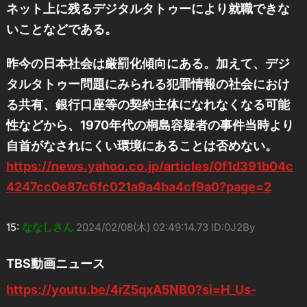
ネット上に残るデジタルタトゥーにより就職できな
いことなどである。
昨今の日本社会は厳罰化傾向にある。加えて、デジ
タルタトゥー問題にみられる犯罪情報の社会におけ
る共有、銀行口座等の契約主体になれなくなる可能
性などから、1970年代の桐島容疑者の事件当時より
自首がなされにくい環境にあることは否めない。
https://news.yahoo.co.jp/articles/0f1d391b04c
4247cc0e87c6fc021a9a4ba4cf9a0?page=2
15:
ななしさん
2024/02/08(木) 02:49:14.73 ID:0J2By
TBS動画ニュース
https://youtu.be/4rZ5qxA5NB0?si=H_Us-