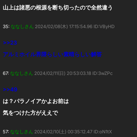
山上は諸悪の根源を断ち切ったので全然違う
35:
ななしさん
2024/02/08(木) 17:15:54.96 ID:VByHD
>>23
アルミホイル界隈らしい素晴らしい解答
67:
ななしさん
2024/02/11(日) 20:53:03.18 ID:3wZPc
>>49
は？パラノイアかよお前は
気をつけた方がええで
57:
ななしさん
2024/02/10(土) 00:35:12.47 ID:oN1tX