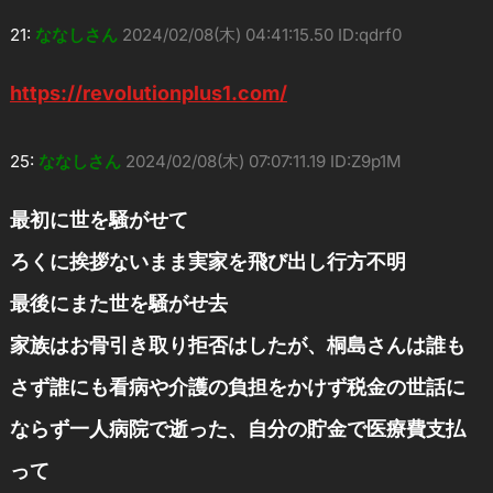
21:
ななしさん
2024/02/08(木) 04:41:15.50 ID:qdrf0
https://revolutionplus1.com/
25:
ななしさん
2024/02/08(木) 07:07:11.19 ID:Z9p1M
最初に世を騒がせて
ろくに挨拶ないまま実家を飛び出し行方不明
最後にまた世を騒がせ去
家族はお骨引き取り拒否はしたが、桐島さんは誰も
さず誰にも看病や介護の負担をかけず税金の世話に
ならず一人病院で逝った、自分の貯金で医療費支払
って