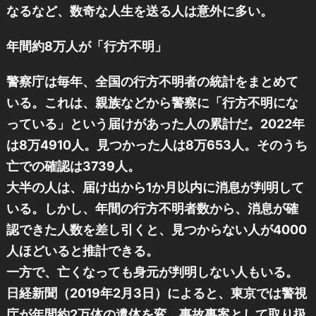
なるなど、数奇な人生を送る人は意外に多い。
年間約8万人が「行方不明」
警察庁は毎年、全国の行方不明者の統計をまとめて
いる。これは、親族などから警察に「行方不明にな
っている」という届けがあった人の累計だ。2022年
は8万4910人。見つかった人は8万653人。そのうち
亡での確認は3739人。
大半の人は、届け出から1か月以内に消息が判明して
いる。しかし、年間の行方不明者数から、消息が確
認できた人数を差し引くと、見つからない人が4000
人ほどいると推計できる。
一方で、亡くなっても身元が判明しない人もいる。
日経新聞（2019年2月3日）によると、東京では警視
庁が年間約2万体の遺体を変、事故事案として取り扱