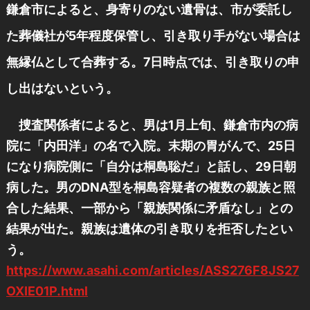
鎌倉市によると、身寄りのない遺骨は、市が委託し
た葬儀社が5年程度保管し、引き取り手がない場合は
無縁仏として合葬する。7日時点では、引き取りの申
し出はないという。
捜査関係者によると、男は1月上旬、鎌倉市内の病
院に「内田洋」の名で入院。末期の胃がんで、25日
になり病院側に「自分は桐島聡だ」と話し、29日朝
病した。男のDNA型を桐島容疑者の複数の親族と照
合した結果、一部から「親族関係に矛盾なし」との
結果が出た。親族は遺体の引き取りを拒否したとい
う。
https://www.asahi.com/articles/ASS276F8JS27
OXIE01P.html