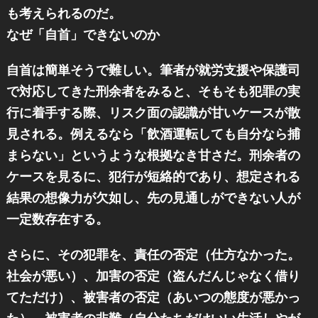
も考えられるのだ。
なぜ「自首」できないのか
自首は簡単そうで難しい。筆者が就労支援や保護司
で対応してきた刑余者をみると、そもそも犯罪の実
行に着手する際、リスク面の認識が甘いケースが散
見される。例えるなら「飲酒運転しても自分なら捕
まらない」というような根拠なき甘さだ。刑余者の
ケースを見るに、犯行が短絡的であり、想定される
結果の想像力が欠如し、先の見通しができない人が
一定数存在する。
さらに、その犯罪を、責任の否定（仕方なかった。
社会が悪い）、加害の否定（盗んだんじゃなく借り
てただけ）、被害者の否定（あいつの態度が悪かっ