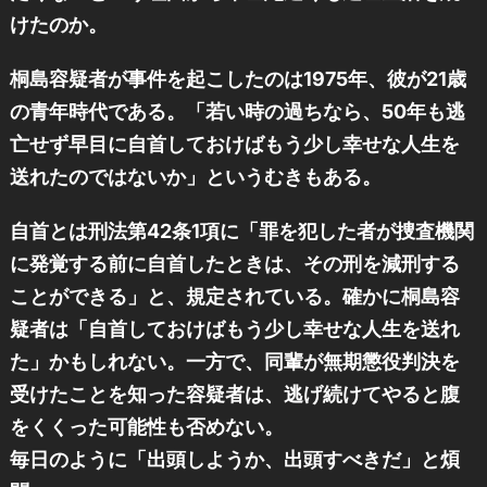
けたのか。
桐島容疑者が事件を起こしたのは1975年、彼が21歳
の青年時代である。「若い時の過ちなら、50年も逃
亡せず早目に自首しておけばもう少し幸せな人生を
送れたのではないか」というむきもある。
自首とは刑法第42条1項に「罪を犯した者が捜査機関
に発覚する前に自首したときは、その刑を減刑する
ことができる」と、規定されている。確かに桐島容
疑者は「自首しておけばもう少し幸せな人生を送れ
た」かもしれない。一方で、同輩が無期懲役判決を
受けたことを知った容疑者は、逃げ続けてやると腹
をくくった可能性も否めない。
毎日のように「出頭しようか、出頭すべきだ」と煩