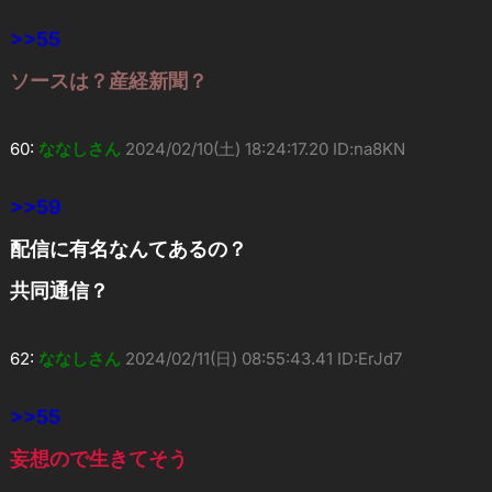
>>55
ソースは？産経新聞？
60:
ななしさん
2024/02/10(土) 18:24:17.20 ID:na8KN
>>59
配信に有名なんてあるの？
共同通信？
62:
ななしさん
2024/02/11(日) 08:55:43.41 ID:ErJd7
>>55
妄想ので生きてそう