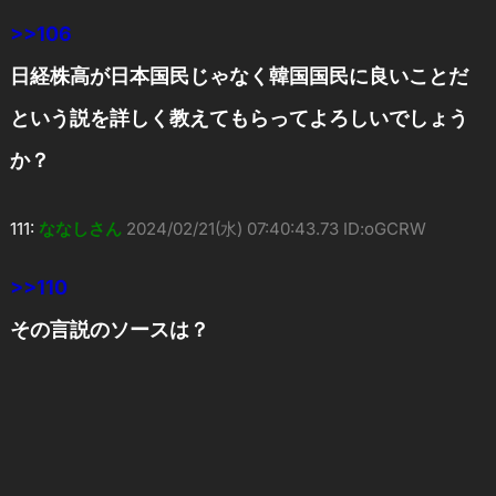
>>106
日経株高が日本国民じゃなく韓国国民に良いことだ
という説を詳しく教えてもらってよろしいでしょう
か？
111:
ななしさん
2024/02/21(水) 07:40:43.73 ID:oGCRW
>>110
その言説のソースは？