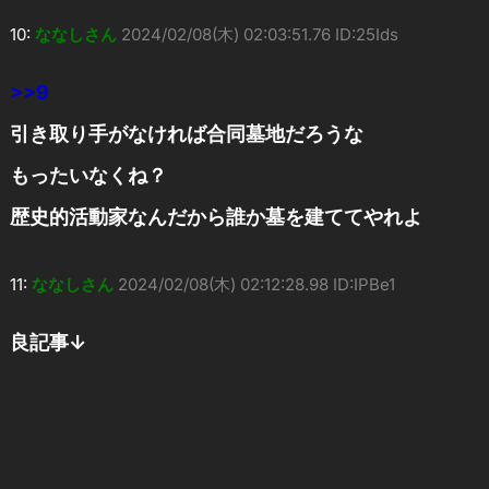
10:
ななしさん
2024/02/08(木) 02:03:51.76 ID:25Ids
>>9
引き取り手がなければ合同墓地だろうな
もったいなくね？
歴史的活動家なんだから誰か墓を建ててやれよ
11:
ななしさん
2024/02/08(木) 02:12:28.98 ID:IPBe1
良記事↓