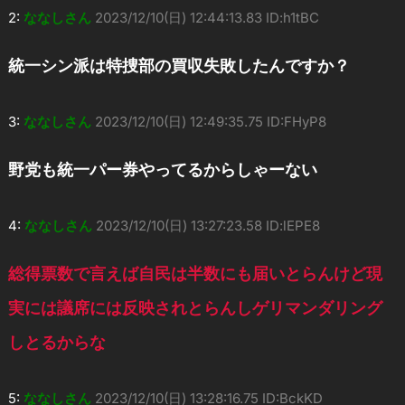
2:
ななしさん
2023/12/10(日) 12:44:13.83 ID:h1tBC
統一シン派は特捜部の買収失敗したんですか？
3:
ななしさん
2023/12/10(日) 12:49:35.75 ID:FHyP8
野党も統一パー券やってるからしゃーない
4:
ななしさん
2023/12/10(日) 13:27:23.58 ID:lEPE8
総得票数で言えば自民は半数にも届いとらんけど現
実には議席には反映されとらんしゲリマンダリング
しとるからな
5:
ななしさん
2023/12/10(日) 13:28:16.75 ID:BckKD