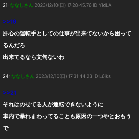
21:
ななしさん
2023/12/10(日) 17:28:45.76 ID:YIdLA
>>19
肝心の運転手としての仕事が出来てないから困って
るんだろ
出来てるなら文句ないわ
24:
ななしさん
2023/12/10(日) 17:31:44.23 ID:L6iks
>>21
それはのせてる人が運転できないように
車内で暴れまわってることも原因の一つやとおもう
で