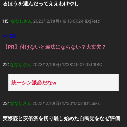
るほうを選んだってええわけやし
115:
ななしさん
2023/12/11(月) 19:13:07.24 ID:j7efc
>>20
【PR】付けないと違法にならない？大丈夫？
22:
ななしさん
2023/12/10(日) 17:28:49.07 ID:h1tBC
統一シン派必だなw
23:
ななしさん
2023/12/10(日) 17:30:17.02 ID:L6iks
実際壺と安倍派を切り離し始めた自民党をなぜ評価