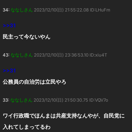
34:
ななしさん
2023/12/10(日) 21:55:22.08 ID:LHuFm
>>31
民主って今ないやん
43:
ななしさん
2023/12/10(日) 23:36:53.10 ID:xiu4T
>>31
公務員の自治労は立民やろ
33:
ななしさん
2023/12/10(日) 21:50:30.75 ID:VQV7o
ワイ行政職でほんまは共産支持なんやが、自民党に
入れてしまってるわ