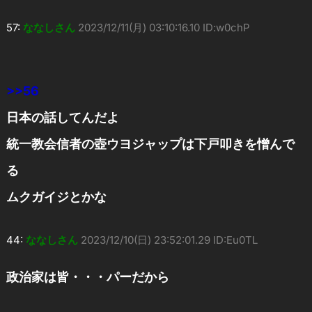
57:
ななしさん
2023/12/11(月) 03:10:16.10 ID:w0chP
>>56
日本の話してんだよ
統一教会信者の壺ウヨジャップは下戸叩きを憎んで
る
ムクガイジとかな
44:
ななしさん
2023/12/10(日) 23:52:01.29 ID:Eu0TL
政治家は皆・・・パーだから