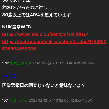
30代以下では
約20%だったのに対し
80歳以上では40%を超えています
NHK選挙WEB
https://www.nhk.or.jp/senkyo/shijiritsu/
https://twitter.com/nhk_election/status/1734152
535508656236
129:
ななしさん
2023/12/12(火) 01:17:38.86 ID:QWSWw
>>128
国政選挙日の調査じゃないと意味ないよ？
157:
ななしさん
2023/12/12(火) 10:32:05.42 ID:wNJoO