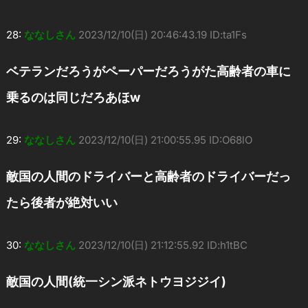
28:
ななしさん
2023/12/10(日) 20:46:43.19 ID:ta1Fs
ベテランだろうがペーパーだろうがた高齢者の車に
乗るのは同じだろあほw
29:
ななしさん
2023/12/10(日) 21:00:55.95 ID:O68lO
敵国の人間のドライバーと高齢者のドライバーだっ
たら後者が絶対いい
30:
ななしさん
2023/12/10(日) 21:12:55.92 ID:h1tBC
敵国の人間(統一シン派ネトウヨジジイ)