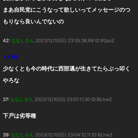
まあ自民党にこうなって欲しいってメッセージのつ
もりなら良いんでないの
42:
ななしさん
2023/12/10(日) 23:05:38.89 ID:92ps2
>>36
少なくとも今の時代に西部邁が生きてたらぶっ叩く
やろな
37:
ななしさん
2023/12/10(日) 23:01:17.30 ID:BLhw2
下戸は劣等種
39:
ななしさん
2023/12/10(日) 23:04:12.11 ID:BLhw2