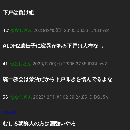
下戸は負け組
40:
ななしさん
2023/12/10(日) 23:05:08.33 ID:BLhw2
ALDH2遺伝子に変異がある下戸は人権なし
41:
ななしさん
2023/12/10(日) 23:05:37.58 ID:BLhw2
統一教会は禁酒だから下戸叩きを憎んでるよな
56:
ななしさん
2023/12/11(月) 02:39:24.85 ID:DGJ5n
>>41
むしろ朝鮮人の方は酒強いやろ