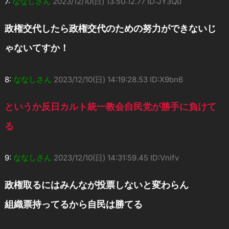
7:
ななしさん
2023/12/10(日) 13:50:12.77 ID:JY3Qu
政権交代したら政権交代のための努力ができないじ
ゃないてすか！
8:
ななしさん
2023/12/10(日) 14:19:28.53 ID:X9bn6
というか反日カルト統一教会自民党が勝手に負けて
る
9:
ななしさん
2023/12/10(日) 14:31:59.45 ID:Vnifv
政権取るにはみんなが投票しないと変わらん
組織票持ってるから自民は勝てる