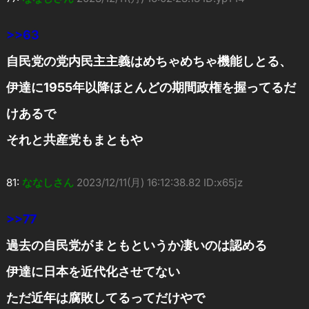
>>63
自民党の党内民主主義はめちゃめちゃ機能しとる、
伊達に1955年以降ほとんどの期間政権を握ってるだ
けあるで
それと共産党もまともや
81:
ななしさん
2023/12/11(月) 16:12:38.82 ID:x65jz
>>77
過去の自民党がまともというか凄いのは認める
伊達に日本を近代化させてない
ただ近年は腐敗してるってだけやで