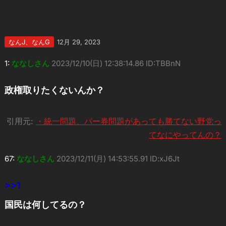
なんJ、なんG
12月 29, 2023
1:
ななしさん
2023/12/10(日) 12:38:14.86 ID:TBBnN
政権取りたくないんか？
引用元:
・統一問題、パー券問題があっても勝てない野党っ
てなにやってんの？
67:
ななしさん
2023/12/11(月) 14:53:55.91 ID:xJ6Jt
>>1
国民は何してるの？