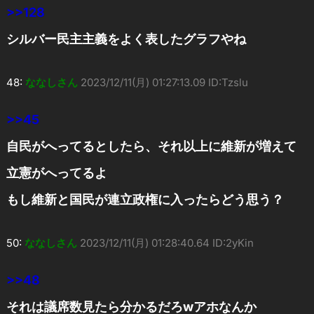
>>128
シルバー民主主義をよく表したグラフやね
48:
ななしさん
2023/12/11(月) 01:27:13.09 ID:Tzslu
>>45
自民がへってるとしたら、それ以上に維新が増えて
立憲がへってるよ
もし維新と国民が連立政権に入ったらどう思う？
50:
ななしさん
2023/12/11(月) 01:28:40.64 ID:2yKin
>>48
それは議席数見たら分かるだろwアホなんか