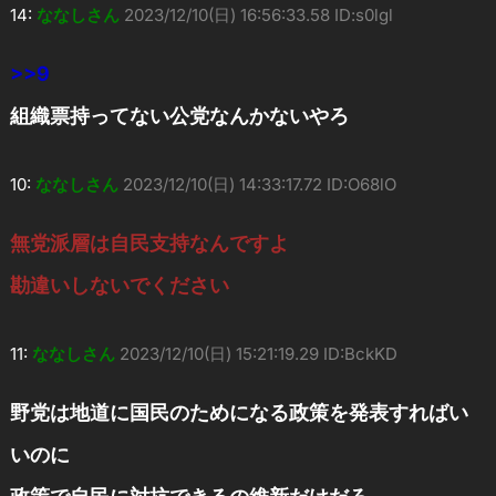
14:
ななしさん
2023/12/10(日) 16:56:33.58 ID:s0lgl
>>9
組織票持ってない公党なんかないやろ
10:
ななしさん
2023/12/10(日) 14:33:17.72 ID:O68lO
無党派層は自民支持なんですよ
勘違いしないでください
11:
ななしさん
2023/12/10(日) 15:21:19.29 ID:BckKD
野党は地道に国民のためになる政策を発表すればい
いのに