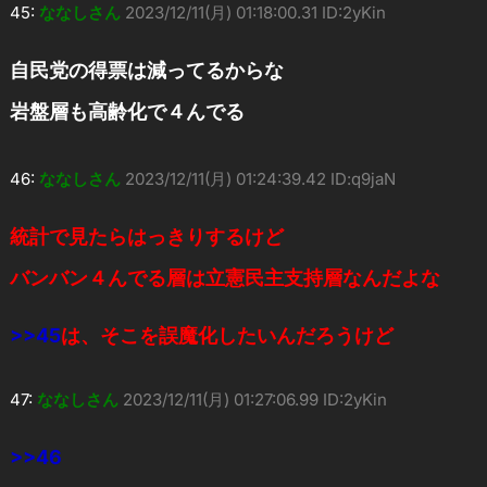
45:
ななしさん
2023/12/11(月) 01:18:00.31 ID:2yKin
自民党の得票は減ってるからな
岩盤層も高齢化で４んでる
46:
ななしさん
2023/12/11(月) 01:24:39.42 ID:q9jaN
統計で見たらはっきりするけど
バンバン４んでる層は立憲民主支持層なんだよな
>>45
は、そこを誤魔化したいんだろうけど
47:
ななしさん
2023/12/11(月) 01:27:06.99 ID:2yKin
>>46