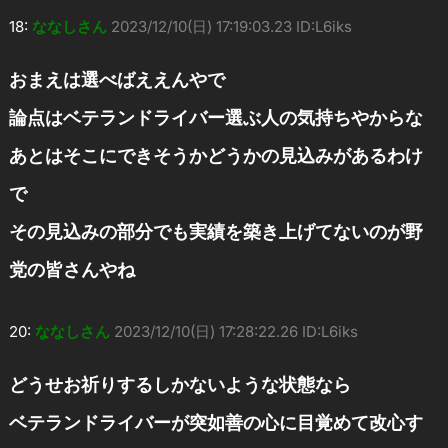
18:
ななしさん
2023/12/10(日) 17:19:03.23 ID:L6iks
おまえは選べばええんやで
論点はベテランドライバー選ぶ人の気持ちやからな
あとはそこにできそうかどうかの見込みがあるわけ
で
その見込みの部分でも実績を築き上げてないのが野
党の皆さんやね
20:
ななしさん
2023/12/10(日) 17:28:22.26 ID:L6iks
どうせお祈りするしかないような状態なら
ベテランドライバーが突如善の心に目覚めて改心す