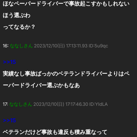
ほなペーパードライバーで事故起こすかもしれない
ほう選ぶわ
ってなるか？
16:
ななしさん
2023/12/10(日) 17:13:11.93 ID:5u9qc
>>15
実績なし事故ばっかのベテランドライバーよりはペ
ーパードライバー選ぶかもなあ
17:
ななしさん
2023/12/10(日) 17:17:46.30 ID:YIdLA
>>15
ベテランだけど事故も違反も積み重なって