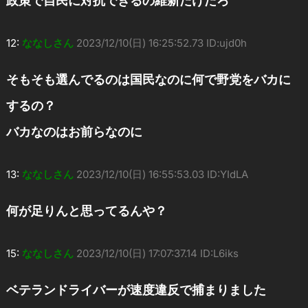
政策で自民に対抗できるの維新だけだろ
12:
ななしさん
2023/12/10(日) 16:25:52.73 ID:ujd0h
そもそも選んでるのは国民なのに何で野党をバカに
するの？
バカなのはお前らなのに
13:
ななしさん
2023/12/10(日) 16:55:53.03 ID:YIdLA
何が足りんと思ってるんや？
15:
ななしさん
2023/12/10(日) 17:07:37.14 ID:L6iks
ベテランドライバーが速度違反で捕まりました