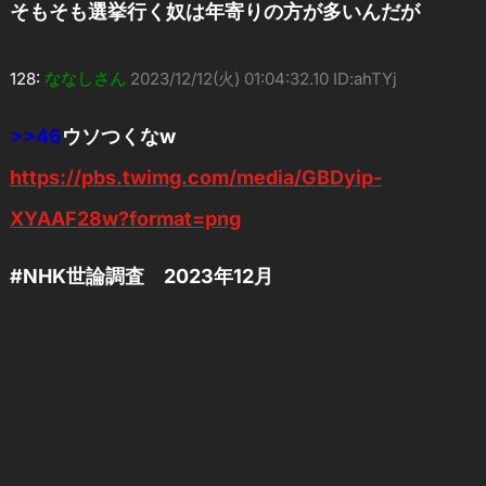
そもそも選挙行く奴は年寄りの方が多いんだが
128:
ななしさん
2023/12/12(火) 01:04:32.10 ID:ahTYj
>>46
ウソつくなw
https://pbs.twimg.com/media/GBDyip-
XYAAF28w?format=png
#NHK世論調査 2023年12月