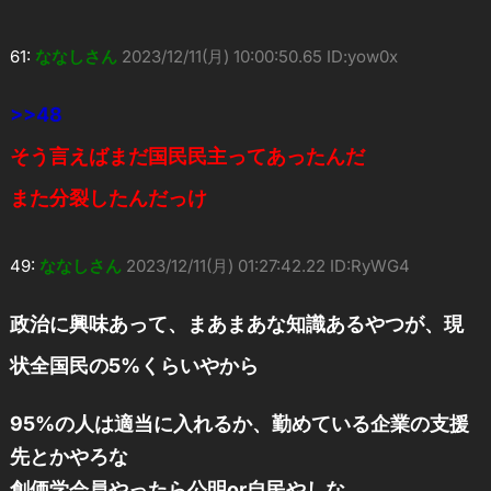
61:
ななしさん
2023/12/11(月) 10:00:50.65 ID:yow0x
>>48
そう言えばまだ国民民主ってあったんだ
また分裂したんだっけ
49:
ななしさん
2023/12/11(月) 01:27:42.22 ID:RyWG4
政治に興味あって、まあまあな知識あるやつが、現
状全国民の5%くらいやから
95%の人は適当に入れるか、勤めている企業の支援
先とかやろな
創価学会員やったら公明or自民やしな