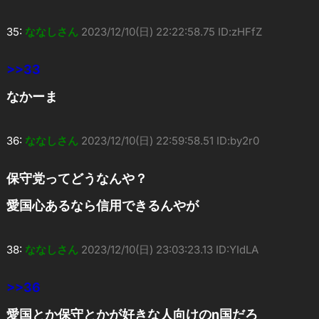
35:
ななしさん
2023/12/10(日) 22:22:58.75 ID:zHFfZ
>>33
なかーま
36:
ななしさん
2023/12/10(日) 22:59:58.51 ID:by2r0
保守党ってどうなんや？
愛国心あるなら信用できるんやが
38:
ななしさん
2023/12/10(日) 23:03:23.13 ID:YIdLA
>>36
愛国とか保守とかが好きな人向けのn国だろ