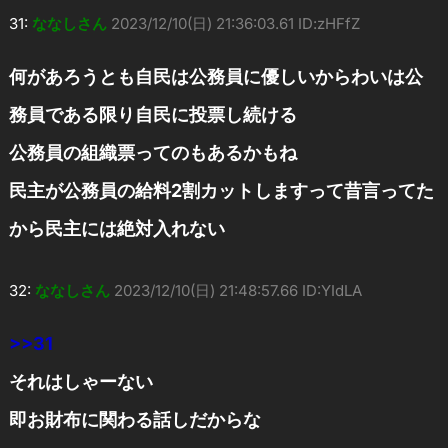
31:
ななしさん
2023/12/10(日) 21:36:03.61 ID:zHFfZ
何があろうとも自民は公務員に優しいからわいは公
務員である限り自民に投票し続ける
公務員の組織票ってのもあるかもね
民主が公務員の給料2割カットしますって昔言ってた
から民主には絶対入れない
32:
ななしさん
2023/12/10(日) 21:48:57.66 ID:YIdLA
>>31
それはしゃーない
即お財布に関わる話しだからな