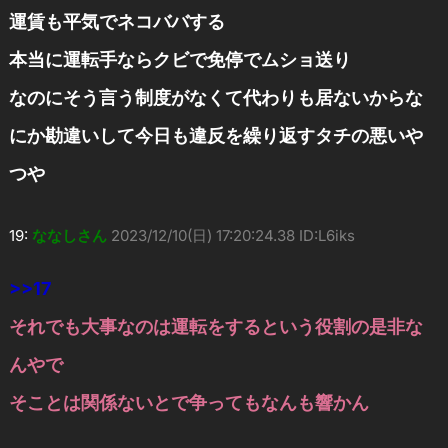
運賃も平気でネコババする
本当に運転手ならクビで免停でムショ送り
なのにそう言う制度がなくて代わりも居ないからな
にか勘違いして今日も違反を繰り返すタチの悪いや
つや
19:
ななしさん
2023/12/10(日) 17:20:24.38 ID:L6iks
>>17
それでも大事なのは運転をするという役割の是非な
んやで
そことは関係ないとで争ってもなんも響かん