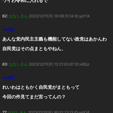
ワイわ令和に入れるで
62:
ななしさん
2023/12/11(月) 10:08:31.14 ID:ypY14
>>59
あんな党内民主主義も機能してない政党はあかんわ
自民党はその点まともやねん、
63:
ななしさん
2023/12/11(月) 12:21:03.67 ID:x65jz
>>62
れいわはともかく自民党がまともって
今回の件見てまだ言ってんの？
77:
ななしさん
2023/12/11(月) 16:02:23.13 ID:ypY14