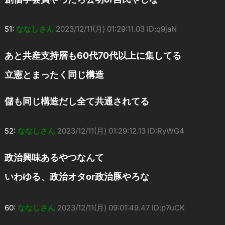
51:
ななしさん
2023/12/11(月) 01:29:11.03 ID:q9jaN
あと共産支持層も60代70代以上に集してる
立憲とまったく同じ構造
儲も同じ構造だし全て共通されてる
52:
ななしさん
2023/12/11(月) 01:29:12.13 ID:RyWG4
政治興味あるやつなんて
いわゆる、政治オタor政治豚やろな
60:
ななしさん
2023/12/11(月) 09:01:49.47 ID:p7uCK