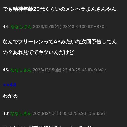
でも精神年齢20代くらいのメンヘラまんさんやん
44:
ななしさん
2023/12/15(金) 23:43:46.09 ID:HBF0r
なんでフリーレンってABみたいな次回予告してん
の？あれ見ててキツいんだけど
45:
ななしさん
2023/12/15(金) 23:49:25.43 ID:KnV4z
>>44
わかる
46:
ななしさん
2023/12/16(土) 00:08:05.93 ID:n63wi