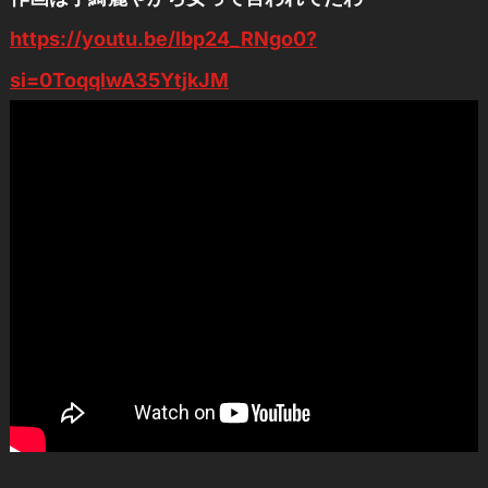
https://youtu.be/lbp24_RNgo0?
si=0ToqqlwA35YtjkJM