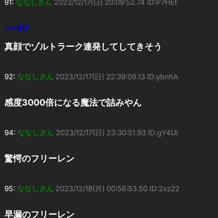
91:
ななしさん
2023/12/17(日) 20:09:52.74 ID:P7HEt
>>90
真顔でゾルトラーク連発してしてきそう
92:
ななしさん
2023/12/17(日) 22:39:09.13 ID:ybnhA
感度3000倍になる魔法で詰みやん
94:
ななしさん
2023/12/17(日) 23:30:51.93 ID:gY4Ui
驚愕のフリーレン
95:
ななしさん
2023/12/18(月) 00:56:53.50 ID:2xz22
早漏のフリーレン