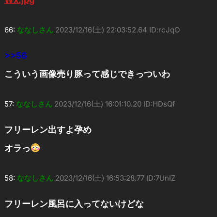
66:
ななしさん
2023/12/16(土) 22:03:52.64 ID:rcJqO
>>56
こういう画像売り豚って感じできっついわ
57:
ななしさん
2023/12/16(土) 16:01:10.20 ID:HDsQf
フリーレン出すよ孕め
オラっ
58:
ななしさん
2023/12/16(土) 16:53:28.77 ID:7UnIZ
フリーレン風呂に入ってないけどな