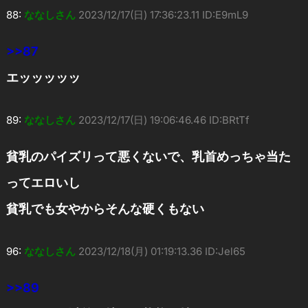
88:
ななしさん
2023/12/17(日) 17:36:23.11 ID:E9mL9
>>87
エッッッッッ
89:
ななしさん
2023/12/17(日) 19:06:46.46 ID:BRtTf
貧乳のパイズリって悪くないで、乳首めっちゃ当た
ってエロいし
貧乳でも女やからそんな硬くもない
96:
ななしさん
2023/12/18(月) 01:19:13.36 ID:Jel65
>>89