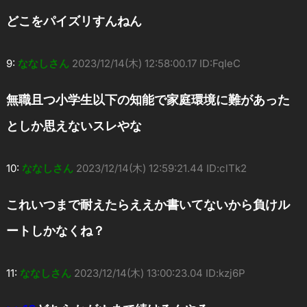
どこをパイズリすんねん
9:
ななしさん
2023/12/14(木) 12:58:00.17 ID:FqIeC
無職且つ小学生以下の知能で家庭環境に難があった
としか思えないスレやな
10:
ななしさん
2023/12/14(木) 12:59:21.44 ID:clTk2
これいつまで耐えたらええか書いてないから負けル
ートしかなくね？
11:
ななしさん
2023/12/14(木) 13:00:23.04 ID:kzj6P