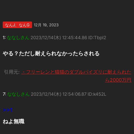
なんJ、なんG
12月 19, 2023
1:
ななしさん
2023/12/14(木) 12:45:44.86 ID:TbpI2
やる？ただし耐えられなかったらされる
引用元:
・フリーレンと猫猫のダブルパイズリに耐えられた
ら2000万円
7:
ななしさん
2023/12/14(木) 12:54:06.87 ID:k452L
>>1
ねよ無職