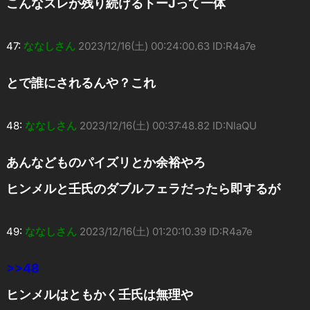
こんなスレが残り続けるトーJって一体
47:
ななしさん
2023/12/16(土) 00:24:00.63 ID:R4a7e
とで誰にされるんや？これ
48:
ななしさん
2023/12/16(土) 00:37:48.82 ID:NlaQU
あんなどものパイズリとか余裕やろ
ヒンメルと壬氏のダブルフェラだったら即するが
49:
ななしさん
2023/12/16(土) 01:20:10.39 ID:R4a7e
>>48
ヒンメルはともかく壬氏は無理や