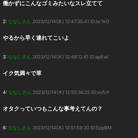
働かずにこんなゴミみたいなスレ立てて
2:
ななしさん
2023/12/14(木) 12:47:30.41 ID:br7eO
やるから早く連れてこいよ
3:
ななしさん
2023/12/14(木) 12:48:12.61 ID:apEwl
イク気満々で草
4:
ななしさん
2023/12/14(木) 12:50:36.25 ID:vufuY
オタクっていつもこんな事考えてんの？
6:
ななしさん
2023/12/14(木) 12:51:59.20 ID:EppBM