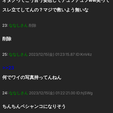
オタクってこう言う妄想してデュフデュフww笑って
スレ立てしてんの？マジで救いよう無いな
23:
ななしさん
削除
削除
25:
ななしさん
2023/12/15(金) 01:23:15.87 ID:KnV4z
>>23
何でワイの写真持ってんねん
24:
ななしさん
2023/12/15(金) 01:22:21.00 ID:hjSWg
ちんちんペシャンコになりそう