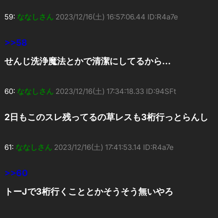
59:
ななしさん
2023/12/16(土) 16:57:06.44 ID:R4a7e
>>58
せんじ洗浄魔法とかで清潔にしてるから…
60:
ななしさん
2023/12/16(土) 17:34:18.33 ID:94SFt
2日もこのスレ残ってるの草レスも3桁行っとらんし
61:
ななしさん
2023/12/16(土) 17:41:53.14 ID:R4a7e
>>60
トーJで3桁行くこととかそうそう無いやろ