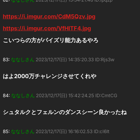
https://i.imgur.com/CdM5Qzv.jpg
https://i.imgur.com/VfHITF4.jpg
こいつらの方がパイズリ能力あるやろ
83:
ななしさん
2023/12/17(日) 14:35:20.33 ID:Rjs3w
はよ2000万チャレンジさせてくれや
84:
ななしさん
2023/12/17(日) 15:42:24.25 ID:CmtCG
シュタルクとフェルンのダンスシーン良かったね
85:
ななしさん
2023/12/17(日) 16:16:02.53 ID:cl6It