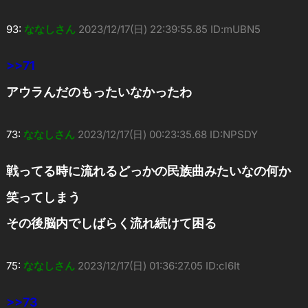
93:
ななしさん
2023/12/17(日) 22:39:55.85 ID:mUBN5
>>71
アウラんだのもったいなかったわ
73:
ななしさん
2023/12/17(日) 00:23:35.68 ID:NPSDY
戦ってる時に流れるどっかの民族曲みたいなの何か
笑ってしまう
その後脳内でしばらく流れ続けて困る
75:
ななしさん
2023/12/17(日) 01:36:27.05 ID:cl6It
>>73