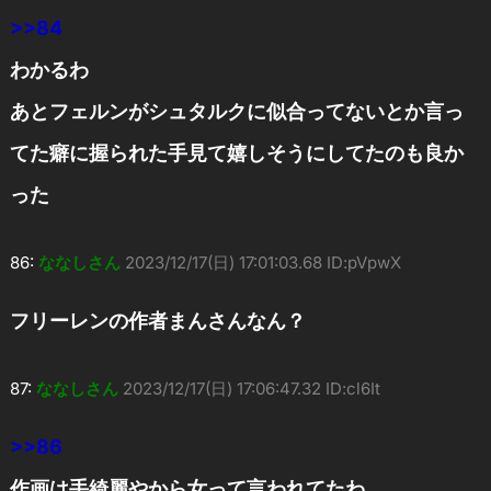
>>84
わかるわ
あとフェルンがシュタルクに似合ってないとか言っ
てた癖に握られた手見て嬉しそうにしてたのも良か
った
86:
ななしさん
2023/12/17(日) 17:01:03.68 ID:pVpwX
フリーレンの作者まんさんなん？
87:
ななしさん
2023/12/17(日) 17:06:47.32 ID:cl6It
>>86
作画は手綺麗やから女って言われてたわ