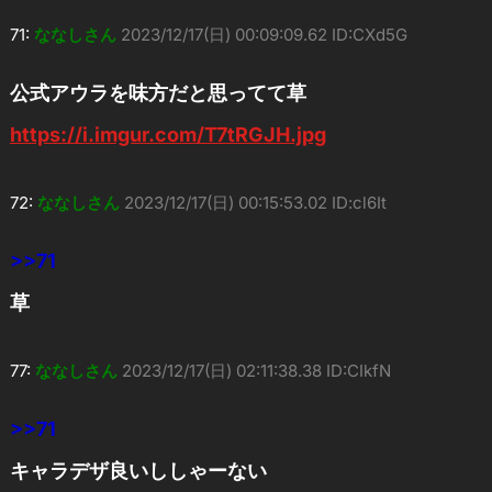
71:
ななしさん
2023/12/17(日) 00:09:09.62 ID:CXd5G
公式アウラを味方だと思ってて草
https://i.imgur.com/T7tRGJH.jpg
72:
ななしさん
2023/12/17(日) 00:15:53.02 ID:cl6It
>>71
草
77:
ななしさん
2023/12/17(日) 02:11:38.38 ID:CIkfN
>>71
キャラデザ良いししゃーない