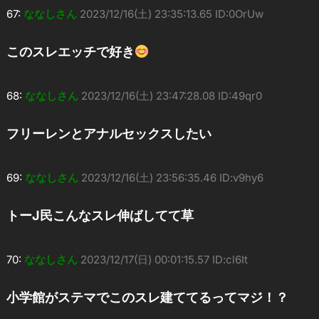
67:
ななしさん
2023/12/16(土) 23:35:13.65 ID:0OrUw
このスレエッチで好き
68:
ななしさん
2023/12/16(土) 23:47:28.08 ID:49qr0
フリーレンとアナルセックスしたい
69:
ななしさん
2023/12/16(土) 23:56:35.46 ID:v9hy6
トーJ民こんなスレ伸ばしてて草
70:
ななしさん
2023/12/17(日) 00:01:15.57 ID:cl6It
小学館がステマでこのスレ建ててるってマジ！？