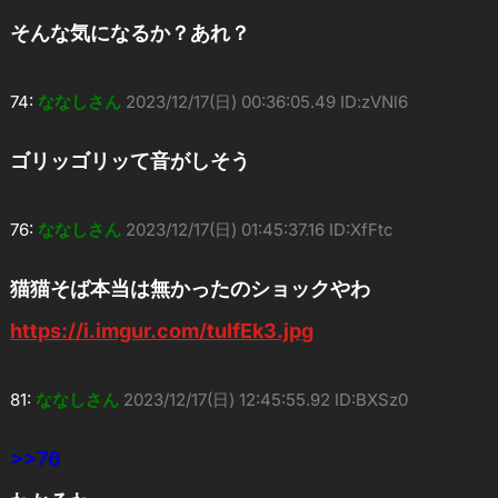
そんな気になるか？あれ？
74:
ななしさん
2023/12/17(日) 00:36:05.49 ID:zVNl6
ゴリッゴリッて音がしそう
76:
ななしさん
2023/12/17(日) 01:45:37.16 ID:XfFtc
猫猫そば本当は無かったのショックやわ
https://i.imgur.com/tuIfEk3.jpg
81:
ななしさん
2023/12/17(日) 12:45:55.92 ID:BXSz0
>>76