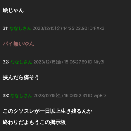
絵じゃん
31:
ななしさん
2023/12/15(金) 14:25:22.90 ID:FXx3l
パイ無いやん
32:
ななしさん
2023/12/15(金) 15:06:27.69 ID:Nty3l
挟んだら痛そう
33:
ななしさん
2023/12/15(金) 16:06:52.31 ID:wpErz
このクソスレが一日以上生き残るんか
終わりだよもうこの掲示板