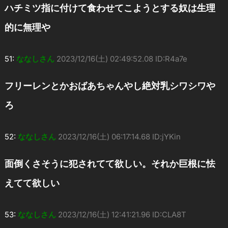
ハチミツ指に付けて食わせてこようとする奴は生理
的に無理や
51:
ななしさん
2023/12/16(土) 02:49:52.08 ID:R4a7e
フリーレンとかおばあちゃんやし絶対乳シワシワや
ろ
52:
ななしさん
2023/12/16(土) 06:17:14.68 ID:jYKin
面倒くさそうに犯されてて欲しい。それか巨根に怯
えてて欲しい
53:
ななしさん
2023/12/16(土) 12:41:21.96 ID:CLA8T