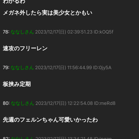
わかるわ
メガネ外したら実は美少女とかもい
78:
ななしさん
2023/12/17(日) 02:39:51.23 ID:kOQ5f
速攻のフリーレン
79:
ななしさん
2023/12/17(日) 11:56:44.99 ID:0jy5A
板挟み定期
80:
ななしさん
2023/12/17(日) 12:22:54.08 ID:meRd8
先週のフェルンちゃん可愛いかったわ
82:
ななしさん
2023/12/17(日) 13:34:21.48 ID:ipqzp