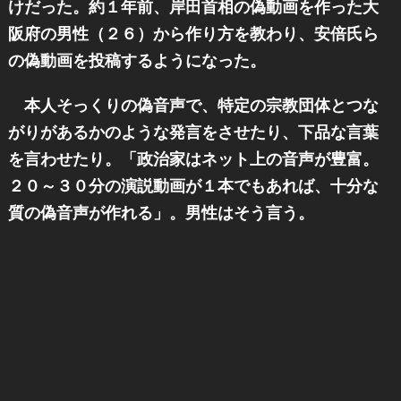
けだった。約１年前、岸田首相の偽動画を作った大
阪府の男性（２６）から作り方を教わり、安倍氏ら
の偽動画を投稿するようになった。
本人そっくりの偽音声で、特定の宗教団体とつな
がりがあるかのような発言をさせたり、下品な言葉
を言わせたり。「政治家はネット上の音声が豊富。
２０～３０分の演説動画が１本でもあれば、十分な
質の偽音声が作れる」。男性はそう言う。