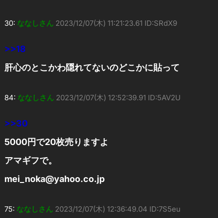
30:
ななしさん
2023/12/07(木) 11:21:23.61 ID:SRdX9
>>18
肝心のとこかわ隠れてないのどこかに貼って
84:
ななしさん
2023/12/07(木) 12:52:39.91 ID:5AV2U
>>30
5000円で20枚売りますよ
アマギフで。
mei_noka@yahoo.co.jp
75:
ななしさん
2023/12/07(木) 12:36:49.04 ID:7S5eu