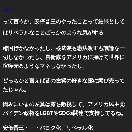
>>1
って言うか、安倍晋三のやったことって結果として
はリベラルなことばっかのような気がする
靖国行かなかったし、核武装も憲法改正も議論を一
切しなかったし、自衛隊をアメリカに捧げて世界に
喧嘩売るようなマネしなかったし。
どっちかと言えば昔の左翼の好きな露に媚び売って
たじゃん。
因みにいまの左翼は露を敵視して、アメリカ民主党
バイデン政権をLGBTやSDGs関連で支持してるね。
安倍晋三・・・パヨク化、リベラル化