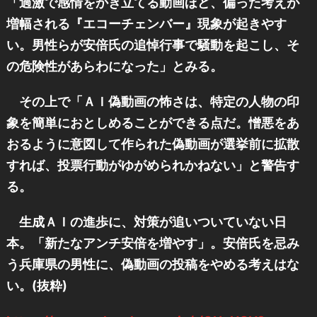
「過激で感情をかき立てる動画ほど、偏った考えが
増幅される『エコーチェンバー』現象が起きやす
い。男性らが安倍氏の追悼行事で騒動を起こし、そ
の危険性があらわになった」とみる。
その上で「ＡＩ偽動画の怖さは、特定の人物の印
象を簡単におとしめることができる点だ。憎悪をあ
おるように意図して作られた偽動画が選挙前に拡散
すれば、投票行動がゆがめられかねない」と警告す
る。
生成ＡＩの進歩に、対策が追いついていない日
本。「新たなアンチ安倍を増やす」。安倍氏を忌み
う兵庫県の男性に、偽動画の投稿をやめる考えはな
い。(抜粋)