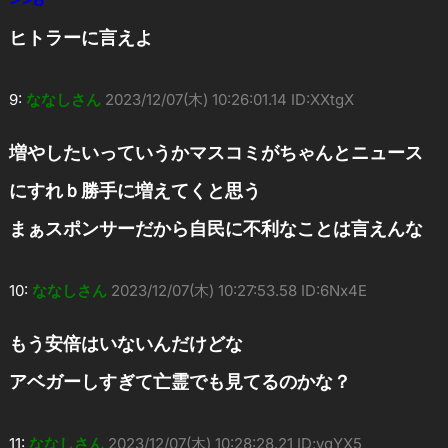
ヒトラーに言えよ
9:
ななしさん
2023/12/07(木) 10:26:01.14 ID:XXtgX
増やしたいっていうかマスコミがちゃんとニュース
にすれｂ勝手に増えてくと思う
まぁスポンサーだから自民に不利なことは言えんな
10:
ななしさん
2023/12/07(木) 10:27:53.58 ID:6Nx4E
もう安倍はいないんだけどな
アベガーしすぎて亡霊でも見てるのかな？
11:
ななしさん
2023/12/07(木) 10:28:28.21 ID:vqYX5