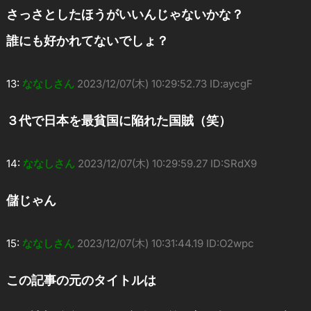
さっさとしたほうがいいんじゃないかな？
誰にも好かれてないでしょ？
13:
ななしさん
2023/12/07(木) 10:29:52.73 ID:aycgF
３代で日本を最貧国に陥れた国賊（笑）
14:
ななしさん
2023/12/07(木) 10:29:59.27 ID:SRdX9
儲じゃん
15:
ななしさん
2023/12/07(木) 10:31:44.19 ID:O2wpc
この記事の元のタイトルは