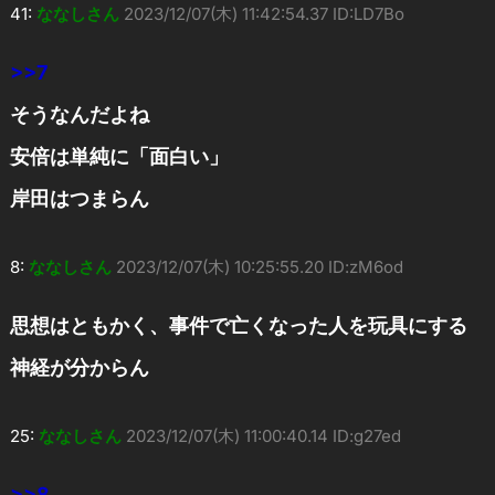
41:
ななしさん
2023/12/07(木) 11:42:54.37 ID:LD7Bo
>>7
そうなんだよね
安倍は単純に「面白い」
岸田はつまらん
8:
ななしさん
2023/12/07(木) 10:25:55.20 ID:zM6od
思想はともかく、事件で亡くなった人を玩具にする
神経が分からん
25:
ななしさん
2023/12/07(木) 11:00:40.14 ID:g27ed
>>8