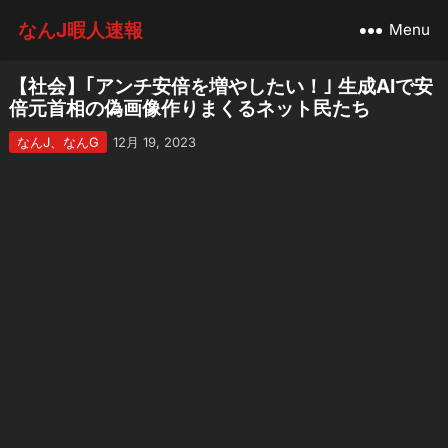
なんJ暇人速報
Menu
【社会】｢アンチ安倍を増やしたい！｣ 生成AIで安
倍元首相の偽画像作りまくるネット民たち
なんJ、なんG
12月 19, 2023