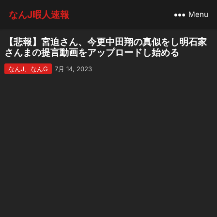
なんJ暇人速報
Menu
【悲報】宮迫さん、今更中田翔の真似をし明石家
さんまの提言動画をアップロードし始める
なんJ、なんG
7月 14, 2023