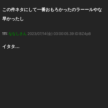
この件ネタにして一番おもろかったのラーールやな
早かったし
111:
ななしさん
2023/07/14(金) 03:00:05.39 ID:BZ4pB
イタタ…