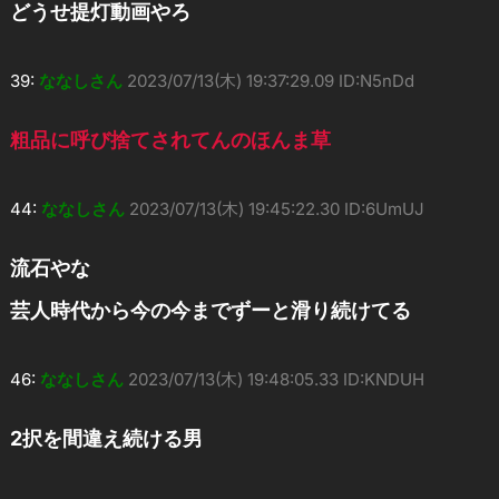
どうせ提灯動画やろ
39:
ななしさん
2023/07/13(木) 19:37:29.09 ID:N5nDd
粗品に呼び捨てされてんのほんま草
44:
ななしさん
2023/07/13(木) 19:45:22.30 ID:6UmUJ
流石やな
芸人時代から今の今までずーと滑り続けてる
46:
ななしさん
2023/07/13(木) 19:48:05.33 ID:KNDUH
2択を間違え続ける男