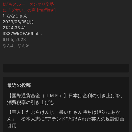
信”もスルー ダンマリ姿勢
に「ダサい」の声 [muffin★]
1: ななしさん
2023/06/05(月)
21:24:33.41
ID:37WkOEA69 ht…
6月 5, 2023
なんJ、なんG
最近の投稿
【国際通貨基金（ＩＭＦ）】日本は金利の引き上げを、
消費税率の引き上げも
【芸人】たむらけんじ「書いたもん勝ちは絶対にあか
ん」 松本人志に“アテンド”と記された芸人の反論動画
引用