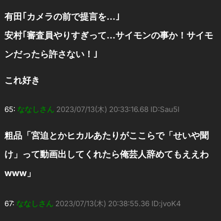
有田｢カメラの前で提言を…｣
安村｢審査員やりすぎって…サイモンの事か！サイモ
ンだったら許さない！｣
これ好き
65:
ななしさん
2023/07/13(木) 20:33:16.68 ID:Sau5l
粗品「宮迫とかヒカルあたりがここらで「せいや聞
け」って動画出してくれたら俺芸人辞めてもええわ
www」
67:
ななしさん
2023/07/13(木) 20:38:55.36 ID:jvoK4