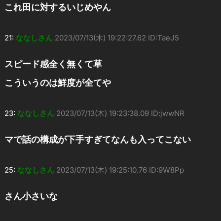
これ田に対するいじめやん
21:
ななしさん
2023/07/13(木) 19:22:27.62 ID:TaeJ5
スピード感全く無くて草
こういうのは鮮度が全てや
23:
ななしさん
2023/07/13(木) 19:23:38.09 ID:jwwNR
マで話の構成が下手すぎてなんも入ってこない
25:
ななしさん
2023/07/13(木) 19:25:10.76 ID:9W8Pp
さん小さいな