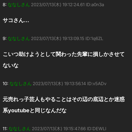
8:
ななしさん
2023/07/13(木) 19:12:24.61 ID:a0n3a
サコさん…
9:
ななしさん
2023/07/13(木) 19:13:09.15 ID:1q6ZL
こいつ助けようとして関わった先輩に損しかさせて
ないな
10:
ななしさん
2023/07/13(木) 19:13:56.14 ID:v5ADv
元売れっ子芸人もやることはその辺の底辺とか迷惑
系youtubeと同じなんだな
11:
ななしさん
2023/07/13(木) 19:15:47.66 ID:DEWLl