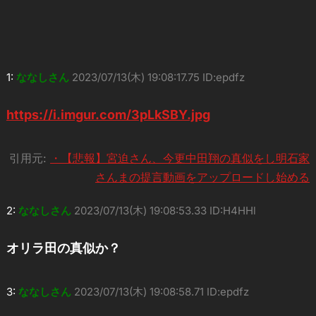
1:
ななしさん
2023/07/13(木) 19:08:17.75 ID:epdfz
https://i.imgur.com/3pLkSBY.jpg
引用元:
・【悲報】宮迫さん、今更中田翔の真似をし明石家
さんまの提言動画をアップロードし始める
2:
ななしさん
2023/07/13(木) 19:08:53.33 ID:H4HHl
オリラ田の真似か？
3:
ななしさん
2023/07/13(木) 19:08:58.71 ID:epdfz