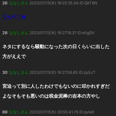
26:
ななしさん
2023/07/13(木) 19:25:35.04 ID:QXT8N
なんやこれ
29:
ななしさん
2023/07/13(木) 19:27:16.37 ID:e5gDV
ネタにするなら騒動になった次の日くらいに出した
方がええで
30:
ななしさん
2023/07/13(木) 19:27:59.65 ID:zpSJT
宮迫って別に人したわけでもないのに叩かれすぎだ
よなそもそも悪いのは税金泥棒の吉本の方やし
69:
ななしさん
2023/07/13(木) 20:55:41.79 ID:gvlkR