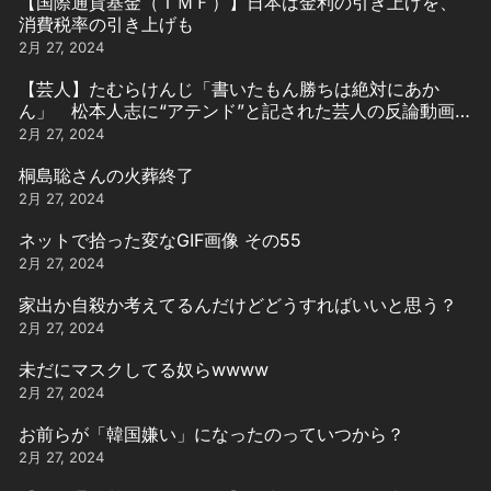
【国際通貨基金（ＩＭＦ）】日本は金利の引き上げを、
消費税率の引き上げも
2月 27, 2024
【芸人】たむらけんじ「書いたもん勝ちは絶対にあか
ん」 松本人志に“アテンド”と記された芸人の反論動画引
用
2月 27, 2024
桐島聡さんの火葬終了
2月 27, 2024
ネットで拾った変なGIF画像 その55
2月 27, 2024
家出か自殺か考えてるんだけどどうすればいいと思う？
2月 27, 2024
未だにマスクしてる奴らwwww
2月 27, 2024
お前らが「韓国嫌い」になったのっていつから？
2月 27, 2024