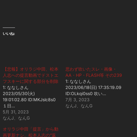
いいね:
【悲報】オリラジ中田、松本
思わず吹いたスレ・画像・
人志への提言動画でドストエ
AA・HP・FLASH等 その239
フスキーに関する部分を削除
1: ななしさん
1: ななしさん
2023/06/18(日) 17:35:19.09
2023/05/30(火)
ID:OLkqi0ss0 吹い…
19:01:02.80 ID:MKJslc8s0
7月 3, 2023
１日…
なんJ、なんG
5月 31, 2023
なんJ、なんG
オリラジ中田「提言」から動
画更新ナシ、松本人志の“返