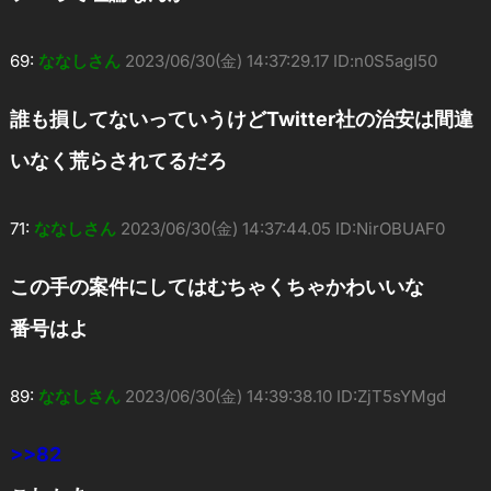
69:
ななしさん
2023/06/30(金) 14:37:29.17 ID:n0S5agI50
誰も損してないっていうけどTwitter社の治安は間違
いなく荒らされてるだろ
71:
ななしさん
2023/06/30(金) 14:37:44.05 ID:NirOBUAF0
この手の案件にしてはむちゃくちゃかわいいな
番号はよ
89:
ななしさん
2023/06/30(金) 14:39:38.10 ID:ZjT5sYMgd
>>82