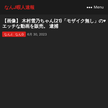
なんJ暇人速報
Menu
【画像】 木村雪乃ちゃん(21)「モザイク無し」の♥
エッチな動画を販売。 逮捕
なんJ、なんG
6月 30, 2023