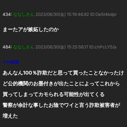
434:
ななしさん
2023/06/30(金) 15:19:46.92 ID:Oe5I4kdpr
まーたアが嫉妬したのか
484:
ななしさん
2023/06/30(金) 15:25:56.17 ID:chPcLY5/a
>>458
あんなん100％詐欺だと思って買ったことなかったけ
ど公的機関のお墨付きが出たことによってこれから
買ってしまってカモられる可能性が出てくる
警察が余計な事したお陰でワイと言う詐欺被害者が
増えた