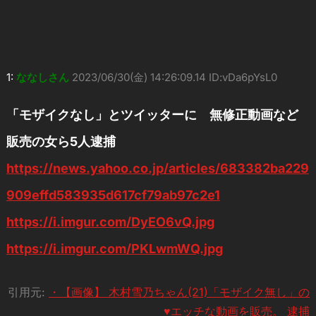
1:
ななしさん
2023/06/30(金) 14:26:09.14 ID:vDa6pYsL0
「モザイクなし」とツイッターに 無修正動画など
販売の女ら5人逮捕
https://news.yahoo.co.jp/articles/683382ba229
909effd583935d617cf79ab97c2e1
https://i.imgur.com/DyEO6vQ.jpg
https://i.imgur.com/PKLwmWQ.jpg
引用元:
・【画像】 木村雪乃ちゃん(21)「モザイク無し」の
♥エッチな動画を販売。 逮捕