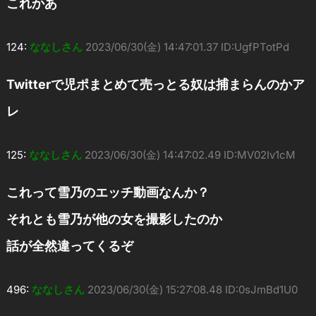
これかあ
124:
ななしさん
2023/06/30(金) 14:47:01.37 ID:UgfPTotPd
Twitterで児ポまとめて売っとる奴は捕まらんのかア
レ
125:
ななしさん
2023/06/30(金) 14:47:02.49 ID:MV02Iv1cM
これって雪乃のエッチ動画なんか？
それとも雪乃が他の女を撮影したのか
話が全然違ってくるぞ
496:
ななしさん
2023/06/30(金) 15:27:08.48 ID:0sJmBd1U0