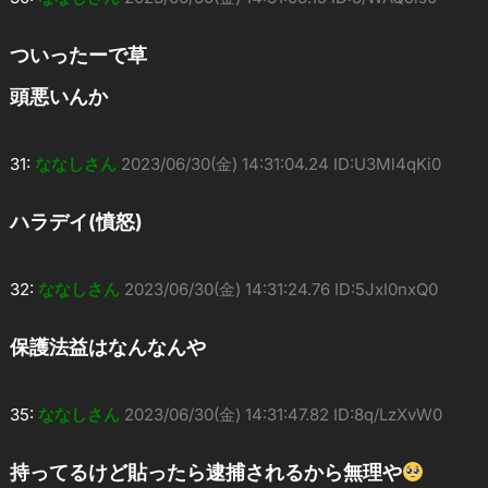
ついったーで草
頭悪いんか
31:
ななしさん
2023/06/30(金) 14:31:04.24 ID:U3Ml4qKi0
ハラデイ(憤怒)
32:
ななしさん
2023/06/30(金) 14:31:24.76 ID:5JxI0nxQ0
保護法益はなんなんや
35:
ななしさん
2023/06/30(金) 14:31:47.82 ID:8q/LzXvW0
持ってるけど貼ったら逮捕されるから無理や