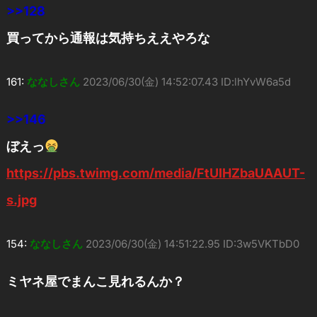
>>128
買ってから通報は気持ちええやろな
161:
ななしさん
2023/06/30(金) 14:52:07.43 ID:lhYvW6a5d
>>146
ぼえっ
https://pbs.twimg.com/media/FtUIHZbaUAAUT-
s.jpg
154:
ななしさん
2023/06/30(金) 14:51:22.95 ID:3w5VKTbD0
ミヤネ屋でまんこ見れるんか？