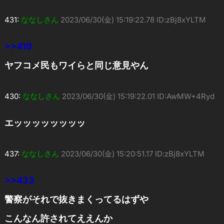
431:
ななしさん
2023/06/30(金) 15:19:22.78 ID:zBj8xYLTM
>>419
ヤフコメ民もワイらと同じ意見やん
430:
ななしさん
2023/06/30(金) 15:19:22.01 ID:AwMW+4Ryd
エッッッッッッッッ
437:
ななしさん
2023/06/30(金) 15:20:51.17 ID:zBj8xYLTM
>>433
警察がそれで抜きまくってるはずや
こんなん許されてええんか