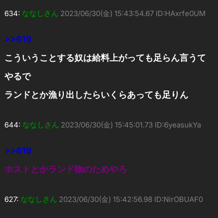
634:
ななしさん
2023/06/30(金) 15:43:54.67 ID:HAxrfe0UM
>>619
こういうことする奴は給料上がっても足らん言うて
やるで
ランドとか漁り出したらいくらあっても足りん
644:
ななしさん
2023/06/30(金) 15:45:01.73 ID:6yeasukYa
>>619
ホストとかランド物のためやろ
627:
ななしさん
2023/06/30(金) 15:42:56.98 ID:NirOBUAF0