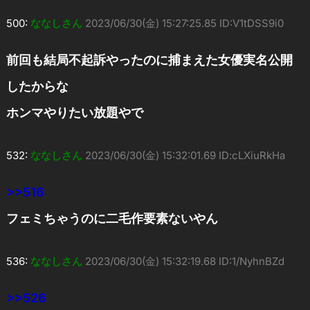
500:
ななしさん
2023/06/30(金) 15:27:25.85 ID:V1tDSS9i0
前回も結局不起訴やったのに捕まえた女優実名公開
したからな
ホンマやりたい放題やで
532:
ななしさん
2023/06/30(金) 15:32:01.69 ID:cLXiuRkHa
>>516
フェミちゃうのに二毛作要素ないやん
536:
ななしさん
2023/06/30(金) 15:32:19.68 ID:1/NyhnBZd
>>526