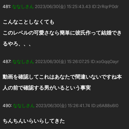
481:
ななしさん
2023/06/30(金) 15:25:43.43 ID:2rRqrP0dr
こんなことしなくても
このレベルの可愛さなら簡単に彼氏作って結婚でき
るやろ、、、
487:
ななしさん
2023/06/30(金) 15:26:07.25 ID:xoGqqOayr
動画を確認してこれはあなたで間違いないですね本
人の前で確認する男がいるという事実
490:
ななしさん
2023/06/30(金) 15:26:41.74 ID:z6A88s6l0
ちんちんいらいらしてきた