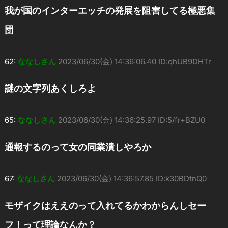
我が国のインターエッチの発展を阻害してる極悪集
団
62:
ななしさん
2023/06/30(金) 14:36:06.40 ID:qhUB9DHTr
謎の文字列あくしろよ
65:
ななしさん
2023/06/30(金) 14:36:25.97 ID:5/fr+BZU0
通報するのって女の同業潰しやろか
67:
ななしさん
2023/06/30(金) 14:36:57.85 ID:k30BDtnQ0
モザイクはええのって入れてるかわからんしセー
フ！って理論なんか？