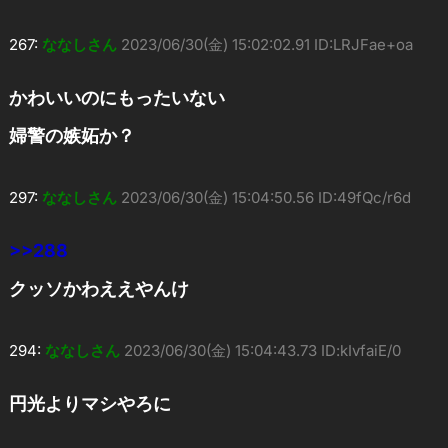
267:
ななしさん
2023/06/30(金) 15:02:02.91 ID:LRJFae+oa
かわいいのにもったいない
婦警の嫉妬か？
297:
ななしさん
2023/06/30(金) 15:04:50.56 ID:49fQc/r6d
>>288
クッソかわええやんけ
294:
ななしさん
2023/06/30(金) 15:04:43.73 ID:kIvfaiE/0
円光よりマシやろに