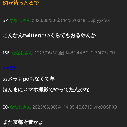
S1が待っとるで
57:
ななしさん
2023/06/30(金) 14:35:03.18 ID:ij3yyxfsa
こんなんtwitterにいくらでもおるやんか
156:
ななしさん
2023/06/30(金) 14:51:44.50 ID:20f72zj7H
>>59
カメラもpcもなくて草
ほんまにスマホ撮影でやってたんかな
60:
ななしさん
2023/06/30(金) 14:35:40.87 ID:vrxCGSPX0
また京都府警かよ