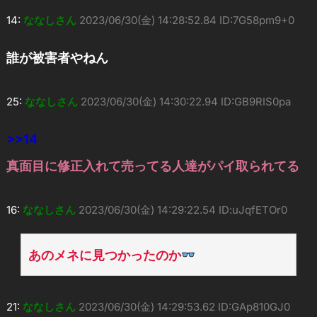
14:
ななしさん
2023/06/30(金) 14:28:52.84 ID:7G58pm9+0
誰が被害者やねん
25:
ななしさん
2023/06/30(金) 14:30:22.94 ID:GB9RIS0pa
>>14
真面目に修正入れて売ってる人達がパイ取られてる
16:
ななしさん
2023/06/30(金) 14:29:22.54 ID:uJqfETOr0
あのメネに見つかったのか
21:
ななしさん
2023/06/30(金) 14:29:53.62 ID:GAp810GJ0