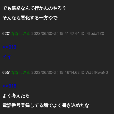
でも選挙なんて行かんのやろ？
そんなら悪化する一方やで
620:
ななしさん
2023/06/30(金) 15:41:47.44 ID:i4fpdaTZ0
>>613
イイ
655:
ななしさん
2023/06/30(金) 15:46:14.62 ID:WJ5fRwaN0
>>618
よく考えたら
電話番号登録してる垢でよく書き込めたな