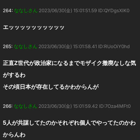
264:
ななしさん
2023/06/30(金) 15:01:51.59 ID:QYDgsXlK0
エッッッッッッッッッッ
265:
ななしさん
2023/06/30(金) 15:01:58.41 ID:RUoOiY0hd
正直Z世代が政治家になるまでモザイク撤廃なしな気
がするわ
その頃日本が存在してるかわからんが
266:
ななしさん
2023/06/30(金) 15:01:59.42 ID:7Oza4MFt0
5人が共謀してたのかそれぞれ個人でやってたのかわ
からんわ