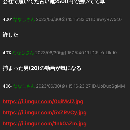
会社で履いてた古い靴2500円で捌いてて草
400:
ななしさん
2023/06/30(金) 15:15:33.01 ID:8w/yRW5c0
許した
401:
ななしさん
2023/06/30(金) 15:15:40.19 ID:FLYdLlkd0
捕まった男(20)の動画が気になる
406:
ななしさん
2023/06/30(金) 15:16:23.27 ID:UoDuoSgMM
https://i.imgur.com/0qiMsI7.jpg
https://i.imgur.com/5xZRvCy.jpg
https://i.imgur.com/1nk0aZm.jpg