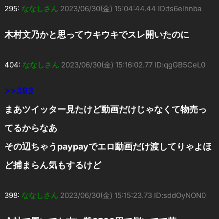
295:
ななしさん
2023/06/30(金) 15:04:44.44 ID:ts6elhnba
木村文乃かと思ってウキウキでスレ開いたのに
404:
ななしさん
2023/06/30(金) 15:16:02.77 ID:qgGB5CeL0
>>393
まあツイッター見たけど動画だけじゃなくて物売っ
てるからなあ
その辺ちゃうpaypayでエロ動画だけ渡してりゃよほ
ど捕まらん気もするけど
398:
ななしさん
2023/06/30(金) 15:15:23.73 ID:sddOyNON0