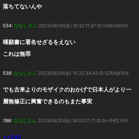
落ちてないんや
534:
ななしさん
2023/06/30(金) 15:32:11.97 ID:5XtknGbV0
嘆願書に署名せざるをえない
これは無罪
538:
ななしさん
2023/06/30(金) 15:32:34.43 ID:QTtXqElRd
でも古来よりのモザイクのおかげで日本人がより一
層無修正に興奮できるのもまた事実
786:
ななしさん
2023/06/30(金) 16:03:21.71 ID:N+fH0LYE0
>>540