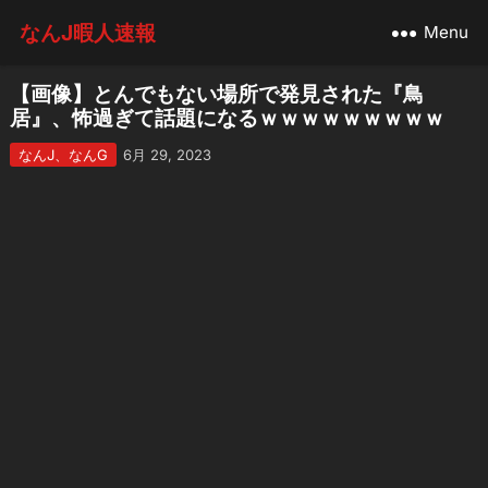
なんJ暇人速報
Menu
【画像】とんでもない場所で発見された『鳥
居』、怖過ぎて話題になるｗｗｗｗｗｗｗｗｗ
なんJ、なんG
6月 29, 2023