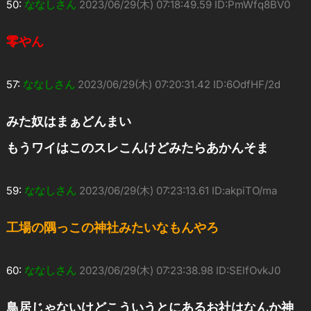
50:
ななしさん
2023/06/29(木) 07:18:49.59 ID:PmWfq8BV0
零やん
57:
ななしさん
2023/06/29(木) 07:20:31.42 ID:6OdfHF/2d
みた奴はまぁどんまい
もうワイはこのスレこんけどみたらあかんそま
59:
ななしさん
2023/06/29(木) 07:23:13.61 ID:akpiTO/ma
工場の隅っこの神社みたいなもんやろ
60:
ななしさん
2023/06/29(木) 07:23:38.98 ID:SElfOvkJ0
鳥居じゃないけどこういうとにあるお社はなんか神