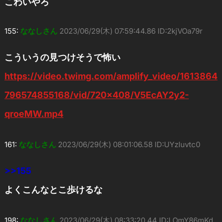
こわいやろ
155:
ななしさん
2023/06/29(木) 07:59:44.86 ID:2kjVOa79r
こういうの見つけそうで怖い
https://video.twimg.com/amplify_video/1613864
796574855168/vid/720×408/V5EcAY2y2-
qroeMW.mp4
161:
ななしさん
2023/06/29(木) 08:01:06.58 ID:UYzIuvtc0
>>155
よくこんなとこ歩けるな
198:
ななしさん
2023/06/29(木) 08:33:20.44 ID:LOmY86mKd