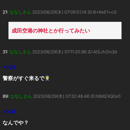
21:
ななしさん
2023/06/29(木) 07:09:51.14 ID:8+KeE1+c0
成田空港の神社とか行ってみたい
31:
ななしさん
2023/06/29(木) 07:11:20.96 ID:AlSJhZm3d
>>21
警察がすぐ来るで
89:
ななしさん
2023/06/29(木) 07:32:46.46 ID:hBKEXQ0x0
>>31
なんでや？