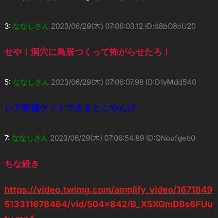
3:
ななしさん
2023/06/29(木) 07:06:03.12 ID:d8bO8oU20
せや！洞穴に鳥居つくって怖がらせたろ！
5:
ななしさん
2023/06/29(木) 07:06:07.98 ID:D1yMdd540
レア装備ゲットできるとこやんけ
7:
ななしさん
2023/06/29(木) 07:06:54.89 ID:QNoufgeb0
ちな続き
https://video.twimg.com/amplify_video/1671849
513311678464/vid/504×842/B_X5XQmDBs6FUu