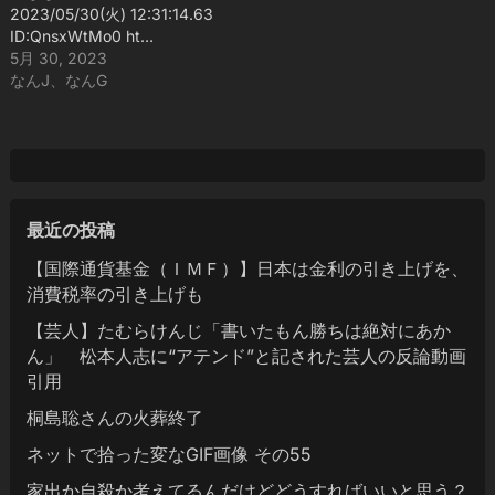
2023/05/30(火) 12:31:14.63
ID:QnsxWtMo0 ht…
5月 30, 2023
なんJ、なんG
最近の投稿
【国際通貨基金（ＩＭＦ）】日本は金利の引き上げを、
消費税率の引き上げも
【芸人】たむらけんじ「書いたもん勝ちは絶対にあか
ん」 松本人志に“アテンド”と記された芸人の反論動画
引用
桐島聡さんの火葬終了
ネットで拾った変なGIF画像 その55
家出か自殺か考えてるんだけどどうすればいいと思う？