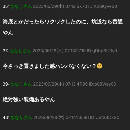
35:
ななしさん
2023/06/29(木) 07:12:57.73 ID:X26Kyv+30
海底とかだったらワクワクしたのに、坑道なら普通
やん
37:
ななしさん
2023/06/29(木) 07:13:27.10 ID:qDbpBU3y0
今さっき置きました感ハンパなくない？
39:
ななしさん
2023/06/29(木) 07:13:47.99 ID:p08V/ay00
絶対強い装備あるやん
43:
ななしさん
2023/06/29(木) 07:14:55.96 ID:Ue13BDkS0