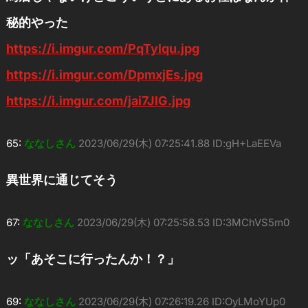
秘的やった
https://i.imgur.com/PqTylqu.jpg
https://i.imgur.com/DpmxjEs.jpg
https://i.imgur.com/jai7JlG.jpg
65:
ななしさん
2023/06/29(木) 07:25:41.88 ID:gH+LaEEVa
異世界に通じてそう
67:
ななしさん
2023/06/29(木) 07:25:58.53 ID:3MChVS5m0
ッ「あそこに行ったんか！？」
69:
ななしさん
2023/06/29(木) 07:26:19.26 ID:OyLMoYUp0