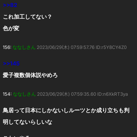
>>82
これ加工してない？
色が変
156:
ななしさん
2023/06/29(木) 07:59:57.76 ID:r5Y8CY4Z0
>>145
愛子複数個体説やめろ
154:
ななしさん
2023/06/29(木) 07:59:35.60 ID:n6XkRT3ya
鳥居って日本にしかないしルーツとか成り立ちも判
明してないらしいな