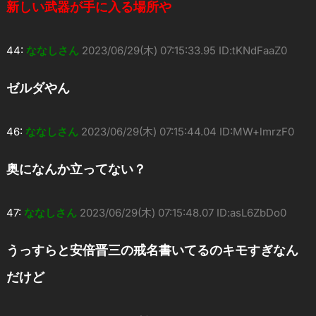
新しい武器が手に入る場所や
44:
ななしさん
2023/06/29(木) 07:15:33.95 ID:tKNdFaaZ0
ゼルダやん
46:
ななしさん
2023/06/29(木) 07:15:44.04 ID:MW+lmrzF0
奥になんか立ってない？
47:
ななしさん
2023/06/29(木) 07:15:48.07 ID:asL6ZbDo0
うっすらと安倍晋三の戒名書いてるのキモすぎなん
だけど