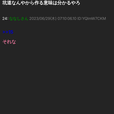
坑道なんやから作る意味は分かるやろ
24:
ななしさん
2023/06/29(木) 07:10:06.10 ID:YQImW7CKM
>>15
それな