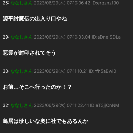
25:
ななしさん
2023/06/29(木) 07:10:06.42 ID:erqznzf90
源平討魔伝の出入り口やね
29:
ななしさん
2023/06/29(木) 07:10:33.04 ID:aDneiSDLa
悪霊が封印されてそう
30:
ななしさん
2023/06/29(木) 07:11:10.21 ID:rfh5aBwI0
お前…そこへ行ったのか！？
32:
ななしさん
2023/06/29(木) 07:11:22.41 ID:eT3jjCnNM
鳥居は珍しいな奥に社でもあるんか