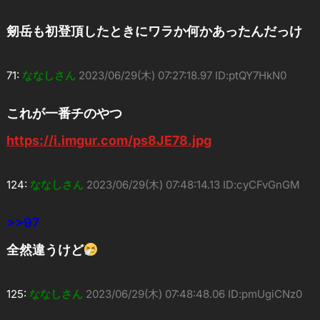
剱岳も初登頂したときにワラか何かあったんだっけ
71:
ななしさん
2023/06/29(木) 07:27:18.97 ID:ptQY7HkN0
これが一番チのやつ
https://i.imgur.com/ps8JE78.jpg
124:
ななしさん
2023/06/29(木) 07:48:14.13 ID:cyCFvGnGM
>>97
全然違うけど
125:
ななしさん
2023/06/29(木) 07:48:48.06 ID:pmUgiCNz0