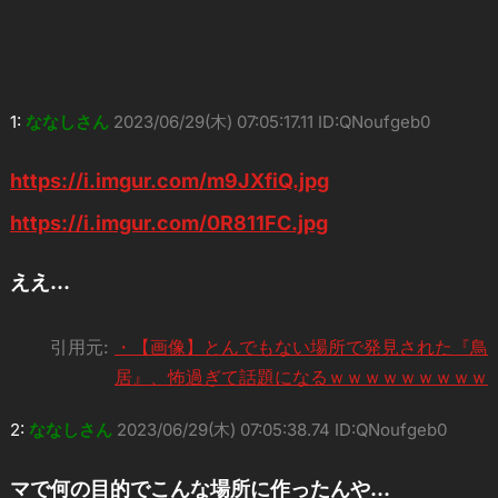
1:
ななしさん
2023/06/29(木) 07:05:17.11 ID:QNoufgeb0
https://i.imgur.com/m9JXfiQ.jpg
https://i.imgur.com/0R811FC.jpg
ええ…
引用元:
・【画像】とんでもない場所で発見された『鳥
居』、怖過ぎて話題になるｗｗｗｗｗｗｗｗｗ
2:
ななしさん
2023/06/29(木) 07:05:38.74 ID:QNoufgeb0
マで何の目的でこんな場所に作ったんや…