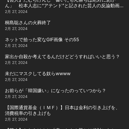
ん」 松本人志に“アテンド”と記された芸人の反論動画引
用
2月 27, 2024
桐島聡さんの火葬終了
2月 27, 2024
ネットで拾った変なGIF画像 その55
2月 27, 2024
家出か自殺か考えてるんだけどどうすればいいと思う？
2月 27, 2024
未だにマスクしてる奴らwwww
2月 27, 2024
お前らが「韓国嫌い」になったのっていつから？
2月 27, 2024
【国際通貨基金（ＩＭＦ）】日本は金利の引き上げを、
消費税率の引き上げも
2月 27, 2024