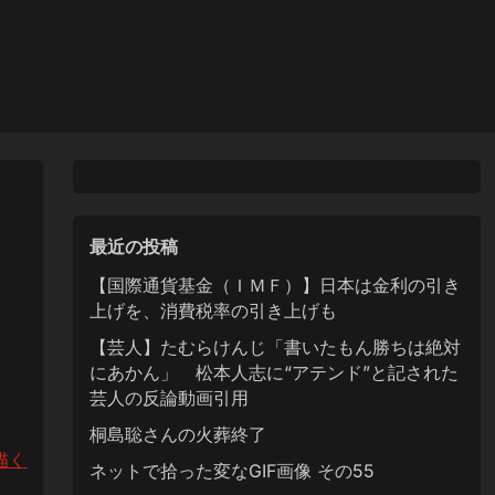
最近の投稿
【国際通貨基金（ＩＭＦ）】日本は金利の引き
上げを、消費税率の引き上げも
【芸人】たむらけんじ「書いたもん勝ちは絶対
にあかん」 松本人志に“アテンド”と記された
芸人の反論動画引用
桐島聡さんの火葬終了
描く
ネットで拾った変なGIF画像 その55