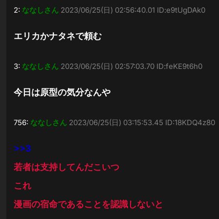
2:
ななしさん
2023/06/25(日) 02:56:40.01 ID:e9tUgDAk0
エリカかナタネで頼む
3:
ななしさん
2023/06/25(日) 02:57:03.70 ID:feKE9t6h0
今日は原型の気分なんや
756:
ななしさん
2023/06/25(日) 03:15:53.45 ID:18KDQ4z80
>>3
若者は支持してんだこいつ
これ
漫画の宿命であることを認識しないと