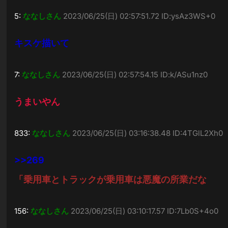
5:
ななしさん
2023/06/25(日) 02:57:51.72 ID:ysAz3WS+0
キスケ描いて
7:
ななしさん
2023/06/25(日) 02:57:54.15 ID:k/ASu1nz0
うまいやん
833:
ななしさん
2023/06/25(日) 03:16:38.48 ID:4TGlL2Xh0
>>269
「乗用車とトラックが乗用車は悪魔の所業だな
156:
ななしさん
2023/06/25(日) 03:10:17.57 ID:7Lb0S+4o0