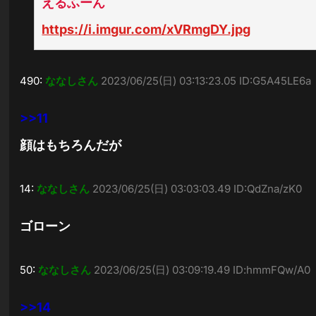
えるふーん
https://i.imgur.com/xVRmgDY.jpg
490:
ななしさん
2023/06/25(日) 03:13:23.05 ID:G5A45LE6a
>>11
顔はもちろんだが
14:
ななしさん
2023/06/25(日) 03:03:03.49 ID:QdZna/zK0
ゴローン
50:
ななしさん
2023/06/25(日) 03:09:19.49 ID:hmmFQw/A0
>>14