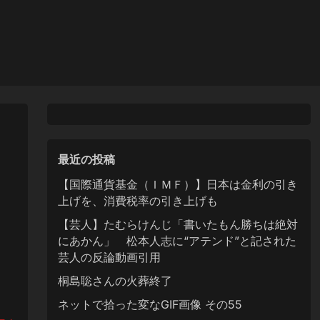
最近の投稿
【国際通貨基金（ＩＭＦ）】日本は金利の引き
上げを、消費税率の引き上げも
【芸人】たむらけんじ「書いたもん勝ちは絶対
にあかん」 松本人志に“アテンド”と記された
芸人の反論動画引用
桐島聡さんの火葬終了
ネットで拾った変なGIF画像 その55