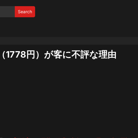
Search
1778円）が客に不評な理由