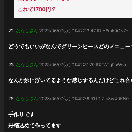
これで1700円？
22:
ななしさん
2023/06/07(水) 01:42:22.47 ID:Y6mk9GN7p
どうでもいいがなんでグリーンピースどのメニュー
23:
ななしさん
2023/06/07(水) 01:42:31.79 ID:TATqFsWqa
なんか妙に浮いてるような感じするんだけどこれ合成
25:
ななしさん
2023/06/07(水) 01:45:29.51 ID:Zm3w40KN0
手作りです
丹精込めて作ってます