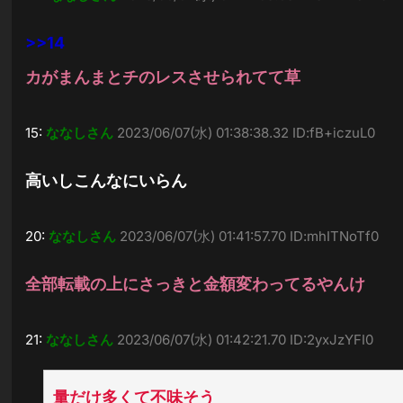
>>14
カがまんまとチのレスさせられてて草
15:
ななしさん
2023/06/07(水) 01:38:38.32 ID:fB+iczuL0
高いしこんなにいらん
20:
ななしさん
2023/06/07(水) 01:41:57.70 ID:mhITNoTf0
全部転載の上にさっきと金額変わってるやんけ
21:
ななしさん
2023/06/07(水) 01:42:21.70 ID:2yxJzYFI0
量だけ多くて不味そう