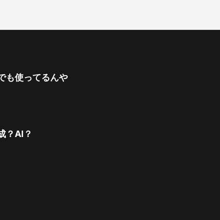
でも使ってるんや
？AI？