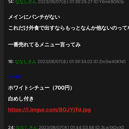
14:
ななしさん
2023/06/07(水) 01:38:29.27 ID:Y6mk9GN7p
メインにパンチがない
これだけ外食で出すならもっとなんか他ないのって
一番売れてるメニュー言ってみ
16:
ななしさん
2023/06/07(水) 01:39:34.02 ID:Zm3w40KN0
>>14
ホワイトシチュー（700円）
白めし付き
https://i.imgur.com/BOJYjTd.jpg
24:
ななしさん
2023/06/07(水) 01:44:03.68 ID:3Lw1XGvX0