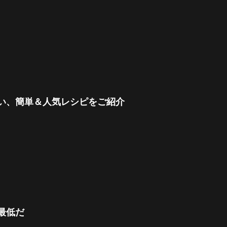
い、簡単＆人気レシピをご紹介
最低だ