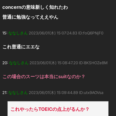
concernの意味新しく知れたわ
普通に勉強なってええやん
15:
ななしさん
2023/06/01(木) 15:07:24.83 ID:foQ6PNjF0
これ普通にエエな
20:
ななしさん
2023/06/01(木) 15:08:47.20 ID:8KSHOZe8M
この場合のスーツは本当にsuitなのか？
21:
ななしさん
2023/06/01(木) 15:09:44.89 ID:utx9AOVsa
これやったらTOEICの点上がるんか？