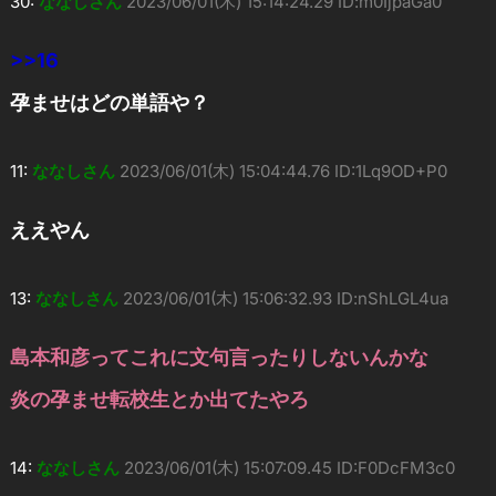
30:
ななしさん
2023/06/01(木) 15:14:24.29 ID:m0IjpaGa0
>>16
孕ませはどの単語や？
11:
ななしさん
2023/06/01(木) 15:04:44.76 ID:1Lq9OD+P0
ええやん
13:
ななしさん
2023/06/01(木) 15:06:32.93 ID:nShLGL4ua
島本和彦ってこれに文句言ったりしないんかな
炎の孕ませ転校生とか出てたやろ
14:
ななしさん
2023/06/01(木) 15:07:09.45 ID:F0DcFM3c0