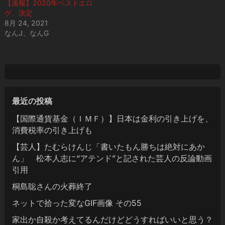
【速報】2020年ベストエロ
ゲ、決定
8月 24, 2021
なんJ、なんG
最近の投稿
【国際通貨基金（ＩＭＦ）】日本は金利の引き上げを、
消費税率の引き上げも
【芸人】たむらけんじ「書いたもん勝ちは絶対にあか
ん」 松本人志に“アテンド”と記された芸人の反論動画
引用
桐島聡さんの火葬終了
ネットで拾った変なGIF画像 その55
家出か自殺か考えてるんだけどどうすればいいと思う？