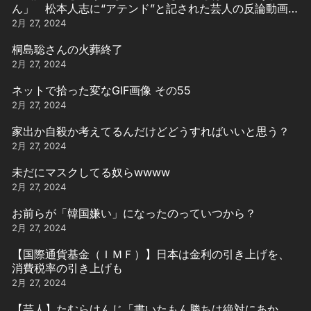
ん」 松本人志に“アテンド”と記された芸人の反論動画引
用
2月 27, 2024
桐島聡さんの火葬終了
2月 27, 2024
ネットで拾った変なGIF画像 その55
2月 27, 2024
家出か自殺か考えてるんだけどどうすればいいと思う？
2月 27, 2024
未だにマスクしてる奴らwwww
2月 27, 2024
お前らが「韓国嫌い」になったのっていつから？
2月 27, 2024
【国際通貨基金（ＩＭＦ）】日本は金利の引き上げを、
消費税率の引き上げも
2月 27, 2024
【芸人】たむらけんじ「書いたもん勝ちは絶対にあか