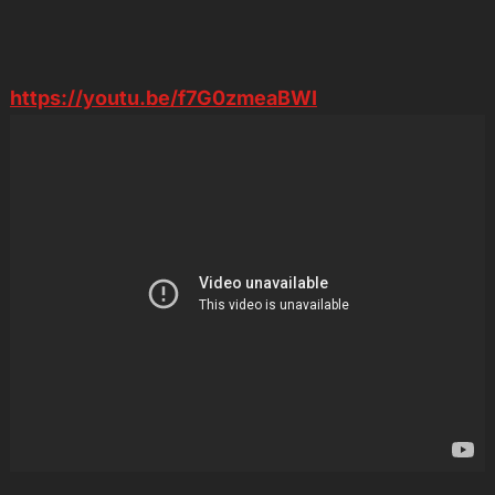
https://youtu.be/f7G0zmeaBWI