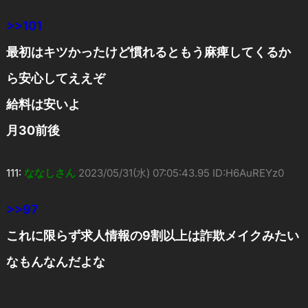
>>101
最初はキツかったけど慣れるともう麻痺してくるか
ら安心してええぞ
給料は安いよ
月30前後
111:
ななしさん
2023/05/31(水) 07:05:43.95 ID:H6AuREYz0
>>97
これに限らず求人情報の9割以上は詐欺メイクみたい
なもんなんだよな