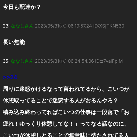
今日も配達か？
23:
ななしさん
2023/05/31(水) 06:19:57.24 ID:XSjTKN530
長い無能
35:
ななしさん
2023/05/31(水) 06:24:54.06 ID:z7valFpiM
>>24
周りに迷惑かけるなって言われてるから、こいつが
休憩取ってることで迷惑する人がおるんやろ？
積み込み終わってればこいつの仕事は一段落で「お
疲れ！ゆっくり休憩してな！」ってなる話なのに、
こいつが休憩しとることで無意味に待たされてる人