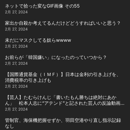
ネットで拾った変なGIF画像 その55
2月 27, 2024
家出か自殺か考えてるんだけどどうすればいいと思う？
2月 27, 2024
未だにマスクしてる奴らwwww
2月 27, 2024
お前らが「韓国嫌い」になったのっていつから？
2月 27, 2024
【国際通貨基金（ＩＭＦ）】日本は金利の引き上げを、
消費税率の引き上げも
2月 27, 2024
【芸人】たむらけんじ「書いたもん勝ちは絶対にあか
ん」 松本人志に“アテンド”と記された芸人の反論動画引
用
2月 27, 2024
管制官、海保機把握せずか、羽田空港やり直し指示記録
なし