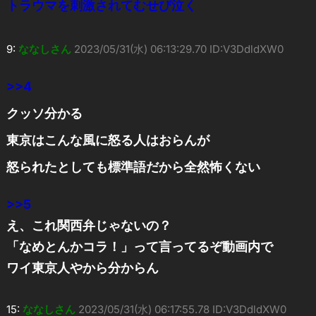
トラウマを刺激されてむせび泣く
9:
ななしさん
2023/05/31(水) 06:13:29.70 ID:V3DdldXW0
>>4
クッソ分かる
東京はこんな風に怒る人はおらんが
怒られたとしても標準語だから全然怖くない
>>5
え、これ関西弁じゃないの？
「なめとんかコラ！」って言ってるぞ動画内で
ワイ東京人やから分からん
15:
ななしさん
2023/05/31(水) 06:17:55.78 ID:V3DdldXW0