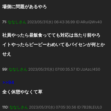
場側に問題があるやろ
71:
ななしさん
2023/05/31(水) 06:43:36.99 ID:ARuiQWv40
社員やったら昼飯食ってても対応は当たり前やろ
イトやったらピーピーわめいてるパイセンが何とか
せえ
99:
ななしさん
2023/05/31(水) 07:00:35.57 ID:JzAzc/4S0
>>94
全く休憩やなくて草
110:
ななしさん
2023/05/31(水) 07:05:30.56 ID:7B28LEUL0