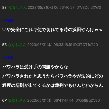
88:
ななしさん
2023/05/31(水) 06:56:40.57 ID:V3DdldXW0
>>86
いや完全にこれキ使で切れてる時の浜田やんけｗｗ
57:
ななしさん
2023/05/31(水) 06:33:18.19 ID:3TQT1uT40
>>50
パワハラは受け手の問題やからな
パワハラされたと思うたらパワハラやが法的にどの
程度の罰則が出てくるかは裁判でもせんとわからん
67:
ななしさん
2023/05/31(水) 06:41:47.44 ID:Q58BqDVe0