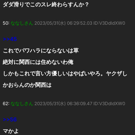
ダダ滑りでこのスレ終わらすんか？
50:
ななしさん
2023/05/31(水) 06:29:52.03 ID:V3DdldXW0
>>45
これでパワハラにならないは草
絶対に関西には住めないわ俺
しかもこれで言い方優しいはやばいやろ。ヤクザし
かおらんのか関西は
62:
ななしさん
2023/05/31(水) 06:36:09.47 ID:V3DdldXW0
>>56
マかよ