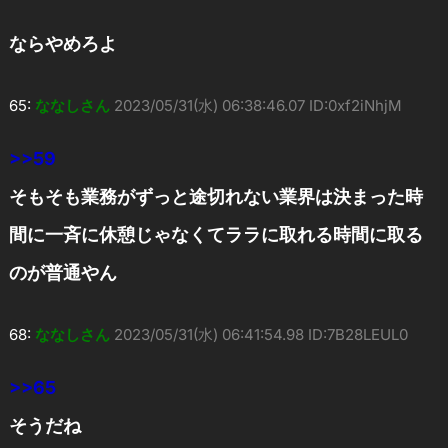
ならやめろよ
65:
ななしさん
2023/05/31(水) 06:38:46.07 ID:0xf2iNhjM
>>59
そもそも業務がずっと途切れない業界は決まった時
間に一斉に休憩じゃなくてララに取れる時間に取る
のが普通やん
68:
ななしさん
2023/05/31(水) 06:41:54.98 ID:7B28LEUL0
>>65
そうだね