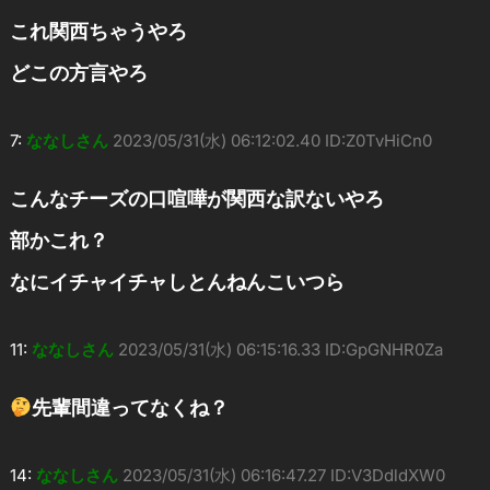
これ関西ちゃうやろ
どこの方言やろ
7:
ななしさん
2023/05/31(水) 06:12:02.40 ID:Z0TvHiCn0
こんなチーズの口喧嘩が関西な訳ないやろ
部かこれ？
なにイチャイチャしとんねんこいつら
11:
ななしさん
2023/05/31(水) 06:15:16.33 ID:GpGNHR0Za
先輩間違ってなくね？
14:
ななしさん
2023/05/31(水) 06:16:47.27 ID:V3DdldXW0