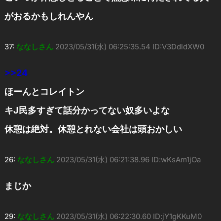
がおるかもしれんやん
37:
ななしさん
2023/05/31(水) 06:25:35.54 ID:V3DdldXW0
>>24
ほーんとコレイトン
キJ民多すぎて話分かってない奴多いよな
休憩は絶対。休憩とれない会社は頭おかしい
26:
ななしさん
2023/05/31(水) 06:21:38.96 ID:wKsAm1jOa
まじか
29:
ななしさん
2023/05/31(水) 06:22:30.60 ID:jY1gKKuM0