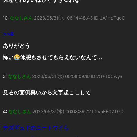
10:
ななしさん
2023/05/31(水) 06:14:48.43 ID:JAfHdTqo0
>>8
ありがとう
怖い
休憩もさせてもらえないなんて…
3:
ななしさん
2023/05/31(水) 06:08:09.16 ID:7S+T0Cwya
見るの面倒臭いから文字起こしして
4:
ななしさん
2023/05/31(水) 06:08:39.72 ID:vpFE02TG0
チズギュドのニートワイら