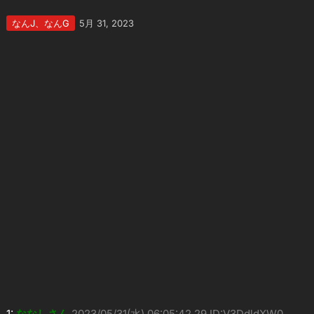
なんJ、なんG
5月 31, 2023
1:
ななしさん
2023/05/31(水) 06:05:42.29 ID:V3DdldXW0