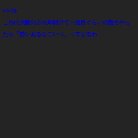
>>78
これの大阪の方の扉開けて一発目ぐらいの怒号やっ
たら「勢いあるなこいつ」ってなるわ