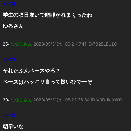
>>18
学生の頃日雇いで頭叩かれまくったわ
ゆるさん
25:
ななしさん
2023/05/31(水) 06:21:17.41 ID:7B28LEUL0
>>21
それたぶんベースやろ？
ベースはハッキリ言って扱いひでーぞ
30:
ななしさん
2023/05/31(水) 06:23:35.84 ID:V3DdldXW0
>>18
朝早いな