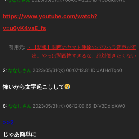
https://www.youtube.com/watch?
v=u6yK4vaE_fs
引用元:
・【悲報】関西のヤマト運輸のパワハラ音声が流
出。やっぱ関西怖すぎるな。絶対働きたくない
2:
ななしさん
2023/05/31(水) 06:07:12.81 ID:JAfHdTqo0
怖いから文字起こしして
8:
ななしさん
2023/05/31(水) 06:12:09.65 ID:V3DdldXW0
>>2
じゃあ簡単に