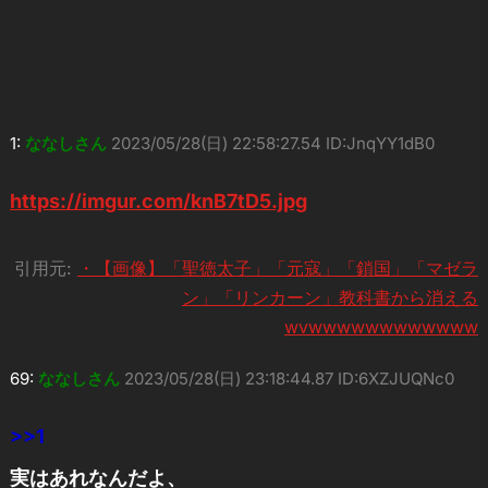
1:
ななしさん
2023/05/28(日) 22:58:27.54 ID:JnqYY1dB0
https://imgur.com/knB7tD5.jpg
引用元:
・【画像】「聖徳太子」「元寇」「鎖国」「マゼラ
ン」「リンカーン」教科書から消える
wvwwwwwwwwwwww
69:
ななしさん
2023/05/28(日) 23:18:44.87 ID:6XZJUQNc0
>>1
実はあれなんだよ、