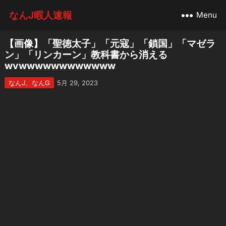
なんJ暇人速報
Menu
【画像】「聖徳太子」「元寇」「鎖国」「マゼラ
ン」「リンカーン」教科書から消える
wvwwwwwwwwwwww
なんJ、なんG
5月 29, 2023