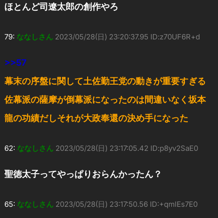
ほとんど司遼太郎の創作やろ
79:
ななしさん
2023/05/28(日) 23:20:37.95 ID:z70UF6R+d
>>57
幕末の序盤に関して土佐勤王党の動きが重要すぎる
佐幕派の薩摩が倒幕派になったのは間違いなく坂本
龍の功績だしそれが大政奉還の決め手になった
62:
ななしさん
2023/05/28(日) 23:17:05.42 ID:p8yv2SaE0
聖徳太子ってやっぱりおらんかったん？
65:
ななしさん
2023/05/28(日) 23:17:50.56 ID:+qmlEs7E0