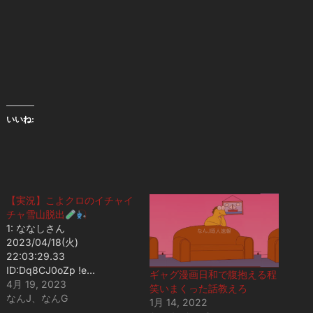
いいね:
【実況】こよクロのイチャイ
チャ雪山脱出
1: ななしさん
2023/04/18(火)
22:03:29.33
ID:Dq8CJ0oZp !e…
ギャグ漫画日和で腹抱える程
4月 19, 2023
笑いまくった話教えろ
なんJ、なんG
1月 14, 2022