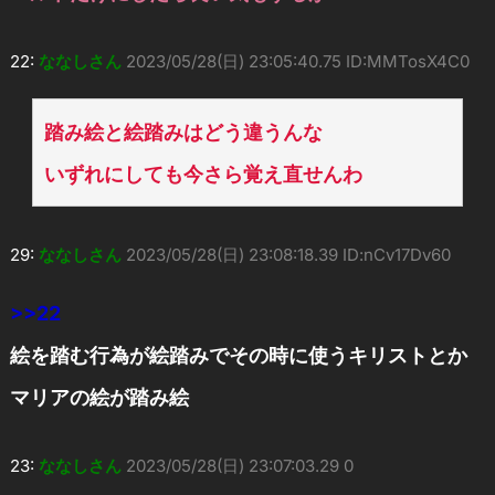
22:
ななしさん
2023/05/28(日) 23:05:40.75 ID:MMTosX4C0
踏み絵と絵踏みはどう違うんな
いずれにしても今さら覚え直せんわ
29:
ななしさん
2023/05/28(日) 23:08:18.39 ID:nCv17Dv60
>>22
絵を踏む行為が絵踏みでその時に使うキリストとか
マリアの絵が踏み絵
23:
ななしさん
2023/05/28(日) 23:07:03.29 0