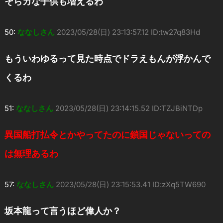
そらカな子供も増えるわ
50:
ななしさん
2023/05/28(日) 23:13:57.12 ID:tw27q83Hd
もういわゆるって見た時点でドラえもんが浮かんで
くるわ
51:
ななしさん
2023/05/28(日) 23:14:15.52 ID:TZJBiNTDp
異国船打払令とかやってたのに鎖国じゃないっての
は無理あるわ
57:
ななしさん
2023/05/28(日) 23:15:53.41 ID:zXq5TW690
坂本龍って言うほど偉人か？