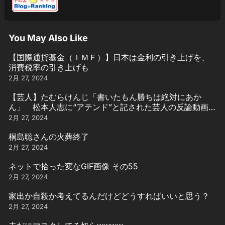
You May Also Like
【国際通貨基金（ＩＭＦ）】日本は金利の引き上げを、
消費税率の引き上げも
2月 27, 2024
【芸人】たむらけんじ「書いたもん勝ちは絶対にあか
ん」 松本人志に“アテンド”と記された芸人の反論動画引
用
2月 27, 2024
桐島聡さんの火葬終了
2月 27, 2024
ネットで拾った変なGIF画像 その55
2月 27, 2024
家出か自殺か考えてるんだけどどうすればいいと思う？
2月 27, 2024