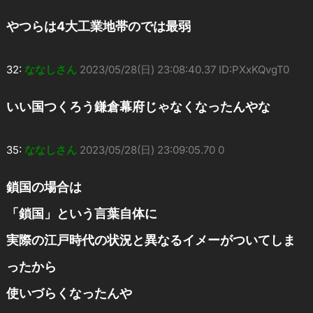
やつらは4大工業地帯のでは最弱
32:
ななしさん
2023/05/28(日) 23:08:40.37 ID:PXxKQvgT0
いい国つくろう鎌倉幕府じゃなくなったんやな
35:
ななしさん
2023/05/28(日) 23:09:05.70 0
鎖国の場合は
「鎖国」という言葉自体に
実際の江戸時代の状況と異なるイメーがついてしま
ったから
使いづらくなったんや