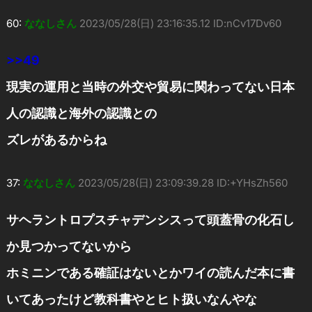
60:
ななしさん
2023/05/28(日) 23:16:35.12 ID:nCv17Dv60
>>49
現実の運用と当時の外交や貿易に関わってない日本
人の認識と海外の認識との
ズレがあるからね
37:
ななしさん
2023/05/28(日) 23:09:39.28 ID:+YHsZh560
サヘラントロプスチャデンシスって頭蓋骨の化石し
か見つかってないから
ホミニンである確証はないとかワイの読んだ本に書
いてあったけど教科書やとヒト扱いなんやな