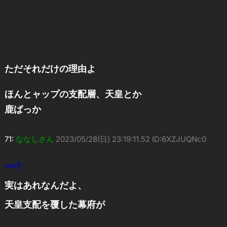
ただそれだけの理由よ
ほんとャップの支配層、天皇とか
鹿ばっか
71:
ななしさん
2023/05/28(日) 23:19:11.52 ID:6XZJUQNc0
>>1
実はあれなんだよ、
天皇支配を覆した幕府が