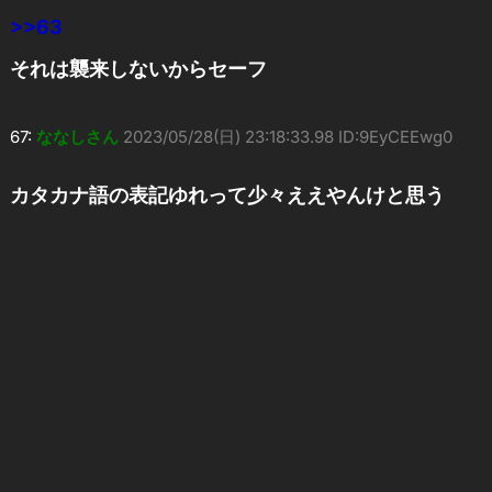
>>63
それは襲来しないからセーフ
67:
ななしさん
2023/05/28(日) 23:18:33.98 ID:9EyCEEwg0
カタカナ語の表記ゆれって少々ええやんけと思う