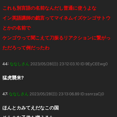
これも別言語の名前なんだし普通に使うよな
イン英語講師の戯言ってマイネムイズケンゴサトウ
とかの名前で
ケンゴウって聞こえて刀振るリアクションに繋がっ
ただろって例だったわ
44:
ななしさん
2023/05/28(日) 23:12:03.10 ID:9EyCEEwg0
猛虎襲来?
47:
ななしさん
2023/05/28(日) 23:13:06.89 ID:ssnrzaCj0
ほんとカみてえだなこの国