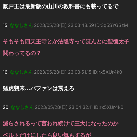
厩戸王は最新版の山川の教科書にも載ってるで
15:
ななしさん
2023/05/28(日) 23:03:48.59 ID:3q5SYGSzM
そもそも四天王寺とか法隆寺ってほんとに聖徳太子
関わってるの？
16:
ななしさん
2023/05/28(日) 23:03:51.15 ID:rx5XUr4k0
猛虎襲来…パファンは震えろ
20:
ななしさん
2023/05/28(日) 23:04:32.11 ID:rx5XUr4k0
減らされるって言われ続けて三大になったのか
ベルトだけにしたら良い気もするが