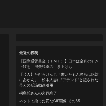
最近の投稿
【国際通貨基金（ＩＭＦ）】日本は金利の引き
上げを、消費税率の引き上げも
【芸人】たむらけんじ「書いたもん勝ちは絶対
にあかん」 松本人志に“アテンド”と記された
芸人の反論動画引用
桐島聡さんの火葬終了
ネットで拾った変なGIF画像 その55