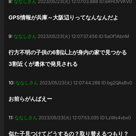
8:
ななしさん
2023/05/23(火) 12:07:03.888 ID:sRHOVVKV0
GPS情報が兵庫～大阪辺りってなんなんだよ
9:
ななしさん
2023/05/23(火) 12:07:37.456 ID:5aOf1AbnM
行方不明の子供の6割以上が身内の家で見つかる
3割近くが遺体で発見される
10:
ななしさん
2023/05/23(火) 12:07:44.266 ID:bg2QAsBv0
お前らがんばえー
11:
ななしさん
2023/05/23(火) 12:07:53.035 ID:LzWs4vbx0
似た子見つけてどうするの？取り替えるつもり？