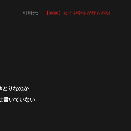
引用元:
・【画像】女子中学生が行方
ゆとりなのか
は書いていない
d