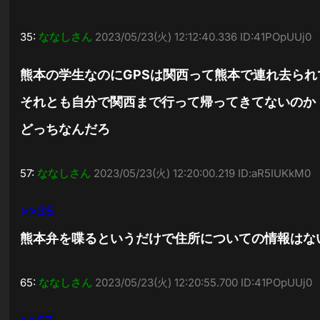
35:
ななしさん
2023/05/23(火) 12:12:40.336 ID:41POpUUj0
熊本の学生なのにGPSは関西って熊本で連れ去ら
それとも自分で関西まで行って帰ってきてないのか
どっちなんだろ
57:
ななしさん
2023/05/23(火) 12:20:00.219 ID:aR5IUKkM0
>>35
熊本弁を喋るというだけで住所についての情報はな
65:
ななしさん
2023/05/23(火) 12:20:55.700 ID:41POpUUj0