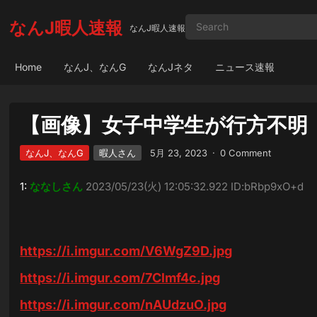
なんJ暇人速報
なんJ暇人速報
Home
なんJ、なんG
なんJネタ
ニュース速報
【画像】女子中学生が行方不明
なんJ、なんG
暇人さん
5月 23, 2023
·
0 Comment
1:
ななしさん
2023/05/23(火) 12:05:32.922 ID:bRbp9xO+d
https://i.imgur.com/V6WgZ9D.jpg
https://i.imgur.com/7Clmf4c.jpg
https://i.imgur.com/nAUdzuO.jpg