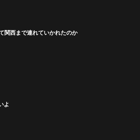
れて関西まで連れていかれたのか
いよ