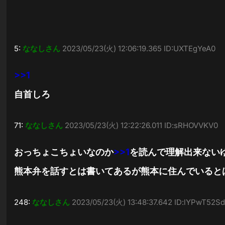
5:
ななしさん
2023/05/23(火) 12:06:19.365 ID:UXTEgYeA0
>>1
自首しろ
71:
ななしさん
2023/05/23(火) 12:22:26.011 ID:sRHOVVKV0
おっちょこちょいなのか
>>1
を読んで理解出来ない
熊本弁を話すとは書いてあるが熊本に住んでいると
248:
ななしさん
2023/05/23(火) 13:48:37.642 ID:lYPwT52S