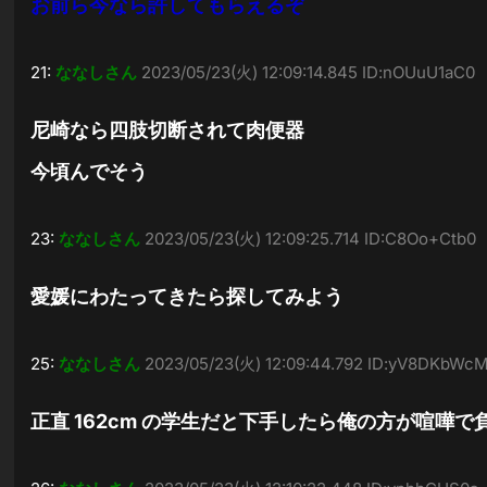
お前ら今なら許してもらえるぞ
21:
ななしさん
2023/05/23(火) 12:09:14.845 ID:nOUuU1aC0
尼崎なら四肢切断されて肉便器
今頃んでそう
23:
ななしさん
2023/05/23(火) 12:09:25.714 ID:C8Oo+Ctb0
愛媛にわたってきたら探してみよう
25:
ななしさん
2023/05/23(火) 12:09:44.792 ID:yV8DKbWc
正直 162cm の学生だと下手したら俺の方が喧嘩で