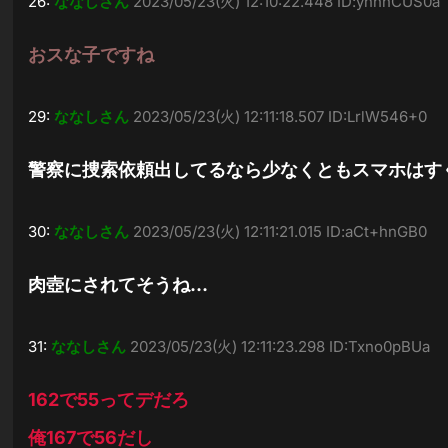
26:
ななしさん
2023/05/23(火) 12:10:22.448 ID:ynhhCUS0a
おスな子ですね
29:
ななしさん
2023/05/23(火) 12:11:18.507 ID:LrlW546+0
警察に捜索依頼出してるなら少なくともスマホはす
30:
ななしさん
2023/05/23(火) 12:11:21.015 ID:aCt+hnGB0
肉壺にされてそうね…
31:
ななしさん
2023/05/23(火) 12:11:23.298 ID:Txno0pBUa
162で55ってデだろ
俺167で56だし