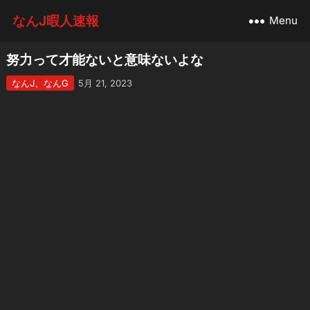
なんJ暇人速報
Menu
努力って才能ないと意味ないよな
なんJ、なんG
5月 21, 2023