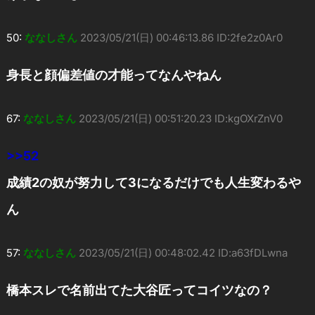
50:
ななしさん
2023/05/21(日) 00:46:13.86 ID:2fe2z0Ar0
身長と顔偏差値の才能ってなんやねん
67:
ななしさん
2023/05/21(日) 00:51:20.23 ID:kgOXrZnV0
>>52
成績2の奴が努力して3になるだけでも人生変わるや
ん
57:
ななしさん
2023/05/21(日) 00:48:02.42 ID:a63fDLwna
橋本スレで名前出てた大谷匠ってコイツなの？