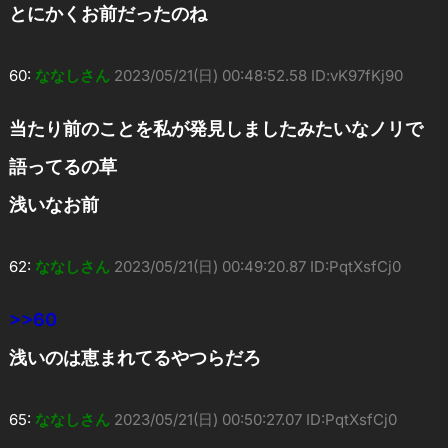
とにかくお前だったのね
60:
ななしさん
2023/05/21(日) 00:48:52.58 ID:vK97fKj90
当たり前のことを私が発見しましたみたいなノリで
語ってるの草
浅いなお前
62:
ななしさん
2023/05/21(日) 00:49:20.87 ID:PqtXsfCj0
>>60
浅いのは恵まれてるやつらだろ
65:
ななしさん
2023/05/21(日) 00:50:27.07 ID:PqtXsfCj0