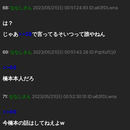
68:
ななしさん
2023/05/21(日) 00:51:24.93 ID:a63fDLwna
は？
じゃあ
>>58
で言ってるそいつって誰やねん
69:
ななしさん
2023/05/21(日) 00:51:42.26 ID:PqtXsfCj0
>>68
橋本本人だろ
71:
ななしさん
2023/05/21(日) 00:52:30.10 ID:a63fDLwna
>>69
今橋本の話はしてねえよw