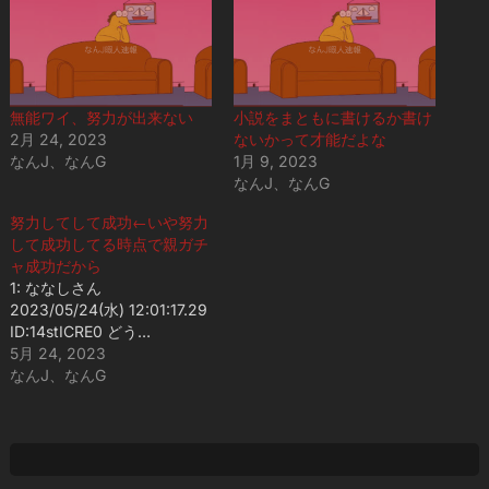
中…
無能ワイ、努力が出来ない
小説をまともに書けるか書け
2月 24, 2023
ないかって才能だよな
なんJ、なんG
1月 9, 2023
なんJ、なんG
努力してして成功←いや努力
して成功してる時点で親ガチ
ャ成功だから
1: ななしさん
2023/05/24(水) 12:01:17.29
ID:14stICRE0 どう…
5月 24, 2023
なんJ、なんG