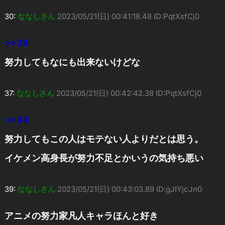
30:
ななしさん
2023/05/21(日) 00:41:18.48 ID:PqtXsfCj0
>>28
努力してもなにも出来ないけどな
37:
ななしさん
2023/05/21(日) 00:42:42.38 ID:PqtXsfCj0
>>34
努力してもこの人はモテない人よりだとは思う。
イケメン高身長が努力不足とかいうの気持ち悪い
39:
ななしさん
2023/05/21(日) 00:43:03.89 ID:gJIYjcJn0
アニメの努力家凡人キャラほんと好き