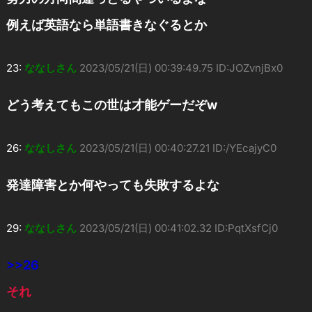
例えば英語なら単語書きなぐるとか
23:
ななしさん
2023/05/21(日) 00:39:49.75 ID:JOZvnjBx0
どう考えてもこの世は才能ゲーだぞw
26:
ななしさん
2023/05/21(日) 00:40:27.21 ID:/YEcajyC0
発達障害とか何やっても失敗するよな
29:
ななしさん
2023/05/21(日) 00:41:02.32 ID:PqtXsfCj0
>>26
それ