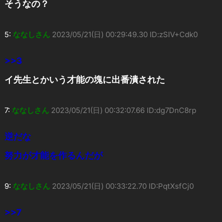
そうなの？
5:
ななしさん
2023/05/21(日) 00:29:49.30 ID:zSIV+Cdk0
>>3
イ先生とかいう才能の塊に出番潰された
7:
ななしさん
2023/05/21(日) 00:32:07.66 ID:dg7DnC8rp
逆だな
努力が才能を作るんだが
9:
ななしさん
2023/05/21(日) 00:33:22.70 ID:PqtXsfCj0
>>7