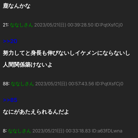
鹿なんかな
21:
ななしさん
2023/05/21(日) 00:39:28.50 ID:PqtXsfCj0
>>20
努力してと身長も伸びないしイケメンにならないし
人間関係築けないよ
88:
ななしさん
2023/05/21(日) 00:57:43.56 ID:PqtXsfCj0
>>85
なにがあたえられるんだよ
8:
ななしさん
2023/05/21(日) 00:33:18.83 ID:a63fDLwna