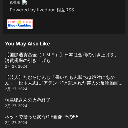
夜番組
Powered by livedoor 相互RSS
You May Also Like
【国際通貨基金（ＩＭＦ）】日本は金利の引き上げを、
消費税率の引き上げも
2月 27, 2024
【芸人】たむらけんじ「書いたもん勝ちは絶対にあか
ん」 松本人志に“アテンド”と記された芸人の反論動画引
用
2月 27, 2024
桐島聡さんの火葬終了
2月 27, 2024
ネットで拾った変なGIF画像 その55
2月 27, 2024