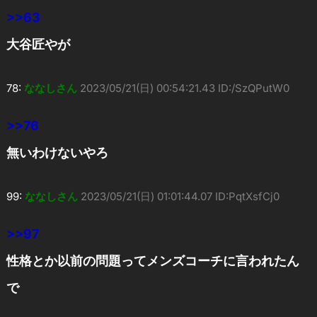
>>63
大谷匠やが
78:
ななしさん
2023/05/21(日) 00:54:21.43 ID:/SzQPutW0
>>76
無いわけないやろ
99:
ななしさん
2023/05/21(日) 01:01:44.07 ID:PqtXsfCj0
>>97
性格とか以前の問題ってメンズコーチに言われたん
で