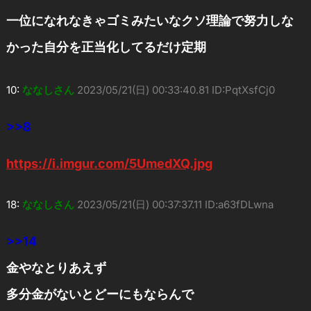
一位になれなきゃゴミみたいなクソ理論で努力しな
かった自分を正当化してるだけ定期
10:
ななしさん
2023/05/21(日) 00:33:40.81 ID:PqtXsfCj0
>>8
https://i.imgur.com/5UmedXQ.jpg
18:
ななしさん
2023/05/21(日) 00:37:37.11 ID:a63fDLwna
>>14
金やなとりあえず
多分金がないとどーにもならんで