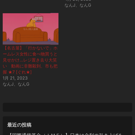
なんJ、なんG
【名古屋】「行かないで」ホ
ームレス女性に食べ物買うと
見せかけ…レジ置き去り大笑
い 動画に非難殺到、市も把
握 ★7 [ぐれ★]
1月 21, 2023
なんJ、なんG
最近の投稿