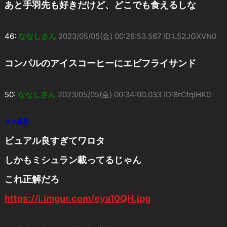
あと手羽先も好きだけど、どこでも食えるしな
46:
ななしさん
2023/05/05(金) 00:26:53.567 ID:L52JGXVN0
コンパルのアイスコーヒーにエビフライサンド
50:
ななしさん
2023/05/05(金) 00:34:00.033 ID:8rCtqIHK0
>>48
ビュアル良すぎてワロタ
しかもミシュラン載ってるじゃん
これ正解だろ
https://i.imgur.com/eya10QH.jpg