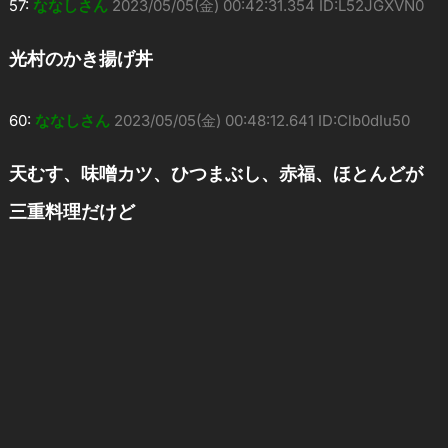
57:
ななしさん
2023/05/05(金) 00:42:31.354 ID:L52JGXVN0
光村のかき揚げ丼
60:
ななしさん
2023/05/05(金) 00:48:12.641 ID:Clb0dIu50
天むす、味噌カツ、ひつまぶし、赤福、ほとんどが
三重料理だけど