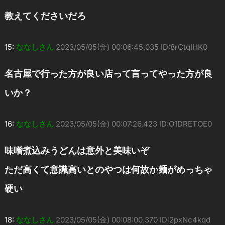
教えてくださいだろ
15:
ななしさん
2023/05/05(金) 00:06:45.035 ID:8rCtqIHK0
名古屋で行った方が良い店って言ってやった方が良
いか？
16:
ななしさん
2023/05/05(金) 00:07:26.423 ID:O1DRETOE0
味噌煮込みうどんは意外と美味いぞ
ただ高くて意識高いとのやつは何故か麺がめっちゃ
硬い
18:
ななしさん
2023/05/05(金) 00:08:00.370 ID:2pxNc4kqd