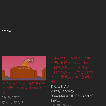
いいね:
日本のカレーが海外で人気、
世界の料理ランキング1位
「日本のカレー」 外国人
「日本のカレーがすごく好き
で…」 動画あり ★2 [お断り
★]
来週からハゲと一緒に名古屋
1: ななしさん
へ出張だけどおすすめ教え
2023/04/26(水)
ろ！
08:49:50.02 ID:96QYccrc9
1月 8, 2023
動画…
なんJ、なんG
4月 26, 2023