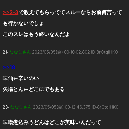
>>2-3
で教えてもらっててスルーならお前何言って
も行かないでしょ
このスレはもう終いなんだよ
21:
ななしさん
2023/05/05(金) 00:10:02.802 ID:8rCtqIHK0
>>18
味仙←辛いのい
矢場とん←どこにでもある
23:
ななしさん
2023/05/05(金) 00:12:46.375 ID:8rCtqIHK0
味噌煮込みうどんはどこが美味いんだって