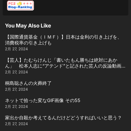
You May Also Like
【国際通貨基金（ＩＭＦ）】日本は金利の引き上げを、
消費税率の引き上げも
2月 27, 2024
【芸人】たむらけんじ「書いたもん勝ちは絶対にあか
ん」 松本人志に“アテンド”と記された芸人の反論動画引
用
2月 27, 2024
桐島聡さんの火葬終了
2月 27, 2024
ネットで拾った変なGIF画像 その55
2月 27, 2024
家出か自殺か考えてるんだけどどうすればいいと思う？
2月 27, 2024