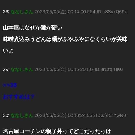
26:
ななしさん
2023/05/05(金) 00:14:00.554 ID:c8SvxQ6Pd
山本屋はなぜか麺が硬い
味噌煮込みうどんは麺がふやふやになくらいが美味
いよ
29:
ななしさん
2023/05/05(金) 00:16:20.137 ID:8rCtqIHK0
>>26
おすすめは？
30:
ななしさん
2023/05/05(金) 00:16:24.055 ID:kfd5rYwN0
名古屋コーチンの親子丼ってどこだったっけ