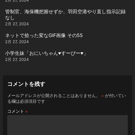
管制官、海保機把握せずか、羽田空港やり直し指示記録
なし
2月 27, 2024
ネットで拾った変なGIF画像 その55
2月 27, 2024
小学生妹「おにいちゃん♥️すーぴー♥️」
2月 27, 2024
コメントを残す
メールアドレスが公開されることはありません。
※
が付いてい
る欄は必須項目です
コメント
※