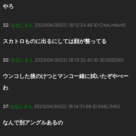
やろ
32:
ななしさん
2023/04/30(日) 18:12:24.46 ID:CXeLnNsH0
スカトロものに出るにしては顔が整ってる
35:
ななしさん
2023/04/30(日) 18:13:32.40 ID:3D359Zdt0
ウンコした後のけつとマンコ一緒に拭いたぞやべー
わ
37:
ななしさん
2023/04/30(日) 18:14:31.68 ID:5It6L7HE0
なんで別アングルあるの