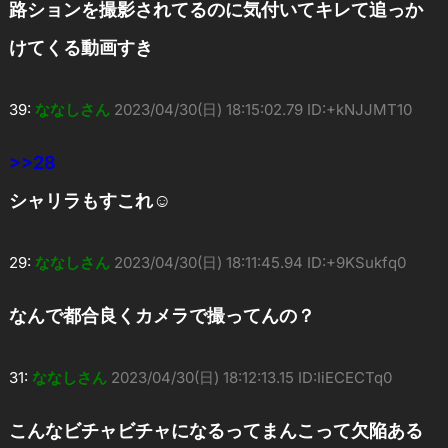
路ションを撮影されてるのに気付いてキレて追っか
けてくる動画すき
39:
ななしさん
2023/04/30(日) 18:15:02.79 ID:+kNJJMT10
>>28
シャリラもすこれ☺
29:
ななしさん
2023/04/30(日) 18:11:45.94 ID:+9KSukfq0
なんで都合良くカメラで撮ってんの？
31:
ななしさん
2023/04/30(日) 18:12:13.15 ID:IiECECTq0
こんなビチャビチャになるってまんこって欠陥ある