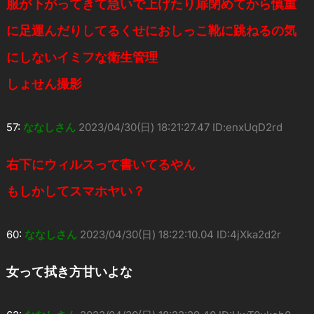
服が下がってきて急いで上げたり扉閉めてから慎重
に足運んだりしてるくせにおしっこ靴に跳ねるの気
にしないイミフな衛生管理
しょせん撮影
57:
ななしさん
2023/04/30(日) 18:21:27.47 ID:enxUqD2rd
右下にウィルスって書いてるやん
もしかしてスマホヤい？
60:
ななしさん
2023/04/30(日) 18:22:10.04 ID:4jXka2d2r
女って拭き方甘いよな