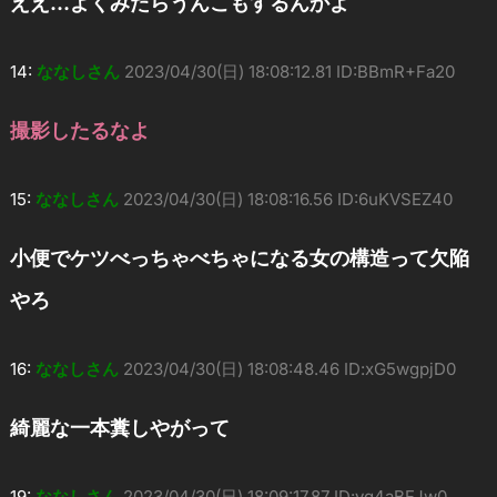
ええ…よくみたらうんこもするんかよ
14:
ななしさん
2023/04/30(日) 18:08:12.81 ID:BBmR+Fa20
撮影したるなよ
15:
ななしさん
2023/04/30(日) 18:08:16.56 ID:6uKVSEZ40
小便でケツべっちゃべちゃになる女の構造って欠陥
やろ
16:
ななしさん
2023/04/30(日) 18:08:48.46 ID:xG5wgpjD0
綺麗な一本糞しやがって
19:
ななしさん
2023/04/30(日) 18:09:17.87 ID:vg4aBFJw0