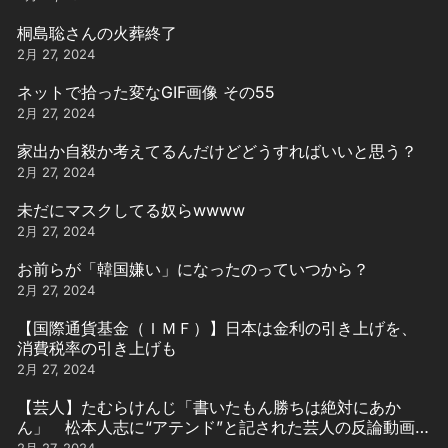
桐島聡さんの火葬終了
2月 27, 2024
ネットで拾った変なGIF画像 その55
2月 27, 2024
家出か自殺か考えてるんだけどどうすればいいと思う？
2月 27, 2024
未だにマスクしてる奴らwwww
2月 27, 2024
お前らが「韓国嫌い」になったのっていつから？
2月 27, 2024
【国際通貨基金（ＩＭＦ）】日本は金利の引き上げを、
消費税率の引き上げも
2月 27, 2024
【芸人】たむらけんじ「書いたもん勝ちは絶対にあか
ん」 松本人志に“アテンド”と記された芸人の反論動画引
用
2月 27, 2024