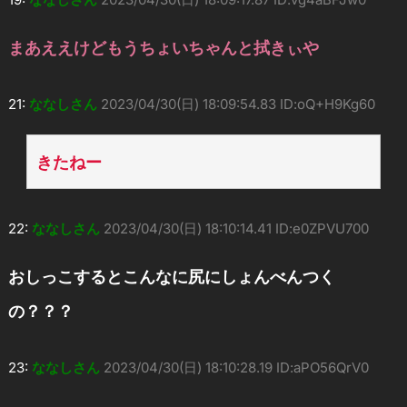
まあええけどもうちょいちゃんと拭きぃや
21:
ななしさん
2023/04/30(日) 18:09:54.83 ID:oQ+H9Kg60
きたねー
22:
ななしさん
2023/04/30(日) 18:10:14.41 ID:e0ZPVU700
おしっこするとこんなに尻にしょんべんつく
の？？？
23:
ななしさん
2023/04/30(日) 18:10:28.19 ID:aPO56QrV0