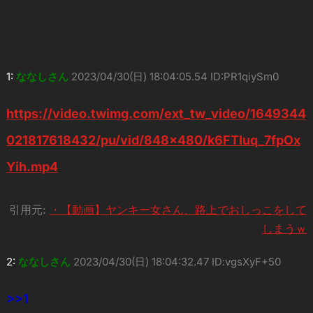
1:
ななしさん
2023/04/30(日) 18:04:05.54 ID:PR1qiySm0
https://video.twimg.com/ext_tw_video/1649344
021817618432/pu/vid/848×480/k6FTIuq_7fpOx
Yih.mp4
引用元:
・【動画】ヤンキー女さん、路上でおしっこをして
しまうｗ
2:
ななしさん
2023/04/30(日) 18:04:32.47 ID:vgsXyF+50
>>1