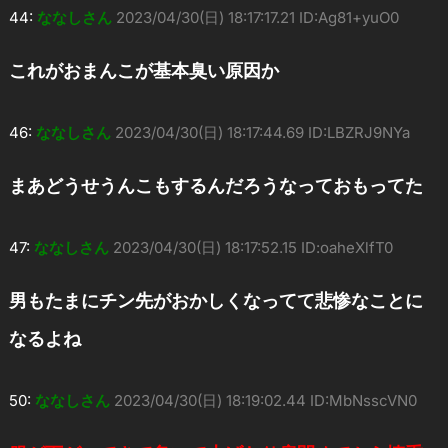
44:
ななしさん
2023/04/30(日) 18:17:17.21 ID:Ag81+yuO0
これがおまんこが基本臭い原因か
46:
ななしさん
2023/04/30(日) 18:17:44.69 ID:LBZRJ9NYa
まあどうせうんこもするんだろうなっておもってた
47:
ななしさん
2023/04/30(日) 18:17:52.15 ID:oaheXlfT0
男もたまにチン先がおかしくなってて悲惨なことに
なるよね
50:
ななしさん
2023/04/30(日) 18:19:02.44 ID:MbNsscVN0