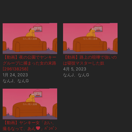
【動画】夜の公園でヤンキー
【動画】路上の喧嘩で強いの
グループに捕まった女の末路
は寝技マスターした奴
[296138258]
4月 5, 2023
1月 24, 2023
なんJ、なんG
なんJ、なんG
【動画】ヤンキー女「おい、
撮るなって、あん
」ﾊﾟﾝﾊﾟﾝ