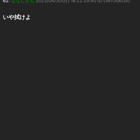
62:
ななしさん
2023/04/30(日) 18:22:29.40 ID:UwT0ukcb0
いや拭けよ