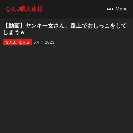
なんJ暇人速報
Menu
【動画】ヤンキー女さん、路上でおしっこをして
しまうｗ
なんJ、なんG
5月 1, 2023