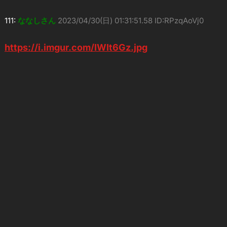
111:
ななしさん
2023/04/30(日) 01:31:51.58 ID:RPzqAoVj0
https://i.imgur.com/IWIt6Gz.jpg