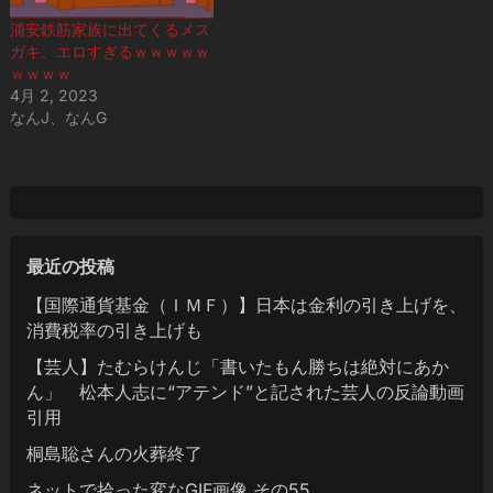
浦安鉄筋家族に出てくるメス
ガキ、エロすぎるｗｗｗｗｗ
ｗｗｗｗ
4月 2, 2023
なんJ、なんG
最近の投稿
【国際通貨基金（ＩＭＦ）】日本は金利の引き上げを、
消費税率の引き上げも
【芸人】たむらけんじ「書いたもん勝ちは絶対にあか
ん」 松本人志に“アテンド”と記された芸人の反論動画
引用
桐島聡さんの火葬終了
ネットで拾った変なGIF画像 その55