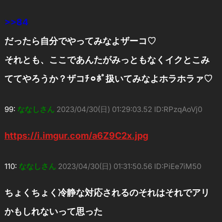
>>84
だったら自分でやってみなよザーコ♡
それとも、ここであんたがみっともなくイクとこみ
ててやろうか？ザコﾁ⚪︎ﾎﾟ扱いてみなよホラホラァ♡
99:
ななしさん
2023/04/30(日) 01:29:03.52 ID:RPzqAoVj0
https://i.imgur.com/a6Z9C2x.jpg
110:
ななしさん
2023/04/30(日) 01:31:50.56 ID:PiEe7iM50
ちょくちょく冷静な対応されるのそれはそれでアリ
かもしれないって思った