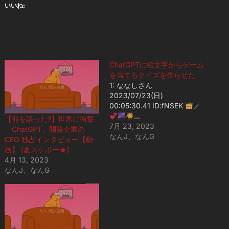
いいね:
ChatGPTに絵文字からゲーム
を当てるクイズを作らせた
1: ななしさん
2023/07/23(日)
00:05:30.41 ID:fNSEK
…
【何を語った?】世界に衝撃
7月 23, 2023
「ChatGPT」開発企業の
なんJ、なんG
CEO 独占インタビュー【動
画】 [夏スケボー★]
4月 13, 2023
なんJ、なんG