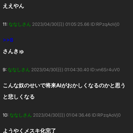
ええやん
11:
ななしさん
2023/04/30(日) 01:05:25.66 ID:RPzqAoVj0
>>8
さんきゅ
9:
ななしさん
2023/04/30(日) 01:04:30.40 ID:vn6Sr4uV0
こんな奴のせいで将来AIがおかしくなるのかと思う
と悲しくなる
10:
ななしさん
2023/04/30(日) 01:04:36.46 ID:RPzqAoVj0
ようやくメスキ化完了