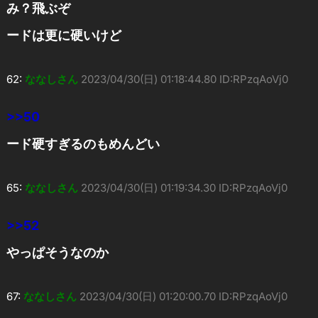
み？飛ぶぞ
ードは更に硬いけど
62:
ななしさん
2023/04/30(日) 01:18:44.80 ID:RPzqAoVj0
>>50
ード硬すぎるのもめんどい
65:
ななしさん
2023/04/30(日) 01:19:34.30 ID:RPzqAoVj0
>>52
やっぱそうなのか
67:
ななしさん
2023/04/30(日) 01:20:00.70 ID:RPzqAoVj0