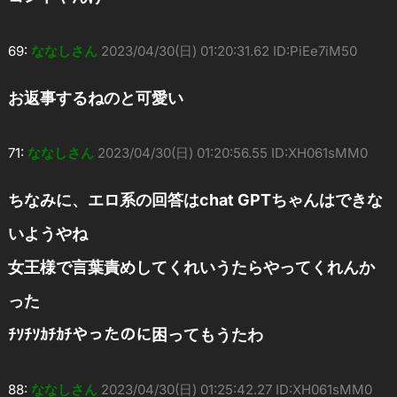
69:
ななしさん
2023/04/30(日) 01:20:31.62 ID:PiEe7iM50
お返事するねのと可愛い
71:
ななしさん
2023/04/30(日) 01:20:56.55 ID:XH061sMM0
ちなみに、エロ系の回答はchat GPTちゃんはできな
いようやね
女王様で言葉責めしてくれいうたらやってくれんか
った
ﾁｿﾁｿｶﾁｶﾁやったのに困ってもうたわ
88:
ななしさん
2023/04/30(日) 01:25:42.27 ID:XH061sMM0