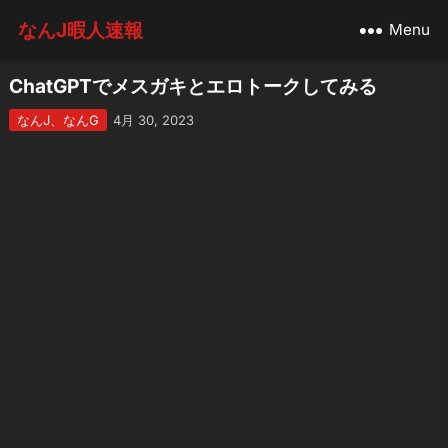
なんJ暇人速報
Menu
ChatGPTでメスガキとエロトークしてみる
なんJ、なんG
4月 30, 2023