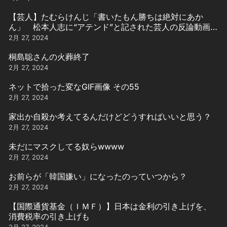
【芸人】たむらけんじ「書いたもん勝ちは絶対にあか
ん」 松本人志に“アテンド”と記された芸人の反論動画引
用
2月 27, 2024
桐島聡さんの火葬終了
2月 27, 2024
ネットで拾った変なGIF画像 その55
2月 27, 2024
家出か自殺か考えてるんだけどどうすればいいと思う？
2月 27, 2024
未だにマスクしてる奴らwwww
2月 27, 2024
お前らが「韓国嫌い」になったのっていつから？
2月 27, 2024
【国際通貨基金（ＩＭＦ）】日本は金利の引き上げを、
消費税率の引き上げも
2月 27, 2024