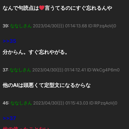
なんで句読点は
言うてるのにすぐ忘れるんや
39:
ななしさん
2023/04/30(日) 01:14:13.68 ID:RPzqAoVj0
>>35
分からん。すぐ忘れやがる。
37:
ななしさん
2023/04/30(日) 01:14:12.41 ID:WkCg4P6m0
他のAIは頭悪くて定型文になるからな
46:
ななしさん
2023/04/30(日) 01:15:43.03 ID:RPzqAoVj0
>>37