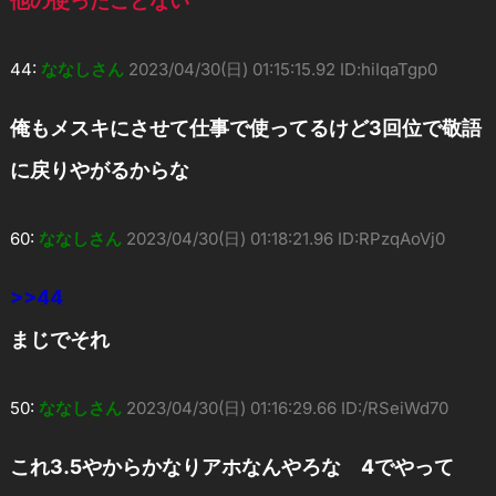
他の使ったことない
44:
ななしさん
2023/04/30(日) 01:15:15.92 ID:hiIqaTgp0
俺もメスキにさせて仕事で使ってるけど3回位で敬語
に戻りやがるからな
60:
ななしさん
2023/04/30(日) 01:18:21.96 ID:RPzqAoVj0
>>44
まじでそれ
50:
ななしさん
2023/04/30(日) 01:16:29.66 ID:/RSeiWd70
これ3.5やからかなりアホなんやろな 4でやって