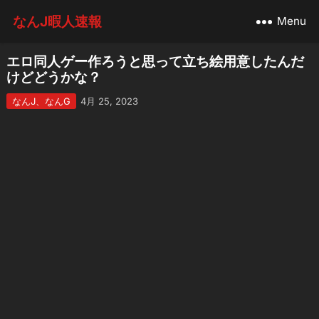
なんJ暇人速報
Menu
エロ同人ゲー作ろうと思って立ち絵用意したんだ
けどどうかな？
なんJ、なんG
4月 25, 2023