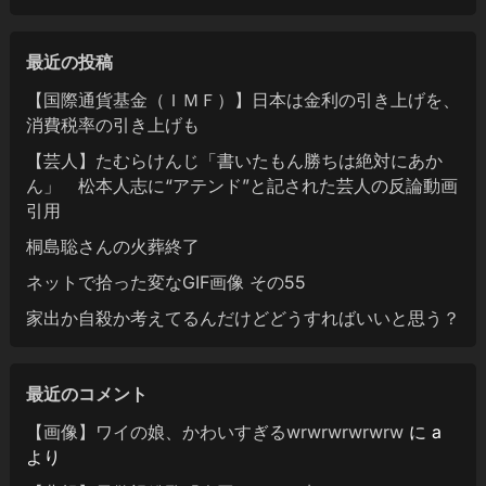
最近の投稿
【国際通貨基金（ＩＭＦ）】日本は金利の引き上げを、
消費税率の引き上げも
【芸人】たむらけんじ「書いたもん勝ちは絶対にあか
ん」 松本人志に“アテンド”と記された芸人の反論動画
引用
桐島聡さんの火葬終了
ネットで拾った変なGIF画像 その55
家出か自殺か考えてるんだけどどうすればいいと思う？
最近のコメント
【画像】ワイの娘、かわいすぎるwrwrwrwrwrw
に
a
より