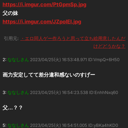
https://i.imgur.com/PtGpmSp.jpg
父の妹
https://i.imgur.com/JZpolEI.jpg
引用元:
・エロ同人ゲー作ろうと思って立ち絵用意したんだ
けどどうかな？
2:
ななしさん
2023/04/25(火) 16:53:48.971 ID:VmpQ+6H50
画力安定してて差分違和感ないのすげー
3:
ななしさん
2023/04/25(火) 16:54:23.538 ID:EnhhNxq60
父…？？
5:
ななしさん
2023/04/25(火) 16:54:51.005 ID:yBKa4hKD0