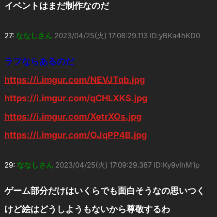
イベントはまだ制作なのだ
27:
ななしさん
2023/04/25(火) 17:08:29.113 ID:yBKa4hKD0
ラフならあるのだ
https://i.imgur.com/NEVJTqb.jpg
https://i.imgur.com/qCHLXKS.jpg
https://i.imgur.com/XetrXOs.jpg
https://i.imgur.com/OJqPP4B.jpg
29:
ななしさん
2023/04/25(火) 17:09:29.387 ID:Ky9vIhM1p
ゲーム部分だけはいくらでも面白そうなの思いつく
けど絵はどうしようもないから尊敬するわ