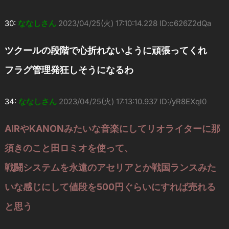
30:
ななしさん
2023/04/25(火) 17:10:14.228 ID:c626Z2dQa
ツクールの段階で心折れないように頑張ってくれ
フラグ管理発狂しそうになるわ
34:
ななしさん
2023/04/25(火) 17:13:10.937 ID:/yR8EXql0
AIRやKANONみたいな音楽にしてリオライターに那
須きのこと田ロミオを使って、
戦闘システムを永遠のアセリアとか戦国ランスみた
いな感じにして値段を500円ぐらいにすれば売れる
と思う