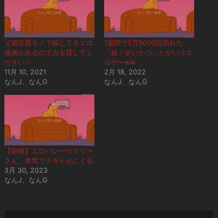
父娘近親モノで探してるエロ
1週間で3万5000回売れた
漫画があるので力を貸してく
「妹！せいかつ」とかいうエ
ださい！
ロゲーww
11月 10, 2021
2月 18, 2022
なんJ、なんG
なんJ、なんG
【朗報】エロバレーのマリー
さん、本気で４５らせにくる
3月 30, 2023
なんJ、なんG