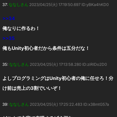
37:
ななしさん
2023/04/25(火) 17:19:50.697 ID:yBKa4hKD0
>>34
俺なりに作るわ！
>>35
俺もUnity初心者だから条件は五分だな！
35:
ななしさん
2023/04/25(火) 17:13:58.280 ID:ziRIDo2D0
よしプログラミングはUnity初心者の俺に任せろ！分
け前は売上の3割でいいぞ！
39:
ななしさん
2023/04/25(火) 17:25:22.483 ID:x38mtG57a