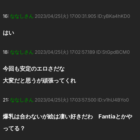
16:
ななしさん
2023/04/25(火) 17:00:31.905 ID:yBKa4hKD0
はい
18:
ななしさん
2023/04/25(火) 17:02:57.189 ID:StGpdBCM0
今回も安定のエロさだな
大変だと思うが頑張ってくれ
21:
ななしさん
2023/04/25(火) 17:03:57.500 ID:v1hU4BYo0
爆乳は合わないが絵は凄い好きだわ Fantiaとかや
ってる？