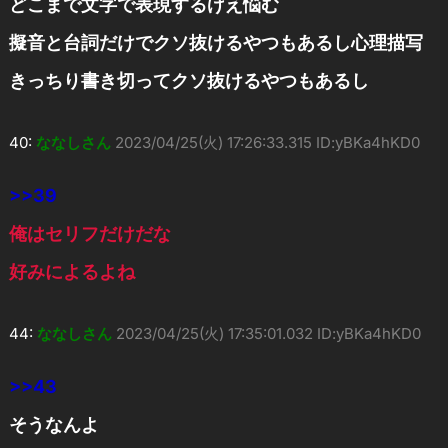
どこまで文字で表現するげえ悩む
擬音と台詞だけでクソ抜けるやつもあるし心理描写
きっちり書き切ってクソ抜けるやつもあるし
40:
ななしさん
2023/04/25(火) 17:26:33.315 ID:yBKa4hKD0
>>39
俺はセリフだけだな
好みによるよね
44:
ななしさん
2023/04/25(火) 17:35:01.032 ID:yBKa4hKD0
>>43
そうなんよ