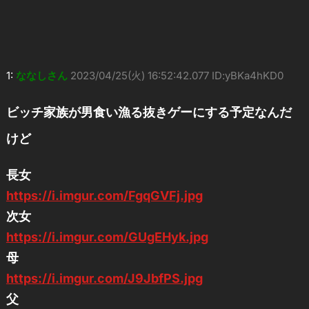
1:
ななしさん
2023/04/25(火) 16:52:42.077 ID:yBKa4hKD0
ビッチ家族が男食い漁る抜きゲーにする予定なんだ
けど
長女
https://i.imgur.com/FgqGVFj.jpg
次女
https://i.imgur.com/GUgEHyk.jpg
母
https://i.imgur.com/J9JbfPS.jpg
父