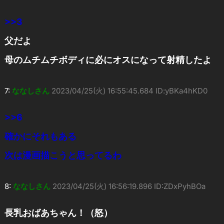
>>3
父だよ
母のムチムチボディに必にオスになって射精したよ
7:
ななしさん
2023/04/25(火) 16:55:45.684 ID:yBKa4hKD0
>>6
確かにそれもある
次は漫画描こうと思ってるわ
8:
ななしさん
2023/04/25(火) 16:56:19.896 ID:ZDxPyhBOa
長乳おばあちゃん！（怒）