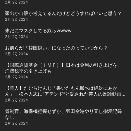
2月 27, 2024
家出か自殺か考えてるんだけどどうすればいいと思う？
2月 27, 2024
未だにマスクしてる奴らwwww
2月 27, 2024
お前らが「韓国嫌い」になったのっていつから？
2月 27, 2024
【国際通貨基金（ＩＭＦ）】日本は金利の引き上げを、
消費税率の引き上げも
2月 27, 2024
【芸人】たむらけんじ「書いたもん勝ちは絶対にあか
ん」 松本人志に“アテンド”と記された芸人の反論動画引
用
2月 27, 2024
管制官、海保機把握せずか、羽田空港やり直し指示記録
なし
2月 27, 2024