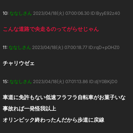
10:
ななしさん
2023/04/18(火) 07:00:06.30 ID:ByyE92z40
こんな道路で央走るのってがらせじゃん
11:
ななしさん
2023/04/18(火) 07:00:18.77 ID:rqD+pOHZ0
チャリウゼェ
15:
ななしさん
2023/04/18(火) 07:01:13.86 ID:djY0BKjD0
車道に免許もない低速フラフラ自転車がお菓子いな
事故れば一発怪我以上
オリンピック終わったんだから歩道に戻線