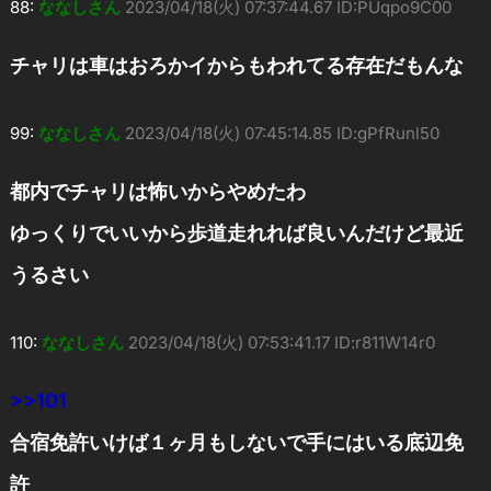
88:
ななしさん
2023/04/18(火) 07:37:44.67 ID:PUqpo9C00
チャリは車はおろかイからもわれてる存在だもんな
99:
ななしさん
2023/04/18(火) 07:45:14.85 ID:gPfRunl50
都内でチャリは怖いからやめたわ
ゆっくりでいいから歩道走れれば良いんだけど最近
うるさい
110:
ななしさん
2023/04/18(火) 07:53:41.17 ID:r811W14r0
>>101
合宿免許いけば１ヶ月もしないで手にはいる底辺免
許