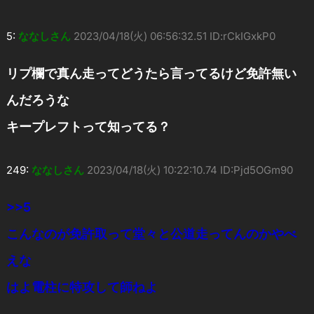
5:
ななしさん
2023/04/18(火) 06:56:32.51 ID:rCkIGxkP0
リプ欄で真ん走ってどうたら言ってるけど免許無い
んだろうな
キープレフトって知ってる？
249:
ななしさん
2023/04/18(火) 10:22:10.74 ID:Pjd5OGm90
>>5
こんなのが免許取って堂々と公道走ってんのかやべ
えな
はよ電柱に特攻して師ねよ