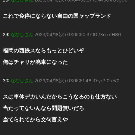
これで免停にならない自由の国ャップランド
29:
ななしさん
2023/04/18(火) 07:05:50.37 ID:/Xo+/tHS0
福岡の西鉄スならもっとひどいぞ
俺はチャリが廃車になった
30:
ななしさん
2023/04/18(火) 07:05:51.48 ID:yrPi0reV0
スは車体デカいんだからこうなるのも仕方ない
当たってないんなら問題無いだろ
当てられてから文句言えや