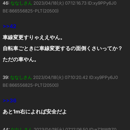
46:
ななしさん
2023/04/18(火) 07:12:16.73 ID:xy9PPy6J0
BE:866556825-PLT(20500)
>>42
車線変更すりゃええやん。
自転車ごときに車線変更するの面倒くさいってか？
ただの車やん。
39:
ななしさん
2023/04/18(火) 07:10:20.42 ID:xy9PPy6J0
BE:866556825-PLT(20500)
>>36
あと1m右によれば安全だよ
44:
ななしさん
2023/04/18(火) 07:12:06.50 ID:eZ3tWftZ0