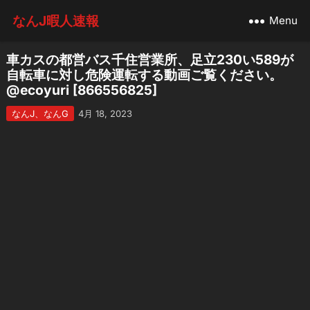
なんJ暇人速報
Menu
車カスの都営バス千住営業所、足立230い589が
自転車に対し危険運転する動画ご覧ください。
@ecoyuri [866556825]
なんJ、なんG
4月 18, 2023