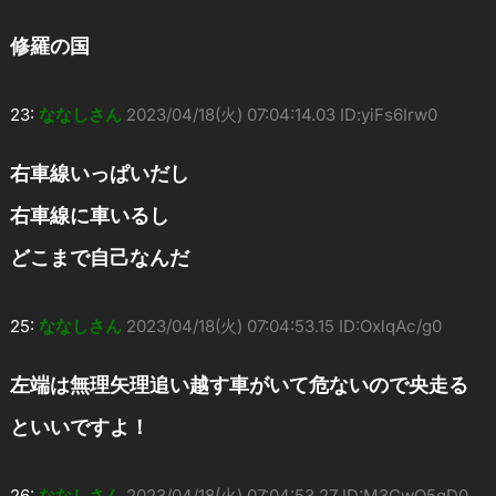
修羅の国
23:
ななしさん
2023/04/18(火) 07:04:14.03 ID:yiFs6Irw0
右車線いっぱいだし
右車線に車いるし
どこまで自己なんだ
25:
ななしさん
2023/04/18(火) 07:04:53.15 ID:OxlqAc/g0
左端は無理矢理追い越す車がいて危ないので央走る
といいですよ！
26:
ななしさん
2023/04/18(火) 07:04:53.27 ID:M3CwO5gD0