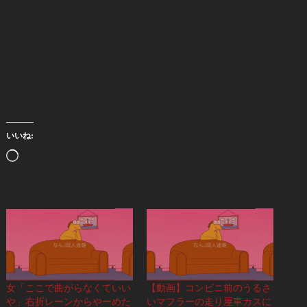
いいね:
読
み
込
み
中…
女「ここで曲がらなくていい
【動画】コンビニ前のうるさ
や」右折レーンからやーめた
いマフラーの走り屋車カスに