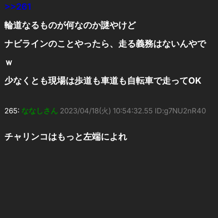
>>261
輪道なるものが何なのか謎やけど
ナビラインのことやったら、走る義務はないんやで
ｗ
少なくとも現場は歩道も車道も自転車で走ってOK
265:
ななしさん
2023/04/18(火) 10:54:32.55 ID:g7NU2nR40
チャリンコはもっと左端によれ