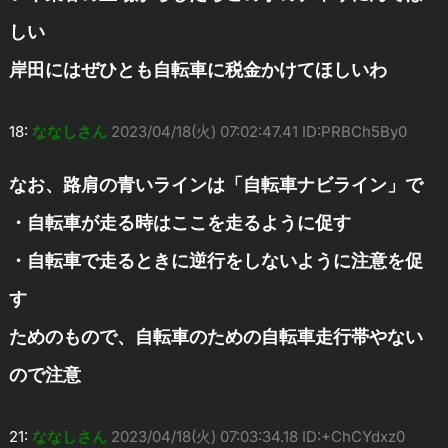
しい
岸田にはぜひとも自転車に税金かけてほしいわ
18:
ななしさん
2023/04/18(火) 07:02:47.41 ID:PRBCh5By0
なお、路肩の青いラインは「自転車ナビライン」で
・自転車が走る時はここを走るように促す
・自転車で走るときに逆行をしないように注意を促
す
ためのもので、自転車のための自転車走行帯やない
ので注意
21:
ななしさん
2023/04/18(火) 07:03:34.18 ID:+ChCYdxz0