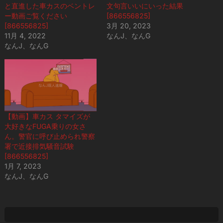
と直進した車カスのベントレ
文句言いいにいった結果
ー動画ご覧ください
[866556825]
[866556825]
3月 20, 2023
11月 4, 2022
なんJ、なんG
なんJ、なんG
【動画】車カス タマイズが
大好きなFUGA乗りの女さ
ん。警官に呼び止められ警察
署で近接排気騒音試験
[866556825]
1月 7, 2023
なんJ、なんG