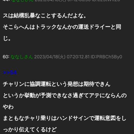
スは結構乱暴なことするんだよな。
そこらへんはトラックなんかの運送ドライーと同
じ。
60:
ななしさん
2023/04/18(火) 07:20:12.81 ID:PRBCh5By0
>>54
チャリンに協調運転という発想は期待できん
というか挙動が予測できなさ過ぎてアテにならんの
やわ
まともなチャリ乗りはハンドサインで運転意図をし
っかり伝えてくるけど