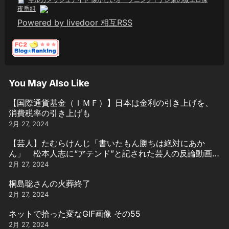
夜番組
Powered by livedoor 相互RSS
You May Also Like
【国際通貨基金（ＩＭＦ）】日本は金利の引き上げを、
消費税率の引き上げも
2月 27, 2024
【芸人】たむらけんじ「書いたもん勝ちは絶対にあか
ん」 松本人志に“アテンド”と記された芸人の反論動画引
用
2月 27, 2024
桐島聡さんの火葬終了
2月 27, 2024
ネットで拾った変なGIF画像 その55
2月 27, 2024