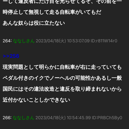
ーして違反者にだけ目を光らせてるぞ、その前を一
時停止して無視して走る自転車がいてもだ
あんな奴らは役に立たない
264:
ななしさん
2023/04/18(火) 10:53:07.09 ID:r811W14r0
>>256
現実問題として明らかに自転車が右に走っていても
ペダル付きのイクでノーヘルの可能性かあるし一般
国民にはその違法改造と違反を取り締まれないから
近付かないことしかできない
266:
ななしさん
2023/04/18(火) 10:54:45.99 ID:PRBCh5By0