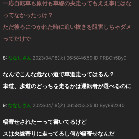
一応自転車も原付も車線の央走ってもええ事にはな
ってなかったっけ？
ただ後ろにつかれた時に追い抜きを阻害しちゃダメ
ってだけで
8:
ななしさん
2023/04/18(火) 06:58:46.59 ID:PRBCh5By0
なんでこんな危ない道で車道走ってはるん？
車道、歩道のどっちを走るかは運転者が選べるのに
9:
ななしさん
2023/04/18(火) 06:58:53.25 ID:ByyE92z40
幅寄せされたーって書いてるけど
スは央線寄りに走ってるし何が幅寄せなんだ