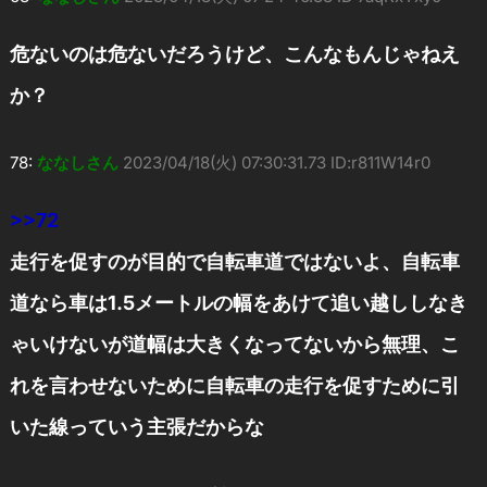
危ないのは危ないだろうけど、こんなもんじゃねえ
か？
78:
ななしさん
2023/04/18(火) 07:30:31.73 ID:r811W14r0
>>72
走行を促すのが目的で自転車道ではないよ、自転車
道なら車は1.5メートルの幅をあけて追い越ししなき
ゃいけないが道幅は大きくなってないから無理、こ
れを言わせないために自転車の走行を促すために引
いた線っていう主張だからな