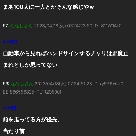
まあ100人に一人とかそんな感じやｗ
67:
ななしさん
2023/04/18(火) 07:24:23.50 ID:r811W14r0
>>60
自動車から見ればハンドサインするチャリは邪魔止
まれとしか思ってない
69:
ななしさん
2023/04/18(火) 07:24:51.28 ID:xy9PPy6J0
BE:866556825-PLT(20500)
>>56
前を走ってる方が優先。
当たり前