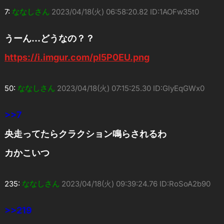
7:
ななしさん
2023/04/18(火) 06:58:20.82 ID:1AOFw35t0
うーん…どうなの？？
https://i.imgur.com/pI5P0EU.png
50:
ななしさん
2023/04/18(火) 07:15:25.30 ID:GlyEqGWx0
>>7
央走ってたらクラクション鳴らされるわ
カかこいつ
235:
ななしさん
2023/04/18(火) 09:39:24.76 ID:RoSoA2b90
>>219