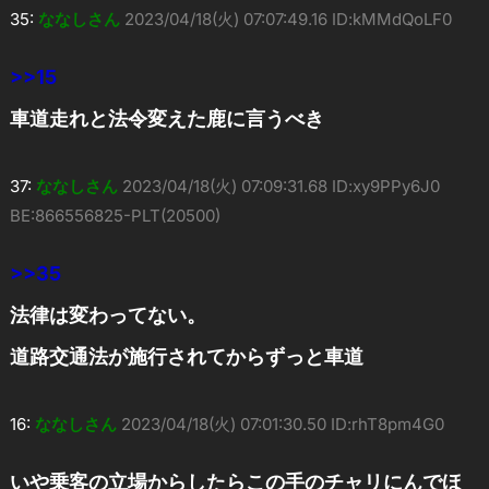
35:
ななしさん
2023/04/18(火) 07:07:49.16 ID:kMMdQoLF0
>>15
車道走れと法令変えた鹿に言うべき
37:
ななしさん
2023/04/18(火) 07:09:31.68 ID:xy9PPy6J0
BE:866556825-PLT(20500)
>>35
法律は変わってない。
道路交通法が施行されてからずっと車道
16:
ななしさん
2023/04/18(火) 07:01:30.50 ID:rhT8pm4G0
いや乗客の立場からしたらこの手のチャリにんでほ