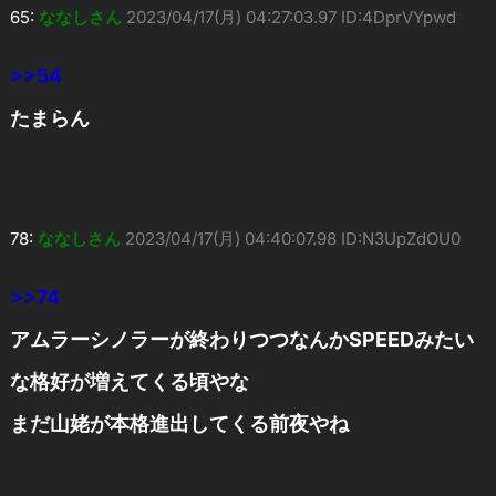
65:
ななしさん
2023/04/17(月) 04:27:03.97 ID:4DprVYpwd
>>54
たまらん
78:
ななしさん
2023/04/17(月) 04:40:07.98 ID:N3UpZdOU0
>>74
アムラーシノラーが終わりつつなんかSPEEDみたい
な格好が増えてくる頃やな
まだ山姥が本格進出してくる前夜やね