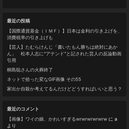
最近の投稿
【国際通貨基金（ＩＭＦ）】日本は金利の引き上げを、
消費税率の引き上げも
【芸人】たむらけんじ「書いたもん勝ちは絶対にあか
ん」 松本人志に“アテンド”と記された芸人の反論動画
引用
桐島聡さんの火葬終了
ネットで拾った変なGIF画像 その55
家出か自殺か考えてるんだけどどうすればいいと思う？
最近のコメント
【画像】ワイの娘、かわいすぎるwrwrwrwrwrw
に
a
より