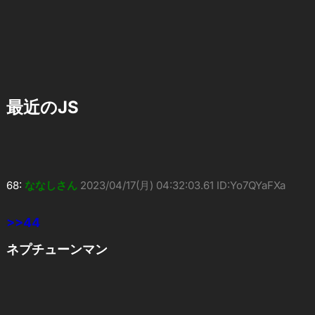
最近のJS
68:
ななしさん
2023/04/17(月) 04:32:03.61 ID:Yo7QYaFXa
>>44
ネプチューンマン