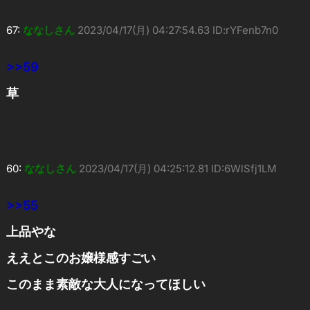
67:
ななしさん
2023/04/17(月) 04:27:54.63 ID:rYFenb7n0
>>59
草
60:
ななしさん
2023/04/17(月) 04:25:12.81 ID:6WlSfj1LM
>>55
上品やな
ええとこのお嬢様感すごい
このまま素敵な大人になってほしい