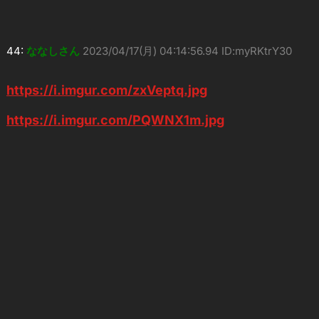
44:
ななしさん
2023/04/17(月) 04:14:56.94 ID:myRKtrY30
https://i.imgur.com/zxVeptq.jpg
https://i.imgur.com/PQWNX1m.jpg