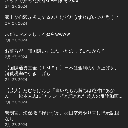
ネットで拾った変なGIF画像 その55
2月 27, 2024
家出か自殺か考えてるんだけどどうすればいいと思う？
2月 27, 2024
未だにマスクしてる奴らwwww
2月 27, 2024
お前らが「韓国嫌い」になったのっていつから？
2月 27, 2024
【国際通貨基金（ＩＭＦ）】日本は金利の引き上げを、
消費税率の引き上げも
2月 27, 2024
【芸人】たむらけんじ「書いたもん勝ちは絶対にあか
ん」 松本人志に“アテンド”と記された芸人の反論動画引
用
2月 27, 2024
管制官、海保機把握せずか、羽田空港やり直し指示記録
なし
2月 27, 2024