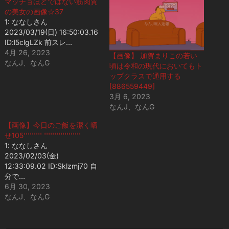
マッチョほどではない筋肉質
の美女の画像☆37
1: ななしさん
2023/03/19(日) 16:50:03.16
ID:l5clgLZk 前スレ…
4月 26, 2023
【画像】 加賀まりこの若い
なんJ、なんG
頃は令和の現代においてもト
ップクラスで通用する
[886559449]
3月 6, 2023
なんJ、なんG
【画像】今日のご飯を潔く晒
せ105''''''''' ''''''''''''''''''
1: ななしさん
2023/02/03(金)
12:33:09.02 ID:Sklzmj70 自
分で…
6月 30, 2023
なんJ、なんG