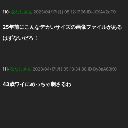
110:
ななしさん
2023/04/17(月) 05:12:17.96 ID:J0XAV2cF0
25年前にこんなデカいサイズの画像ファイルがある
はずないだろ！
111:
ななしさん
2023/04/17(月) 05:13:34.88 ID:By8aA63K0
43歳ワイにめっちゃ刺さるわ