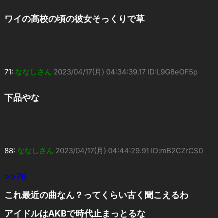
ワイの高校の頃の彼女そっくりで草
71:
ななしさん
2023/04/17(月) 04:34:39.17 ID:L9G8eOF5p
下品やな
88:
ななしさん
2023/04/17(月) 04:44:29.91 ID:mB2CZrCS0
>>76
これ最近の曲なん？ってくらい古く聞こえるわ
アイドルはAKBで時代止まっとるな