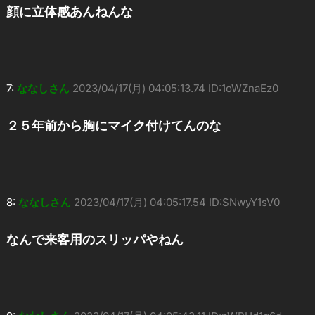
顔に立体感あんねんな
7:
ななしさん
2023/04/17(月) 04:05:13.74 ID:1oWZnaEz0
２５年前から胸にマイク付けてんのな
8:
ななしさん
2023/04/17(月) 04:05:17.54 ID:SNwyY1sV0
なんで来客用のスリッパやねん