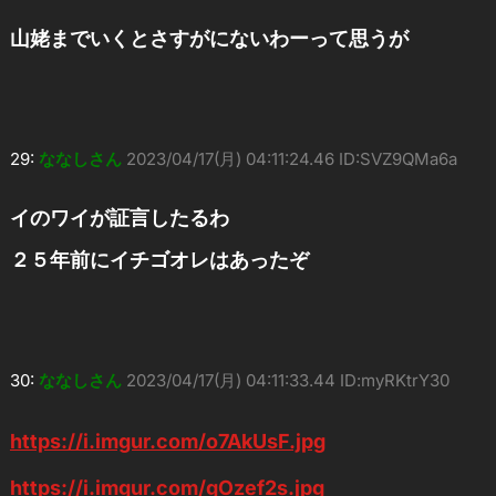
山姥までいくとさすがにないわーって思うが
29:
ななしさん
2023/04/17(月) 04:11:24.46 ID:SVZ9QMa6a
イのワイが証言したるわ
２５年前にイチゴオレはあったぞ
30:
ななしさん
2023/04/17(月) 04:11:33.44 ID:myRKtrY30
https://i.imgur.com/o7AkUsF.jpg
https://i.imgur.com/gOzef2s.jpg