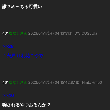
誰？めっちゃ可愛い
40:
ななしさん
2023/04/17(月) 04:13:31.11 ID:VlOUS5UIa
>>28
＂宍戸 江利花＂やで
46:
ななしさん
2023/04/17(月) 04:15:42.87 ID:rHmLvHmp0
>>40
騙されるやつおるんか？