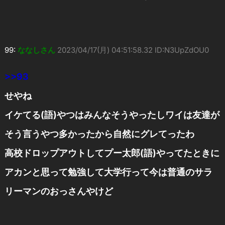
99:
ななしさん
2023/04/17(月) 04:51:58.32 ID:N3UpZdOU0
>>93
せやね
イケてる(語)やつはみんなそうやったしワイは友達が
そう言うやつ多かったから自然にグレてったわ
高校ドロップアウトしてプー太郎(語)やってたときに
アカンと思って勉強して大学行って今は普通のサラ
リーマンのおっさんやけど