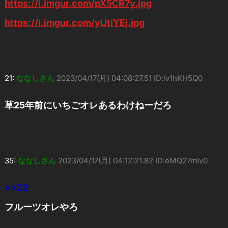
https://i.imgur.com/pX5CR7y.jpg
https://i.imgur.com/yUtiYEj.jpg
21:
ななしさん
2023/04/17(月) 04:08:27.51 ID:lv1hKH5Q0
草25年前にいちごオレあるわけねーだろ
35:
ななしさん
2023/04/17(月) 04:12:21.82 ID:eMQ27mIv0
>>22
フルーツオレやろ