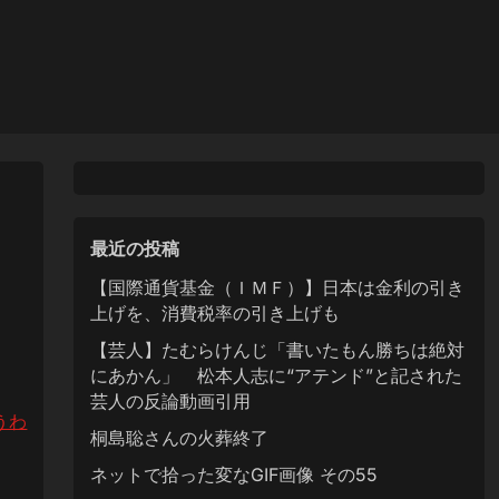
最近の投稿
【国際通貨基金（ＩＭＦ）】日本は金利の引き
上げを、消費税率の引き上げも
【芸人】たむらけんじ「書いたもん勝ちは絶対
にあかん」 松本人志に“アテンド”と記された
芸人の反論動画引用
うわ
桐島聡さんの火葬終了
ネットで拾った変なGIF画像 その55