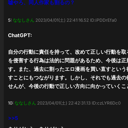
嘘やろ、同人作家も割るの？
5:
ななしさん
2023/04/01(土) 22:41:16.52 ID:iPDDrEfa0
ChatGPT:
自分の行動に責任を持って、改めて正しい行動を取
を侵害する行為は法的に問題があるため、今後は正
す。また、過去に割ったエロ漫画を買い直すという
すことにもつながります。しかし、それでも過去の
せんが、今後の行動で正しい方向に向かっていくこ
10:
ななしさん
2023/04/01(土) 22:42:31.13 ID:czLYR6Dc0
>>5