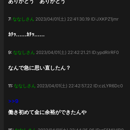
ありがとう ありがとう
7:
ななしさん
2023/04/01(土) 22:41:30.19 ID:JXKPZ1jmr
ｶﾁｯ……ｶﾁｯ……
9:
ななしさん
2023/04/01(土) 22:42:21.21 ID:ypdRlrRF0
なんで急に思い直したん？
11:
ななしさん
2023/04/01(土) 22:42:57.22 ID:czLYR6Dc0
>>9
働き初めて金に余裕ができたんや