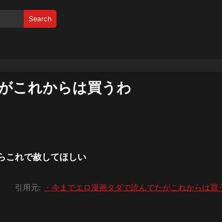
Search
がこれからは買うわ
らこれで赦してほしい
引用元:
・今までエロ漫画タダで読んでたがこれからは買