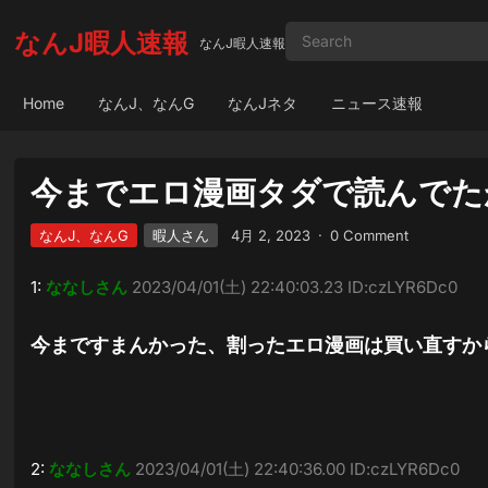
なんJ暇人速報
なんJ暇人速報
Home
なんJ、なんG
なんJネタ
ニュース速報
今までエロ漫画タダで読んでた
なんJ、なんG
暇人さん
4月 2, 2023
·
0 Comment
1:
ななしさん
2023/04/01(土) 22:40:03.23 ID:czLYR6Dc0
今まですまんかった、割ったエロ漫画は買い直すか
2:
ななしさん
2023/04/01(土) 22:40:36.00 ID:czLYR6Dc0