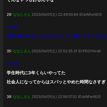
29:
ななしさん
2023/04/01(土) 22:49:00.64 ID:biNfwXE/0
>>20
5冊も割られるくらいならそこそこ稼いでそうだか
35:
ななしさん
2023/04/01(土) 22:52:35.31 ID:PEGYhIra0
>>34
学生時代に3年くらいやってた
社会人になってからはスパッとやめた時間なさすぎ
39:
ななしさん
2023/04/01(土) 22:56:07.52 ID:biNfwXE/0