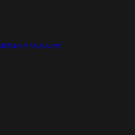
ら財力ありそうなもんだが