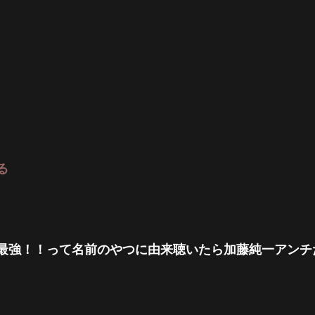
る
最強！！って名前のやつに由来聴いたら加藤純一アンチ