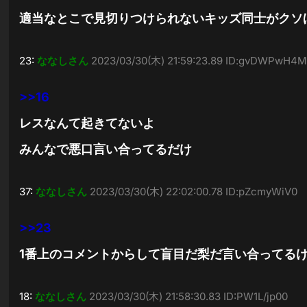
適当なとこで見切りつけられないキッズ同士がクソ
23:
ななしさん
2023/03/30(木) 21:59:23.89 ID:gvDWPwH4
>>16
レスなんて起きてないよ
みんなで悪口言い合ってるだけ
37:
ななしさん
2023/03/30(木) 22:02:00.78 ID:pZcmyWiV0
>>23
1番上のコメントからして盲目だ梨だ言い合ってる
18:
ななしさん
2023/03/30(木) 21:58:30.83 ID:PW1L/jp00