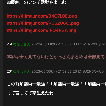
加藤純一のアンチ活動を楽しむ
https://i.imgur.com/34Q7L0E.png
https://i.imgur.com/KC62UGG.png
https://i.imgur.com/iPQ4P5Y.png
25:
ななしさん
2023/03/30(木) 21:59:52.80 ID:W+RW0HyiM
本家は全く見てないけどかっさんまとめは全部見て
26:
ななしさん
2023/03/30(木) 21:59:58.26 ID:sU2NSO+U0
この前加藤純一最強！！加藤純一最強！！加藤純一
って言ってて草生えたわ