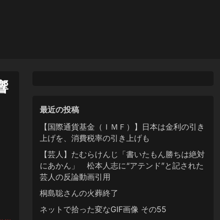
響
最近の投稿
【国際通貨基金（ＩＭＦ）】日本は金利の引き
上げを、消費税率の引き上げも
【芸人】たむらけんじ「書いたもん勝ちは絶対
にあかん」 松本人志に“アテンド”と記された
芸人の反論動画引用
桐島聡さんの火葬終了
ネットで拾った変なGIF画像 その55