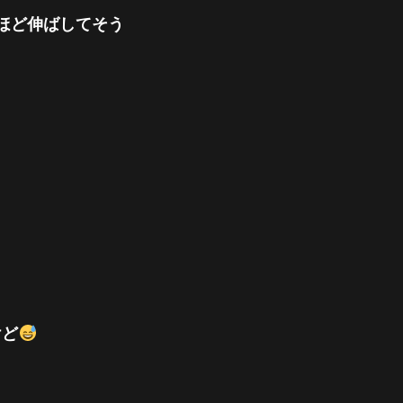
ほど伸ばしてそう
M
けど