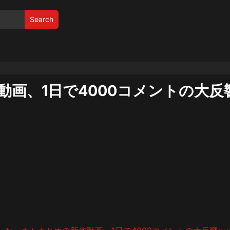
Search
画、1日で4000コメントの大反