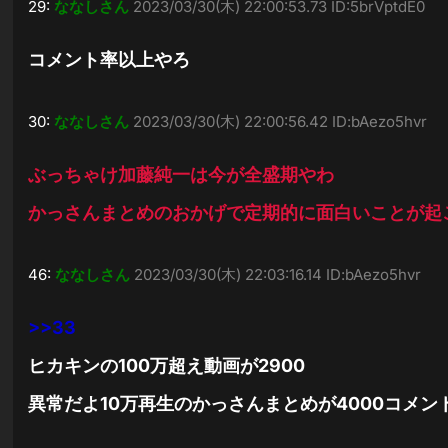
29:
ななしさん
2023/03/30(木) 22:00:53.73 ID:5brVptdE0
コメント率以上やろ
30:
ななしさん
2023/03/30(木) 22:00:56.42 ID:bAezo5hvr
ぶっちゃけ加藤純一は今が全盛期やわ
かっさんまとめのおかげで定期的に面白いことが起
46:
ななしさん
2023/03/30(木) 22:03:16.14 ID:bAezo5hvr
>>33
ヒカキンの100万超え動画が2900
異常だよ10万再生のかっさんまとめが4000コメン