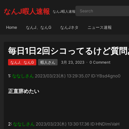
なんJ暇人速報
なんJ暇人速報
Home
なんJ、なんG
なんJネタ
ニュース速報
毎日1日2回シコってるけど質問
なんJ、なんG
暇人さん
3月 23, 2023
·
0 Comment
1:
ななしさん
2023/03/23(木) 13:29:35.07 ID:YBsd4gno0
正直辞めたい
2:
ななしさん
2023/03/23(木) 13:30:17.36 ID:HNDlmiVaH