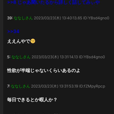
>>8
じゃあ聞いたるから詳しく話してみぃや
39:
ななしさん
2023/03/23(木) 13:40:13.65 ID:YBsd4gno0
>>34
ええんやで
5:
ななしさん
2023/03/23(木) 13:31:14.13 ID:YBsd4gno0
性欲が半端じゃないくらいあるのよ
7:
ななしさん
2023/03/23(木) 13:31:53.19 ID:fZMpyRpcp
毎日できるとか暇人か？