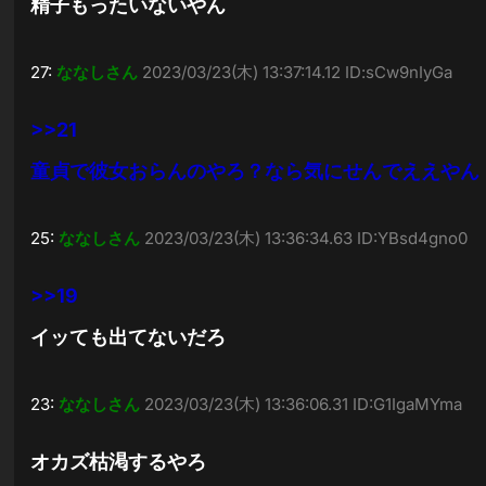
精子もったいないやん
27:
ななしさん
2023/03/23(木) 13:37:14.12 ID:sCw9nIyGa
>>21
童貞で彼女おらんのやろ？なら気にせんでええやん
25:
ななしさん
2023/03/23(木) 13:36:34.63 ID:YBsd4gno0
>>19
イッても出てないだろ
23:
ななしさん
2023/03/23(木) 13:36:06.31 ID:G1IgaMYma
オカズ枯渇するやろ