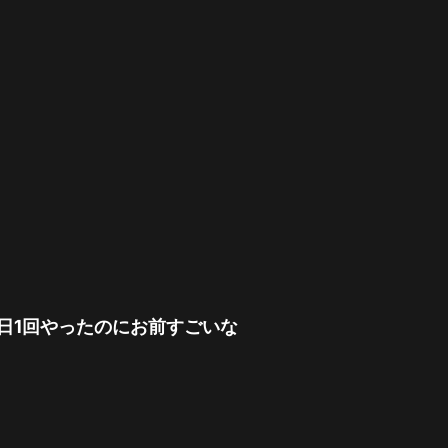
1日1回やったのにお前すごいな