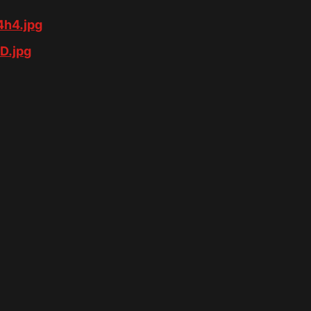
4h4.jpg
D.jpg