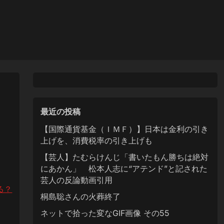
最近の投稿
【国際通貨基金（ＩＭＦ）】日本は金利の引き
上げを、消費税率の引き上げも
【芸人】たむらけんじ「書いたもん勝ちは絶対
にあかん」 松本人志に“アテンド”と記された
芸人の反論動画引用
る？
桐島聡さんの火葬終了
ネットで拾った変なGIF画像 その55