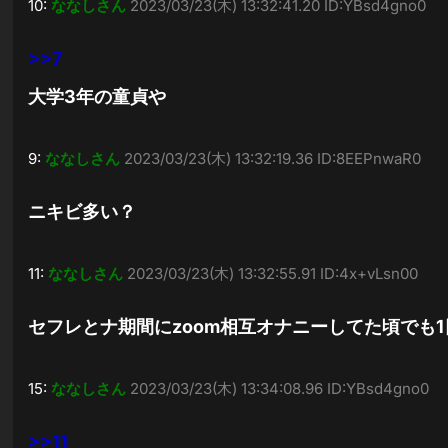
10:
ななしさん
2023/03/23(木) 13:32:41.20 ID:YBsd4gno0
>>7
大学3年の童貞や
9:
ななしさん
2023/03/23(木) 13:32:19.36 ID:8EEPnwaR0
ニキビ多い？
11:
ななしさん
2023/03/23(木) 13:32:55.91 ID:4x+vLsn00
セフレとナ期間にzoom相互オナニーしてた頃でも
15:
ななしさん
2023/03/23(木) 13:34:08.96 ID:YBsd4gno0
>>11