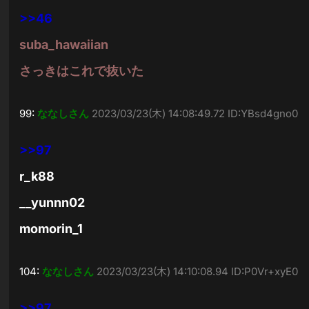
>>46
suba_hawaiian
さっきはこれで抜いた
99:
ななしさん
2023/03/23(木) 14:08:49.72 ID:YBsd4gno0
>>97
r_k88
__yunnn02
momorin_1
104:
ななしさん
2023/03/23(木) 14:10:08.94 ID:P0Vr+xyE0
>>97