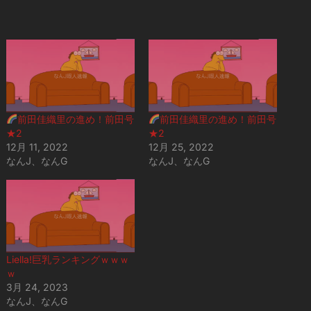
み
込
み
中…
前田佳織里の進め！前田号
前田佳織里の進め！前田号
★2
★2
12月 11, 2022
12月 25, 2022
なんJ、なんG
なんJ、なんG
Liella!巨乳ランキングｗｗｗ
ｗ
3月 24, 2023
なんJ、なんG