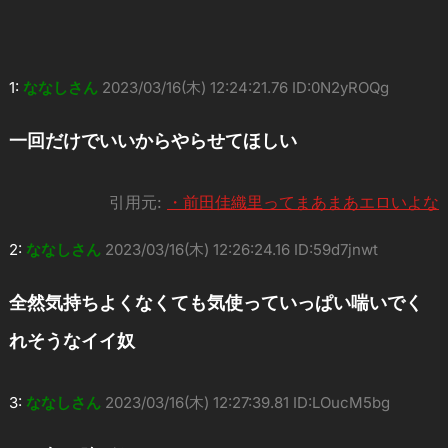
1:
ななしさん
2023/03/16(木) 12:24:21.76 ID:0N2yROQg
一回だけでいいからやらせてほしい
引用元:
・前田佳織里ってまあまあエロいよな
2:
ななしさん
2023/03/16(木) 12:26:24.16 ID:59d7jnwt
全然気持ちよくなくても気使っていっぱい喘いでく
れそうなイイ奴
3:
ななしさん
2023/03/16(木) 12:27:39.81 ID:LOucM5bg