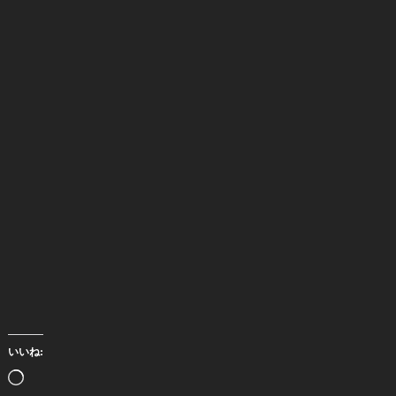
いいね:
読