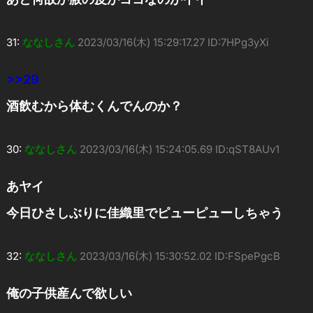
31:
ななしさん
2023/03/16(木) 15:29:17.27 ID:7HPg3yXi
>>29
酒飲むから体むくんでんのか？
30:
ななしさん
2023/03/16(木) 15:24:05.69 ID:qST8AUv1
あヤイ
今日ひさしぶりに佳織里でピューピューしちゃう
32:
ななしさん
2023/03/16(木) 15:30:52.02 ID:FSpePgcB
俺の子供産んで欲しい