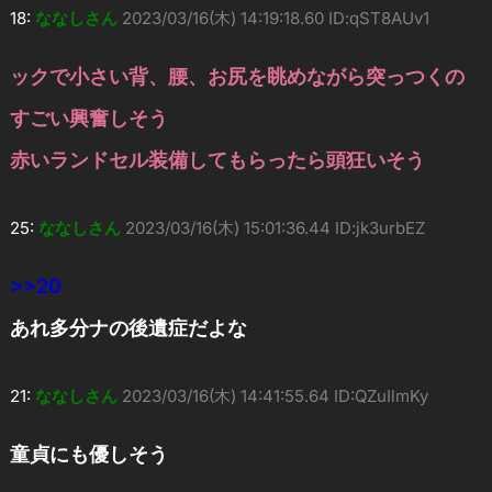
18:
ななしさん
2023/03/16(木) 14:19:18.60 ID:qST8AUv1
ックで小さい背、腰、お尻を眺めながら突っつくの
すごい興奮しそう
赤いランドセル装備してもらったら頭狂いそう
25:
ななしさん
2023/03/16(木) 15:01:36.44 ID:jk3urbEZ
>>20
あれ多分ナの後遺症だよな
21:
ななしさん
2023/03/16(木) 14:41:55.64 ID:QZuIlmKy
童貞にも優しそう