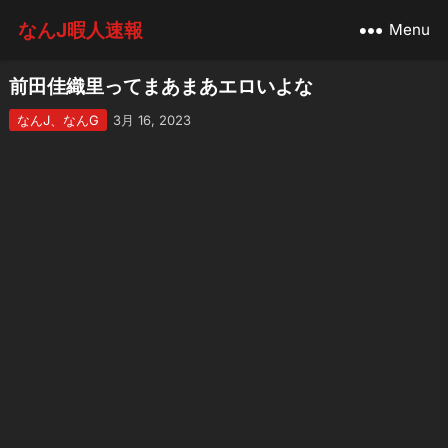
なんJ暇人速報
Menu
前田佳織里ってまあまあエロいよな
なんJ、なんG
3月 16, 2023