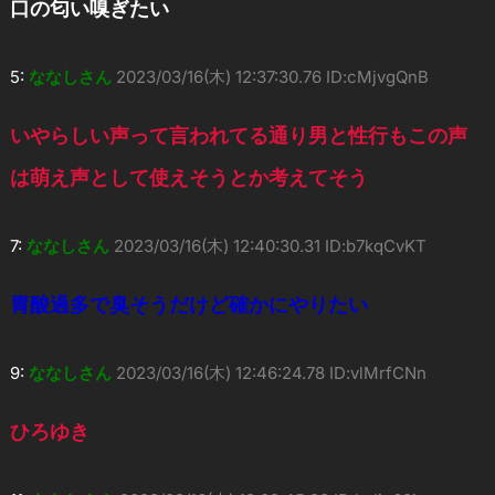
口の匂い嗅ぎたい
5:
ななしさん
2023/03/16(木) 12:37:30.76 ID:cMjvgQnB
いやらしい声って言われてる通り男と性行もこの声
は萌え声として使えそうとか考えてそう
7:
ななしさん
2023/03/16(木) 12:40:30.31 ID:b7kqCvKT
胃酸過多で臭そうだけど確かにやりたい
9:
ななしさん
2023/03/16(木) 12:46:24.78 ID:vlMrfCNn
ひろゆき