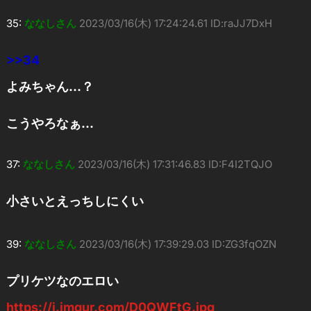
35:
ななしさん
2023/03/16(木) 17:24:24.61 ID:raJJ7DxH
>>34
よみちゃん…？
こうやろなぁ…
37:
ななしさん
2023/03/16(木) 17:31:46.83 ID:F4I2TQJO
小さいとえっちしにくい
39:
ななしさん
2023/03/16(木) 17:39:29.03 ID:ZG3fqOZN
プリケツなのエロい
https://i.imgur.com/D0QWFtG.jpg