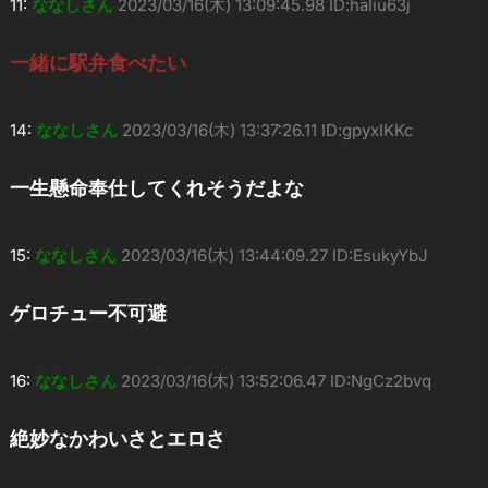
11:
ななしさん
2023/03/16(木) 13:09:45.98 ID:haIiu63j
一緒に駅弁食べたい
14:
ななしさん
2023/03/16(木) 13:37:26.11 ID:gpyxIKKc
一生懸命奉仕してくれそうだよな
15:
ななしさん
2023/03/16(木) 13:44:09.27 ID:EsukyYbJ
ゲロチュー不可避
16:
ななしさん
2023/03/16(木) 13:52:06.47 ID:NgCz2bvq
絶妙なかわいさとエロさ