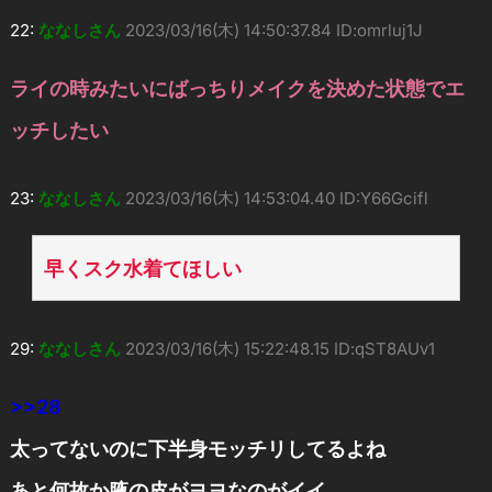
22:
ななしさん
2023/03/16(木) 14:50:37.84 ID:omrluj1J
ライの時みたいにばっちりメイクを決めた状態でエ
ッチしたい
23:
ななしさん
2023/03/16(木) 14:53:04.40 ID:Y66Gcifl
早くスク水着てほしい
29:
ななしさん
2023/03/16(木) 15:22:48.15 ID:qST8AUv1
>>28
太ってないのに下半身モッチリしてるよね
あと何故か腋の皮がヨヨなのがイイ