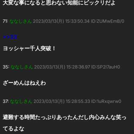
大変な事になると思わない知能にビックリだよ
71:
ななしさん
2023/03/13(月) 15:33:50.34 ID:ZUMwEmB/0
>>33
ヨッシャー千人突破！
35:
ななしさん
2023/03/13(月) 15:28:36.97 ID:SP2l7auH0
ざーめんはねえわ
37:
ななしさん
2023/03/13(月) 15:28:55.33 ID:1uRxqwrw0
避難する時間たっぷりあったんだし内心みんな笑っ
てるよな