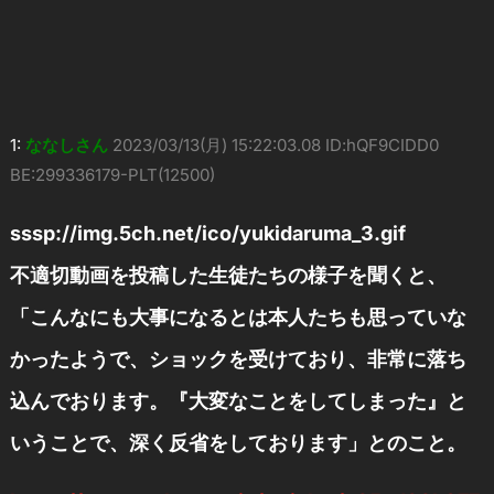
1:
ななしさん
2023/03/13(月) 15:22:03.08 ID:hQF9CIDD0
BE:299336179-PLT(12500)
sssp://img.5ch.net/ico/yukidaruma_3.gif
不適切動画を投稿した生徒たちの様子を聞くと、
「こんなにも大事になるとは本人たちも思っていな
かったようで、ショックを受けており、非常に落ち
込んでおります。『大変なことをしてしまった』と
いうことで、深く反省をしております」とのこと。