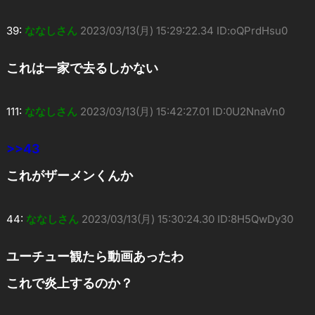
39:
ななしさん
2023/03/13(月) 15:29:22.34 ID:oQPrdHsu0
これは一家で去るしかない
111:
ななしさん
2023/03/13(月) 15:42:27.01 ID:0U2NnaVn0
>>43
これがザーメンくんか
44:
ななしさん
2023/03/13(月) 15:30:24.30 ID:8H5QwDy30
ユーチュー観たら動画あったわ
これで炎上するのか？