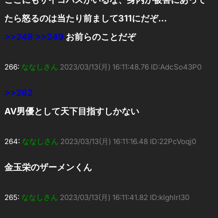
たら怒るのは当たり前まして311にだぞ…
>>248
>>249
お前らのことだぞ
266:
ななしさん
2023/03/13(月) 16:11:48.76 ID:AdcSo43P0
>>262
AV男優として天下目指すしかない
264:
ななしさん
2023/03/13(月) 16:11:16.48 ID:22PcVoqj0
金玉栄のザーメンくん
265:
ななしさん
2023/03/13(月) 16:11:41.82 ID:kIghlrl30