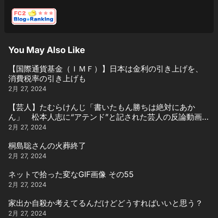
You May Also Like
【国際通貨基金（ＩＭＦ）】日本は金利の引き上げを、
消費税率の引き上げも
2月 27, 2024
【芸人】たむらけんじ「書いたもん勝ちは絶対にあか
ん」 松本人志に“アテンド”と記された芸人の反論動画引
用
2月 27, 2024
桐島聡さんの火葬終了
2月 27, 2024
ネットで拾った変なGIF画像 その55
2月 27, 2024
家出か自殺か考えてるんだけどどうすればいいと思う？
2月 27, 2024