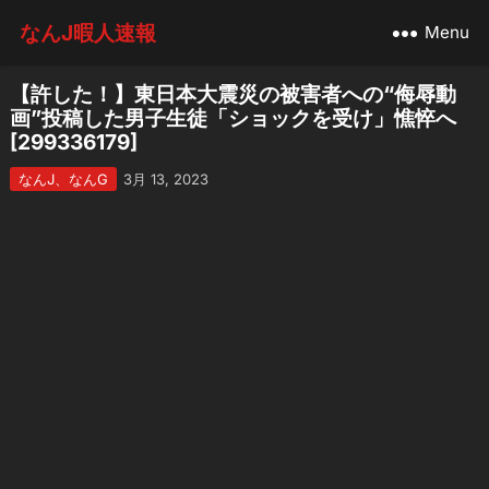
なんJ暇人速報
Menu
【許した！】東日本大震災の被害者への“侮辱動
画”投稿した男子生徒「ショックを受け」憔悴へ
[299336179]
なんJ、なんG
3月 13, 2023