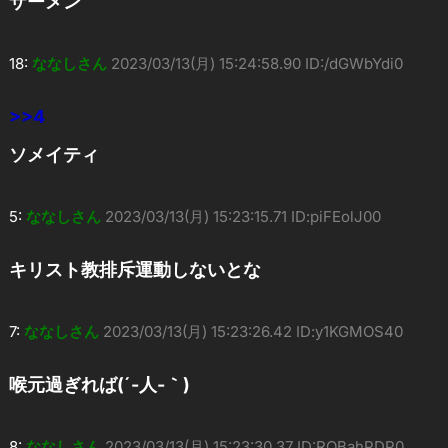
ザーメン
18:
ななしさん
2023/03/13(月) 15:24:58.90 ID:/dGWbYdi0
>>4
ソメイティ
5:
ななしさん
2023/03/13(月) 15:23:15.71 ID:piFEolJ00
キリスト教排斥運動しないとな
7:
ななしさん
2023/03/13(月) 15:23:26.42 ID:y1KGMOS40
喉元過ぎれば(´-人-｀)
8:
ななしさん
2023/03/13(月) 15:23:30.37 ID:ROBahPDP0