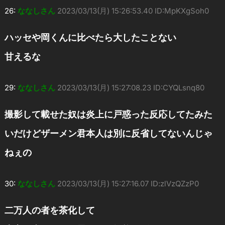
26:
ななしさん
2023/03/13(月) 15:26:53.40 ID:MpKXgSoh0
ハッセや岡くんに比べたら大したことない
甘えるな
29:
ななしさん
2023/03/13(月) 15:27:08.23 ID:CYQLsnq80
撮影して載せた奴は炎上に戸惑った反応してたみた
いだけどザーメン君本人は別に反省してないんじゃ
ねぇの
30:
ななしさん
2023/03/13(月) 15:27:16.07 ID:zlVzQZzP0
二万人の者を茶化して