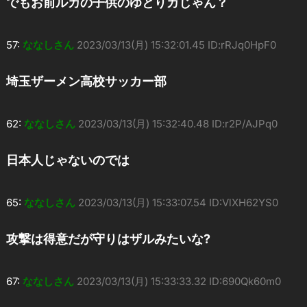
でもお前ルカの子供のゆとりカじゃん？
57:
ななしさん
2023/03/13(月) 15:32:01.45 ID:rRJq0HpF0
埼玉ザーメン高校サッカー部
62:
ななしさん
2023/03/13(月) 15:32:40.48 ID:r2P/AJPq0
日本人じゃないのでは
65:
ななしさん
2023/03/13(月) 15:33:07.54 ID:VlXH62YS0
攻撃は得意だが守りはザルみたいな?
67:
ななしさん
2023/03/13(月) 15:33:33.32 ID:690Qk60m0