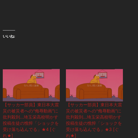
いいね:
【サッカー部員】東日本大震
【サッカー部員】東日本大震
災の被災者への“侮辱動画”に
災の被災者への“侮辱動画”に
批判殺到…埼玉栄高校明かす
批判殺到…埼玉栄高校明かす
投稿生徒の憔悴「ショックを
投稿生徒の憔悴「ショックを
受け落ち込んでる」★4 [ぐ
受け落ち込んでる」★3 [ぐ
れ★]
れ★]