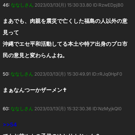
46:
ななしさん
2023/03/13(月) 15:30:33.80 ID:RzwEDpjB0
まあでも、肉親を震災で亡くした福島の人以外の意
見って
沖縄でエセ平和活動してる本土や特ア出身のプロ市
民の意見と変わらんよね。
50:
ななしさん
2023/03/13(月) 15:30:49.91 ID:rRJq0HpF0
まぁなんつーかザーメン✝
60:
ななしさん
2023/03/13(月) 15:32:30.36 ID:NzMyjkQI0
>>54