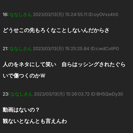
16:
ななしさん
2023/03/13(月) 15:24:55.11 ID:oyOVxs4h0
どうせこの先もろくなことしないんだからさ
21:
ななしさん
2023/03/13(月) 15:25:25.84 ID:cwdCvllP0
人のをネタにして笑い 自らはッシングされたぐら
いで傷つくのかＷ
23:
ななしさん
2023/03/13(月) 15:26:03.72 ID:8H5QwDy30
動画はないの？
観ないとなんとも言えんわ