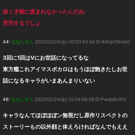
抜く才能に恵まれなかったんだね
苦労するでしょ
44:
ななしさん
2023/02/24(金) 00:50:43.34 ID:46HpGWwb0
3回に1回はVにお世話になってるな
東方艦これアイマスボカロはもうほぼ飽きたしお世
話になるキャラがいまあんまりいない
46:
ななしさん
2023/02/24(金) 02:04:08.09 ID:PwqbBc6fd
キャラなんてほぼほぼン無視だし原作リスペクトの
ストーリーもの以外顔と体えろければなんでもええ