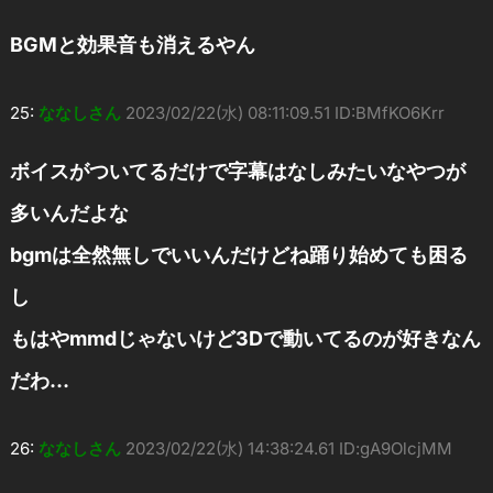
BGMと効果音も消えるやん
25:
ななしさん
2023/02/22(水) 08:11:09.51 ID:BMfKO6Krr
ボイスがついてるだけで字幕はなしみたいなやつが
多いんだよな
bgmは全然無しでいいんだけどね踊り始めても困る
し
もはやmmdじゃないけど3Dで動いてるのが好きなん
だわ…
26:
ななしさん
2023/02/22(水) 14:38:24.61 ID:gA9OlcjMM