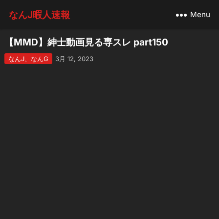
なんJ暇人速報
Menu
【MMD】紳士動画見る専スレ part150
なんJ、なんG
3月 12, 2023