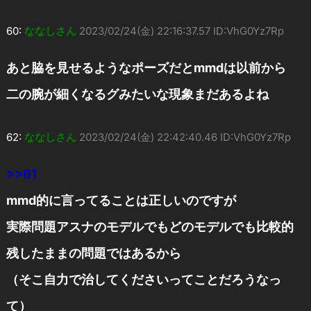
60:
ななしさん
2023/02/24(金) 22:16:37.57 ID:VhG0Yz7Rp
あと脇を見せるようなポーズだとmmdは以前から
二の腕が細くなるグみたいな現象まだあるよね
62:
ななしさん
2023/02/24(金) 22:42:40.46 ID:VhG0Yz7Rp
>>61
mmd的に言ってることは正しいのですが
実際問題アスナのモデルでもどのモデルでも比較的
残したままの問題ではあるから
（そこ自力で治してくださいってことだろうなっ
て）