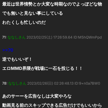
最近は世界情勢とか大変な時期なのでよっぽどな物
でも無いと見ない事にしている
わたくしも忙しいのだ
71:
ななしさん
2023/02/25(土) 17:26:59.64 ID:M5hQWmPpd
>>70
逆でもいいぞ！
エロMMD界隈が戦場に一石を投じる！！
78:
ななしさん
2023/02/26(日) 02:26:48.13 ID:9+n0a7BW0
あのサーーを広告なしは大変やろな
動画見る前のスキップできる広告だけでもいいから