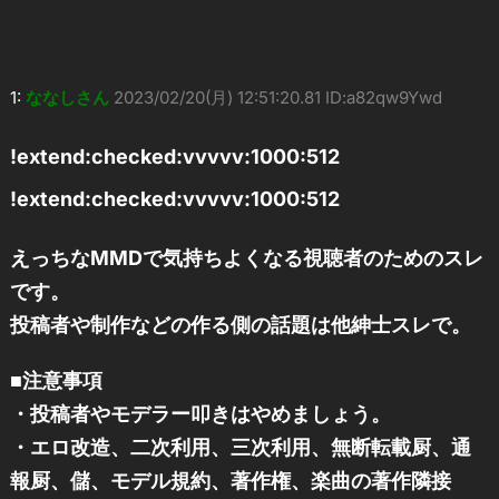
1:
ななしさん
2023/02/20(月) 12:51:20.81 ID:a82qw9Ywd
!extend:checked:vvvvv:1000:512
!extend:checked:vvvvv:1000:512
えっちなMMDで気持ちよくなる視聴者のためのスレ
です。
投稿者や制作などの作る側の話題は他紳士スレで。
■注意事項
・投稿者やモデラー叩きはやめましょう。
・エロ改造、二次利用、三次利用、無断転載厨、通
報厨、儲、モデル規約、著作権、楽曲の著作隣接