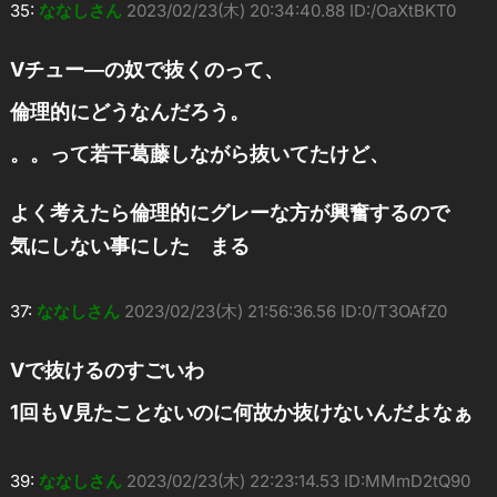
35:
ななしさん
2023/02/23(木) 20:34:40.88 ID:/OaXtBKT0
Vチュー―の奴で抜くのって、
倫理的にどうなんだろう。
。。って若干葛藤しながら抜いてたけど、
よく考えたら倫理的にグレーな方が興奮するので
気にしない事にした まる
37:
ななしさん
2023/02/23(木) 21:56:36.56 ID:0/T3OAfZ0
Vで抜けるのすごいわ
1回もV見たことないのに何故か抜けないんだよなぁ
39:
ななしさん
2023/02/23(木) 22:23:14.53 ID:MMmD2tQ90