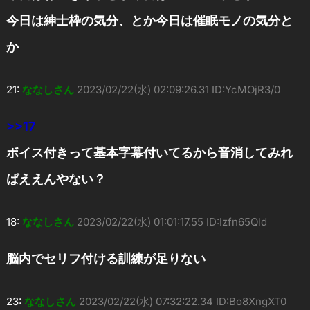
今日は紳士枠の気分、とか今日は催眠モノの気分と
か
21:
ななしさん
2023/02/22(水) 02:09:26.31 ID:YcMOjR3/0
>>17
ボイス付きって基本字幕付いてるから音消してみれ
ばええんやない？
18:
ななしさん
2023/02/22(水) 01:01:17.55 ID:Izfn65Qld
脳内でセリフ付ける訓練が足りない
23:
ななしさん
2023/02/22(水) 07:32:22.34 ID:Bo8XngXT0