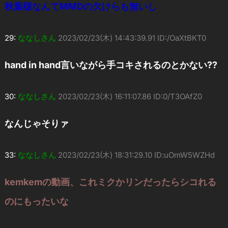
秋葉様なんてMMDの欠けらも無いし
29:
ななしさん
2023/02/23(木) 14:43:39.91 ID:/OaXtBKT0
hand in hand言いながら手コキされるのとかない??
30:
ななしさん
2023/02/23(木) 16:11:07.86 ID:0/T3OAfZ0
なんじゃそりァ
33:
ななしさん
2023/02/23(木) 18:31:29.10 ID:uOmW5WZHd
kemkemの動画、これミクかリンだったらシコれる
のにもったいな