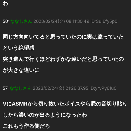
わ
50:
ななしさん
2023/02/24(金) 08:11:30.49 ID:Sui6fy5p0
同じ方向向いてると思っていたのに実は違っていた
という絶望感
突き進んで行くほどわずかな違いだと思っていたの
が大きな違いに
57:
ななしさん
2023/02/24(金) 21:26:37.95 ID:yrvPy61u0
VにASMRから切り抜いたボイスやら屁の音切り貼り
したら濃いのが出るようになったわ
これもう作る側だろ