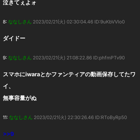
泣きてぇよォ
8:
ななしさん
2023/02/21(火) 02:30:04.46 ID:9uKbVVlo0
ダイドー
9:
ななしさん
2023/02/21(火) 21:08:22.86 ID:phfmPTv90
スマホにiwaraとかファンティアの動画保存してたワ
イ、
無事容量がぬ
11:
ななしさん
2023/02/21(火) 22:30:26.46 ID:RToByRp50
>>9