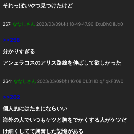
それっぽいやつ見つけたけど
267:
ななしさん
2023/03/09(木) 18:49:47.96 ID:uDhC1iJx0
>>258
分かりすぎる
アンェラコスのアリス路線を伸ばして欲しかった
264:
ななしさん
2023/03/09(木) 16:08:01.31 ID:q/1qkF3W0
>>262
個人的にはたまにならいい
海外の人でいつもケツと胸をでかくする人がケツだ
け細くしてて興奮した記憶がある