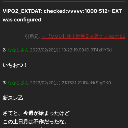
VIPQ2_EXTDAT: checked:vvvvv:1000:512:: EXT
was configured
引用元:
・【MMD】紳士動画見る専スレ part150
2:
ななしさん
2023/02/20(月) 19:22:19.99 ID:9T4zI1Y0d
いちおつ！
3:
ななしさん
2023/02/20(月) 21:17:31.21 ID:JHrSlgGK0
新スレ乙
さてと、今週が始まったけど
この土日月は不作だったな。