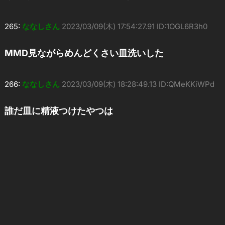
265:
ななしさん
2023/03/09(木) 17:54:27.91 ID:1OGL6R3h0
MMD見ながらめんどくさい皿洗いした
266:
ななしさん
2023/03/09(木) 18:28:49.13 ID:QMeKKiWPd
誰だ皿に精液つけたやつは