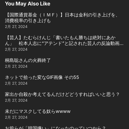
You May Also Like
【国際通貨基金（ＩＭＦ）】日本は金利の引き上げを、
消費税率の引き上げも
2月 27, 2024
【芸人】たむらけんじ「書いたもん勝ちは絶対にあか
ん」 松本人志に“アテンド”と記された芸人の反論動画引
用
2月 27, 2024
桐島聡さんの火葬終了
2月 27, 2024
ネットで拾った変なGIF画像 その55
2月 27, 2024
家出か自殺か考えてるんだけどどうすればいいと思う？
2月 27, 2024
未だにマスクしてる奴らwwww
2月 27, 2024
お前らが「韓国嫌い」になったのっていつから？