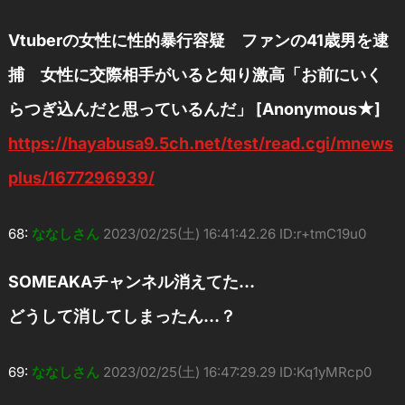
Vtuberの女性に性的暴行容疑 ファンの41歳男を逮
捕 女性に交際相手がいると知り激高「お前にいく
らつぎ込んだと思っているんだ」 [Anonymous★]
https://hayabusa9.5ch.net/test/read.cgi/mnews
plus/1677296939/
68:
ななしさん
2023/02/25(土) 16:41:42.26 ID:r+tmC19u0
SOMEAKAチャンネル消えてた…
どうして消してしまったん…？
69:
ななしさん
2023/02/25(土) 16:47:29.29 ID:Kq1yMRcp0