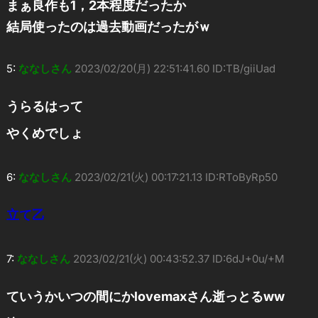
まぁ良作も1，2本程度だったか
結局使ったのは過去動画だったがｗ
5:
ななしさん
2023/02/20(月) 22:51:41.60 ID:TB/giiUad
うらるはって
やくめでしょ
6:
ななしさん
2023/02/21(火) 00:17:21.13 ID:RToByRp50
立て乙
7:
ななしさん
2023/02/21(火) 00:43:52.37 ID:6dJ+0u/+M
ていうかいつの間にかlovemaxさん逝っとるww