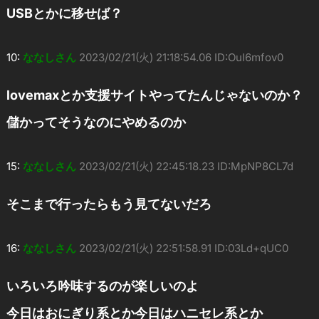
USBとかに移せば？
10:
ななしさん
2023/02/21(火) 21:18:54.06 ID:OuI6mfov0
lovemaxとか支援サイトやってたんじゃないのか？
儲かってそうなのにやめるのか
15:
ななしさん
2023/02/21(火) 22:45:18.23 ID:MpNP8CL7d
そこまで行ったらもう見てないだろ
16:
ななしさん
2023/02/21(火) 22:51:58.91 ID:03Ld+qUC0
いろいろ吟味するのが楽しいのよ
今日はおにぎり系とか今日はハニセレ系とか