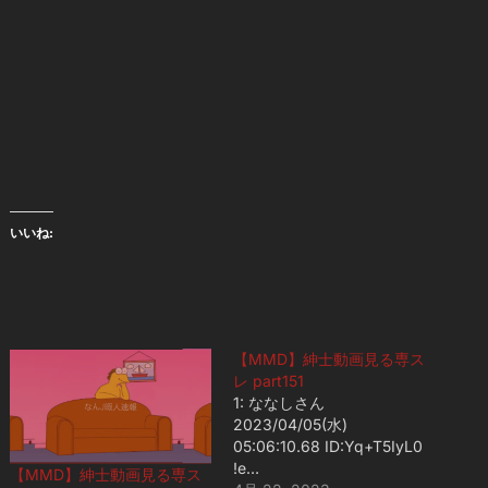
いいね:
【MMD】紳士動画見る専ス
レ part151
1: ななしさん
2023/04/05(水)
05:06:10.68 ID:Yq+T5IyL0
!e…
【MMD】紳士動画見る専ス