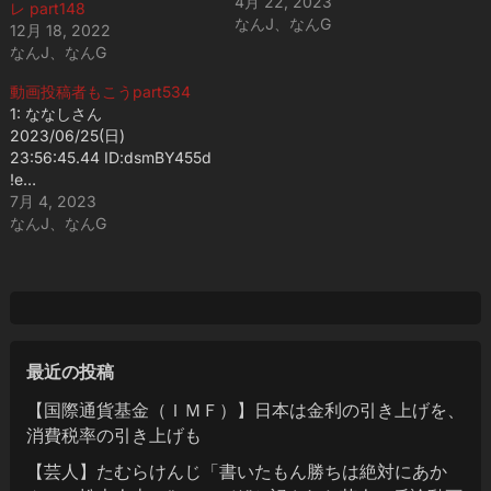
4月 22, 2023
レ part148
なんJ、なんG
12月 18, 2022
なんJ、なんG
動画投稿者もこうpart534
1: ななしさん
2023/06/25(日)
23:56:45.44 ID:dsmBY455d
!e…
7月 4, 2023
なんJ、なんG
最近の投稿
【国際通貨基金（ＩＭＦ）】日本は金利の引き上げを、
消費税率の引き上げも
【芸人】たむらけんじ「書いたもん勝ちは絶対にあか