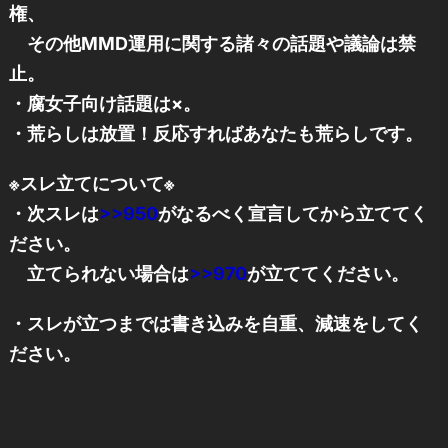
権、
その他MMD運用に関する諸々の話題や議論は禁
止。
・腐女子向け話題は×。
・荒らしは放置！反応すればあなたも荒らしです。
※スレ立てについて※
・次スレは
>>950
がなるべく宣言してから立ててく
ださい。
立てられない場合は
>>970
が立ててください。
・スレが立つまでは書き込みを自重、減速をしてく
ださい。