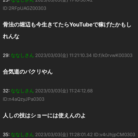
ID:2RFpUAGZ00303
骨法の堀辺も今生きてたらYouTubeで稼げたかもし
れんな
29:
ななしさん
2023/03/03(金) 11:21:10.34 ID:f/k0rvwK00303
合気道のパクリやん
32:
ななしさん
2023/03/03(金) 11:24:12.68
ID:n4aQzyJPa0303
人しの技はショーには使えんのよ
35:
ななしさん
2023/03/03(金) 11:28:01.42 ID:v4rJhjpCM0303