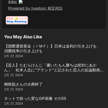
夜番組
Powered by livedoor 相互RSS
You May Also Like
【国際通貨基金（ＩＭＦ）】日本は金利の引き上げを、
消費税率の引き上げも
2月 27, 2024
【芸人】たむらけんじ「書いたもん勝ちは絶対にあか
ん」 松本人志に“アテンド”と記された芸人の反論動画引
用
2月 27, 2024
桐島聡さんの火葬終了
2月 27, 2024
ネットで拾った変なGIF画像 その55
2月 27, 2024