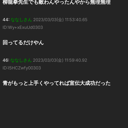
柳龍拳先生でも敵わんやったんやから無理無理
44:
ななしさん
2023/03/03(金) 11:53:40.65
ID:Wy+xExuUd0303
回ってるだけやん
46:
ななしさん
2023/03/03(金) 11:59:40.92
ID:I5HCZwfy00303
青がもっと上手くやってれば宣伝大成功だった