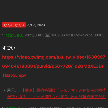
なんJ、なんG
3月 3, 2023
1:
ななしさん
2023/03/03(金) 11:09:06.43 ID:nc+gWZol00303
すごい
https://video.twimg.com/ext_tw_video/1630907
694646190081/pu/vid/656×720/_dZGMdXEJDF
TBzv3.mp4
引用元:
・【動画】最強格闘技「システマ」の創始者の神技
が凄すぎる。こいつがRIZINやUFCに出れば無双確定だろ