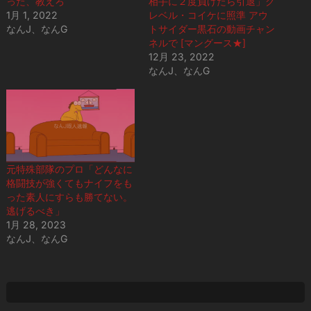
った、教えろ
相手に２度負けたら引退」ク
1月 1, 2022
レベル・コイケに照準 アウ
なんJ、なんG
トサイダー黒石の動画チャン
ネルで [マングース★]
12月 23, 2022
なんJ、なんG
元特殊部隊のプロ「どんなに
格闘技が強くてもナイフをも
った素人にすらも勝てない。
逃げるべき」
1月 28, 2023
なんJ、なんG