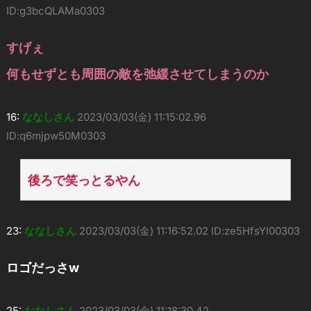
ID:g3bcQLAMa0303
すげぇ
何もせずとも周囲の敵を弛緩させてしまうのか
16:
ななしさん
2023/03/03(金) 11:15:02.96
ID:q6mjpw50M0303
後ろで笑っとるやん
23:
ななしさん
2023/03/03(金) 11:16:52.02 ID:ze5HfsYI00303
ロゴだっさw
25:
ななしさん
2023/03/03(金) 11:18:30.42