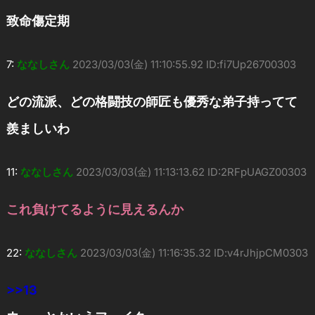
致命傷定期
7:
ななしさん
2023/03/03(金) 11:10:55.92 ID:fi7Up26700303
どの流派、どの格闘技の師匠も優秀な弟子持ってて
羨ましいわ
11:
ななしさん
2023/03/03(金) 11:13:13.62 ID:2RFpUAGZ00303
これ負けてるように見えるんか
22:
ななしさん
2023/03/03(金) 11:16:35.32 ID:v4rJhjpCM0303
>>13