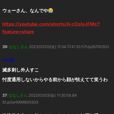
ウェーさん、なんでや
https://youtube.com/shorts/A-cOsIyJFMc?
feature=share
39:
ななしさん
2023/03/03(金) 11:34:17.41 ID:fi7Up26700303
>>35
滅多刺し外人すこ
忖度通用しないからやる前から顔が怯えてて笑うわ
37:
ななしさん
2023/03/03(金) 11:30:58.84
ID:pOyH0tMB00303