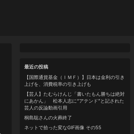
最近の投稿
【国際通貨基金（ＩＭＦ）】日本は金利の引き
上げを、消費税率の引き上げも
【芸人】たむらけんじ「書いたもん勝ちは絶対
にあかん」 松本人志に“アテンド”と記された
芸人の反論動画引用
桐島聡さんの火葬終了
ネットで拾った変なGIF画像 その55
。