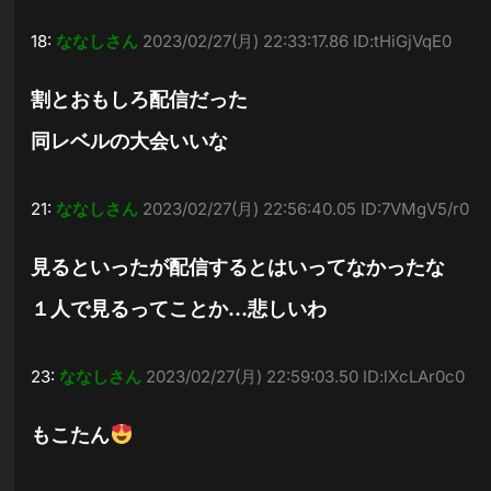
18:
ななしさん
2023/02/27(月) 22:33:17.86 ID:tHiGjVqE0
割とおもしろ配信だった
同レベルの大会いいな
21:
ななしさん
2023/02/27(月) 22:56:40.05 ID:7VMgV5/r0
見るといったが配信するとはいってなかったな
１人で見るってことか…悲しいわ
23:
ななしさん
2023/02/27(月) 22:59:03.50 ID:lXcLAr0c0
もこたん