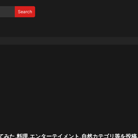
Search
みた,料理,エンターテイメント,自然カテゴリ等を投稿