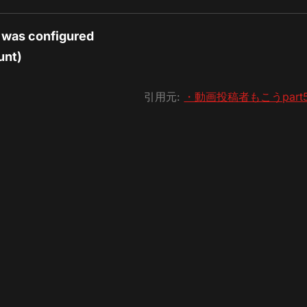
 was configured
unt)
引用元:
・動画投稿者もこうpart5