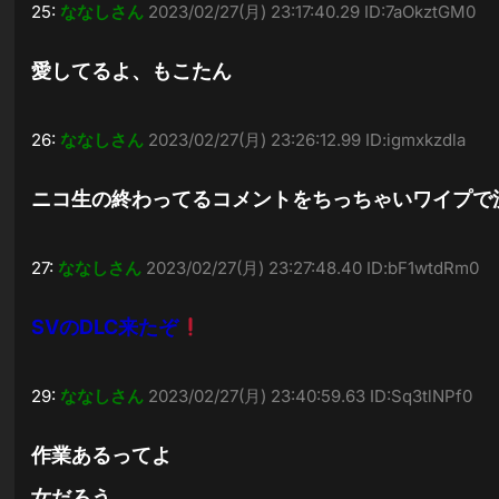
25:
ななしさん
2023/02/27(月) 23:17:40.29 ID:7aOkztGM0
愛してるよ、もこたん
26:
ななしさん
2023/02/27(月) 23:26:12.99 ID:igmxkzdla
ニコ生の終わってるコメントをちっちゃいワイプで
27:
ななしさん
2023/02/27(月) 23:27:48.40 ID:bF1wtdRm0
SVのDLC来たぞ
29:
ななしさん
2023/02/27(月) 23:40:59.63 ID:Sq3tlNPf0
作業あるってよ
女だろう