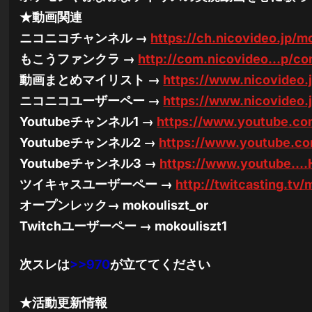
★動画関連
ニコニコチャンネル →
https://ch.nicovideo.jp/m
もこうファンクラ →
http://com.nicovideo…p/c
動画まとめマイリスト →
https://www.nicovideo.
ニコニコユーザーペー →
https://www.nicovideo.
Youtubeチャンネル1 →
https://www.youtube.co
Youtubeチャンネル2 →
https://www.youtube.c
Youtubeチャンネル3 →
https://www.youtube
ツイキャスユーザーペー →
http://twitcasting.tv
オープンレック→ mokouliszt_or
Twitchユーザーペー → mokouliszt1
次スレは
>>970
が立ててください
★活動更新情報