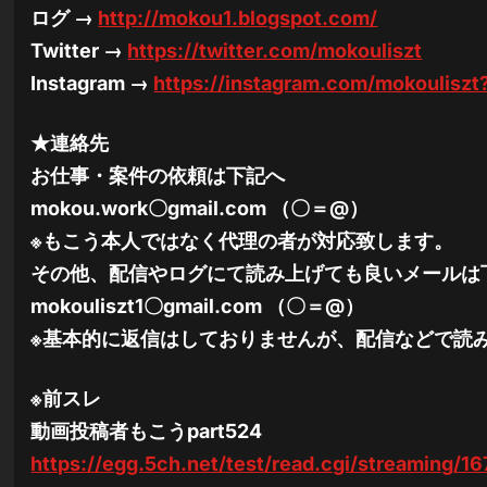
ログ →
http://mokou1.blogspot.com/
Twitter →
https://twitter.com/mokouliszt
Instagram →
https://instagram.com/mokoulisz
★連絡先
お仕事・案件の依頼は下記へ
mokou.work〇gmail.com （〇＝@）
※もこう本人ではなく代理の者が対応致します。
その他、配信やログにて読み上げても良いメールは
mokouliszt1〇gmail.com （〇＝@）
※基本的に返信はしておりませんが、配信などで読
※前スレ
動画投稿者もこうpart524
https://egg.5ch.net/test/read.cgi/streaming/1