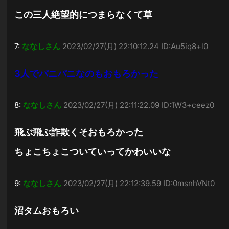
この三人絶望的につまらなくて草
7:
ななしさん
2023/02/27(月) 22:10:12.24 ID:Au5iq8+l0
3人でパニパニなのもおもろかった
8:
ななしさん
2023/02/27(月) 22:11:22.09 ID:1W3+ceez0
飛ぶ飛ぶ詐欺くそおもろかった
ちょこちょこついていってかわいいな
9:
ななしさん
2023/02/27(月) 22:12:39.59 ID:0msnhVNt0
沼タムおもろい