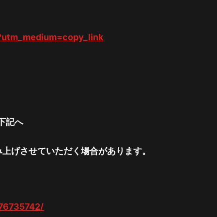
t?utm_medium=copy_link
下記へ
み上げさせていただく場合があります。
676735742/