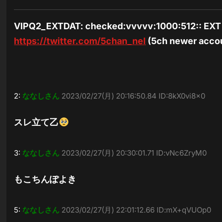
VIPQ2_EXTDAT: checked:vvvvv:1000:512:: EXT
https://twitter.com/5chan_nel
(5ch newer acco
2:
ななしさん
2023/02/27(月) 20:16:50.84 ID:8kX0vi8x0
スレ立て乙
3:
ななしさん
2023/02/27(月) 20:30:01.71 ID:vNc6ZryM0
もこちんぽよき
5:
ななしさん
2023/02/27(月) 22:01:12.66 ID:mX+qVUOp0