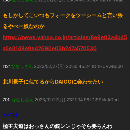
もしかしてこいつもフォークをツーシームと言い張
るやべー奴なのか
https://news.yahoo.co.jp/articles/8e9e03a4b45
a5e3148e8e42690e03b2d7a570530
112:
ななしさん
2023/02/27(月) 20:55:45.24 ID:1HCVwBq00
北川景子に似てるからDAIGOに会わせたい
701:
ななしさん
2023/02/27(月) 21:21:04.96 ID:SPbktkDbd
>>114
極主夫道はおっさんの銃ンンじゃそら要らんわ