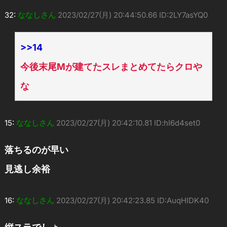
32:
ななしさん
2023/02/27(月) 20:44:50.66 ID:2LY7asYQ0
>>14
今後末尾Mが建てたスレまとめてたらクロや
な
15:
ななしさん
2023/02/27(月) 20:42:10.81 ID:hI6d4set0
落ちるのが早い
見逃し余裕
16:
ななしさん
2023/02/27(月) 20:42:23.85 ID:AuqHIDK40