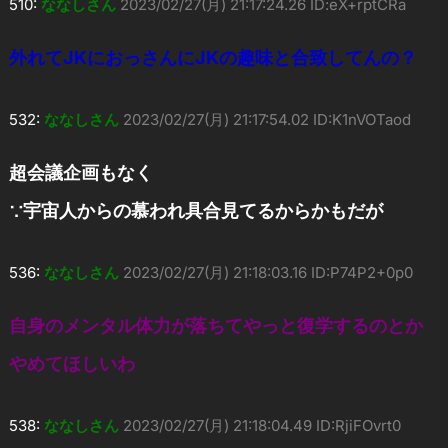
510:
ななしさん
2023/02/27(月) 21:17:24.26 ID:eX+rptCRa
外れてJKにおっさんにJKの趣味と合致してんの？
532:
ななしさん
2023/02/27(月) 21:17:54.02 ID:K1nVOTaod
超会議企画もなく
∵宇宙人からの慕われ具合見てるからかもだが
536:
ななしさん
2023/02/27(月) 21:18:03.16 ID:P74P2+0p0
自身のメンタル体力が落ちてやっと復学するのとか
やめてほしいわ
538:
ななしさん
2023/02/27(月) 21:18:04.49 ID:RjiFOvrt0