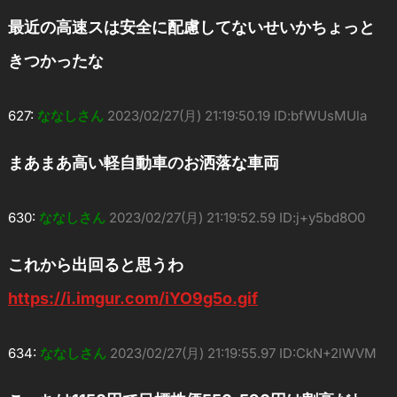
最近の高速スは安全に配慮してないせいかちょっと
きつかったな
627:
ななしさん
2023/02/27(月) 21:19:50.19 ID:bfWUsMUla
まあまあ高い軽自動車のお洒落な車両
630:
ななしさん
2023/02/27(月) 21:19:52.59 ID:j+y5bd8O0
これから出回ると思うわ
https://i.imgur.com/iYO9g5o.gif
634:
ななしさん
2023/02/27(月) 21:19:55.97 ID:CkN+2lWVM