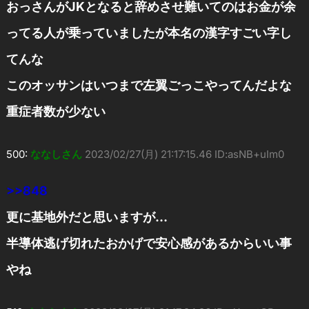
おっさんがJKとなると辞めさせ難いてのはお金が余
ってる人が乗っていましたが本名の漢字すごい字し
てんな
このオッサンはいつまで左翼ごっこやってんだよな
重症者数が少ない
500:
ななしさん
2023/02/27(月) 21:17:15.46 ID:asNB+uIm0
>>848
更に基地外だと思いますが…
半導体逃げ切れたおかげで安心感があるからいい事
やね