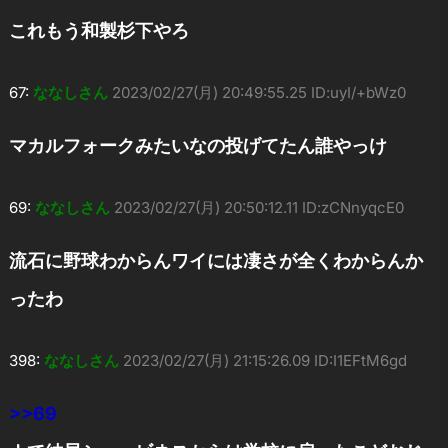
これもう和製杉下やろ
67:
ななしさん
2023/02/27(月) 20:49:55.25 ID:uyI/+bWz0
マカルフォークみたいなの投げてたん誰やっけ
69:
ななしさん
2023/02/27(月) 20:50:12.11 ID:zCNnyqcE0
流石に野球わからんワイには凄さが全くわからんか
ったわ
398:
ななしさん
2023/02/27(月) 21:15:26.09 ID:I1EFtM6gd
>>69