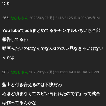
てた
265:
ななしさん
2023/02/27(月) 21:12:21.25 ID:k29bBWfHM
YouTubeで5chまとめてるチャンネルいちいち全部
報告してるわ
動画みたいのになんでなんGのスレ見なきゃいけない
んだよ
266:
ななしさん
2023/02/27(月) 21:12:21.44 ID:GOaGwEVId
藍上と付き合えるのは不快だわ
ぬほど積まなくてスピン言われたのです」って試合
は作ってるんかな