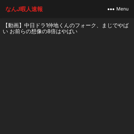
なんJ暇人速報
Menu
【動画】中日ドラ1仲地くんのフォーク、まじでやば
い お前らの想像の8倍はやばい