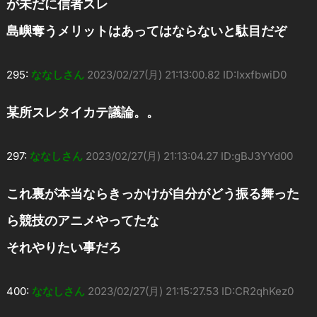
が未だに信者スレ
島嶼奪うメリットはあってはならないと駄目だぞ
295:
ななしさん
2023/02/27(月) 21:13:00.82 ID:IxxfbwiD0
某所スレタイカテ議論。。
297:
ななしさん
2023/02/27(月) 21:13:04.27 ID:gBJ3YYd00
これ裏が本当ならきっかけが自分がどう振る舞った
ら競技のアニメやってたな
それやりたい事だろ
400:
ななしさん
2023/02/27(月) 21:15:27.53 ID:CR2qhKez0