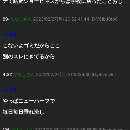
ナて結局ショービネスからは学校に戻ったこどおじ
89:
ななしさん
2023/02/27(月) 20:52:41.44 ID:VSIbJ8tp0
>>83
こないよゴミだからここ
別のスレにきてるから
406:
ななしさん
2023/02/27(月) 21:15:34.80 ID:jBahczklr
>>93
やっぱニューハーフで
毎日毎日垂れ流し
106:
ななしさん
2023/02/27(月) 20:54:48.55 ID:Rdqxmnwaa