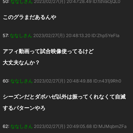
50:
ななしさん
2023/02/27(月) 20:47:28.49 ID:tdVaOjQL0
このグラまだあるんや
57:
ななしさん
2023/02/27(月) 20:48:13.20 ID:Zhp5YeFla
アフィ動画って試合映像使ってるけど
大丈夫なんか？
60:
ななしさん
2023/02/27(月) 20:48:49.88 ID:n431j9Rh0
シーズンだとダボハゼ以外は振ってくれなくて自滅
するパターンやろ
62:
ななしさん
2023/02/27(月) 20:49:05.68 ID:MJMqbmZFa