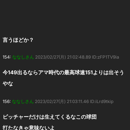
言うほどか？
154:
ななしさん
2023/02/27(月) 21:02:48.89 ID:zFP1TV9ia
今149出るならアマ時代の最高球速151よりは出そう
やな
156:
ななしさん
2023/02/27(月) 21:03:11.46 ID:iLrd9tkip
ピッチャーだけは生えてくるなこの球団
打たなきゃ意味ないよ