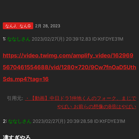
なんJ、なんG
2月 28, 2023
1:
ななしさん
2023/02/27(月) 20:39:12.83 ID:KtFDYE31M
https://video.twimg.com/amplify_video/162969
5670461554688/vid/1280×720/9Cw7fnOaD5Uth
Sds.mp4?tag=16
引用元:
・【動画】中日ドラ1仲地くんのフォーク、まじで
やばい お前らの想像の8倍はやばい
2:
ななしさん
2023/02/27(月) 20:39:28.58 ID:KtFDYE31M
凄すぎやろ