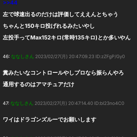
>>44
左で球速出るのだけは評価してええんとちゃう
ちゃんと150キロ投げれるみたいやし
左投手ってMax152キロ(常時135キロ)とか多いやん
46:
ななしさん
2023/02/27(月) 20:47:09.23 ID:zZFgP/Gy0
糞みたいなコントロールやしプロなら振らんやろ
通用するのはアマチュアだけ
47:
ななしさん
2023/02/27(月) 20:47:14.40 ID:bI23no4C0
ワイはドラゴンズルーでお願いします