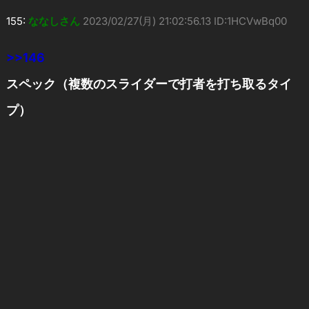
155:
ななしさん
2023/02/27(月) 21:02:56.13 ID:1HCVwBq00
>>146
スペック（複数のスライダーで打者を打ち取るタイ
プ）