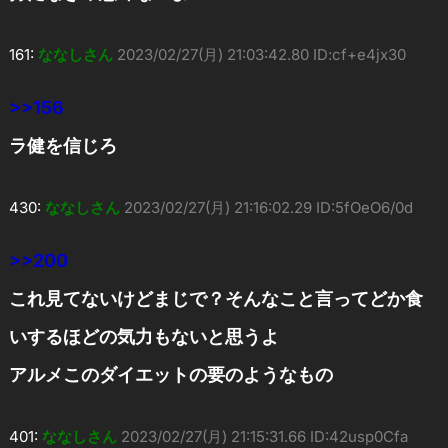
161:
ななしさん
2023/02/27(月) 21:03:42.80 ID:cf+e4jx30
>>156
ラ健を信じろ
430:
ななしさん
2023/02/27(月) 21:16:02.29 ID:5fOeO6/0d
>>200
これ見てないけどまじで？そんなこと言ってどか食
いするほどの気力もないと思うよ
アルメこのダイエットの要のようなもの
401:
ななしさん
2023/02/27(月) 21:15:31.66 ID:42usp0Cfa