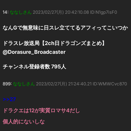
14:
ななしさん
2023/02/27(月) 20:42:10.08 ID:N1gp7isF0
なんGで無意味に日スレ立ててるアフィってこいつか
ドラスレ放送局【2ch日ドラゴンズまとめ】
@Dorasure_Broadcaster
チャンネル登録者数 795人
899:
ななしさん
2023/02/27(月) 21:24:40.21 ID:WMWCvc870
>>27
ドラクエは12が実質ロマサ4だし
個人的にないしな