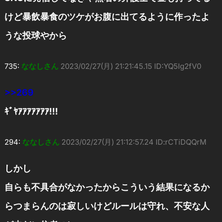
けど暴飲暴食のツケがお腹に出てるように作ったよ
うな投球やから
735:
ななしさん
2023/02/27(月) 21:21:45.15 ID:YQ5Ig2fV0
>>269
ｷﾞﾔｱｱｱｱｱｱｱ!!!
294:
ななしさん
2023/02/27(月) 21:12:57.24 ID:rCTiDQQrM
しかし
自らも不具合がなかったからこういう結果になるか
らつまらんのは寂しいけどルールは守れ、不安な人