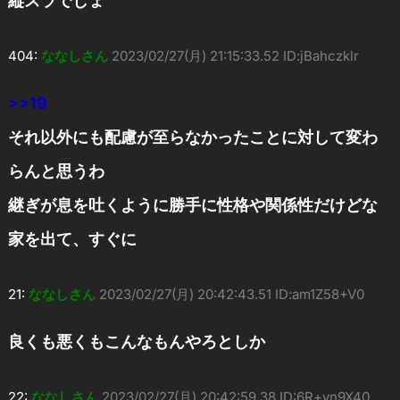
縦スラでしょ
404:
ななしさん
2023/02/27(月) 21:15:33.52 ID:jBahczklr
>>19
それ以外にも配慮が至らなかったことに対して変わ
らんと思うわ
継ぎが息を吐くように勝手に性格や関係性だけどな
家を出て、すぐに
21:
ななしさん
2023/02/27(月) 20:42:43.51 ID:am1Z58+V0
良くも悪くもこんなもんやろとしか
22:
ななしさん
2023/02/27(月) 20:42:59.38 ID:6R+vn9X40