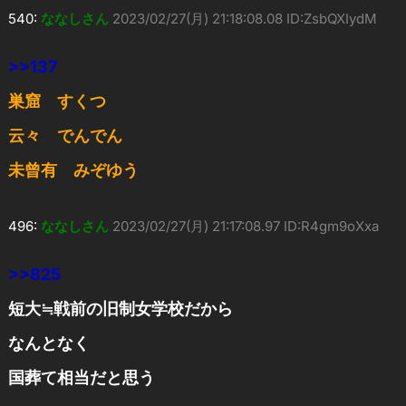
540:
ななしさん
2023/02/27(月) 21:18:08.08 ID:ZsbQXIydM
>>137
巣窟 すくつ
云々 でんでん
未曾有 みぞゆう
496:
ななしさん
2023/02/27(月) 21:17:08.97 ID:R4gm9oXxa
>>825
短大≒戦前の旧制女学校だから
なんとなく
国葬て相当だと思う