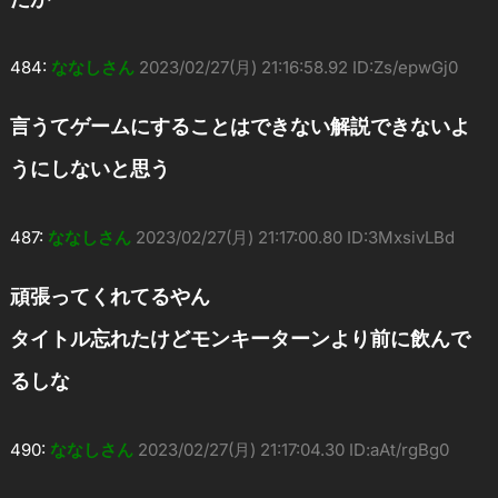
484:
ななしさん
2023/02/27(月) 21:16:58.92 ID:Zs/epwGj0
言うてゲームにすることはできない解説できないよ
うにしないと思う
487:
ななしさん
2023/02/27(月) 21:17:00.80 ID:3MxsivLBd
頑張ってくれてるやん
タイトル忘れたけどモンキーターンより前に飲んで
るしな
490:
ななしさん
2023/02/27(月) 21:17:04.30 ID:aAt/rgBg0