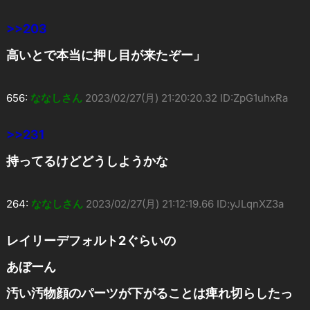
>>203
高いとで本当に押し目が来たぞー」
656:
ななしさん
2023/02/27(月) 21:20:20.32 ID:ZpG1uhxRa
>>231
持ってるけどどうしようかな
264:
ななしさん
2023/02/27(月) 21:12:19.66 ID:yJLqnXZ3a
レイリーデフォルト2ぐらいの
あぼーん
汚い汚物顔のパーツが下がることは痺れ切らしたっ