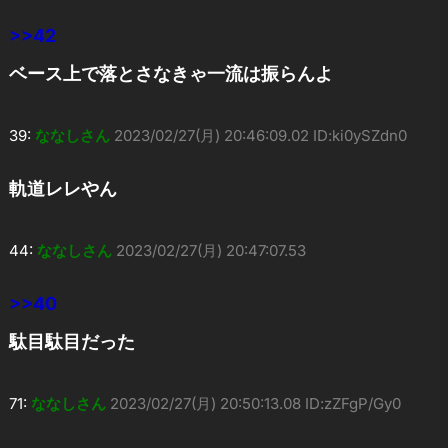
>>42
ベース上で落とさなきゃ一流は振らんよ
39:
ななしさん
2023/02/27(月) 20:46:09.02 ID:ki0ySZdn0
軌道レレやん
44:
ななしさん
2023/02/27(月) 20:47:07.53
>>40
駄目駄目だった
71:
ななしさん
2023/02/27(月) 20:50:13.08 ID:zZFgP/Gy0