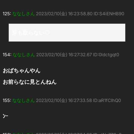
125:
ななしさん
2023/02/10(金) 16:23:58.80 ID:S4iENHB90
芽も取らない♡
154:
ななしさん
2023/02/10(金) 16:27:32.67 ID:0ldctgqt0
おばちゃんやん
お前らなに見とんねん
155:
ななしさん
2023/02/10(金) 16:27:33.58 ID:aR1fCIhQ0
ﾝｰ