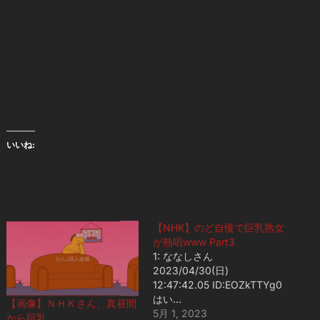
いいね:
【NHK】のど自慢で巨乳熟女
が熱唱www Part3
1: ななしさん
2023/04/30(日)
12:47:42.05 ID:EOZkTTYg0
はい…
【画像】ＮＨＫさん、真昼間
5月 1, 2023
から巨乳