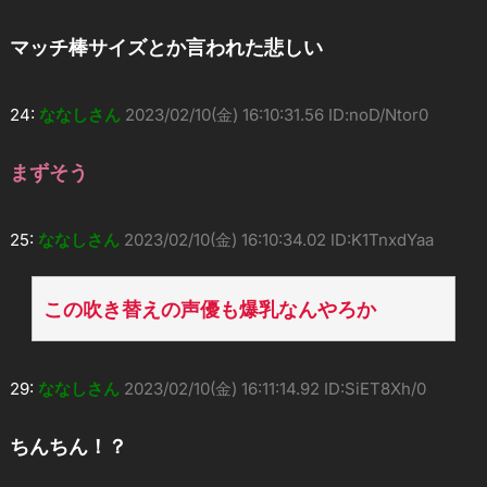
マッチ棒サイズとか言われた悲しい
24:
ななしさん
2023/02/10(金) 16:10:31.56 ID:noD/Ntor0
まずそう
25:
ななしさん
2023/02/10(金) 16:10:34.02 ID:K1TnxdYaa
この吹き替えの声優も爆乳なんやろか
29:
ななしさん
2023/02/10(金) 16:11:14.92 ID:SiET8Xh/0
ちんちん！？