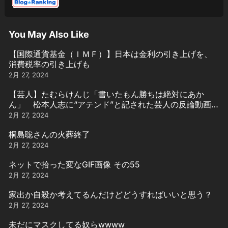
You May Also Like
【国際通貨基金（ＩＭＦ）】日本は金利の引き上げを、
消費税率の引き上げも
2月 27, 2024
【芸人】たむらけんじ「書いたもん勝ちは絶対にあか
ん」 松本人志に“アテンド”と記された芸人の反論動画引
用
2月 27, 2024
桐島聡さんの火葬終了
2月 27, 2024
ネットで拾った変なGIF画像 その55
2月 27, 2024
家出か自殺か考えてるんだけどどうすればいいと思う？
2月 27, 2024
未だにマスクしてる奴らwwww