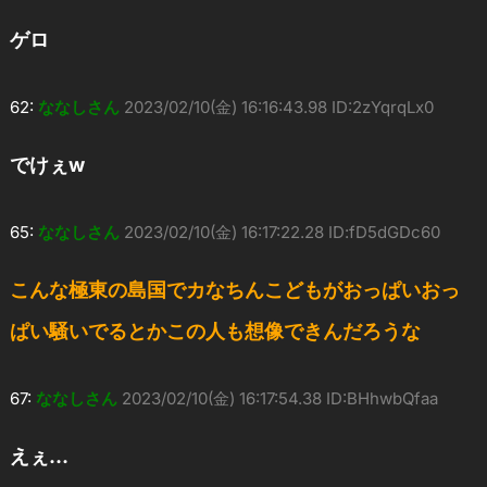
ゲロ
62:
ななしさん
2023/02/10(金) 16:16:43.98 ID:2zYqrqLx0
でけぇw
65:
ななしさん
2023/02/10(金) 16:17:22.28 ID:fD5dGDc60
こんな極東の島国でカなちんこどもがおっぱいおっ
ぱい騒いでるとかこの人も想像できんだろうな
67:
ななしさん
2023/02/10(金) 16:17:54.38 ID:BHhwbQfaa
えぇ…