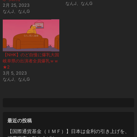
なんJ、なんG
2月 25, 2023
なんJ、なんG
【NHK】のど自慢に爆乳大国
岐阜県の出演者全員爆乳ｗｗ
★2
3月 5, 2023
なんJ、なんG
最近の投稿
【国際通貨基金（ＩＭＦ）】日本は金利の引き上げを、