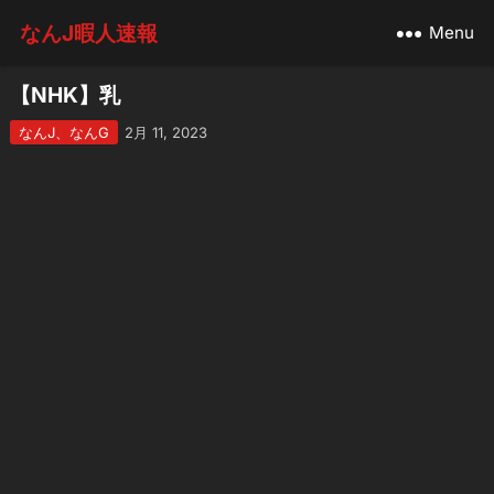
なんJ暇人速報
Menu
【NHK】乳
なんJ、なんG
2月 11, 2023