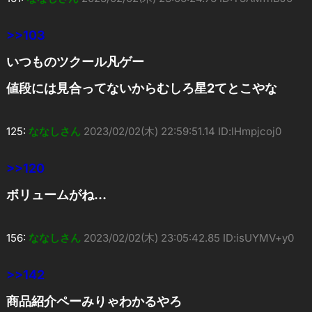
>>103
いつものツクール凡ゲー
値段には見合ってないからむしろ星2てとこやな
125:
ななしさん
2023/02/02(木) 22:59:51.14 ID:lHmpjcoj0
>>120
ボリュームがね…
156:
ななしさん
2023/02/02(木) 23:05:42.85 ID:isUYMV+y0
>>142
商品紹介ペーみりゃわかるやろ