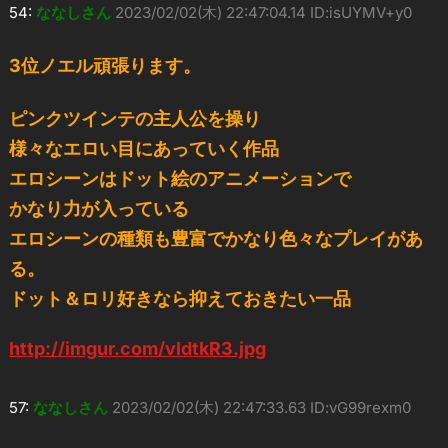
54:
ななしさん
2023/02/02(木) 22:47:04.14 ID:isUYMV+y0
3位ノエル頑張ります。
ピンクツインテの主人公を操り
様々なエロい目にあっていく作品
エロシーンはドット絵のアニメーションで
かなり力が入っている
エロシーンの種類も豊富でかなり色々なプレイがあ
る。
ドット＆ロリ好きなら抑えておきたい一品
http://imgur.com/vIdtkR3.jpg
57:
ななしさん
2023/02/02(木) 22:47:33.63 ID:vG99rexm0