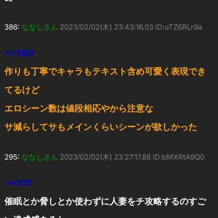
386:
ななしさん
2023/02/02(木) 23:43:16.03 ID:uTZ6RLr9a
>>360
作りも丁寧でキャラもテキスト含め可愛く表現でき
てるけど
エロシーン数は値段相応やから注意な
サ減らしてサもメインくらいシーンが欲しかった
295:
ななしさん
2023/02/02(木) 23:27:17.88 ID:bMXRtA9Q0
>>275
催眠とか脅しとか使わずに人妻をチ攻略するのすご