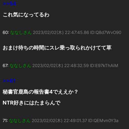
>>54
これ気になってるわ
60:
ななしさん
2023/02/02(木) 22:47:45.86 ID:Q8d7WvO90
おまけ待ちの時間にスレ乗っ取られかけてて草
67:
ななしさん
2023/02/02(木) 22:48:32.59 ID:E97kThAiM
>>61
秘書官鹿島の報告書4でええか？
NTR好きにはたまらんで
71:
ななしさん
2023/02/02(木) 22:49:01.37 ID:QEMvn0Y3a