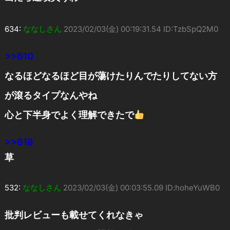
634:
ななしさん
2023/02/03(金) 00:19:31.54 ID:TzbSpQ2M0
>>610
なるほどなるほど目が蕩けたりんでたりしてない方
が滾るタイプなんやね
心と下半身でよく理解できたで
>>618
草
532:
ななしさん
2023/02/03(金) 00:03:55.09 ID:hoheYuWB0
批判レビューも載せてくれなきゃ