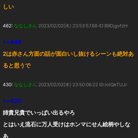
しい
462:
ななしさん
2023/02/02(木) 23:53:57.68 ID:89DjgvfzH
>>449
2は赤さん方面の話が面白いし抜けるシーンも絶対あ
ると思うで
430:
ななしさん
2023/02/02(木) 23:50:06.22 ID:iolQeTUJr
>>420
姉貴兄貴でいっぱい出るやろ
とはいえ流石に万人受けはホンマにせん絵柄やしな
あ