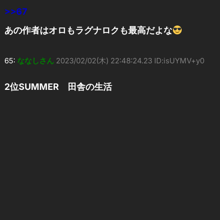
>>67
あの作者はオロもラグナロクも最高だよな
65:
ななしさん
2023/02/02(木) 22:48:24.23 ID:isUYMV+y0
2位SUMMER 田舎の生活