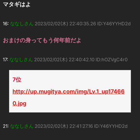
マタギはよ
16:
ななしさん
2023/02/02(木) 22:40:35.26 ID:Y46YYHD2d
おまけの身ってもう何年前だよ
17:
ななしさん
2023/02/02(木) 22:40:42.10 ID:hOZVgC4r0
7位
http://up.mugitya.com/img/Lv.1_up17466
0.jpg
21:
ななしさん
2023/02/02(木) 22:41:27.16 ID:Y46YYHD2d