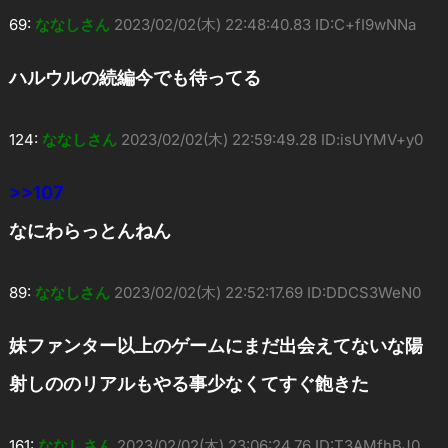
69:
ななしさん
2023/02/02(木) 22:48:40.83 ID:C+fI9wNNa
ハルウルの続編今でも待ってる
124:
ななしさん
2023/02/02(木) 22:59:49.28 ID:isUYMV+y0
>>107
なにわらっとんねん
89:
ななしさん
2023/02/02(木) 22:52:17.69 ID:DDCS3WeN0
妹ファンター以上のゲームにまだ出会えてないな陽
射しののリアルもやる事少なくてすぐ飽きた
161:
ななしさん
2023/02/02(木) 23:06:24.76 ID:T3AMfhBJ0