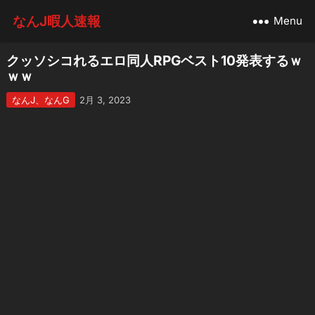
なんJ暇人速報
Menu
クッソシコれるエロ同人RPGベスト10発表するｗ
ｗｗ
なんJ、なんG
2月 3, 2023