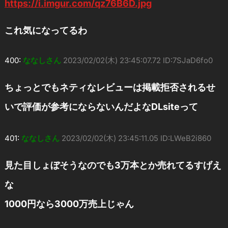
https://i.imgur.com/qz76B6D.jpg
これ気になってるわ
400:
ななしさん
2023/02/02(木) 23:45:07.72 ID:7SJaD6fo0
ちょっとでもネティなレビューは掲載拒否されるせ
いで評価が参考にならないんだよなDLsiteって
401:
ななしさん
2023/02/02(木) 23:45:11.05 ID:LWeB2i860
見た目しょぼそうなのでも3万本とか売れてるすげえ
な
1000円なら3000万売上じゃん