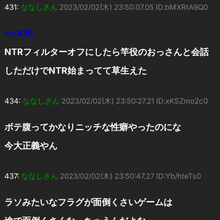
431:
ななしさん
2023/02/02(木) 23:50:07.05 ID:bMXRtA9Q0
>>426
NTRフィルターオフにしたら竿役のおっさんと会話
しただけでNTR始まってて草生えた
434:
ななしさん
2023/02/02(木) 23:50:27.21 ID:xKSZmo2c0
ボテ腹ってかなりニッチな性癖やったのにな
今大正義やん
437:
ななしさん
2023/02/02(木) 23:50:47.27 ID:Yb/hteTs0
ラソみたいなフラグが面倒くさいゲームは