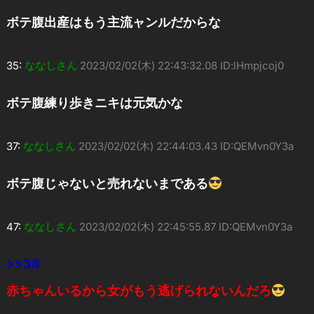
ボテ腹出産はもう主流ャンルだからな
35:
ななしさん
2023/02/02(木) 22:43:32.08 ID:lHmpjcoj0
ボテ腹練り歩きニキは元気かな
37:
ななしさん
2023/02/02(木) 22:44:03.43 ID:QEMvn0Y3a
ボテ腹じゃないと売れないまである
47:
ななしさん
2023/02/02(木) 22:45:55.87 ID:QEMvn0Y3a
>>38
赤ちゃんいるから女がもう逃げられないんだろ