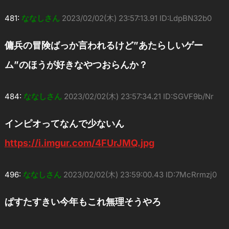
481:
ななしさん
2023/02/02(木) 23:57:13.91 ID:LdpBN32b0
傭兵の冒険ばっか言われるけど”あたらしいゲー
ム”のほうが好きなやつおらんか？
484:
ななしさん
2023/02/02(木) 23:57:34.21 ID:SGVF9b/Nr
インピオってなんで少ないん
https://i.imgur.com/4FUrJMQ.jpg
496:
ななしさん
2023/02/02(木) 23:59:00.43 ID:7McRrmzj0
ぱすたすきい今年もこれ無理そうやろ