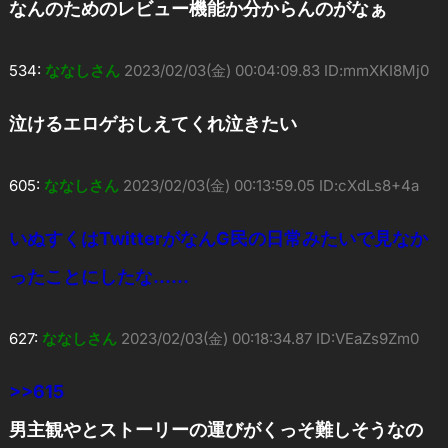
なんのためのレビュー機能か分からんのがなぁ
534:
ななしさん
2023/02/03(金) 00:04:09.83 ID:mmXKI8Mj0
泣けるエロゲおしえてくれ泣きたい
605:
ななしさん
2023/02/03(金) 00:13:59.05 ID:cXdLs8+4a
いぬすくはTwitterがなんG民の日常みたいで見なか
ったことにしたな……
627:
ななしさん
2023/02/03(金) 00:18:34.87 ID:VEaZs9Zm0
>>615
男主観やとストーリーの運びがくっそ難しそうなの