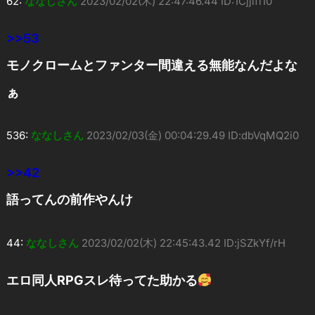
62:
ななしさん
2023/02/02(木) 22:47:46.44 ID:1Cjjlfi10
>>53
モノクロームとファンター間違える無能なんだよな
ぁ
536:
ななしさん
2023/02/03(金) 00:04:29.49 ID:dbVqMQ2i0
>>42
語ってんの前作やんけ
44:
ななしさん
2023/02/02(木) 22:45:43.42 ID:jSZkYf/rH
エロ同人RPGスレ待ってた助かる