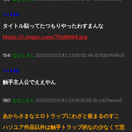
>>144
タイトル貼ってたつもりやったわすまんな
https://i.imgur.com/77q9694.jpg
154:
ななしさん
2023/02/02(木) 23:05:02.46 ID:IEBXPeRU0
>>148
触手主人公でええやん
180:
ななしさん
2023/02/02(木) 23:10:20.55 ID:cdZYavnu0
あからさまなエロトラップにわざと嵌まるのすこ
ハソユア作品以外は触手トラップ的なの少なくて悲