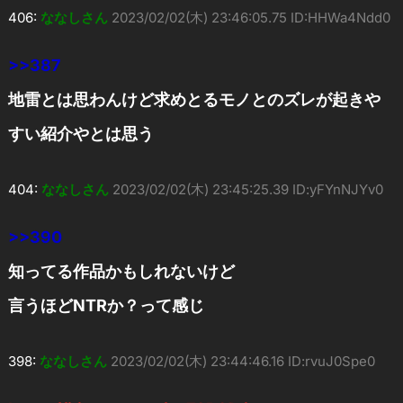
406:
ななしさん
2023/02/02(木) 23:46:05.75 ID:HHWa4Ndd0
>>387
地雷とは思わんけど求めとるモノとのズレが起きや
すい紹介やとは思う
404:
ななしさん
2023/02/02(木) 23:45:25.39 ID:yFYnNJYv0
>>390
知ってる作品かもしれないけど
言うほどNTRか？って感じ
398:
ななしさん
2023/02/02(木) 23:44:46.16 ID:rvuJ0Spe0