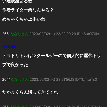
い達成感あるわ
作者ライター業なんやろ？
めちゃくちゃ上手いわ
266:
ななしさん
2023/02/02(木) 23:22:09.29 ID:o6utOZ6kr
>>253
トラトリトルはツクールゲーので個人的に歴代トッ
プで良かった
264:
ななしさん
2023/02/02(木) 23:21:56.18 ID:Yb/hteTs0
たかまくらん帰ってきてくれ
265:
ななしさん
2023/02/02(木) 23:22:04.86 ID:3s7bGBbLr