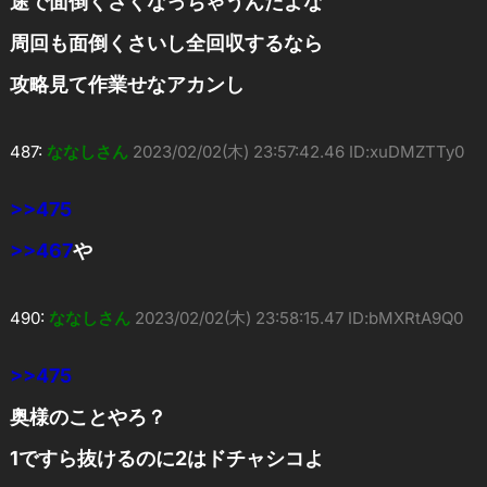
途で面倒くさくなっちゃうんだよな
周回も面倒くさいし全回収するなら
攻略見て作業せなアカンし
487:
ななしさん
2023/02/02(木) 23:57:42.46 ID:xuDMZTTy0
>>475
>>467
や
490:
ななしさん
2023/02/02(木) 23:58:15.47 ID:bMXRtA9Q0
>>475
奥様のことやろ？
1ですら抜けるのに2はドチャシコよ