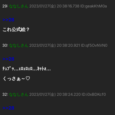
29:
ななしさん
2023/01/27(金) 20:38:16.738 ID:geakKhM0a
>>28
これ公式絵？
30:
ななしさん
2023/01/27(金) 20:38:20.921 ID:qf5OvNVN0
>>28
ﾁｭﾌﾟｯ…ｪﾛｪﾛｪﾛ…ﾈｯﾄｫ…
くっさぁ～♡
32:
ななしさん
2023/01/27(金) 20:38:24.220 ID:i0xBDKcf0
>>28