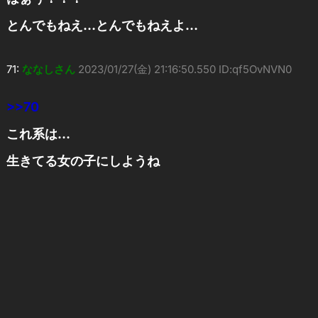
とんでもねえ…とんでもねえよ…
71:
ななしさん
2023/01/27(金) 21:16:50.550 ID:qf5OvNVN0
>>70
これ系は…
生きてる女の子にしようね