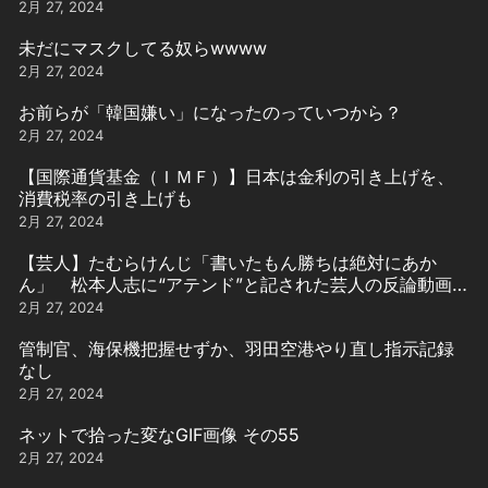
2月 27, 2024
未だにマスクしてる奴らwwww
2月 27, 2024
お前らが「韓国嫌い」になったのっていつから？
2月 27, 2024
【国際通貨基金（ＩＭＦ）】日本は金利の引き上げを、
消費税率の引き上げも
2月 27, 2024
【芸人】たむらけんじ「書いたもん勝ちは絶対にあか
ん」 松本人志に“アテンド”と記された芸人の反論動画引
用
2月 27, 2024
管制官、海保機把握せずか、羽田空港やり直し指示記録
なし
2月 27, 2024
ネットで拾った変なGIF画像 その55
2月 27, 2024