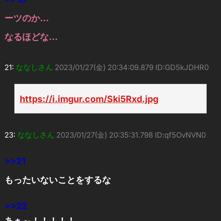
ーツのか…
なるほどな…
21:
ななしさん
2023/01/27(金) 20:34:09.879 ID:GD5kJDHR0
https://i.imgur.com/Ski5Rxd.jpg
23:
ななしさん
2023/01/27(金) 20:35:31.798 ID:qf5OvNVN0
>>21
もったいないことをするな
>>22
あぁ～！！！！！