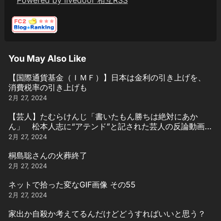
Powered by livedoor 相互RSS
You May Also Like
【国際通貨基金（ＩＭＦ）】日本は金利の引き上げを、
消費税率の引き上げも
2月 27, 2024
【芸人】たむらけんじ「書いたもん勝ちは絶対にあか
ん」 松本人志に“アテンド”と記された芸人の反論動画引
用
2月 27, 2024
桐島聡さんの火葬終了
2月 27, 2024
ネットで拾った変なGIF画像 その55
2月 27, 2024
家出か自殺か考えてるんだけどどうすればいいと思う？