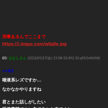
用事あるんでここまで
https://i.imgur.com/wllqlle.jpg
65:
ななしさん
2023/01/27(金) 21:08:33.912 ID:qf5OvNVN0
>>63
唾液系レズですか…
なかなかやりますね
君とまた話しがしたい