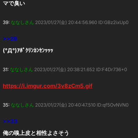
マで臭い
39:
ななしさん
2023/01/27(金) 20:44:56.960 ID:GBz2ixUp0
>>28
(°Д°)ｱﾎﾟｸﾘﾝｶﾝｾﾝｯｯｯ
31:
ななしさん
2023/01/27(金) 20:38:21.652 ID:F4Dr736+0
https://i.imgur.com/3v8zCm5.gif
35:
ななしさん
2023/01/27(金) 20:40:47.510 ID:qf5OvNVN0
>>33
俺の嗅上皮と相性よさそう