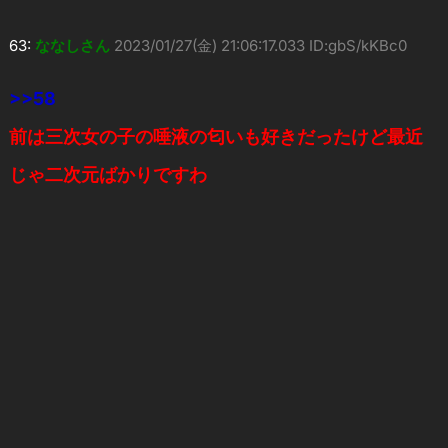
63:
ななしさん
2023/01/27(金) 21:06:17.033 ID:gbS/kKBc0
>>58
前は三次女の子の唾液の匂いも好きだったけど最近
じゃ二次元ばかりですわ