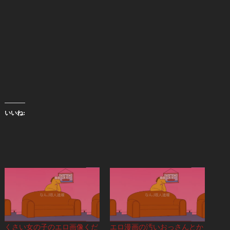
いいね:
くさい女の子のエロ画像くだ
エロ漫画の汚いおっさんとか