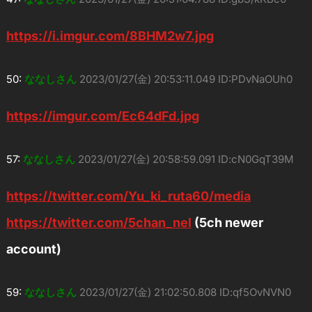
https://i.imgur.com/8BHM2w7.jpg
50:
ななしさん
2023/01/27(金) 20:53:11.049 ID:PDvNaOUh0
https://imgur.com/Ec64dFd.jpg
57:
ななしさん
2023/01/27(金) 20:58:59.091 ID:cN0GqT39M
https://twitter.com/Yu_ki_ruta60/media
https://twitter.com/5chan_nel
(5ch newer
account)
59:
ななしさん
2023/01/27(金) 21:02:50.808 ID:qf5OvNVN0