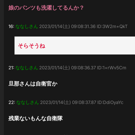
娘のパンツも洗濯してるんか？
16:
ななしさん
2023/01/14(土) 09:08:31.36 ID:3W2m+QkT
そらそうね
21:
ななしさん
2023/01/14(土) 09:08:36.37 ID:1+rWv5Cm
旦那さんは自衛官か
22:
ななしさん
2023/01/14(土) 09:08:37.87 ID:DdiOyaYc
残業ないもんな自衛隊