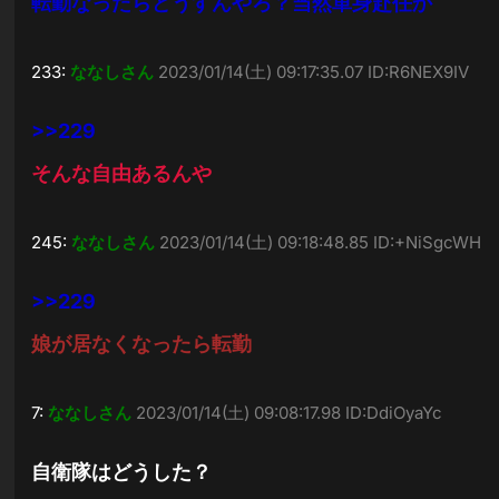
転勤なったらどうすんやろ？当然単身赴任か
233:
ななしさん
2023/01/14(土) 09:17:35.07 ID:R6NEX9IV
>>229
そんな自由あるんや
245:
ななしさん
2023/01/14(土) 09:18:48.85 ID:+NiSgcWH
>>229
娘が居なくなったら転勤
7:
ななしさん
2023/01/14(土) 09:08:17.98 ID:DdiOyaYc
自衛隊はどうした？