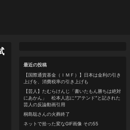
試
最近の投稿
【国際通貨基金（ＩＭＦ）】日本は金利の引き
上げを、消費税率の引き上げも
【芸人】たむらけんじ「書いたもん勝ちは絶対
にあかん」 松本人志に“アテンド”と記された
芸人の反論動画引用
桐島聡さんの火葬終了
ネットで拾った変なGIF画像 その55