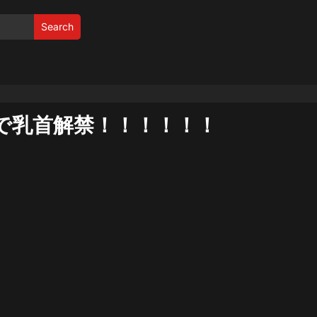
Search
で乳首解禁！！！！！！