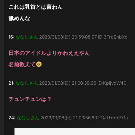
これは乳首とは言わん
舐めんな
16:
ななしさん
2023/01/08(日) 20:59:08.07 ID:3FrdEhbXd
日本のアイドルよりかわええやん
名前教えて
21:
ななしさん
2023/01/08(日) 21:00:39.96 ID:KpIjvdW40
チュンチュンは？
24:
ななしさん
2023/01/08(日) 21:00:56.80 ID:JU+++Zr1a