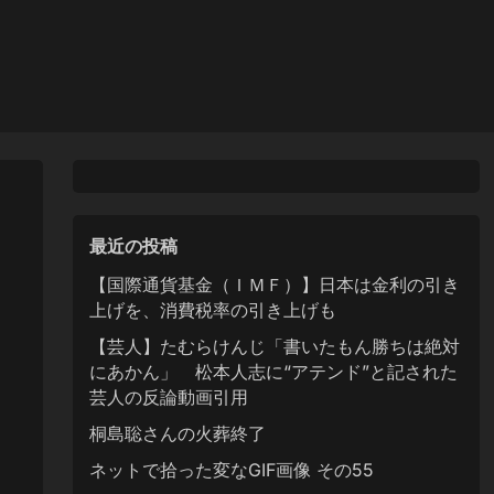
最近の投稿
【国際通貨基金（ＩＭＦ）】日本は金利の引き
上げを、消費税率の引き上げも
【芸人】たむらけんじ「書いたもん勝ちは絶対
にあかん」 松本人志に“アテンド”と記された
芸人の反論動画引用
桐島聡さんの火葬終了
ネットで拾った変なGIF画像 その55