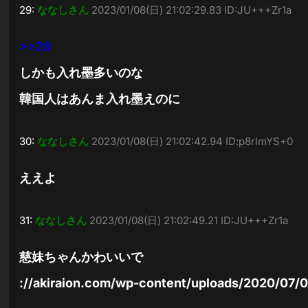
29:
ななしさん
2023/01/08(日) 21:02:29.83 ID:JU+++Zr1a
>>26
しかも入れ墨多いのな
韓国人はあんま入れ墨えのに
30:
ななしさん
2023/01/08(日) 21:02:42.94 ID:p8rlmYS+0
ええよ
31:
ななしさん
2023/01/08(日) 21:02:49.21 ID:JU+++Zr1a
慈妹ちゃんかわいいで
://akiraion.com/wp-content/uploads/2020/0