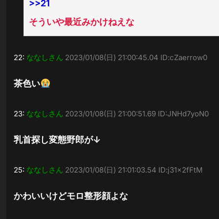
>>21
そういや最近みかけねえな
22:
ななしさん
2023/01/08(日) 21:00:45.04 ID:cZaerrow0
茶色い
23:
ななしさん
2023/01/08(日) 21:00:51.69 ID:JNHd7yoN0
乳首探し変態野郎が↓
25:
ななしさん
2023/01/08(日) 21:01:03.54 ID:j31x2fFtM
かわいいけどモロ整形顔よな