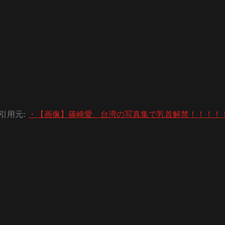
引用元:
・【画像】篠崎愛、台湾の写真集で乳首解禁！！！！