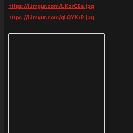
https://i.imgur.com/UKorC8s.jpg
https://i.imgur.com/gLQYKrR.jpg