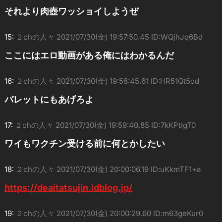
それより肉壺ワッショイしようぜ
15:
２chの人々
2021/07/30(金) 19:57:50.45 ID:WQjhJq6Bd
ここにはエロ動画がある俺にはわかるんだ
16:
２chの人々
2021/07/30(金) 19:58:45.61 ID:HR51Qt5od
バレットにもあげろよ
17:
２chの人々
2021/07/30(金) 19:59:40.85 ID:7kKPtIgT0
ワイもワクチン受ける前に何とかしたい
18:
２chの人々
2021/07/30(金) 20:00:06.19 ID:uKkmTF1+a
https://deaitatsujin.ldblog.jp/
19:
２chの人々
2021/07/30(金) 20:00:29.60 ID:m63geKur0