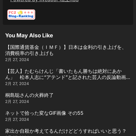
You May Also Like
【国際通貨基金（ＩＭＦ）】日本は金利の引き上げを、
消費税率の引き上げも
2月 27, 2024
【芸人】たむらけんじ「書いたもん勝ちは絶対にあか
ん」 松本人志に“アテンド”と記された芸人の反論動画引
用
2月 27, 2024
桐島聡さんの火葬終了
2月 27, 2024
ネットで拾った変なGIF画像 その55
2月 27, 2024
家出か自殺か考えてるんだけどどうすればいいと思う？