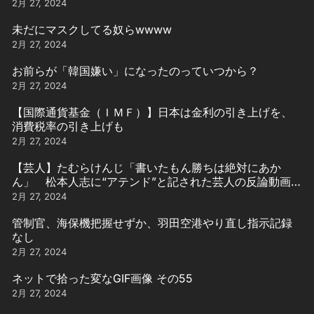
2月 27, 2024
未だにマスクしてる奴らwwww
2月 27, 2024
お前らが「韓国嫌い」になったのっていつから？
2月 27, 2024
【国際通貨基金（ＩＭＦ）】日本は金利の引き上げを、
消費税率の引き上げも
2月 27, 2024
【芸人】たむらけんじ「書いたもん勝ちは絶対にあか
ん」 松本人志に“アテンド”と記された芸人の反論動画引
用
2月 27, 2024
管制官、海保機把握せずか、羽田空港やり直し指示記録
なし
2月 27, 2024
ネットで拾った変なGIF画像 その55
2月 27, 2024