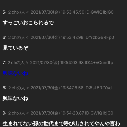
5:
２chの人々
2021/07/30(金) 19:53:45.50 ID:GWIQ1bjG0
すっごいおこられるで
6:
２chの人々
2021/07/30(金) 19:53:47.98 ID:YzbGBRFp0
見ているぞ
7:
２chの人々
2021/07/30(金) 19:54:03.98 ID:4+VOundfp
興味ないね
8:
２chの人々
2021/07/30(金) 19:54:18.56 ID:5sL5RfYyd
興味ないね
9:
２chの人々
2021/07/30(金) 19:54:20.87 ID:GWIQ1bjG0
生まれてない孫の世代まで呼び出されてやんや言わ