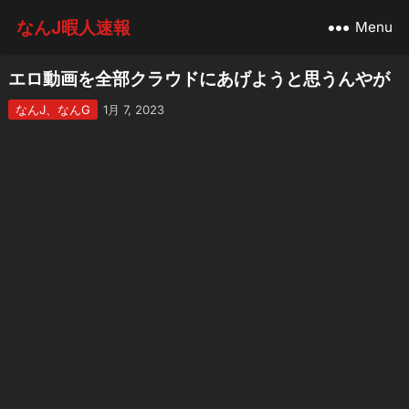
なんJ暇人速報
Menu
エロ動画を全部クラウドにあげようと思うんやが
なんJ、なんG
1月 7, 2023