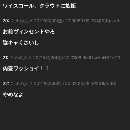
ワイスコール、クラウドに嫉妬
20:
２chの人々
2021/07/30(金) 20:00:50.99 ID:AjVCBpku0
お前ヴィンセントやろ
陰キャくさいし
21:
２chの人々
2021/07/30(金) 20:01:09.90 ID:wAuHS2eC0
肉壷ワッショイ！！
22:
２chの人々
2021/07/30(金) 20:02:24.28 ID:3lOk/rJB0
やめなよ