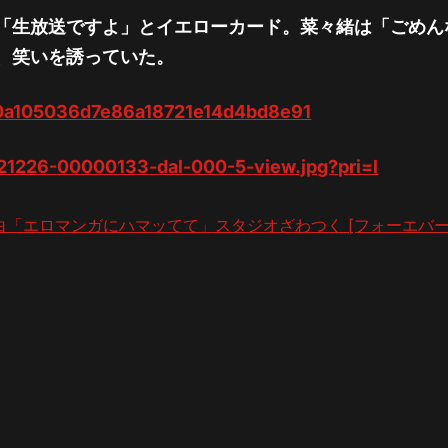
「生放送ですよ」とイエローカード。菜々緒は「ごめん
、笑いを誘っていた。
8f0a105036d7e86a18721e14d4bd8e91
221226-00000133-dal-000-5-view.jpg?pri=l
「エロマンガにハマッてて」スタジオざわつく [フォーエバー