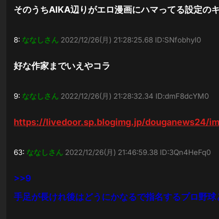
そのうちAIKA辺りがエロ漫画にハマってる設定の
8:
ななしさん
2022/12/26(月) 21:28:25.68 ID:SNfobhyI0
好な作家までいえやコラ
9:
ななしさん
2022/12/26(月) 21:28:32.34 ID:dmF8dcYM0
https://livedoor.sp.blogimg.jp/douganews24/i
63:
ななしさん
2022/12/26(月) 21:46:59.38 ID:3Qn4HeFq0
>>9
手足が長けれ後はどうにかなるで指名するプロ野球