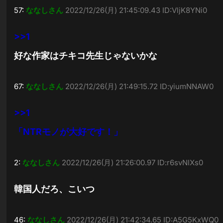
57:
ななしさん
2022/12/26(月) 21:45:09.43 ID:VljK8YNi0
>>1
好な作家はチキコ先生じゃないかな
67:
ななしさん
2022/12/26(月) 21:49:15.72 ID:yiumNNAW0
>>1
「NTRモノが大好です！」
2:
ななしさん
2022/12/26(月) 21:26:00.97 ID:r6svNIXs0
韓国人だろ、こいつ
46:
ななしさん
2022/12/26(月) 21:42:34.65 ID:A5G5KxWQ0