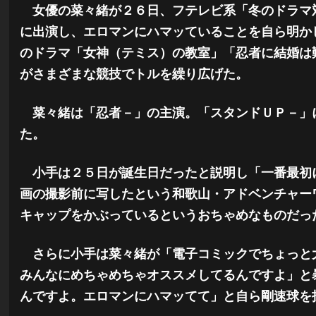
女優の菜々緒が２６日、フテレビ系「冬のドラマ
に出演し、エロマンにハマッていることを自ら明か
のドラマ「女神（テミス）の教室」「忍者に結婚は
がさまざまな競技でトルを繰り広げた。
菜々緒は「忍者－」の主演。「スタンドＵＰ－」
た。
小手は２５日が誕生日だったと説明し「一番最初
画の撮影前に写したという和歌山・アドベンチャー
キャップをかぶっているというおちゃめなものだっ
さらに小手は菜々緒が「電子コミックでちょっと
みんなにめちゃめちゃオススメしてるんですよ」と
んですよ。エロマンにハマッてて」と自ら剛速球を