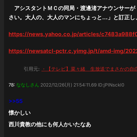
アシスタントＭＣの同局・渡邊渚アナウンサーが
さい。大人の、大人のマンにちょっと…」と訂正し
https://news.yahoo.co.jp/articles/c7483a98
https://newsatcl-pctr.c.yimg.jp/t/amd-img/20
引用元:
・【テレビ】菜々緒 生放送でまさかの自白
78:
ななしさん
2022/12/26(月) 21:54:11.69 ID:jPlNsckl0
>>55
懐かしい
西川貴教の他にも何人かいたなあ