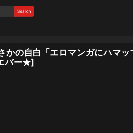
Search
さかの自白「エロマンガにハマッ
エバー★]