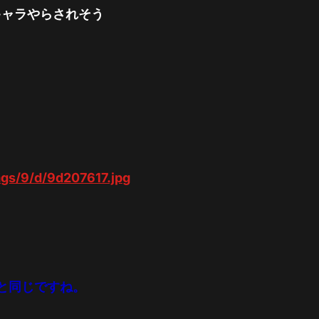
キャラやらされそう
mgs/9/d/9d207617.jpg
と同じですね。