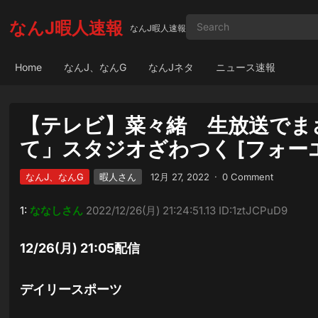
なんJ暇人速報
なんJ暇人速報
Home
なんJ、なんG
なんJネタ
ニュース速報
【テレビ】菜々緒 生放送でま
て」スタジオざわつく [フォー
なんJ、なんG
暇人さん
12月 27, 2022
·
0 Comment
1:
ななしさん
2022/12/26(月) 21:24:51.13 ID:1ztJCPuD9
12/26(月) 21:05配信
デイリースポーツ