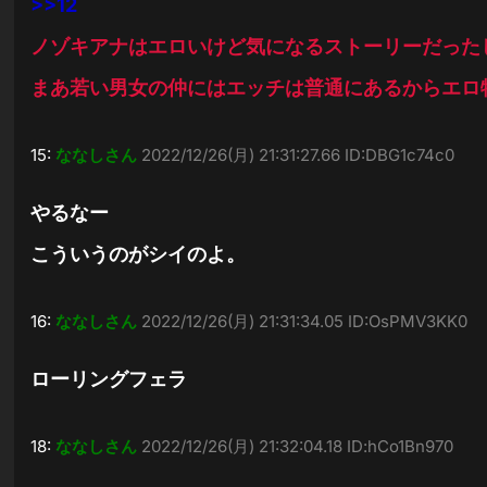
>>12
ノゾキアナはエロいけど気になるストーリーだった
まあ若い男女の仲にはエッチは普通にあるからエロ
15:
ななしさん
2022/12/26(月) 21:31:27.66 ID:DBG1c74c0
やるなー
こういうのがシイのよ。
16:
ななしさん
2022/12/26(月) 21:31:34.05 ID:OsPMV3KK0
ローリングフェラ
18:
ななしさん
2022/12/26(月) 21:32:04.18 ID:hCo1Bn970