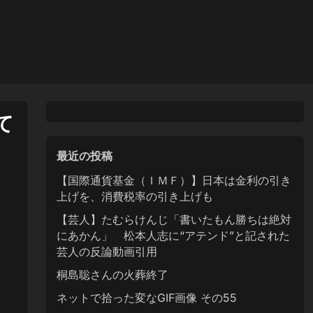
て
最近の投稿
【国際通貨基金（ＩＭＦ）】日本は金利の引き
上げを、消費税率の引き上げも
【芸人】たむらけんじ「書いたもん勝ちは絶対
にあかん」 松本人志に“アテンド”と記された
芸人の反論動画引用
桐島聡さんの火葬終了
ネットで拾った変なGIF画像 その55