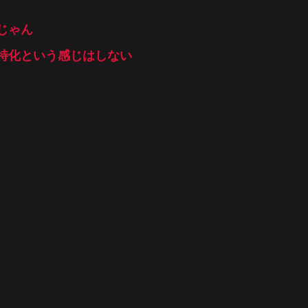
じゃん
特化という感じはしない