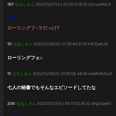
197:
ななしさん
2022/12/27(火) 02:10:37.18 ID:ZocuoHNC0
>>9
ローリングフ○ラだっけ?
10:
ななしさん
2022/12/26(月) 21:28:40.21 ID:tHCEa4L10
ローリングフェ○
11:
ななしさん
2022/12/26(月) 21:30:05.48 ID:meMHNZvs0
七人の秘書でもそんなエピソードしてたな
204:
ななしさん
2022/12/27(火) 04:17:53.95 ID:aFg/xQeb0