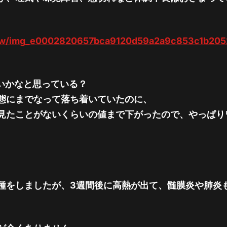
0mw/img_e0002820657bca9120d59a2a9c853c1b20
いかなと思っている？
態にまでなって落ち着いていたのに、
見たことがないくらいの値まで下がったので、やっぱり
接種をしましたが、3週間後に高熱が出て、髄膜炎や肺炎