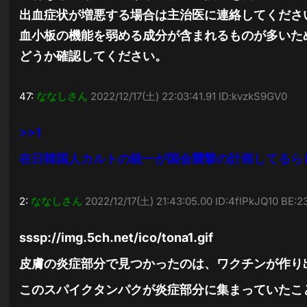
出血症状が増悪する場合は主治医に連絡してくださ
血小板の機能を弱める成分が含まれるものが多いた
どうか確認してください。
47:
ななしさん
2022/12/17(土) 22:03:41.91 ID:kvzkS9GV0
>>1
在日韓国人カルトの統一が国会襲撃の計画してるら
2:
ななしさん
2022/12/17(土) 21:43:05.00 ID:4flPkJQ10 BE:
sssp://img.5ch.net/ico/tona1.gif
皮膚の炎症部分で見つかったのは、ワクチンが作り
このスパイクタンパクが炎症部分に集まっていたこ