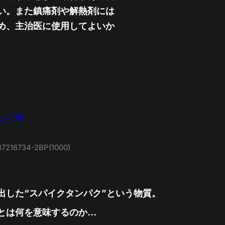
い。また鎮痛剤や解熱剤には
め、主治医に使用してよいか
しいね
237216734-2BP(1000)
出した“スパイクタンパク”という物質。
とは何を意味するのか…