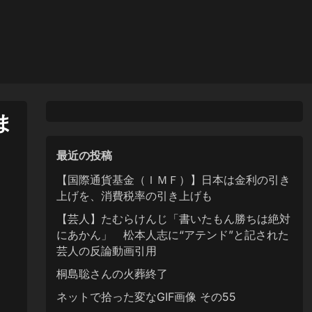
ま
最近の投稿
【国際通貨基金（ＩＭＦ）】日本は金利の引き
上げを、消費税率の引き上げも
【芸人】たむらけんじ「書いたもん勝ちは絶対
にあかん」 松本人志に“アテンド”と記された
芸人の反論動画引用
桐島聡さんの火葬終了
ネットで拾った変なGIF画像 その55