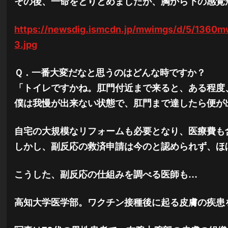
その後、一命をとりとめましたが、胸から下の感覚
https://newsdig.ismcdn.jp/mwimgs/d/5/136
3.jpg
Ｑ．一番大変だなと思うのはどんな時ですか？
「トイレですかね。肛門付近まで来ると、ある程度
僕は我慢が出来ない状態で、肛門まで達したら便が
自宅の大規模なリフォームも必要となり、医療費も含
しかし、副反応の救済申請は今のと認められず、ほ
こうした、副反応の仕組みを調べる医師も…
高知大学医学部。ワクチン接種後に起る皮膚の疾患