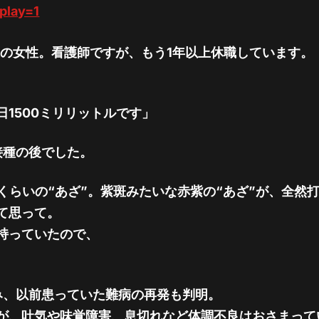
splay=1
代の女性。看護師ですが、もう1年以上休職しています。
日1500ミリリットルです」
接種の後でした。
くらいの“あざ”。紫斑みたいな赤紫の“あざ”が、全然
て思って。
持っていたので、
み、以前患っていた難病の再発も判明。
が、吐気や味覚障害、息切れなど体調不良はおさまって