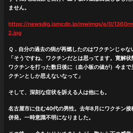
ません。
https://newsdig.ismcdn.jp/mwimgs/e/0/136
2.jpg
Ｑ．自分の過去の病が再燃したのはワクチンじゃな
「そうですね、ワクチンだとは思ってます。寛解状
ワクチンを打った数日後に（血小板の値が）今まで
クチンとしか思えないなって」
そして、深刻な症状を訴える人は他にも。
名古屋市に住む40代の男性。去年8月にワクチン
併発。一時意識不明になりました。