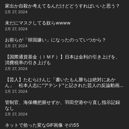
家出か自殺か考えてるんだけどどうすればいいと思う？
2月 27, 2024
未だにマスクしてる奴らwwww
2月 27, 2024
お前らが「韓国嫌い」になったのっていつから？
2月 27, 2024
【国際通貨基金（ＩＭＦ）】日本は金利の引き上げを、
消費税率の引き上げも
2月 27, 2024
【芸人】たむらけんじ「書いたもん勝ちは絶対にあか
ん」 松本人志に“アテンド”と記された芸人の反論動画引
用
2月 27, 2024
管制官、海保機把握せずか、羽田空港やり直し指示記録
なし
2月 27, 2024
ネットで拾った変なGIF画像 その55