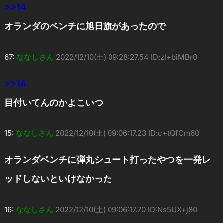
>>14
オランダのベンチに旭日旗があったので
67:
ななしさん
2022/12/10(土) 09:28:27.54 ID:zI+biMBr0
>>14
目付いてんのかよこいつ
15:
ななしさん
2022/12/10(土) 09:06:17.23 ID:c+tQfCm60
オランダベンチに弾丸シュート打ったやつを一発レ
ッドしないといけなかった
16:
ななしさん
2022/12/10(土) 09:06:17.70 ID:Ns5UX+j80