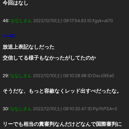
今回はなし
46:
ななしさん
2022/12/10(土) 09:17:54.83 ID:fgyk+at70
>>41
放送上表記なしだった
交信してる様子もなかったがしてたのか
29:
ななしさん
2022/12/10(土) 09:10:28.98 ID:DsrJ0tEa0
そうだな、もっと容赦なくレッド出すべだったな。
30:
ななしさん
2022/12/10(土) 09:10:30.47 ID:Pp7hPSA+0
リーでも相当の糞審判なんだけどなんで国際審判に