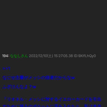
194:
ななしさん
2022/12/10(土) 15:27:05.38 ID:9XlfLhQy0
>>1
なにせ主審がメッシの信者だからなw
ふざけんなよ？w
「リオネル・メッシに対するイエローカードを引出
すために後ろのポケットに手を入れたと、私は本当