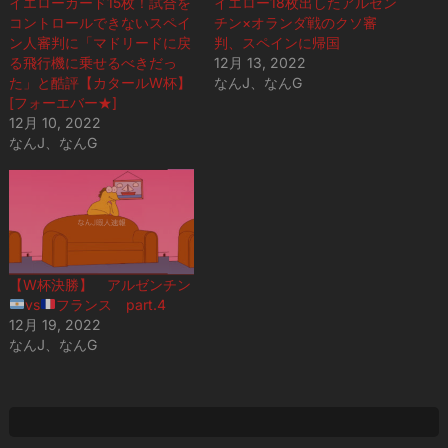
イエローカード15枚！試合を
イエロー18枚出したアルゼン
コントロールできないスペイ
チン×オランダ戦のクソ審
ン人審判に「マドリードに戻
判、スペインに帰国
る飛行機に乗せるべきだっ
12月 13, 2022
た」と酷評【カタールW杯】
なんJ、なんG
[フォーエバー★]
12月 10, 2022
なんJ、なんG
【W杯決勝】 アルゼンチン
vs
フランス part.4
12月 19, 2022
なんJ、なんG