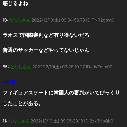
感じるよね
10:
ななしさん
2022/12/10(土) 09:04:59.79 ID:TNR2goyt0
ラオスで国際審判など有り得ないだろ
普通のサッカーなどやってないじゃん
65:
ななしさん
2022/12/10(土) 09:28:10.27 ID:JIvZnlm90
>>10
フィギュアスケートに韓国人の審判がいてびっくり
したことがある。
11:
ななしさん
2022/12/10(土) 09:05:29.18 ID:2zx3HbQb0