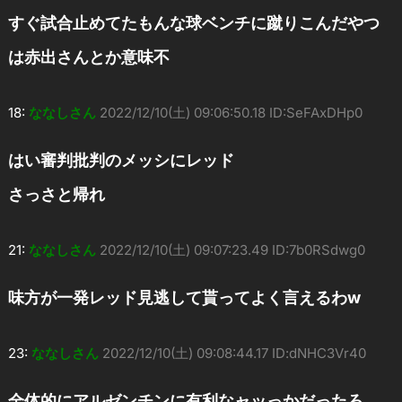
すぐ試合止めてたもんな球ベンチに蹴りこんだやつ
は赤出さんとか意味不
18:
ななしさん
2022/12/10(土) 09:06:50.18 ID:SeFAxDHp0
はい審判批判のメッシにレッド
さっさと帰れ
21:
ななしさん
2022/12/10(土) 09:07:23.49 ID:7b0RSdwg0
味方が一発レッド見逃して貰ってよく言えるわw
23:
ななしさん
2022/12/10(土) 09:08:44.17 ID:dNHC3Vr40
全体的にアルゼンチンに有利なャッっかだったろ