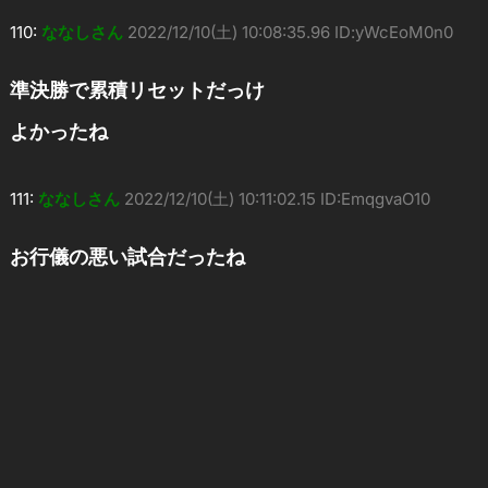
110:
ななしさん
2022/12/10(土) 10:08:35.96 ID:yWcEoM0n0
準決勝で累積リセットだっけ
よかったね
111:
ななしさん
2022/12/10(土) 10:11:02.15 ID:EmqgvaO10
お行儀の悪い試合だったね