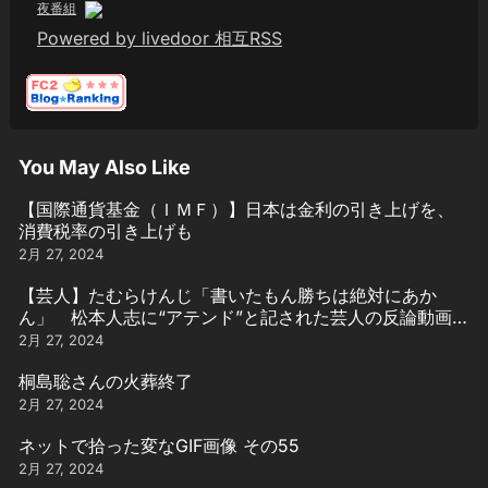
夜番組
Powered by livedoor 相互RSS
You May Also Like
【国際通貨基金（ＩＭＦ）】日本は金利の引き上げを、
消費税率の引き上げも
2月 27, 2024
【芸人】たむらけんじ「書いたもん勝ちは絶対にあか
ん」 松本人志に“アテンド”と記された芸人の反論動画引
用
2月 27, 2024
桐島聡さんの火葬終了
2月 27, 2024
ネットで拾った変なGIF画像 その55
2月 27, 2024