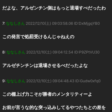
だよな、アルゼンチン側はもっと退場すべだったわ
7:
ななしさん
2022/12/10(土) 09:03:58.06 ID:DxMjgqYB0
この発言で処罰受けるんじゃねえの
8:
ななしさん
2022/12/10(土) 09:04:12.54 ID:P9ZPtVU30
アルゼチンチンは退場させるべだったよな
9:
ななしさん
2022/12/10(土) 09:04:48.43 ID:Gudw0xfq0
この棚上げ力こそが勝者のメンタリティーよ
お前が言うな的な突っ込みしてるやつたちとの差を