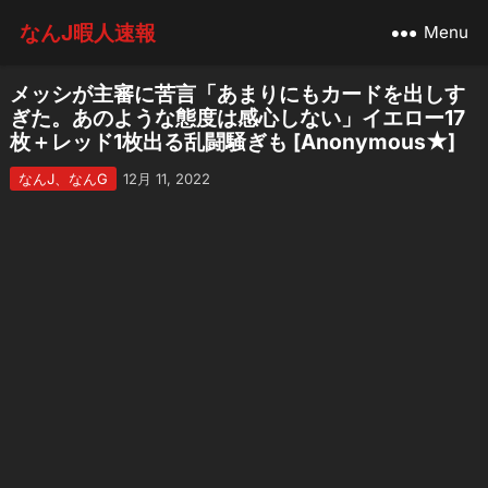
なんJ暇人速報
Menu
メッシが主審に苦言「あまりにもカードを出しす
ぎた。あのような態度は感心しない」イエロー17
枚＋レッド1枚出る乱闘騒ぎも [Anonymous★]
なんJ、なんG
12月 11, 2022