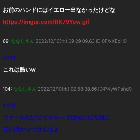
お前のハンドにはイエロー出なかったけどな
https://imgur.com/RK79Yow.gif
69:
ななしさん
2022/12/10(土) 09:29:09.63 ID:0F/xXEpH0
>>11
これは酷いw
104:
ななしさん
2022/12/10(土) 09:58:38.66 ID:P4yWPshd0
>>11
ファールだけどイエローではないだろ別に
言い掛かりつけんなよ