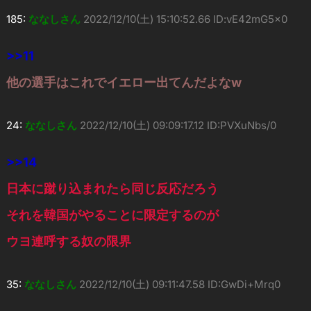
185:
ななしさん
2022/12/10(土) 15:10:52.66 ID:vE42mG5x0
>>11
他の選手はこれでイエロー出てんだよなw
24:
ななしさん
2022/12/10(土) 09:09:17.12 ID:PVXuNbs/0
>>14
日本に蹴り込まれたら同じ反応だろう
それを韓国がやることに限定するのが
ウヨ連呼する奴の限界
35:
ななしさん
2022/12/10(土) 09:11:47.58 ID:GwDi+Mrq0