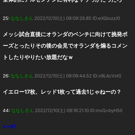
25:
ななしさん
2022/12/10(土) 09:09:29.85 ID:eXQiozz/0
メッシ試合直後にオランダのベンチに向けて挑発ポ
ーズとったりその後の会見でオランダを煽るコメン
トしたりやりたい放題だなｗ
26:
ななしさん
2022/12/10(土) 09:09:44.52 ID:v9LAcVxt0
イエロー17枚、レッド1枚って過去1じゃねーの？
44:
ななしさん
2022/12/10(土) 09:16:21.10 ID:mvQ+byH50
>>41