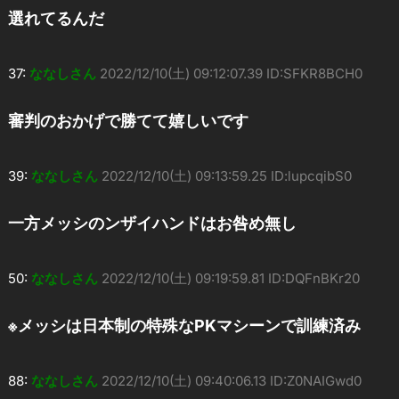
選れてるんだ
37:
ななしさん
2022/12/10(土) 09:12:07.39 ID:SFKR8BCH0
審判のおかげで勝てて嬉しいです
39:
ななしさん
2022/12/10(土) 09:13:59.25 ID:lupcqibS0
一方メッシのンザイハンドはお咎め無し
50:
ななしさん
2022/12/10(土) 09:19:59.81 ID:DQFnBKr20
※メッシは日本制の特殊なPKマシーンで訓練済み
88:
ななしさん
2022/12/10(土) 09:40:06.13 ID:Z0NAIGwd0