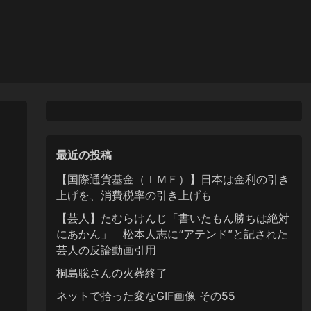
最近の投稿
【国際通貨基金（ＩＭＦ）】日本は金利の引き
上げを、消費税率の引き上げも
【芸人】たむらけんじ「書いたもん勝ちは絶対
にあかん」 松本人志に“アテンド”と記された
芸人の反論動画引用
桐島聡さんの火葬終了
ネットで拾った変なGIF画像 その55