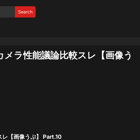
Search
動画カメラ性能議論比較スレ【画像う
【画像うぷ】 Part.10