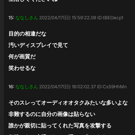
15:
ななしさん
2022/04/17(日) 15:59:22.09 ID:tBEOecp1
目的の相違だな
汚いディスプレイで見て
何が画質だ
笑わせるな
16:
ななしさん
2022/04/17(日) 16:02:02.37 ID:Cs59HhMn
そのスレってオーディオオタクみたいな多いよな
非難するのに自分の画像は貼らない
誰かが親切に貼ってくれた写真を攻撃する