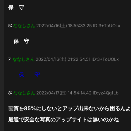
保 守
5:
ななしさん
2022/04/16(土) 18:55:33.25 ID:3+ToUOLx
保 守
7:
ななしさん
2022/04/16(土) 21:22:54.51 ID:3+ToUOLx
保 守
8:
ななしさん
2022/04/17(日) 14:54:14.42 ID:yz4QgfLb
画質を85%にしないとアップ出来ないから困るんよ
最適で安全な写真のアップサイトは無いのかね