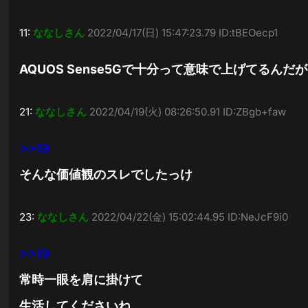
11:
ななしさん
2022/04/17(日) 15:47:23.79 ID:tBEOecp1
AQUOS Sense5Gで十分って意味で上げてるんだが
21:
ななしさん
2022/04/19(火) 08:26:50.91 ID:ZBgb+faw
>>19
そんな価値観のスレでしたっけ
23:
ななしさん
2022/04/22(金) 15:02:44.95 ID:NeJcF9i0
>>19
常時一眼を肩に掛けて
生活してくださいね