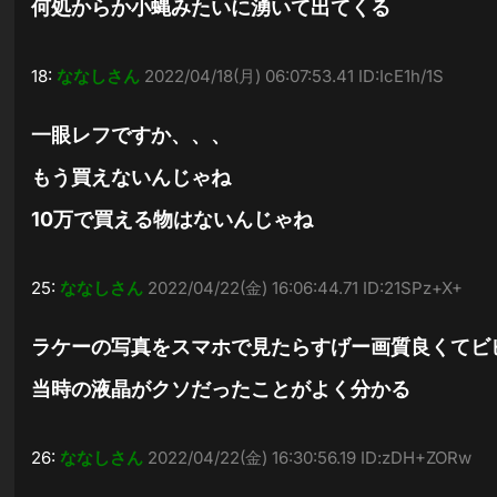
何処からか小蝿みたいに湧いて出てくる
18:
ななしさん
2022/04/18(月) 06:07:53.41 ID:IcE1h/1S
一眼レフですか、、、
もう買えないんじゃね
10万で買える物はないんじゃね
25:
ななしさん
2022/04/22(金) 16:06:44.71 ID:21SPz+X+
ラケーの写真をスマホで見たらすげー画質良くてビ
当時の液晶がクソだったことがよく分かる
26:
ななしさん
2022/04/22(金) 16:30:56.19 ID:zDH+ZORw