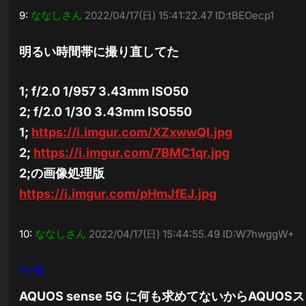
9:
ななしさん
2022/04/17(日) 15:41:22.47 ID:tBEOecp1
明るい時間帯に撮り直してた
1; f/2.0 1/957 3.43mm ISO50
2; f/2.0 1/30 3.43mm ISO550
1;
https://i.imgur.com/XZxwwQI.jpg
2;
https://i.imgur.com/7BMC1qr.jpg
2;の画像処理版
https://i.imgur.com/pHmJfEJ.jpg
10:
ななしさん
2022/04/17(日) 15:44:55.49 ID:W7hwggW+
>>9
AQUOS sense 5G に何も求めてないからAQUO