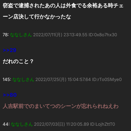
窃盗で逮捕されたあの人は外食でる余裕ある時チェ
ーン店決して行かなかったな
78:
ななしさん
2022/07/11(月) 23:13:49.55 ID:0x8o7hx30
>>29
だれのこと？
145:
ななしさん
2022/07/25(月) 15:04:57.64 ID:rTo0SMye0
>>80
人吉駅前でのまいてつのシーンが忘れられねえわ
44:
ななしさん
2022/07/03(日) 11:20:05.89 ID:LojhZttT0