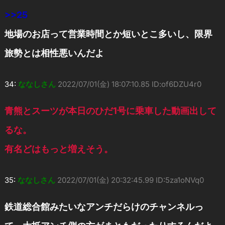
>>25
地場のお店って営業時間とか短いとこ多いし、限界
旅勢とは相性悪いんだよ
34:
ななしさん
2022/07/01(金) 18:07:10.85 ID:of6DZU4r0
青熊とスーツが本日のひだ1号に乗車した動画出して
るな。
有名どはもっと増えそう。
35:
ななしさん
2022/07/01(金) 20:32:45.99 ID:5za1oNVq0
鉄道総合館みたいなアンチだらけのチャンネルっ