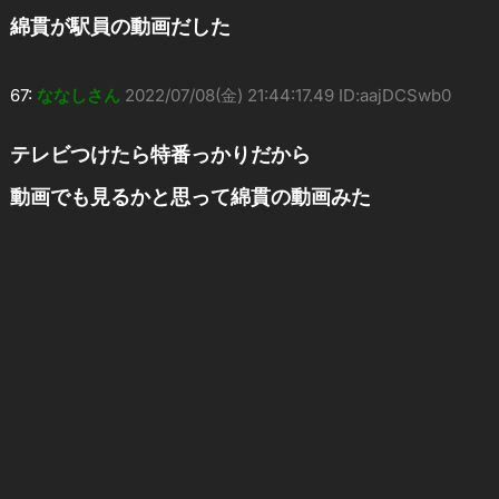
綿貫が駅員の動画だした
67:
ななしさん
2022/07/08(金) 21:44:17.49 ID:aajDCSwb0
テレビつけたら特番っかりだから
動画でも見るかと思って綿貫の動画みた