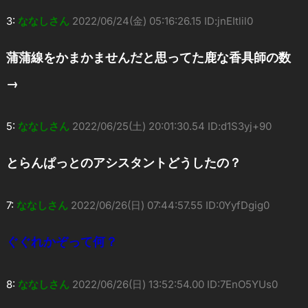
3:
ななしさん
2022/06/24(金) 05:16:26.15 ID:jnEItlil0
蒲蒲線をかまかませんだと思ってた鹿な香具師の数
→
5:
ななしさん
2022/06/25(土) 20:01:30.54 ID:d1S3yj+90
とらんぱっとのアシスタントどうしたの？
7:
ななしさん
2022/06/26(日) 07:44:57.55 ID:0YyfDgig0
ぐぐれかぞって何？
8:
ななしさん
2022/06/26(日) 13:52:54.00 ID:7EnO5YUs0