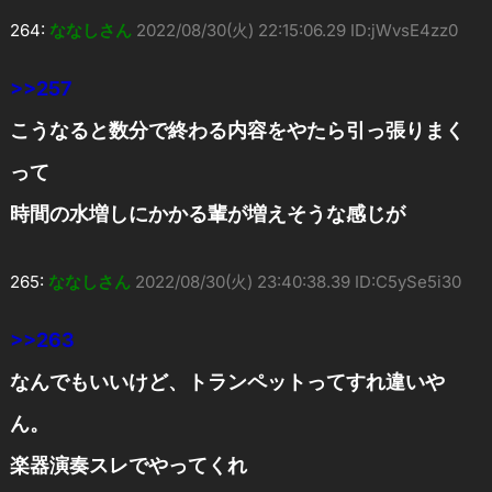
264:
ななしさん
2022/08/30(火) 22:15:06.29 ID:jWvsE4zz0
>>257
こうなると数分で終わる内容をやたら引っ張りまく
って
時間の水増しにかかる輩が増えそうな感じが
265:
ななしさん
2022/08/30(火) 23:40:38.39 ID:C5ySe5i30
>>263
なんでもいいけど、トランペットってすれ違いや
ん。
楽器演奏スレでやってくれ