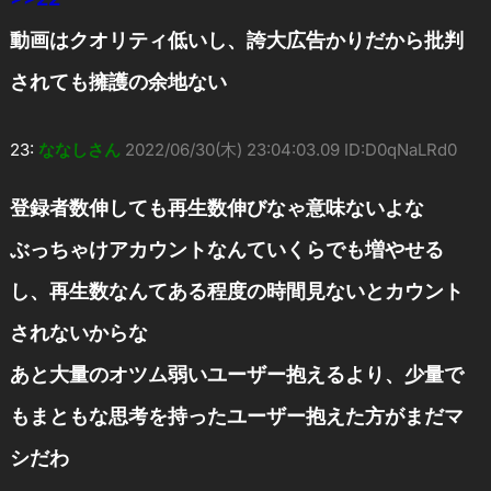
動画はクオリティ低いし、誇大広告かりだから批判
されても擁護の余地ない
23:
ななしさん
2022/06/30(木) 23:04:03.09 ID:D0qNaLRd0
登録者数伸しても再生数伸びなゃ意味ないよな
ぶっちゃけアカウントなんていくらでも増やせる
し、再生数なんてある程度の時間見ないとカウント
されないからな
あと大量のオツム弱いユーザー抱えるより、少量で
もまともな思考を持ったユーザー抱えた方がまだマ
シだわ