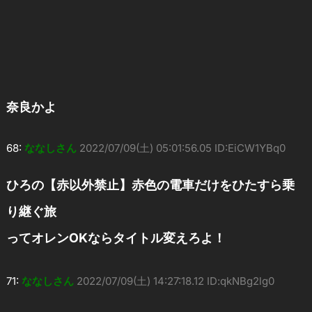
奈良かよ
68:
ななしさん
2022/07/09(土) 05:01:56.05 ID:EiCW1YBq0
ひろの【赤以外禁止】赤色の電車だけをひたすら乗
り継ぐ旅
ってオレンOKならタイトル変えろよ！
71:
ななしさん
2022/07/09(土) 14:27:18.12 ID:qkNBg2lg0