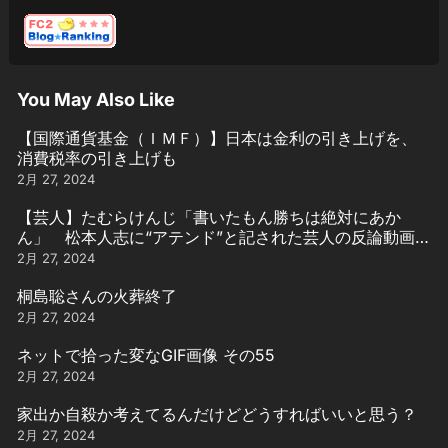
You May Also Like
【国際通貨基金（ＩＭＦ）】日本は金利の引き上げを、
消費税率の引き上げも
2月 27, 2024
【芸人】たむらけんじ「書いたもん勝ちは絶対にあか
ん」 松本人志に“アテンド”と記された芸人の反論動画引
用
2月 27, 2024
桐島聡さんの火葬終了
2月 27, 2024
ネットで拾った変なGIF画像 その55
2月 27, 2024
家出か自殺か考えてるんだけどどうすればいいと思う？
2月 27, 2024