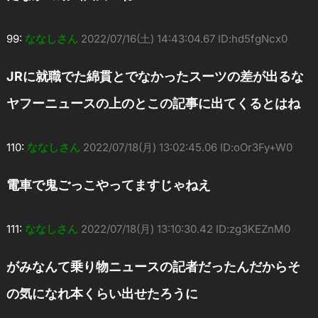
99:
ななしさん
2022/07/16(土) 14:43:04.67 ID:hd5fgNcx0
JRに就職でた綿貫とでなかったスーツの差が出るな
ヤフーニュースの上のとこの記事に出てくるとはね
110:
ななしさん
2022/07/18(月) 13:02:45.06 ID:oOr3Fy+W0
電車で鬼ごっこやってますじゃねえ
111:
ななしさん
2022/07/18(月) 13:10:30.42 ID:zg3KEZnM0
がみなんて乗り物ニュースの記者だったんだからそ
の気になれ本くらい出せたろうに