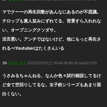
マでクーーの再生回数があんなにあるのが不思議。
テロップも素人並みにずれてる、背景すら入れれな
い、オープニングクソダサ。
活舌悪い。アンチではないけど、他にもっと再生さ
れるべYoutuberはたくさんいる
39:
ななしさん
2022/07/02(土) 18:46:30.80 ID:qe3aTjVZ0
うさみるちゃんねる、なんか色々試行錯誤してるけ
ど全て空回りしてるな。女子鉄シリーズもあまり面
白くない。