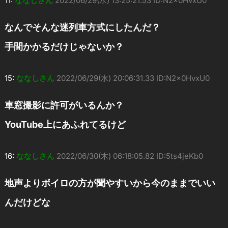
11:
ななしさん
2022/06/29(水) 13:25:21.53 ID:N2x0HvxU0
なんでそんな迷列車方式にしたんだ？
手間かかるだけじゃないか？
15:
ななしさん
2022/06/29(水) 20:06:31.33 ID:N2x0HvxU0
車窓撮影に許可がいるんか？
YouTube上にあふれてるけど
16:
ななしさん
2022/06/30(木) 06:18:05.82 ID:5ts4jeKb0
地声よりボイロの方が聞やすいから今のままでいい
んだけどな