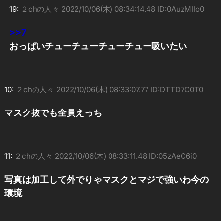
19:
２chの人々
2022/10/06(木) 08:34:14.48 ID:0AuzMIIo0
>>7
おっぱいチューチューチューチュー吸いたい
10:
２chの人々
2022/10/06(木) 08:33:07.77 ID:DTTD7C0T0
マスク抜でも全員えっち
11:
２chの人々
2022/10/06(木) 08:33:11.48 ID:05zAeC6i0
写真は加工して外でりゃマスクとマジで強いわ今の
環境