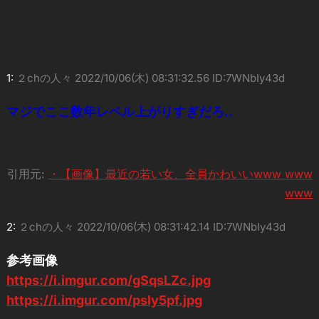
1:
２chの人々
2022/10/06(木) 08:31:32.56 ID:7WNbIy43d
マジでここ数年レベル上がりすぎだろ..
引用元:
・【画像】最近の若い女、全員かわいいwww www
www
2:
２chの人々
2022/10/06(木) 08:31:42.14 ID:7WNbIy43d
参考画像
https://i.imgur.com/gSqsLZc.jpg
https://i.imgur.com/psly5pf.jpg