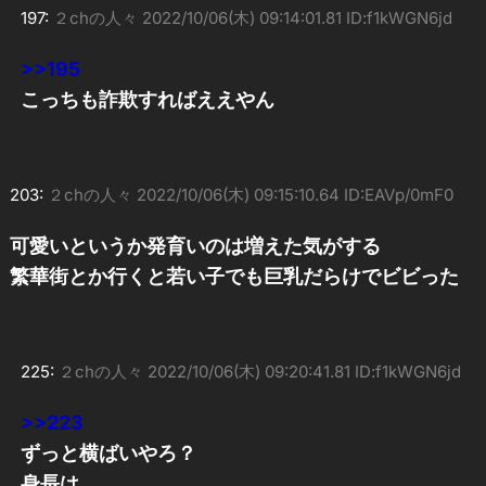
197:
２chの人々
2022/10/06(木) 09:14:01.81 ID:f1kWGN6jd
>>195
こっちも詐欺すればええやん
203:
２chの人々
2022/10/06(木) 09:15:10.64 ID:EAVp/0mF0
可愛いというか発育いのは増えた気がする
繁華街とか行くと若い子でも巨乳だらけでビビった
225:
２chの人々
2022/10/06(木) 09:20:41.81 ID:f1kWGN6jd
>>223
ずっと横ばいやろ？
身長は