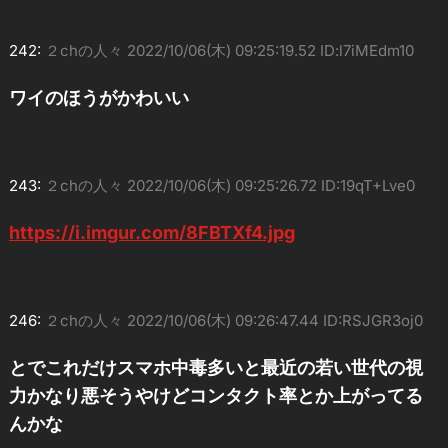
242:
２chの人々
2022/10/06(木) 09:25:19.52 ID:l7iMEdm10
ワイのほうがかわいい
243:
２chの人々
2022/10/06(木) 09:25:26.72 ID:19qT+Lve0
https://i.imgur.com/8FBTXf4.jpg
246:
２chの人々
2022/10/06(木) 09:26:47.44 ID:RSJGR3oj0
とでこれだけスマホ中毒多いと最近の若い世代の視
力かなり悪そうやけどコンタクト率とか上がってる
んかな