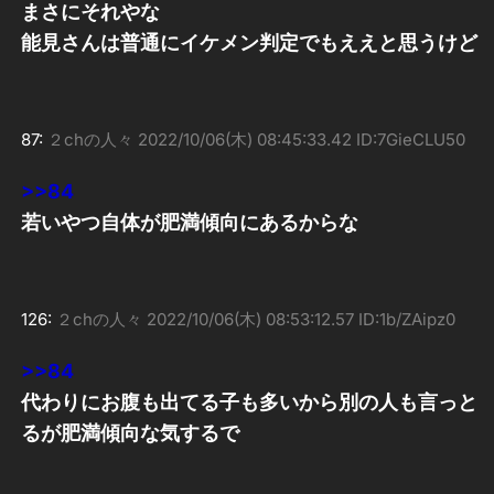
まさにそれやな
能見さんは普通にイケメン判定でもええと思うけど
87:
２chの人々
2022/10/06(木) 08:45:33.42 ID:7GieCLU50
>>84
若いやつ自体が肥満傾向にあるからな
126:
２chの人々
2022/10/06(木) 08:53:12.57 ID:1b/ZAipz0
>>84
代わりにお腹も出てる子も多いから別の人も言っと
るが肥満傾向な気するで