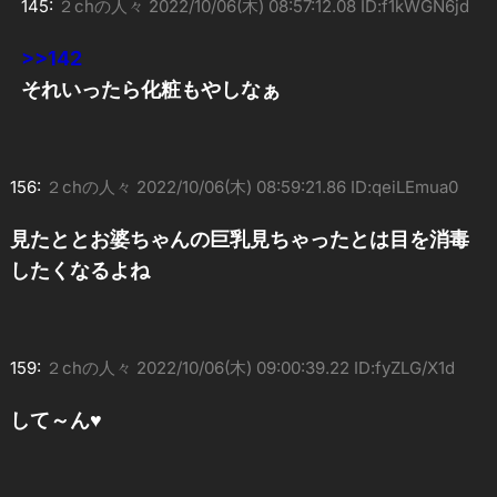
145:
２chの人々
2022/10/06(木) 08:57:12.08 ID:f1kWGN6jd
>>142
それいったら化粧もやしなぁ
156:
２chの人々
2022/10/06(木) 08:59:21.86 ID:qeiLEmua0
見たととお婆ちゃんの巨乳見ちゃったとは目を消毒
したくなるよね
159:
２chの人々
2022/10/06(木) 09:00:39.22 ID:fyZLG/X1d
して～ん♥