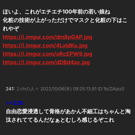
ほいよ、これがエチエチ100年前の若い娘ね
化粧の技術が上がっただけでマスクと化粧の下はこ
れやぞ
https://i.imgur.com/dm8pGAP.jpg
https://i.imgur.com/4LxIdKu.jpg
https://i.imgur.com/oRcEPW9.jpg
https://i.imgur.com/dDBd4ay.jpg
241:
２chの人々
2022/10/06(木) 09:25:13.81 ID:1b/ZAipz0
>>226
自由恋愛浸透して骨格があかん不細工はちゃんと淘
汰されててるんだなぁとむしろ感じるぞこれ