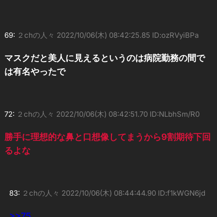
69:
２chの人々
2022/10/06(木) 08:42:25.85 ID:ozRVyiBPa
マスクだと美人に見えるというのは病院勤務の間で
は有名やったで
72:
２chの人々
2022/10/06(木) 08:42:51.70 ID:NLbhSm/R0
勝手に理想的な鼻と口想像してまうから9割期待下回
るよな
83:
２chの人々
2022/10/06(木) 08:44:44.90 ID:f1kWGN6jd
>>75