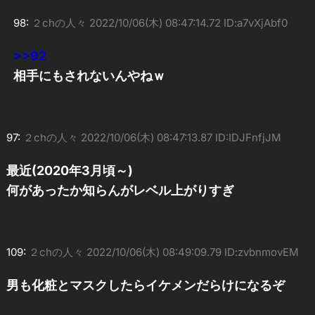
98:
２chの人々
2022/10/06(木) 08:47:14.72 ID:a7vXjAbf0
>>92
相手にもされないんやねｗ
97:
２chの人々
2022/10/06(木) 08:47:13.87 ID:IDJFnfjJM
最近(2020年3月頃～)
何があったか知らんがレベル上がりすぎ
109:
２chの人々
2022/10/06(木) 08:49:09.79 ID:zvbnmovEM
男も化粧とマスクしたらイケメンだらけになるぞ