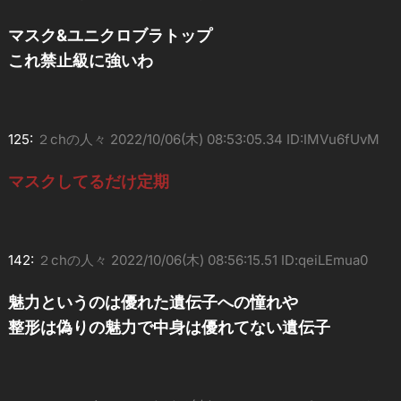
マスク&ユニクロブラトップ
これ禁止級に強いわ
125:
２chの人々
2022/10/06(木) 08:53:05.34 ID:IMVu6fUvM
マスクしてるだけ定期
142:
２chの人々
2022/10/06(木) 08:56:15.51 ID:qeiLEmua0
魅力というのは優れた遺伝子への憧れや
整形は偽りの魅力で中身は優れてない遺伝子