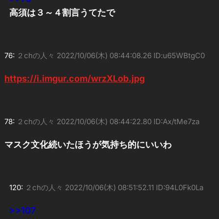
高須は３～４割言うてたで
76:
２chの人々
2022/10/06(木) 08:44:08.26 ID:u65WBtgC0
https://i.imgur.com/wrzXLob.jpg
78:
２chの人々
2022/10/06(木) 08:44:22.80 ID:Ax/tMe7za
マスク文化続いたほうが気持ち的にいいわ
120:
２chの人々
2022/10/06(木) 08:51:52.11 ID:94L0Fk0La
>>107