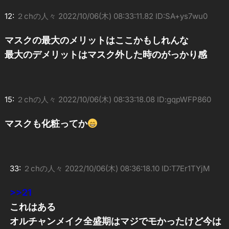
12:
２chの人々
2022/10/06(木) 08:33:11.82 ID:SA+ys7wu0
マスクの最大のメリットはここかもしれんな
最大のデメリットはマスク外した時のがっかり感
15:
２chの人々
2022/10/06(木) 08:33:18.08 ID:gqpWFP860
マスクも化粧ってか
33:
２chの人々
2022/10/06(木) 08:36:18.10 ID:T7Er1TYjM
>>21
これはある
オルチャンメイク全盛期はマジでモかったけど今は