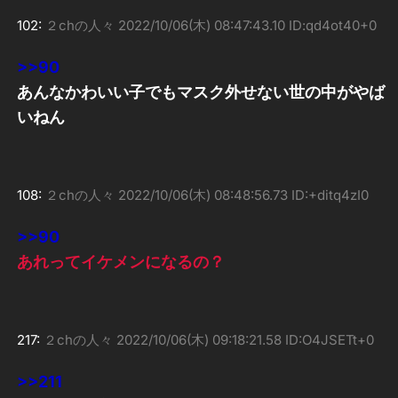
102:
２chの人々
2022/10/06(木) 08:47:43.10 ID:qd4ot40+0
>>90
あんなかわいい子でもマスク外せない世の中がやば
いねん
108:
２chの人々
2022/10/06(木) 08:48:56.73 ID:+ditq4zI0
>>90
あれってイケメンになるの？
217:
２chの人々
2022/10/06(木) 09:18:21.58 ID:O4JSETt+0
>>211