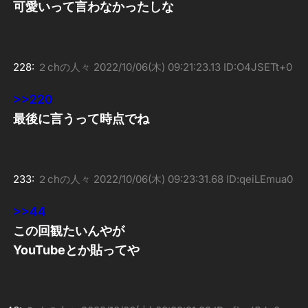
可愛いって言わなかったしな
228:
２chの人々
2022/10/06(木) 09:21:23.13 ID:O4JSETt+0
>>220
最後に言うって時点でね
233:
２chの人々
2022/10/06(木) 09:23:31.68 ID:qeiLEmua0
>>44
この回観たいんやが
YouTubeとか貼ってや