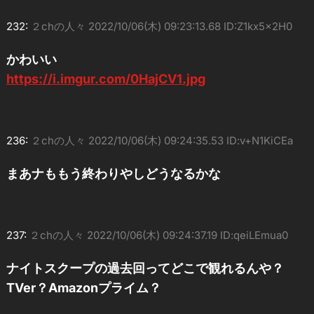
232:
２chの人々
2022/10/06(木) 09:23:13.68 ID:Z1kx5x2H0
かわいい
https://i.imgur.com/0HajCV1.jpg
236:
２chの人々
2022/10/06(木) 09:24:35.53 ID:v+N1KiCEa
まあナももう終わりやしどうなるかな
237:
２chの人々
2022/10/06(木) 09:24:37.19 ID:qeiLEmua0
ナイトスクープの過去回ってどこで観れるんや？
TVer？Amazonプライム？