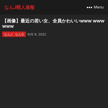
なんJ暇人速報
Menu
【画像】最近の若い女、全員かわいいwww www
www
なんJ、なんG
10月 6, 2022