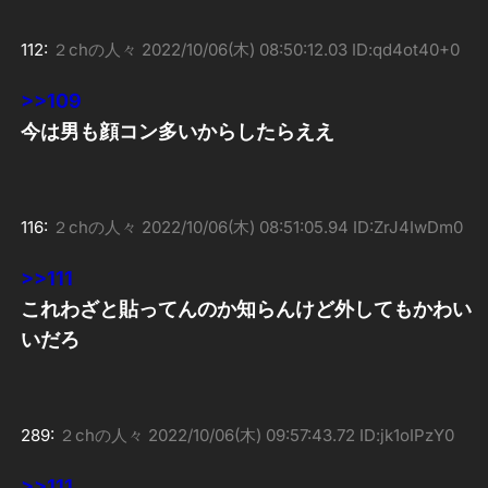
112:
２chの人々
2022/10/06(木) 08:50:12.03 ID:qd4ot40+0
>>109
今は男も顔コン多いからしたらええ
116:
２chの人々
2022/10/06(木) 08:51:05.94 ID:ZrJ4IwDm0
>>111
これわざと貼ってんのか知らんけど外してもかわい
いだろ
289:
２chの人々
2022/10/06(木) 09:57:43.72 ID:jk1oIPzY0
>>111