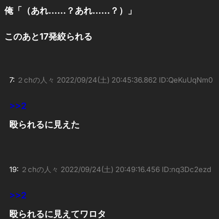
俺「（あれ……？あれ……？）」
このあと17発絞られる
7:
２chの人々
2022/09/24(土) 20:45:36.862 ID:QeKuUqNm0
>>2
殴られるに見えた
19:
２chの人々
2022/09/24(土) 20:49:16.456 ID:nq3Dc2ezd
>>2
殴られるに見えてワロタ