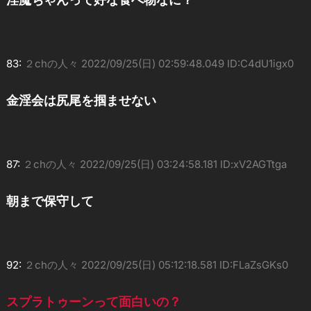
83:
２chの人々
2022/09/25(日) 02:59:48.049 ID:C4dU1igx0
金淫会は尻尾を掴ませない
87:
２chの人々
2022/09/25(日) 03:24:58.181 ID:xV2AGTtga
朝まで保守して
92:
２chの人々
2022/09/25(日) 05:12:18.581 ID:FLaZsGKs0
スプラトゥーンって面白いの？