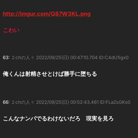
http://imgur.com/Q87W3KL.png
こわい
63:
２chの人々
2022/09/25(日) 00:47:10.704 ID:C4dU1igx0
俺くんは射精させとけば勝手に堕ちる
66:
２chの人々
2022/09/25(日) 00:52:43.461 ID:FLaZsGKs0
こんなナンパでるわけないだろ 現実を見ろ