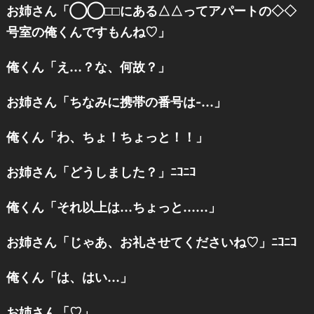
お姉さん「◯◯□□にある△△ってアパートの◇◇
号室の俺くんですもんね♡」
俺くん「え…？な、何故？」
お姉さん「ちなみに携帯の番号は-…」
俺くん「わ、ちょ！ちょっと！！」
お姉さん「どうしました？」ﾆｺﾆｺ
俺くん「それ以上は…ちょっと……」
お姉さん「じゃあ、お礼させてくださいね♡」ﾆｺﾆｺ
俺くん「は、はい…」
お姉さん「♡」