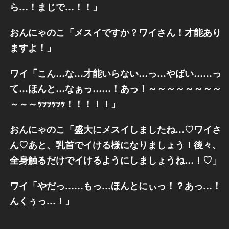
ら…！まじで…！！」
おんにゃのこ「メスイですか？ワイさん！才能あり
ますよ！」
ワイ「こん…な…才能いらない…っ…やばい……っ
て…ほんと…なぁっ……！あっ！～～～～～～～～
～～～ｯｯｯｯｯｯ！！！！！」
おんにゃのこ「盛大にメスイしましたね…♡ワイさ
ん♡あと、乳首でイける様になりましょう！後々、
全身触るだけでイけるようにしましょうね…！♡」
ワイ「やだっ……もっ…ほんとにぃっ！？あっ…！
んくぅっ…！」