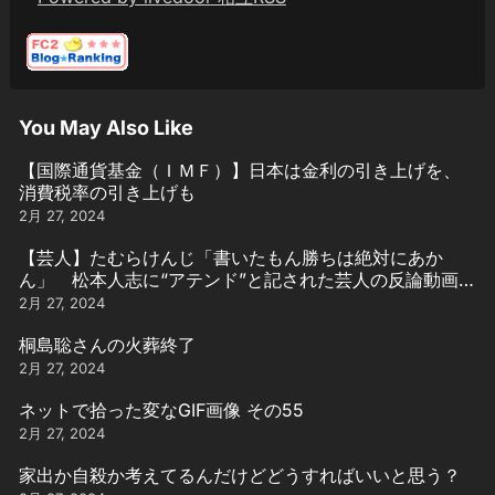
You May Also Like
【国際通貨基金（ＩＭＦ）】日本は金利の引き上げを、
消費税率の引き上げも
2月 27, 2024
【芸人】たむらけんじ「書いたもん勝ちは絶対にあか
ん」 松本人志に“アテンド”と記された芸人の反論動画引
用
2月 27, 2024
桐島聡さんの火葬終了
2月 27, 2024
ネットで拾った変なGIF画像 その55
2月 27, 2024
家出か自殺か考えてるんだけどどうすればいいと思う？