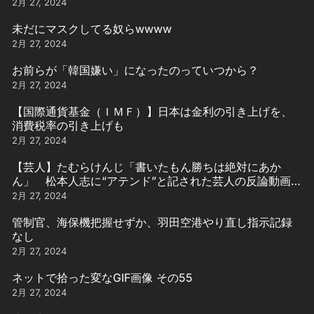
2月 27, 2024
未だにマスクしてる奴らwwww
2月 27, 2024
お前らが「韓国嫌い」になったのっていつから？
2月 27, 2024
【国際通貨基金（ＩＭＦ）】日本は金利の引き上げを、
消費税率の引き上げも
2月 27, 2024
【芸人】たむらけんじ「書いたもん勝ちは絶対にあか
ん」 松本人志に“アテンド”と記された芸人の反論動画引
用
2月 27, 2024
管制官、海保機把握せずか、羽田空港やり直し指示記録
なし
2月 27, 2024
ネットで拾った変なGIF画像 その55
2月 27, 2024