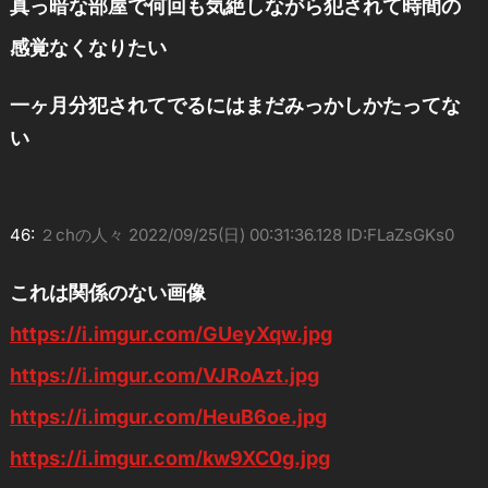
真っ暗な部屋で何回も気絶しながら犯されて時間の
感覚なくなりたい
一ヶ月分犯されてでるにはまだみっかしかたってな
い
46:
２chの人々
2022/09/25(日) 00:31:36.128 ID:FLaZsGKs0
これは関係のない画像
https://i.imgur.com/GUeyXqw.jpg
https://i.imgur.com/VJRoAzt.jpg
https://i.imgur.com/HeuB6oe.jpg
https://i.imgur.com/kw9XC0g.jpg