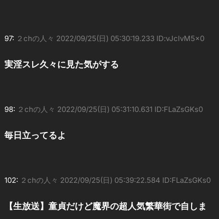
97:
２chの人々
2022/09/25(日) 05:30:19.233 ID:vJclvM5x0
実淫スレ久々に見た気がする
98:
２chの人々
2022/09/25(日) 05:31:10.631 ID:FLaZsGKs0
毎日立ってるよ
102:
２chの人々
2022/09/25(日) 05:39:22.584 ID:FLaZsGKs0
【生放送】童貞だけど魔界の超人気繁華街で自しま