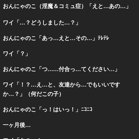
おんにゃのこ（淫魔＆コミュ症）「えと…あの…」
ワイ「…？どうしました…？」
おんにゃのこ「あっ…えと…その…」ﾃﾚﾃﾚ
ワイ「？」
おんにゃのこ「つ……付合っ…てください…」
ワイ「！？…え…と、友達から…でもいいです
か…？」（何だこの子）
おんにゃのこ「っ！はいっ！」ﾆｺﾆｺ
一ヶ月後…