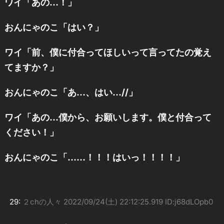
ワイ「あの…！」
おんにゃのこ「はい？」
ワイ「前、僕に付合ってほしいって言ってたの覚え
てますか？」
おんにゃのこ「あ…、はい…//」
ワイ「あの…僕から、お願いします。僕と付合って
ください！」
おんにゃのこ「……！！！はいっ！！！！」
29:
２chの人々
2022/09/24(土) 22:12:25.919 ID:j68dLOpb0