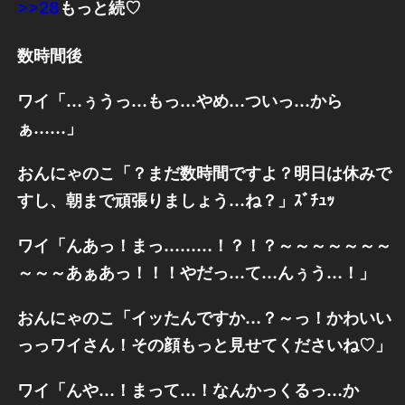
>>28
もっと続♡
数時間後
ワイ「…ぅうっ…もっ…やめ…ついっ…から
ぁ……」
おんにゃのこ「？まだ数時間ですよ？明日は休みで
すし、朝まで頑張りましょう…ね？」ｽﾞﾁｭｯ
ワイ「んあっ！まっ………！？！？～～～～～～～
～～～あぁあっ！！！やだっ…て…んぅう…！」
おんにゃのこ「イッたんですか…？～っ！かわいい
っっワイさん！その顔もっと見せてくださいね♡」
ワイ「んや…！まって…！なんかっくるっ…か