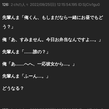
126:
２chの人々
2022/09/25(日) 12:15:54.195 ID:SjCiv1gu0
先輩んま「俺くん、もしまだなら一緒にお昼でもど
う？」
俺「あ、すみません。今日お弁当なんですよ…。」
先輩んま「……誰の？」
俺「あ……へへ、一応彼女から…。」
先輩んま「ふーん…。」
どうなる？