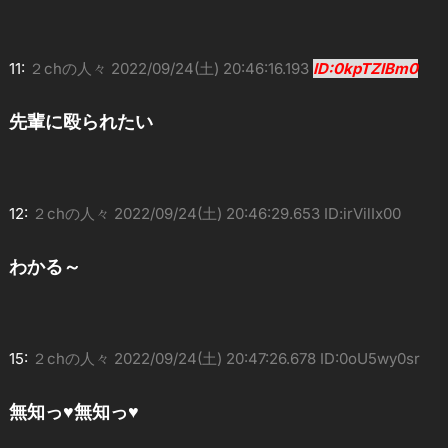
11:
２chの人々
2022/09/24(土) 20:46:16.193
ID:0kpTZIBm0
先輩に殴られたい
12:
２chの人々
2022/09/24(土) 20:46:29.653 ID:irVilIx00
わかる～
15:
２chの人々
2022/09/24(土) 20:47:26.678 ID:0oU5wy0sr
無知っ♥無知っ♥