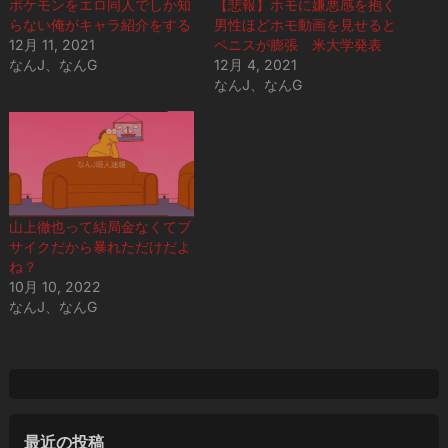
ポケモンをエロ同人でしか知
【悲報】ホモに嫌悪感を抱く
らない俺がキャラ紹介をする
男性ほどホモ動画を見せると
12月 11, 2021
ペニスが膨張 米大学発表
なんJ、なんG
12月 4, 2021
なんJ、なんG
山上徹也って結局金なくてブ
サイクだから暴れただけだよ
ね？
10月 10, 2022
なんJ、なんG
最近の投稿