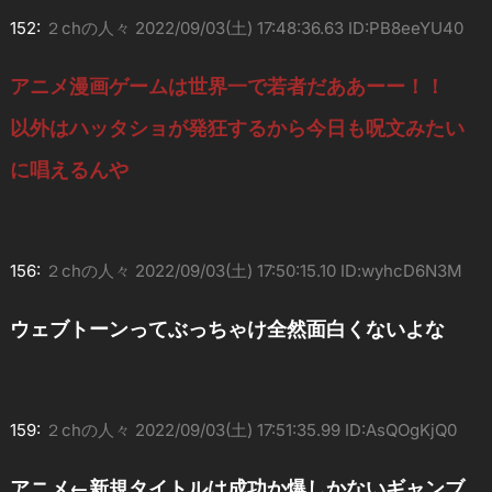
152:
２chの人々
2022/09/03(土) 17:48:36.63 ID:PB8eeYU40
アニメ漫画ゲームは世界一で若者だああーー！！
以外はハッタショが発狂するから今日も呪文みたい
に唱えるんや
156:
２chの人々
2022/09/03(土) 17:50:15.10 ID:wyhcD6N3M
ウェブトーンってぶっちゃけ全然面白くないよな
159:
２chの人々
2022/09/03(土) 17:51:35.99 ID:AsQOgKjQ0
アニメ←新規タイトルは成功か爆しかないギャンブ