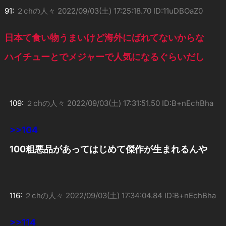
91:
２chの人々
2022/09/03(土) 17:25:18.70 ID:11uDBOaZ0
日本て食い物うまいけど海外にばれてないからな
ハイチューとでメジャーで人気になるぐらいだし
109:
２chの人々
2022/09/03(土) 17:31:51.50 ID:B+nEchBha
>>104
100粗悪品があってはじめて傑作が生まれるんや
116:
２chの人々
2022/09/03(土) 17:34:04.84 ID:B+nEchBha
>>114