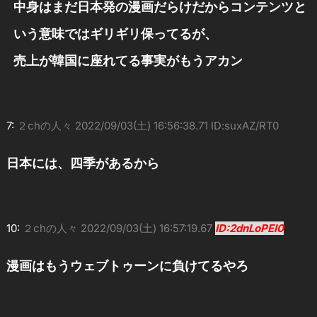
中身はまだ日本発の漫画だらけだからコンテンツと
いう意味ではギリギリ保ってるが、
売上が韓国に座れてる事実がもうアカン
7:
２chの人々
2022/09/03(土) 16:56:38.71 ID:suxAZ/RT0
日本には、四季があるから
10:
２chの人々
2022/09/03(土) 16:57:19.67
ID:2dnLoPEI0
漫画はもうウェブトゥーンに負けてるやろ