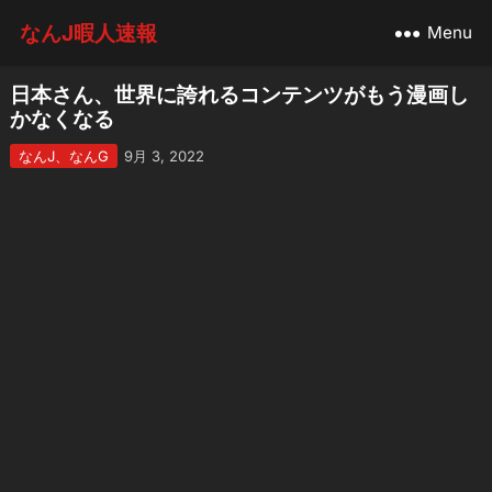
なんJ暇人速報
Menu
日本さん、世界に誇れるコンテンツがもう漫画し
かなくなる
なんJ、なんG
9月 3, 2022