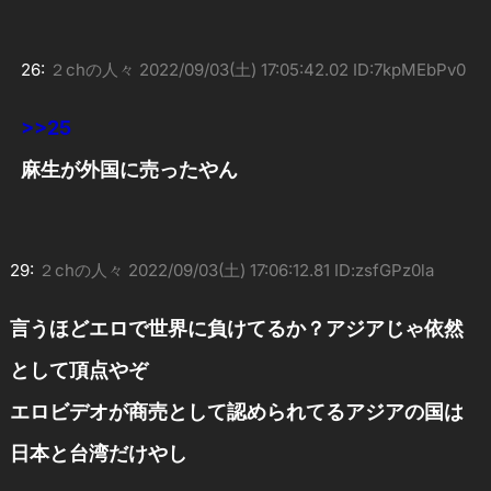
26:
２chの人々
2022/09/03(土) 17:05:42.02 ID:7kpMEbPv0
>>25
麻生が外国に売ったやん
29:
２chの人々
2022/09/03(土) 17:06:12.81 ID:zsfGPz0la
言うほどエロで世界に負けてるか？アジアじゃ依然
として頂点やぞ
エロビデオが商売として認められてるアジアの国は
日本と台湾だけやし