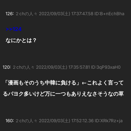
126:
２chの人々
2022/09/03(土) 17:37:47.58 ID:B+nEchBha
>>124
なにかとは？
120:
２chの人々
2022/09/03(土) 17:35:57.81 ID:3qP93xaH0
「漫画もそのうち中韓に負ける」←これよく言って
るパヨク多いけど万に一つもありえなさそうなの草
160:
２chの人々
2022/09/03(土) 17:52:12.36 ID:XRk7Rz+ja