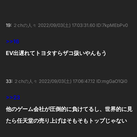
19:
２chの人々
2022/09/03(土) 17:03:31.60 ID:7kpMEbPv0
>>16
EV出遅れてトヨタすらザコ扱いやんもう
33:
２chの人々
2022/09/03(土) 17:06:47.12 ID:mgGaO1Qi0
>>23
他のゲーム会社が圧倒的に負けてるし、世界的に見
たら任天堂の売り上げはそもそもトップじゃない