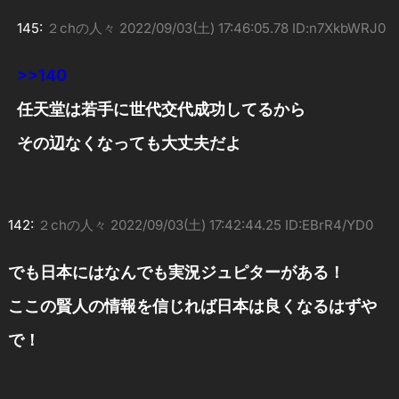
145:
２chの人々
2022/09/03(土) 17:46:05.78 ID:n7XkbWRJ0
>>140
任天堂は若手に世代交代成功してるから
その辺なくなっても大丈夫だよ
142:
２chの人々
2022/09/03(土) 17:42:44.25 ID:EBrR4/YD0
でも日本にはなんでも実況ジュピターがある！
ここの賢人の情報を信じれば日本は良くなるはずや
で！