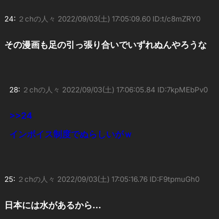
24:
２chの人々
2022/09/03(土) 17:05:09.60 ID:t/c8mZRY0
その漫画も足の引っ張り合いでいずれぬんやろうな
28:
２chの人々
2022/09/03(土) 17:06:05.84 ID:7kpMEbPv0
>>24
インボイス制度でぬらしいがｗ
25:
２chの人々
2022/09/03(土) 17:05:16.76 ID:F9tpmuGh0
日本には水があるから…