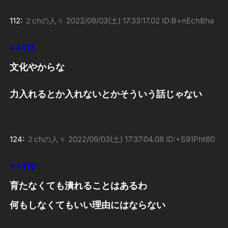
112:
２chの人々
2022/09/03(土) 17:33:17.02 ID:B+nEchBha
>>111
文化やからな
力入れるとか入れないとかそういう話じゃない
124:
２chの人々
2022/09/03(土) 17:37:04.08 ID:+S91Pht60
>>119
育たなくても潰れることはあるわ
何もしなくてもいい理由にはならない