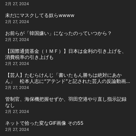
2月 27, 2024
未だにマスクしてる奴らwwww
2月 27, 2024
お前らが「韓国嫌い」になったのっていつから？
2月 27, 2024
【国際通貨基金（ＩＭＦ）】日本は金利の引き上げを、
消費税率の引き上げも
2月 27, 2024
【芸人】たむらけんじ「書いたもん勝ちは絶対にあか
ん」 松本人志に“アテンド”と記された芸人の反論動画引
用
2月 27, 2024
管制官、海保機把握せずか、羽田空港やり直し指示記録
なし
2月 27, 2024
ネットで拾った変なGIF画像 その55
2月 27, 2024