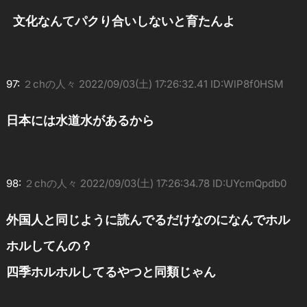
文化なんてパクり合いしないと育たんよ
97:
２chの人々
2022/09/03(土) 17:26:32.41 ID:WlP8f0HSM
日本には水道水があるから
98:
２chの人々
2022/09/03(土) 17:26:34.78 ID:UYcmQpdb0
外国人と同じように読んでるだけなのになんでホル
ホルしてんの？
四季ホルホルしてるやつと同類じゃん