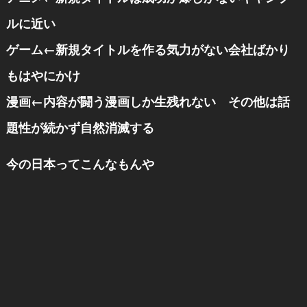
ルに近い
ゲーム←新規タイトルを作る気力がない会社ばかり
もはやにかけ
漫画←内容が闘う漫画しか生残れない その他は話
題性が続かず自然消滅する
今の日本ってこんなもんや