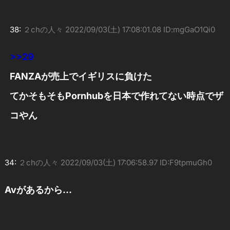
38:
２chの人々
2022/09/03(土) 17:08:01.08 ID:mgGaO1Qi0
>>29
FANZAが売上でイギリスに負けた
てかそもそもPornhubを日本で作れてない時点でザ
コやん
34:
２chの人々
2022/09/03(土) 17:06:58.97 ID:F9tpmuGh0
Avがあるから…