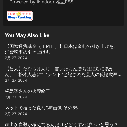
Powered by livedoor 相互RSS
You May Also Like
【国際通貨基金（ＩＭＦ）】日本は金利の引き上げを、
消費税率の引き上げも
2月 27, 2024
【芸人】たむらけんじ「書いたもん勝ちは絶対にあか
ん」 松本人志に“アテンド”と記された芸人の反論動画引
用
2月 27, 2024
桐島聡さんの火葬終了
2月 27, 2024
ネットで拾った変なGIF画像 その55
2月 27, 2024
家出か自殺か考えてるんだけどどうすればいいと思う？