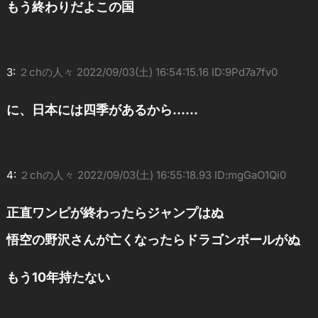
もう終わりだよこの国
3:
２chの人々
2022/09/03(土) 16:54:15.16 ID:9Pd7a7fv0
に、日本には四季があるから……
4:
２chの人々
2022/09/03(土) 16:55:18.93 ID:mgGaO1Qi0
正直ワンピが終わったらジャンプはぬ
悟空の野沢さんが亡くなったらドラゴンボールがぬ
もう10年持たない