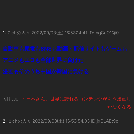
1:
２chの人々
2022/09/03(土) 16:53:14.41 ID:mgGaO1Qi0
自動車も家電もSNSも動画・配信サイトもゲームも
アニメもエロも全部世界に負けた
漫画もそのうち中国か韓国に負ける
引用元:
・日本さん、世界に誇れるコンテンツがもう漫画し
かなくなる
2:
２chの人々
2022/09/03(土) 16:53:54.03 ID:jxGLAEt9d