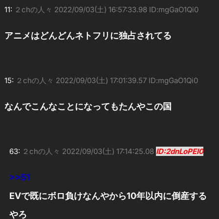
11:
２chの人々
2022/09/03(土) 16:57:33.98 ID:mgGaO1Qi0
アニメはどんどんネトフリに独占されてる
15:
２chの人々
2022/09/03(土) 17:01:39.57 ID:mgGaO1Qi0
なんでこんなことになってもたんやこの国
63:
２chの人々
2022/09/03(土) 17:14:25.08
ID:2dnLoPEI0
>>51
EVで既にボロ負けなんやから10年以内に倒産する
やろ