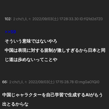
102:
２chの人々
2022/09/03(土) 17:28:33.30 ID:fQ1d2d7Z0
>>59
そういう意味ではないやろ
中国は表現に対する規制が激しすぎるから日本と同
じ道は歩めないってことや
66:
２chの人々
2022/09/03(土) 17:15:28.78 ID:mgGaO1Qi0
中国じゃャラクターを自己学習で生成するAIがもう
出とるからな