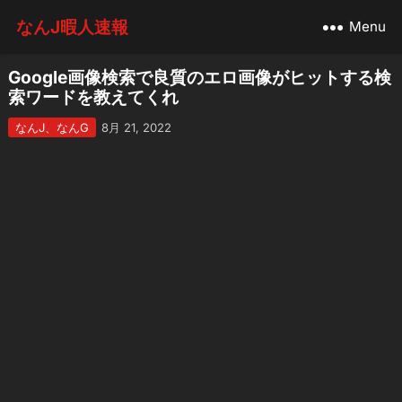
なんJ暇人速報
Menu
Google画像検索で良質のエロ画像がヒットする検
索ワードを教えてくれ
なんJ、なんG
8月 21, 2022