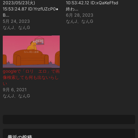
2023/05/23(火)
10:53:42.12 ID:xQaKeFfsd
15:53:24.87 ID:YrzfUZcP0●
終わ…
B…
6月 28, 2023
5月 24, 2023
なんJ、なんG
なんJ、なんG
googleで「ロリ エロ」で画
像検索しても何も出ないらし
い
9月 6, 2021
なんJ、なんG
最近の投稿