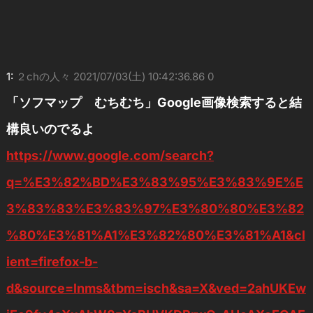
1:
２chの人々
2021/07/03(土) 10:42:36.86 0
「ソフマップ むちむち」Google画像検索すると結
構良いのでるよ
https://www.google.com/search?
q=%E3%82%BD%E3%83%95%E3%83%9E%E
3%83%83%E3%83%97%E3%80%80%E3%82
%80%E3%81%A1%E3%82%80%E3%81%A1&cl
ient=firefox-b-
d&source=lnms&tbm=isch&sa=X&ved=2ahUKEw