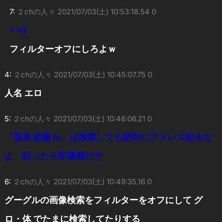
7:
２chの人々
2021/07/03(土) 10:53:18.54 0
>>3
フィルターオフにしろよｗ
4:
２chの人々
2021/07/03(土) 10:45:07.75 0
人名 エロ
5:
２chの人々
2021/07/03(土) 10:46:06.21 0
「温泉 盗撮 js」は検索しても絶対にアドレス貼るな
よ 貼ったら即逮捕だぞ
6:
２chの人々
2021/07/03(土) 10:49:35.16 0
グーグルの画像検索をフィルターをオフにして グ
ロ・体 でたまに検索してたりする