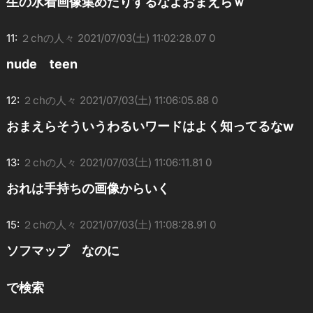
生の水着画像集めたりするなよおまえらｗ
11:
２chの人々
2021/07/03(土) 11:02:28.07 0
nude teen
12:
２chの人々
2021/07/03(土) 11:06:05.88 0
おまえらそういうわるいワードはよく知ってるなw
13:
２chの人々
2021/07/03(土) 11:06:11.81 0
おれは手持ちの画像からいく
15:
２chの人々
2021/07/03(土) 11:08:28.91 0
ソフマップ なのに
で検索