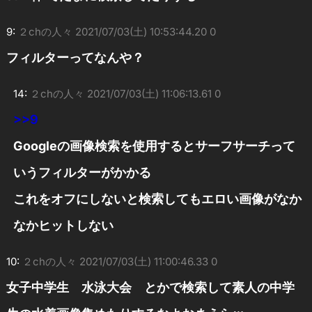
9:
２chの人々
2021/07/03(土) 10:53:44.20 0
フィルターってなんや？
14:
２chの人々
2021/07/03(土) 11:06:13.61 0
>>9
Googleの画像検索を使用するとサーフサーチって
いうフィルターがかかる
これをオフにしないと検索してもエロい画像がなか
なかヒットしない
10:
２chの人々
2021/07/03(土) 11:00:46.33 0
女子中学生 水泳大会 とかで検索して素人の中学