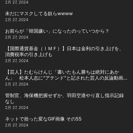
2月 27, 2024
未だにマスクしてる奴らwwww
2月 27, 2024
お前らが「韓国嫌い」になったのっていつから？
2月 27, 2024
【国際通貨基金（ＩＭＦ）】日本は金利の引き上げを、
消費税率の引き上げも
2月 27, 2024
【芸人】たむらけんじ「書いたもん勝ちは絶対にあか
ん」 松本人志に“アテンド”と記された芸人の反論動画引
用
2月 27, 2024
管制官、海保機把握せずか、羽田空港やり直し指示記録
なし
2月 27, 2024
ネットで拾った変なGIF画像 その55
2月 27, 2024