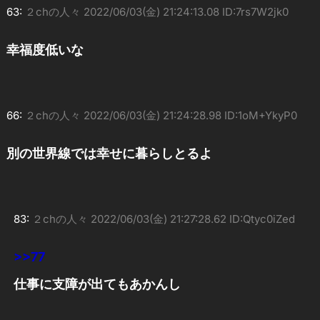
63:
２chの人々
2022/06/03(金) 21:24:13.08 ID:7rs7W2jk0
幸福度低いな
66:
２chの人々
2022/06/03(金) 21:24:28.98 ID:1oM+YkyP0
別の世界線では幸せに暮らしとるよ
83:
２chの人々
2022/06/03(金) 21:27:28.62 ID:Qtyc0iZed
>>77
仕事に支障が出てもあかんし