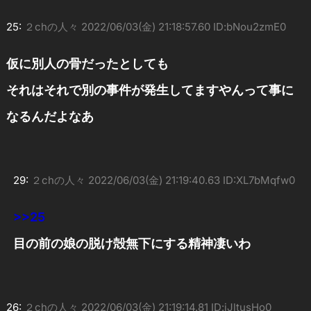
25:
２chの人々
2022/06/03(金) 21:18:57.60 ID:bNou2zmE0
仮に別人の骨だったとしても
それはそれで別の事件が発生してますやんって事に
なるんだよなあ
29:
２chの人々
2022/06/03(金) 21:19:40.63 ID:XL7bMqfw0
>>25
目の前の娘の脱け殻無下にする精神凄いわ
26:
２chの人々
2022/06/03(金) 21:19:14.81 ID:jJltusHo0