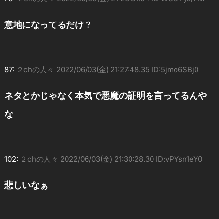
意地になってるだけ？
87:
２chの人々
2022/06/03(金) 21:27:48.35 ID:5jmo6SBj0
ネタとかじゃなく本気で悪魔の証明を言ってるんや
な
102:
２chの人々
2022/06/03(金) 21:30:28.30 ID:vPYsn1eY0
悲しいなぁ