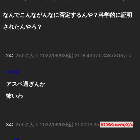
なんでこんながんなに否定するんや？科学的に証明
されたんやろ？
24:
２chの人々
2022/06/03(金) 21:18:43.17 ID:4KxXGXy+0
>>12
アスペ過ぎんか
怖いわ
34:
２chの人々
2022/06/03(金) 21:20:13.35
ID:BKuw5q3/d