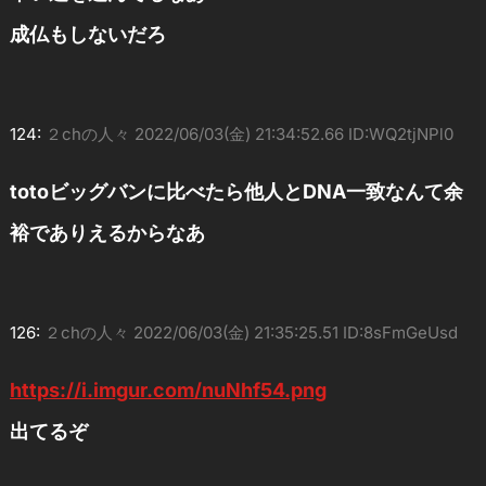
成仏もしないだろ
124:
２chの人々
2022/06/03(金) 21:34:52.66 ID:WQ2tjNPl0
totoビッグバンに比べたら他人とDNA一致なんて余
裕でありえるからなあ
126:
２chの人々
2022/06/03(金) 21:35:25.51 ID:8sFmGeUsd
https://i.imgur.com/nuNhf54.png
出てるぞ