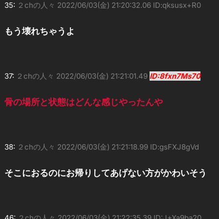
35:
２chの人々
2022/06/03(金) 21:20:32.06 ID:qksusx+R0
もう壊れちゃうよ
37:
２chの人々
2022/06/03(金) 21:21:01.49
ID:8fxn7Ms70
骨の場所と状態はどんな感じやったんや
38:
２chの人々
2022/06/03(金) 21:21:18.99 ID:gsFXJ8gVd
そこにおるのにお帰りしてあげない方がかわいそう
46:
２chの人々
2022/06/03(金) 21:22:35.39 ID:J+Xa9ba20