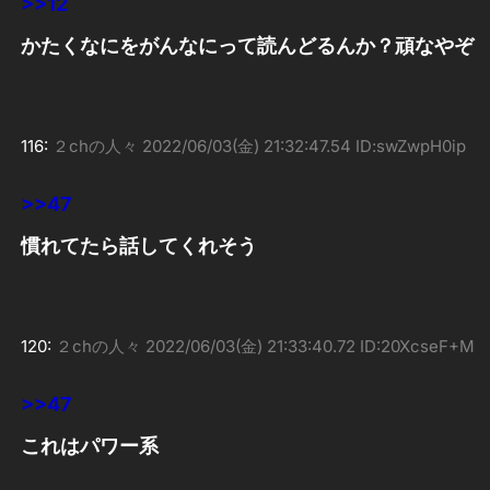
>>12
かたくなにをがんなにって読んどるんか？頑なやぞ
116:
２chの人々
2022/06/03(金) 21:32:47.54 ID:swZwpH0ip
>>47
慣れてたら話してくれそう
120:
２chの人々
2022/06/03(金) 21:33:40.72 ID:20XcseF+M
>>47
これはパワー系