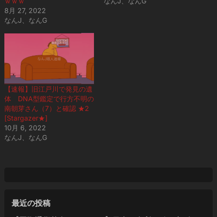
ｗｗｗ
なんJ、なんG
8月 27, 2022
なんJ、なんG
【速報】旧江戸川で発見の遺
体 DNA型鑑定で行方不明の
南朝芽さん（7）と確認 ★2
[Stargazer★]
10月 6, 2022
なんJ、なんG
最近の投稿