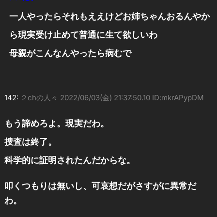
一人やったらそれもええけどお姉ちゃんおるんやか
ら現実受け止めて普通に生て欲しいわ
母親がこんなんやったら病むで
142:
２chの人々
2022/06/03(金) 21:37:50.10 ID:mkrAPypDM
もう諦めろよ。現実だわ。
捜査は終了。
科学的に証明されたんだからな。
叩くつもりは無いし、可哀想だがさすがに異常だ
わ。