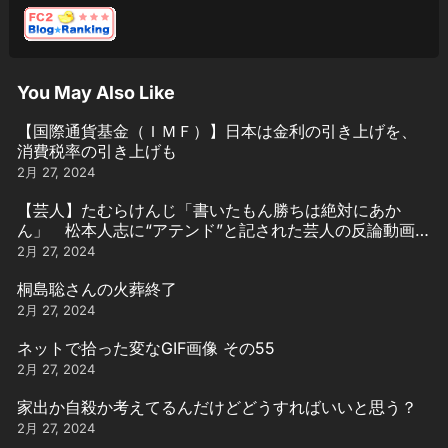
You May Also Like
【国際通貨基金（ＩＭＦ）】日本は金利の引き上げを、
消費税率の引き上げも
2月 27, 2024
【芸人】たむらけんじ「書いたもん勝ちは絶対にあか
ん」 松本人志に“アテンド”と記された芸人の反論動画引
用
2月 27, 2024
桐島聡さんの火葬終了
2月 27, 2024
ネットで拾った変なGIF画像 その55
2月 27, 2024
家出か自殺か考えてるんだけどどうすればいいと思う？
2月 27, 2024