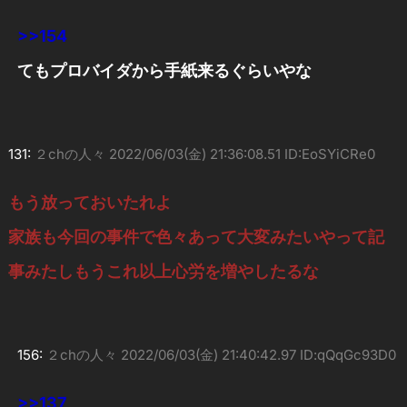
>>154
てもプロバイダから手紙来るぐらいやな
131:
２chの人々
2022/06/03(金) 21:36:08.51 ID:EoSYiCRe0
もう放っておいたれよ
家族も今回の事件で色々あって大変みたいやって記
事みたしもうこれ以上心労を増やしたるな
156:
２chの人々
2022/06/03(金) 21:40:42.97 ID:qQqGc93D0
>>137