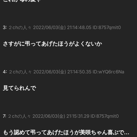
3:
２chの人々
2022/06/03(金) 21:14:48.05 ID:8757qmit0
さすがに弔ってあげたほうがよくないか
4:
２chの人々
2022/06/03(金) 21:14:50.35 ID:wYQ6rc6Na
見てられんで
7:
２chの人々
2022/06/03(金) 21:15:31.29 ID:8757qmit0
もう認めて弔ってあげたほうが美咲ちゃん喜ぶで…