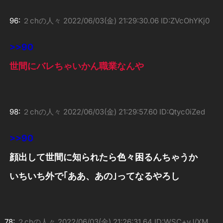
96:
２chの人々
2022/06/03(金) 21:29:30.06 ID:ZVcOhYKj0
>>90
世間にバレちゃいかん職業なんや
98:
２chの人々
2022/06/03(金) 21:29:57.60 ID:Qtyc0iZed
>>90
顔出して世間に知られたら色々困るんちゃうか
いちいち外で｢ああ、あの｣ってなるやろし
78:
２chの人々
2022/06/03(金) 21:26:31.64 ID:WSC+yJ/XM