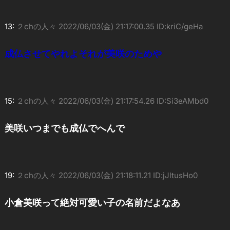
13:
２chの人々
2022/06/03(金) 21:17:00.35 ID:kriC/geHa
成仏させてやれよそれが美咲のためや
15:
２chの人々
2022/06/03(金) 21:17:54.26 ID:Si3eAMbd0
美咲いつまでも成仏でへんで
19:
２chの人々
2022/06/03(金) 21:18:11.21 ID:jJltusHo0
小倉美咲って絶対可愛い子の名前だよなあ