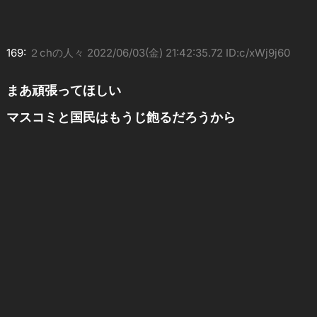
169:
２chの人々
2022/06/03(金) 21:42:35.72 ID:c/xWj9j60
まあ頑張ってほしい
マスコミと国民はもうじ飽るだろうから