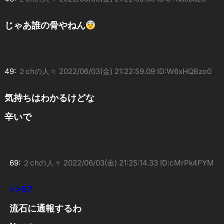
じゃあ誰の骨やねん
49:
２chの人々
2022/06/03(金) 21:22:59.09 ID:W6xHQBzo0
気持ちはわかるけどな
辛いで
69:
２chの人々
2022/06/03(金) 21:25:14.33 ID:cMrPk4FYM
>>57
流石に通報するわ