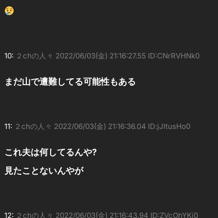
10:
２chの人々
2022/06/03(金) 21:16:27.55 ID:CNrRVHNk0
まだ山で遭難してる可能性もある
11:
２chの人々
2022/06/03(金) 21:16:36.04 ID:jJltusHo0
これ夫は何してるんや?
見たことないんやが
12:
２chの人々
2022/06/03(金) 21:16:43.94 ID:ZVcOhYKj0