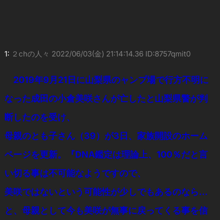
1:
２chの人々
2022/06/03(金) 21:14:14.36 ID:8757qmit0
2019年9月21日に山梨県のャンプ場で行方不明に
なった成田の小倉美咲さんが亡したと山梨県警が判
断したのを受け、
母親のとも子さん（39）が3日、家族開設のホーム
ページを更新。『DNA鑑定は理論上、100％だと言
い切る事は不可能なようですので、
美咲ではないという可能性が少しでもあるのなら…
と、母親として今も美咲が無事に戻ってくる事を信