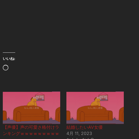
いいね:
読
み
込
み
中…
【声優】声の可愛さ格付けラ
結婚したいAV女優
ンキングｗｗｗｗｗｗｗｗｗ
4月 11, 2023