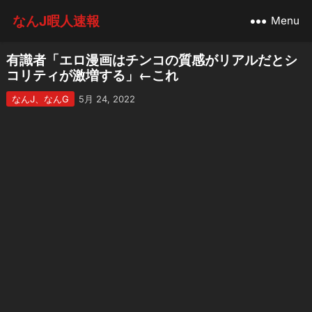
なんJ暇人速報
Menu
有識者「エロ漫画はチンコの質感がリアルだとシ
コリティが激増する」←これ
なんJ、なんG
5月 24, 2022