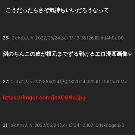
こうだったらさぞ気持ちいいだろうなって
26:
２chの人々
2022/05/24(火) 13:19:06.126 ID:thiAhSuD0
例のちんこの皮が根元までずる剥けるエロ漫画画像↓
27:
２chの人々
2022/05/24(火) 13:20:14.925 ID:L59CxZhMd
https://imgur.com/jeXC6Na.jpg
31:
２chの人々
2022/05/24(火) 13:34:12.167 ID:Nx6ogsbx0