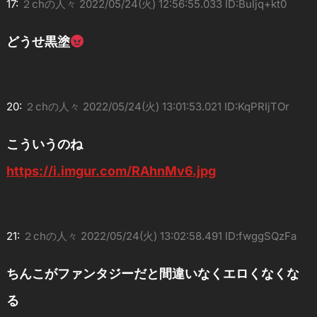
17:
２chの人々
2022/05/24(火) 12:56:55.033 ID:BuIjq+kt0
どうせ黒塗
20:
２chの人々
2022/05/24(火) 13:01:53.021 ID:KqPRIjTOr
こういうのね
https://i.imgur.com/RAhnMv6.jpg
21:
２chの人々
2022/05/24(火) 13:02:58.491 ID:fwggSQzFa
ちんこがファンタジーだと間違いなくエロくなくな
る