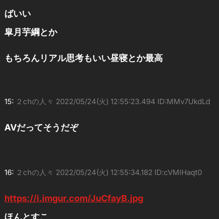
ばいい
皐月芋綱とか
もちろんリアル思考もいい昼寝とか最高
15:
２chの人々
2022/05/24(火) 12:55:23.494 ID:MMv7UkdLd
AVだってそうだぞ
16:
２chの人々
2022/05/24(火) 12:55:34.182 ID:cVMlHaqt0
https://i.imgur.com/JuCfayB.jpg
ほんとすこ