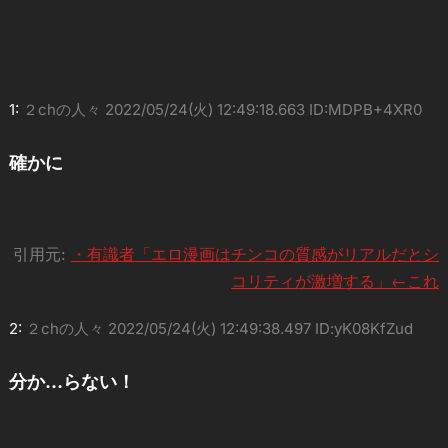
1:
２chの人々
2022/05/24(火) 12:49:18.663 ID:MDPB+4XR0
確かに
引用元:
・有識者「エロ漫画はチンコの質感がリアルだとシ
コリティが激増する」←これ
2:
２chの人々
2022/05/24(火) 12:49:38.497 ID:yK08KfZud
分か…らない！