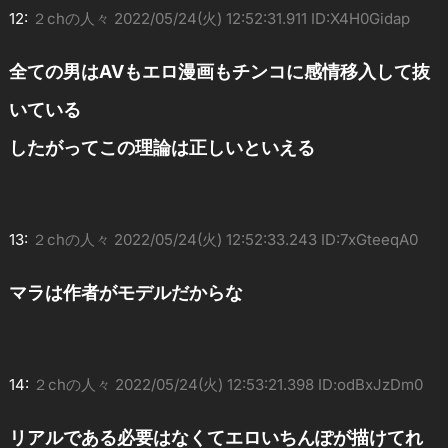
12:
２chの人々
2022/05/24(火) 12:52:31.911 ID:X4H0Gidap
全ての男はAVもエロ漫画もチンコに感情移入して抜
いている
したがってこの理論は正しいといえる
13:
２chの人々
2022/05/24(火) 12:52:33.243 ID:7xGteeqA0
マラは作者がモデルだからな
14:
２chの人々
2022/05/24(火) 12:53:21.398 ID:odBxJzDm0
リアルである必要はなくてエロいちんぽが描けてれ