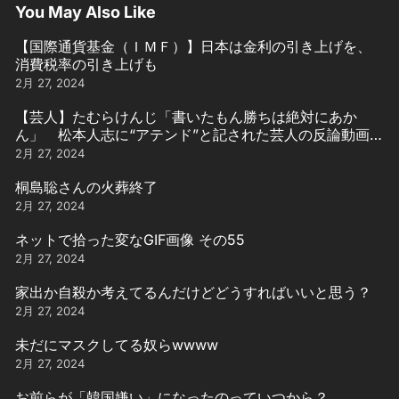
You May Also Like
【国際通貨基金（ＩＭＦ）】日本は金利の引き上げを、
消費税率の引き上げも
2月 27, 2024
【芸人】たむらけんじ「書いたもん勝ちは絶対にあか
ん」 松本人志に“アテンド”と記された芸人の反論動画引
用
2月 27, 2024
桐島聡さんの火葬終了
2月 27, 2024
ネットで拾った変なGIF画像 その55
2月 27, 2024
家出か自殺か考えてるんだけどどうすればいいと思う？
2月 27, 2024
未だにマスクしてる奴らwwww
2月 27, 2024
お前らが「韓国嫌い」になったのっていつから？