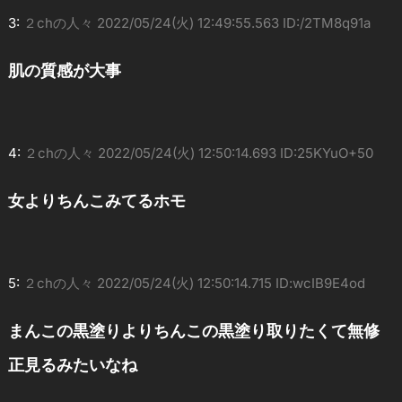
3:
２chの人々
2022/05/24(火) 12:49:55.563 ID:/2TM8q91a
肌の質感が大事
4:
２chの人々
2022/05/24(火) 12:50:14.693 ID:25KYuO+50
女よりちんこみてるホモ
5:
２chの人々
2022/05/24(火) 12:50:14.715 ID:wcIB9E4od
まんこの黒塗りよりちんこの黒塗り取りたくて無修
正見るみたいなね