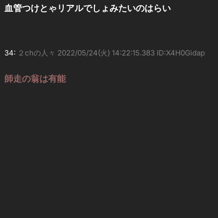
血管つけとゃリアルでしょみたいのはらい
34:
２chの人々
2022/05/24(火) 14:22:15.383 ID:X4H0Gidap
師走の翁は有能