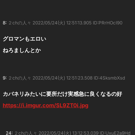
8:
２chの人々
2022/05/24(火) 12:51:13.905 ID:PRrHOcI90
グロマンもエロい
ねろましんとか
9:
２chの人々
2022/05/24(火) 12:51:23.508 ID:4SksmbXsd
カバネリみたいに要所だけ実感急に良くなるの好
https://i.imgur.com/SL9ZT0i.jpg
24:
２chの人々
2022/05/24(火) 13:12:53.039 ID:UxuE2a9Hd