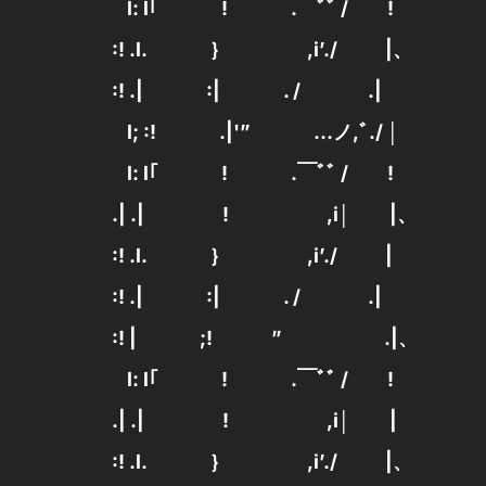
l: l｢ ! .￣ﾞﾞ / !
:! .l. ｝ ,i’./ |、
:! .| :| . / .|
l; :! .|'” …ノ,ﾞ./ │
l: l｢ ! .￣ﾞﾞ / !
.| .| ! ,i│ |、
:! .l. ｝ ,i’./ |
:! .| :| . / .|
:! | ;! ” .|、
l: l｢ ! .￣ﾞﾞ / !
.| .| ! ,i│ |
:! .l. ｝ ,i’./ |、