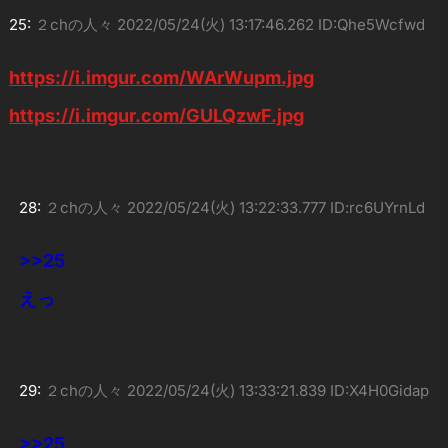
25:
２chの人々
2022/05/24(火) 13:17:46.262 ID:Qhe5Wcfwd
https://i.imgur.com/WArWupm.jpg
https://i.imgur.com/GULQzwF.jpg
28:
２chの人々
2022/05/24(火) 13:22:33.777 ID:rc6UYrnLd
>>25
えっ
29:
２chの人々
2022/05/24(火) 13:33:21.839 ID:X4H0Gidap
>>25