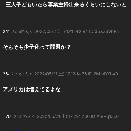
三人子どもいたら専業主婦出来るくらいにしないと
24:
２chの人々
2022/05/21(土) 17:11:42.84 ID:3uXZ9VbFa
そもそも少子化って問題か？
26:
２chの人々
2022/05/21(土) 17:12:14.76 ID:2MIeDXbX0
アメリカは増えてるよな
76:
２chの人々
2022/05/21(土) 17:22:17.30 ID:XtePq1Zp0