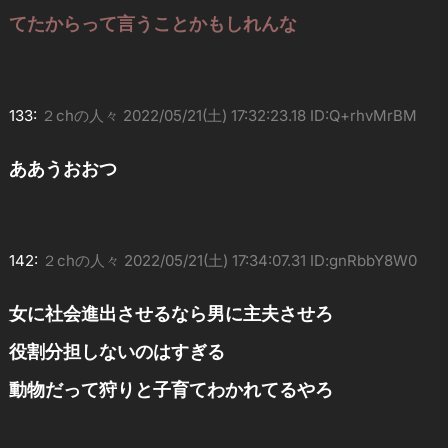
てたからって言うことかもしれんな
133:
２chの人々
2022/05/21(土) 17:32:23.18 ID:Q+rhvMrBM
ああうおおつ
142:
２chの人々
2022/05/21(土) 17:34:07.31 ID:gnRbbY8W0
女に社会進出させるなら男に主夫させろ
役割分担しないのはすぎる
動物だって狩りと子育てわかれてるやろ