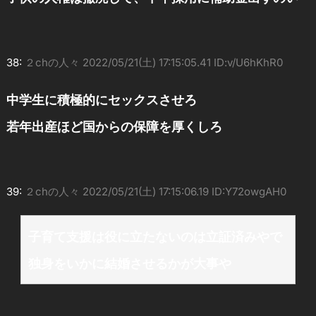
38:
２chの人々
2022/05/21(土) 17:15:05.41 ID:v/U6hKhR0
中学生に積極的にセックスさせろ
若年出産ほど国からの保障を厚くしろ
39:
２chの人々
2022/05/21(土) 17:15:06.19 ID:Y72owgAH0
子育て支援は役に立たないのは立証済みやで
独身をいかに結婚させるかが大事や