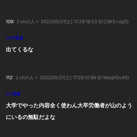
109:
２chの人々
2022/05/21(土) 17:29:19.53 ID:Z3KS+/qZ0
>>104
出てくるな
112:
２chの人々
2022/05/21(土) 17:29:37.86 ID:WeqXSo4l0
>>98
大学でやった内容全く使わん大卒労働者が山のよう
にいるの無駄だよな