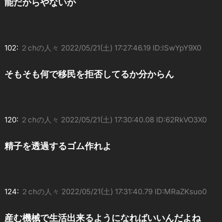
能だからやないか
102:
２chの人々
2022/05/21(土) 17:27:46.19 ID:lSwYpY9X0
そもそも何で移民を拒否してるか分からん
120:
２chの人々
2022/05/21(土) 17:30:40.08 ID:62RkVO3X0
精子を透過するゴム作れよ
124:
２chの人々
2022/05/21(土) 17:31:40.79 ID:MRaZKsuo0
産む機械で生活出来るようになればいいんだよね