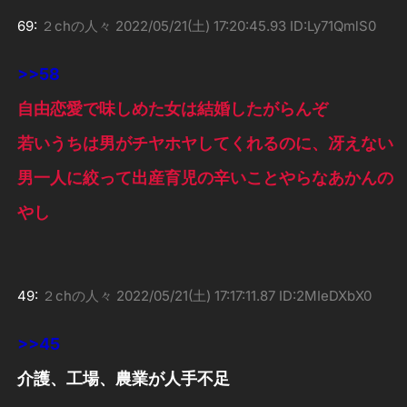
69:
２chの人々
2022/05/21(土) 17:20:45.93 ID:Ly71QmlS0
>>58
自由恋愛で味しめた女は結婚したがらんぞ
若いうちは男がチヤホヤしてくれるのに、冴えない
男一人に絞って出産育児の辛いことやらなあかんの
やし
49:
２chの人々
2022/05/21(土) 17:17:11.87 ID:2MIeDXbX0
>>45
介護、工場、農業が人手不足