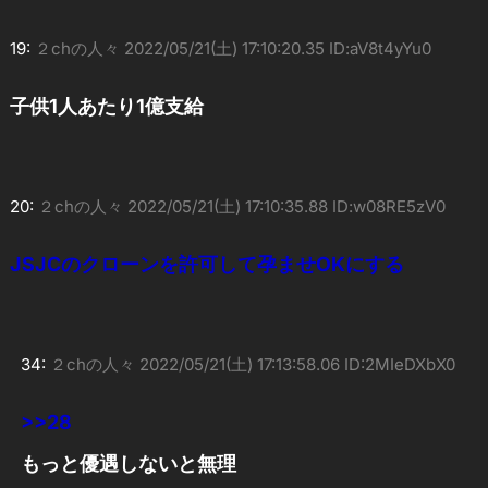
19:
２chの人々
2022/05/21(土) 17:10:20.35 ID:aV8t4yYu0
子供1人あたり1億支給
20:
２chの人々
2022/05/21(土) 17:10:35.88 ID:w08RE5zV0
JSJCのクローンを許可して孕ませOKにする
34:
２chの人々
2022/05/21(土) 17:13:58.06 ID:2MIeDXbX0
>>28
もっと優遇しないと無理