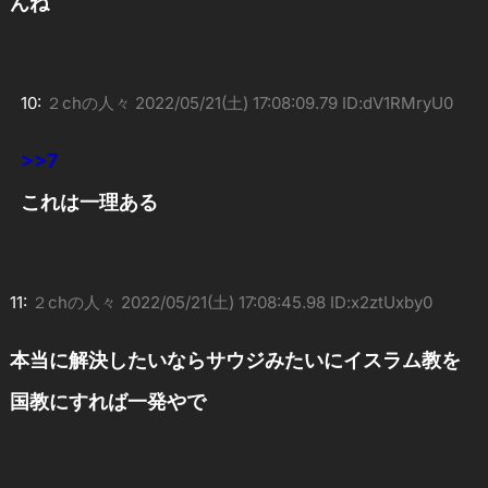
んね
10:
２chの人々
2022/05/21(土) 17:08:09.79 ID:dV1RMryU0
>>7
これは一理ある
11:
２chの人々
2022/05/21(土) 17:08:45.98 ID:x2ztUxby0
本当に解決したいならサウジみたいにイスラム教を
国教にすれば一発やで