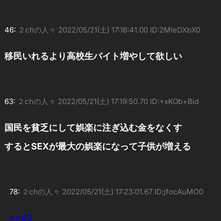
46:
２chの人々
2022/05/21(土) 17:16:41.00 ID:2MIeDXbX0
移民いれるより高校生バイト増やして欲しい
63:
２chの人々
2022/05/21(土) 17:19:50.70 ID:+xKOb+Bid
国民を貧乏にして娯楽に注ぎ込む金をなくす
するとSEXが最大の娯楽になって子供が増える
78:
２chの人々
2022/05/21(土) 17:23:01.67 ID:jfocAuMO0
>>65