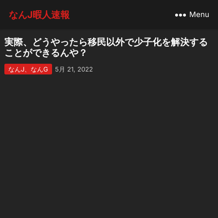
なんJ暇人速報
Menu
実際、どうやったら移民以外で少子化を解決する
ことができるんや？
なんJ、なんG
5月 21, 2022