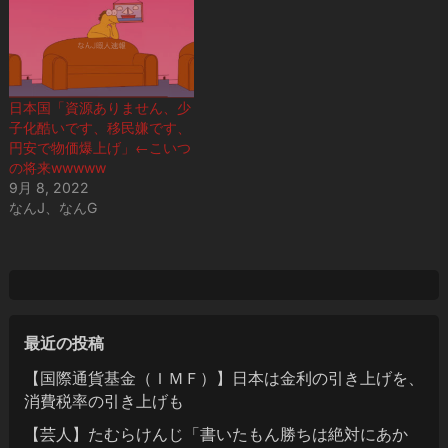
日本国「資源ありません、少
子化酷いです、移民嫌です、
円安で物価爆上げ」←こいつ
の将来wwwww
9月 8, 2022
なんJ、なんG
最近の投稿
【国際通貨基金（ＩＭＦ）】日本は金利の引き上げを、
消費税率の引き上げも
【芸人】たむらけんじ「書いたもん勝ちは絶対にあか