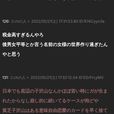
126:
２chの人々
2022/05/21(土) 17:31:53.80 ID:R74Cyyc0a
税金高すぎるんやろ
後男女平等とか言う名前の女様の世界作り過ぎたん
やと思う
131:
２chの人々
2022/05/21(土) 17:32:12.54 ID:E5rPrLyM0
日本でも底辺の子沢山なんかほぼ若い時にガが生ま
れたからなし崩し的に続いてるケースが殆どや
貧乏子沢山はある意味自由恋愛のカードを早く捨て