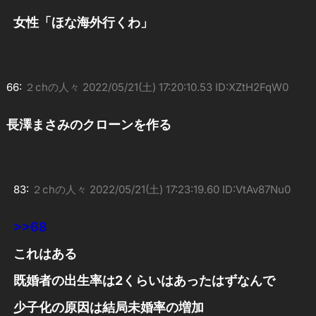
女性「ほな海外行くわ」
66:
２chの人々
2022/05/21(土) 17:20:10.53 ID:XZtH2FqW0
長澤まさみのクローンを作る
83:
２chの人々
2022/05/21(土) 17:23:19.60 ID:VtAv87Nu0
>>68
これはある
既婚者の出生率は2くらいはあったはずなんで
少子化の原因は結局未婚率の増加