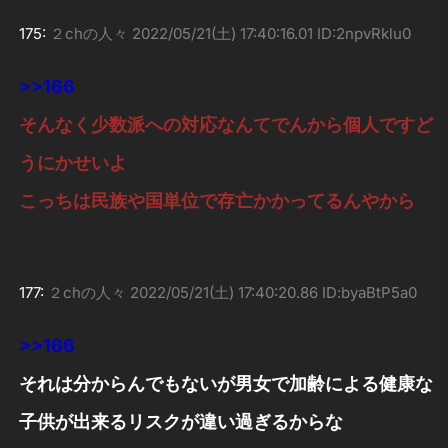
175:
２chの人々
2022/05/21(土) 17:40:16.01 ID:2npvRklu0
>>166
そんなく少数派への対応なんてでんから個人ですど
うにかせいよ
こっちは民族や国単位で存亡かかってるんやから
177:
２chの人々
2022/05/21(土) 17:40:20.86 ID:byaBtP5a0
>>166
それは分からんでもないが男女で加齢による健康な
子供が出来るリスクが違い過ぎるからな