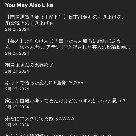
You May Also Like
【国際通貨基金（ＩＭＦ）】日本は金利の引き上げを、
消費税率の引き上げも
2月 27, 2024
【芸人】たむらけんじ「書いたもん勝ちは絶対にあか
ん」 松本人志に“アテンド”と記された芸人の反論動画引
用
2月 27, 2024
桐島聡さんの火葬終了
2月 27, 2024
ネットで拾った変なGIF画像 その55
2月 27, 2024
家出か自殺か考えてるんだけどどうすればいいと思う？
2月 27, 2024
未だにマスクしてる奴らwwww
2月 27, 2024