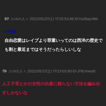
97:
２chの人々
2022/05/21(土) 17:25:53.86 ID:fsX8ayr6M
>>68
自由恋愛はレイプより罪重いってのは西洋の歴史で
も割と最近まではそうだったらしいしな
79:
２chの人々
2022/05/21(土) 17:23:03.90 ID:Jf9LHxkd0
人工子宮とかの女性の出産に頼らない方法を編み出
すしかないな