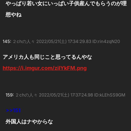
やっぱり若い女にいっぱい子供産んでもらうのが理
想やね
145:
２chの人々
2022/05/21(土) 17:34:29.83 ID:rin4zqN20
アメリカ人も同じこと思ってるんやな
https://i.imgur.com/ziIYkFM.png
159:
２chの人々
2022/05/21(土) 17:37:24.98 ID:kLEhSS9GM
>>151
外国人はナやからな