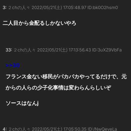
3:
２chの人々
2022/05/21(土) 17:05:48.97 ID:bk0O2hsm0
二人目から金配るしかないやろ
33:
２chの人々
2022/05/21(土) 17:13:56.43 ID:3uXZ9VbFa
>>30
フランス金ない移民がパカパカやってるだけで、元
からの人らの少子化事情は変わらんらしいぞ
ソースはなんj
4:
２chの人々
2022/05/21(土) 17:05:50.35 ID:/NwQeveLa