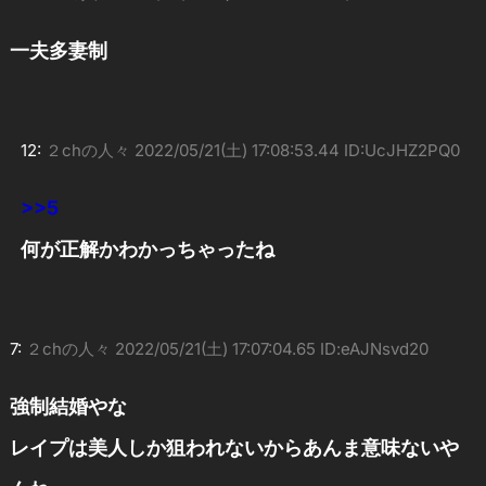
一夫多妻制
12:
２chの人々
2022/05/21(土) 17:08:53.44 ID:UcJHZ2PQ0
>>5
何が正解かわかっちゃったね
7:
２chの人々
2022/05/21(土) 17:07:04.65 ID:eAJNsvd20
強制結婚やな
レイプは美人しか狙われないからあんま意味ないや