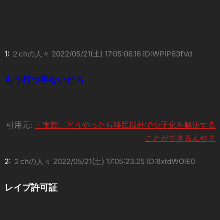
1:
２chの人々
2022/05/21(土) 17:05:06.16 ID:WPlP63fVd
もう打つ手ないだろ
引用元:
・実際、どうやったら移民以外で少子化を解決する
ことができるんや？
2:
２chの人々
2022/05/21(土) 17:05:23.25 ID:8xtdWOlE0
レイプ許可証