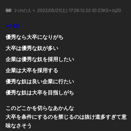
98:
２chの人々
2022/05/21(土) 17:26:12.02 ID:Z3KS+/qZ0
>>85
優秀なら大卒になりがち
大卒は優秀な奴が多い
企業は優秀な奴を採用したい
企業は大卒を採用する
優秀な奴は良い企業に行たい
優秀な奴は大卒を目指しがち
このどこかを切らなあかんな
大卒を条件にするのを禁じるのは抜け道多すぎて意
味なさそう