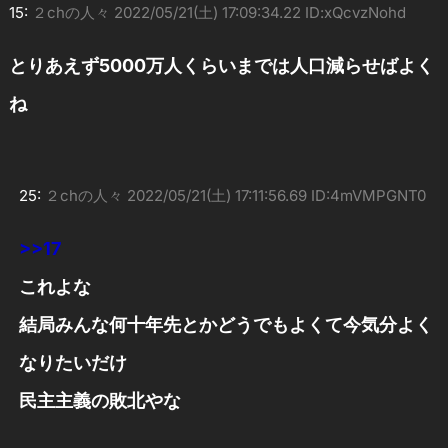
15:
２chの人々
2022/05/21(土) 17:09:34.22 ID:xQcvzNohd
とりあえず5000万人くらいまでは人口減らせばよく
ね
25:
２chの人々
2022/05/21(土) 17:11:56.69 ID:4mVMPGNT0
>>17
これよな
結局みんな何十年先とかどうでもよくて今気分よく
なりたいだけ
民主主義の敗北やな