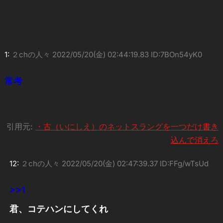
1:
２chの人々
2022/05/20(金) 02:44:19.83 ID:7BOn54yK0
常考
引用元:
・古（いにしえ）のネットスラングを一つだけ書き
込んで消えろ
12:
２chの人々
2022/05/20(金) 02:47:39.37 ID:FFg/wTsUd
>>1
君、コテハンにしてくれ