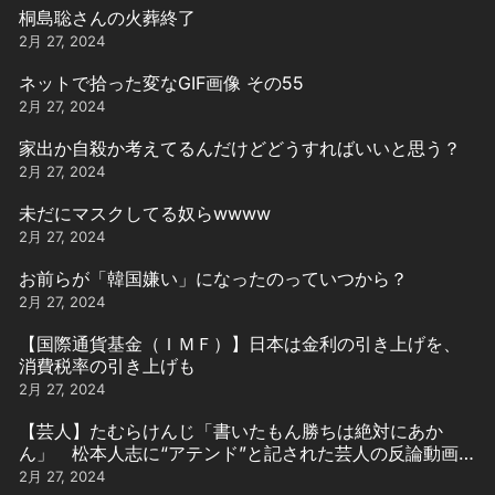
桐島聡さんの火葬終了
2月 27, 2024
ネットで拾った変なGIF画像 その55
2月 27, 2024
家出か自殺か考えてるんだけどどうすればいいと思う？
2月 27, 2024
未だにマスクしてる奴らwwww
2月 27, 2024
お前らが「韓国嫌い」になったのっていつから？
2月 27, 2024
【国際通貨基金（ＩＭＦ）】日本は金利の引き上げを、
消費税率の引き上げも
2月 27, 2024
【芸人】たむらけんじ「書いたもん勝ちは絶対にあか
ん」 松本人志に“アテンド”と記された芸人の反論動画引
用
2月 27, 2024