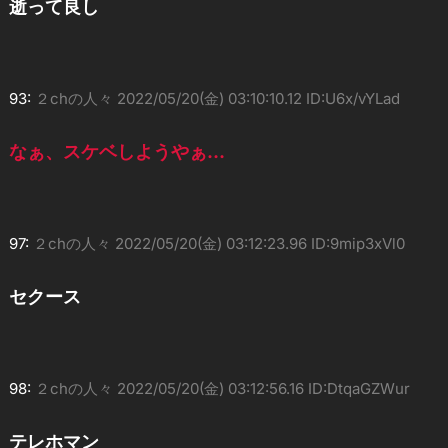
逝って良し
93:
２chの人々
2022/05/20(金) 03:10:10.12 ID:U6x/vYLad
なぁ、スケベしようやぁ…
97:
２chの人々
2022/05/20(金) 03:12:23.96 ID:9mip3xVl0
セクース
98:
２chの人々
2022/05/20(金) 03:12:56.16 ID:DtqaGZWur
テレホマン