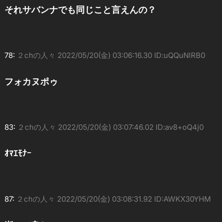
それサバンナでも同じこと言えんの？
78:
２chの人々
2022/05/20(金) 03:06:16.30 ID:uQQuNlRB0
フォカヌポゥ
83:
２chの人々
2022/05/20(金) 03:07:46.02 ID:av8+oQ4j0
ｵﾏｴﾓﾅｰ
87:
２chの人々
2022/05/20(金) 03:08:31.92 ID:AWKX30YHM