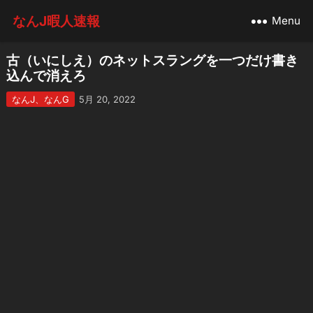
なんJ暇人速報
Menu
古（いにしえ）のネットスラングを一つだけ書き
込んで消えろ
なんJ、なんG
5月 20, 2022