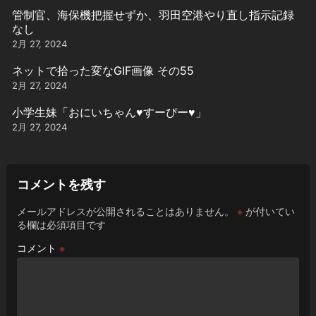
管制官、海保機把握せずか、羽田空港やり直し指示記録
なし
2月 27, 2024
ネットで拾った変なGIF画像 その55
2月 27, 2024
小学生妹「おにいちゃん♥️すーぴー♥️」
2月 27, 2024
コメントを残す
メールアドレスが公開されることはありません。
※
が付いてい
る欄は必須項目です
コメント
※