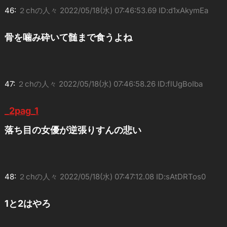
46:
２chの人々
2022/05/18(水) 07:46:53.69 ID:d1xAkymEa
骨を噛み砕いて髄まで食うよね
47:
２chの人々
2022/05/18(水) 07:46:58.26 ID:flUgBoIba
_2pag_1
落ち目の女優が逆張りすんの悲い
48:
２chの人々
2022/05/18(水) 07:47:12.08 ID:sAtDRTos0
1と2はやろ