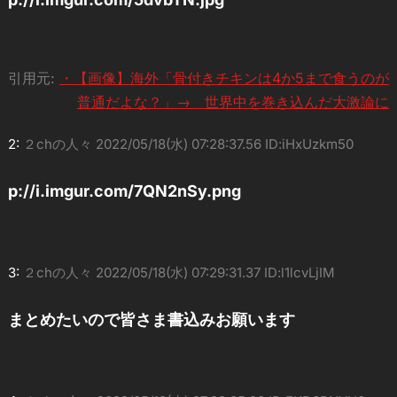
引用元:
・【画像】海外「骨付きチキンは4か5まで食うのが
普通だよな？」→ 世界中を巻き込んだ大激論に
2:
２chの人々
2022/05/18(水) 07:28:37.56 ID:iHxUzkm50
p://i.imgur.com/7QN2nSy.png
3:
２chの人々
2022/05/18(水) 07:29:31.37 ID:l1lcvLjIM
まとめたいので皆さま書込みお願います