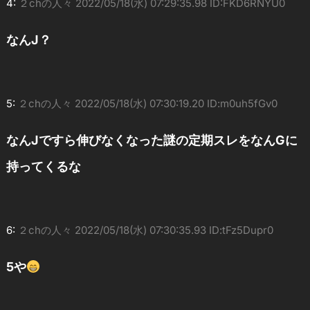
4:
２chの人々
2022/05/18(水) 07:29:35.98 ID:FKD6RNYU0
なんJ？
5:
２chの人々
2022/05/18(水) 07:30:19.20 ID:m0uh5fGv0
なんJですら伸びなくなった謎の定期スレをなんGに
持ってくるな
6:
２chの人々
2022/05/18(水) 07:30:35.93 ID:tFz5Dupr0
5や