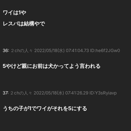
ワイは1や
レスバは結構やで
36:
２chの人々
2022/05/18(水) 07:41:04.73 ID:he6f2JGw0
5やけど親にお前は犬かってよう言われる
37:
２chの人々
2022/05/18(水) 07:41:26.29 ID:Y3sRyiavp
うちの子が1でワイがそれを5にする