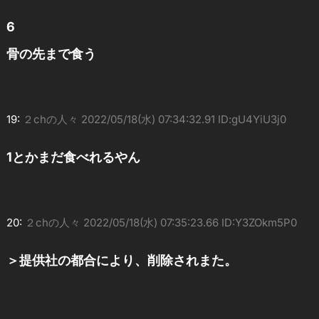
6
骨の先まで食う
19:
２chの人々
2022/05/18(水) 07:34:32.91 ID:gU4YiU3j0
1とかまだ食べれるやん
20:
２chの人々
2022/05/18(水) 07:35:23.66 ID:Y3ZOkm5P0
＞提供社の都合により、削除されまた。