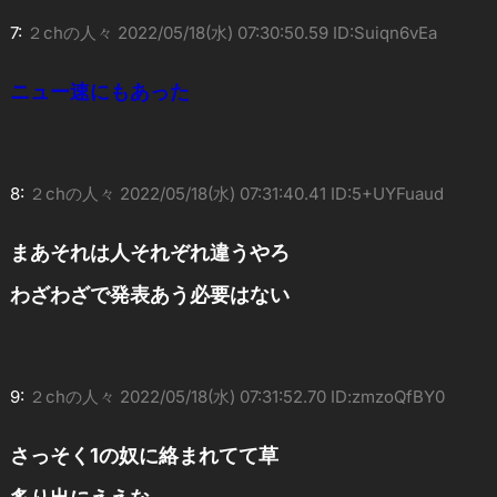
7:
２chの人々
2022/05/18(水) 07:30:50.59 ID:Suiqn6vEa
ニュー速にもあった
8:
２chの人々
2022/05/18(水) 07:31:40.41 ID:5+UYFuaud
まあそれは人それぞれ違うやろ
わざわざで発表あう必要はない
9:
２chの人々
2022/05/18(水) 07:31:52.70 ID:zmzoQfBY0
さっそく1の奴に絡まれてて草