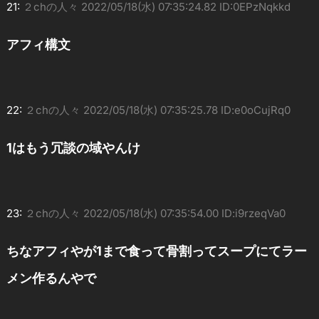
21:
２chの人々
2022/05/18(水) 07:35:24.82 ID:0EPzNqkkd
アフィ構文
22:
２chの人々
2022/05/18(水) 07:35:25.78 ID:e0oCujRq0
1はもう冗談の域やんけ
23:
２chの人々
2022/05/18(水) 07:35:54.00 ID:i9rzeqVa0
ちなアフィやが1まで食って骨割ってスープにてラー
メン作るんやで