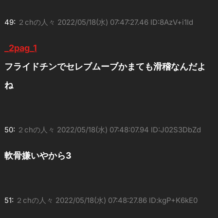
49:
２chの人々
2022/05/18(水) 07:47:27.46 ID:8AzV+i1Id
_2pag_1
フライドチンでセレブムーブかまても滑稽なんだよ
ね
50:
２chの人々
2022/05/18(水) 07:48:07.94 ID:J02S3DbZd
軟骨嫌いやから3
51:
２chの人々
2022/05/18(水) 07:48:27.86 ID:kgP+K6kE0