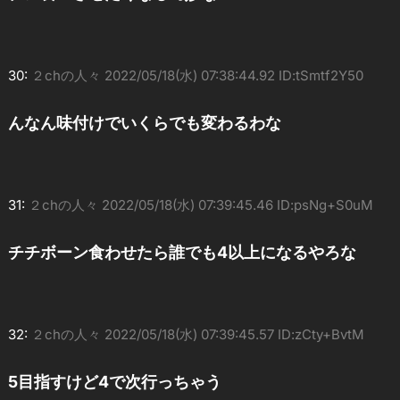
30:
２chの人々
2022/05/18(水) 07:38:44.92 ID:tSmtf2Y50
んなん味付けでいくらでも変わるわな
31:
２chの人々
2022/05/18(水) 07:39:45.46 ID:psNg+S0uM
チチボーン食わせたら誰でも4以上になるやろな
32:
２chの人々
2022/05/18(水) 07:39:45.57 ID:zCty+BvtM
5目指すけど4で次行っちゃう