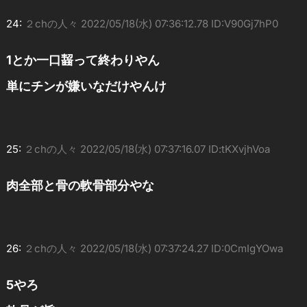
24:
２chの人々
2022/05/18(水) 07:36:12.78 ID:V90Gj7hP0
1とか一口齧って終わりやん
単にチンが嫌いなだけやんけ
25:
２chの人々
2022/05/18(水) 07:37:16.07 ID:tKXvjhVoa
肉全部と骨の軟骨部分やな
26:
２chの人々
2022/05/18(水) 07:37:24.27 ID:0CmIgYOwa
5やろ