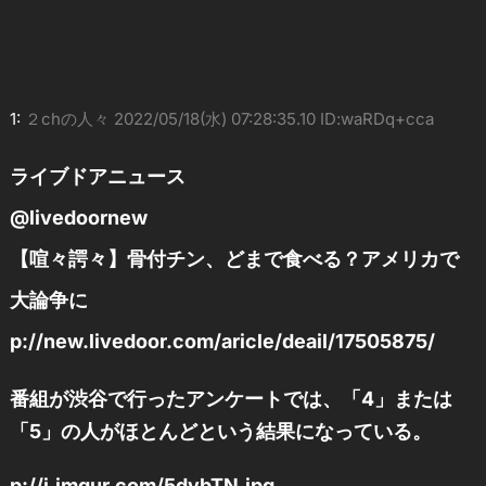
1:
２chの人々
2022/05/18(水) 07:28:35.10 ID:waRDq+cca
ライブドアニュース
@livedoornew
【喧々諤々】骨付チン、どまで食べる？アメリカで
大論争に
p://new.livedoor.com/aricle/deail/17505875/
番組が渋谷で行ったアンケートでは、「4」または
「5」の人がほとんどという結果になっている。
p://i.imgur.com/5dvbTN.jpg