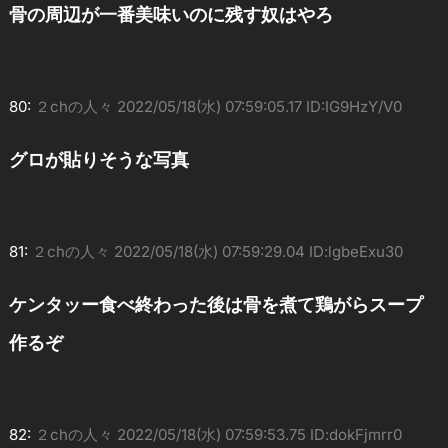
骨の周辺が一番美味いのに残す奴はやろ
80:
２chの人々
2022/05/18(水) 07:59:05.17 ID:IG9HzY/V0
グロが貼りそうな写真
81:
２chの人々
2022/05/18(水) 07:59:29.04 ID:lgbeExu30
ケンタッー食べ終わった後は骨を煮て鶏がらスープ
作るぞ
82:
２chの人々
2022/05/18(水) 07:59:53.75 ID:dokFjmrr0