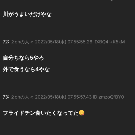
川がうまいだけやな
72:
２chの人々
2022/05/18(水) 07:55:55.26 ID:BQ4l+K5kM
自分ちなら5やろ
外で食うなら4やな
73:
２chの人々
2022/05/18(水) 07:55:57.43 ID:zmzoQfBY0
フライドチン食いたくなってた