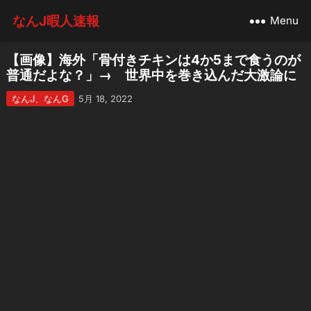
なんJ暇人速報
Menu
【画像】海外「骨付きチキンは4か5まで食うのが
普通だよな？」→ 世界中を巻き込んだ大激論に
なんJ、なんG
5月 18, 2022