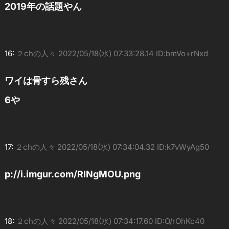
2019年の話題やん
16:
２chの人々
2022/05/18(水) 07:33:28.14 ID:bmVo+rNxd
ワイは骨すら残さん
6や
17:
２chの人々
2022/05/18(水) 07:34:04.32 ID:k7vWyAg50
p://i.imgur.com/RlNgMOU.png
18:
２chの人々
2022/05/18(水) 07:34:17.60 ID:O/rOhKc40