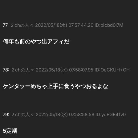
77:
２chの人々
2022/05/18(水) 07:57:44.20 ID:picbd0I7M
何年も前のやつ出アフィだ
78:
２chの人々
2022/05/18(水) 07:58:07.95 ID:OeCKUH+CH
ケンタッーめちゃ上手に食うやつおるよな
79:
２chの人々
2022/05/18(水) 07:58:58.58 ID:ydEGE4fv0
5定期