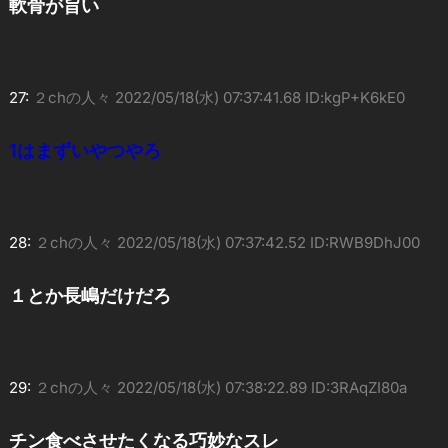
軟骨が旨い
27:
２chの人々
2022/05/18(水) 07:37:41.68 ID:kgP+K6kE0
1はまずいやつやろ
28:
２chの人々
2022/05/18(水) 07:37:42.52 ID:RWB9DhJ00
１とか長嶋だけだろ
29:
２chの人々
2022/05/18(水) 07:38:22.89 ID:3RAqZI80a
チン食べさせたくなる巧妙なスレ