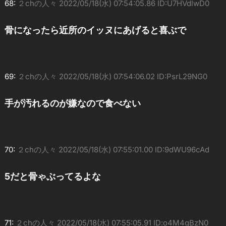
68:
２chの人々
2022/05/18(水) 07:54:05.86 ID:U7HVdlwD0
骨になったら近所のイッヌにあげると喜ぶで
69:
２chの人々
2022/05/18(水) 07:54:06.02 ID:PsrL29NG0
手が汚れるのが嫌なので食べない
70:
２chの人々
2022/05/18(水) 07:55:01.00 ID:9dWU96cAd
5だと骨ゃぶってるよな
71:
２chの人々
2022/05/18(水) 07:55:05.91 ID:o4M4gBzN0