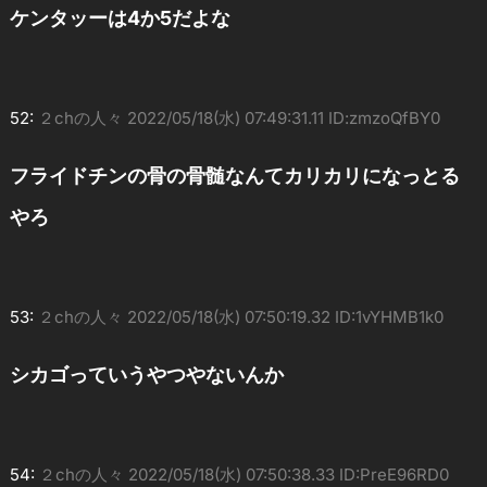
ケンタッーは4か5だよな
52:
２chの人々
2022/05/18(水) 07:49:31.11 ID:zmzoQfBY0
フライドチンの骨の骨髄なんてカリカリになっとる
やろ
53:
２chの人々
2022/05/18(水) 07:50:19.32 ID:1vYHMB1k0
シカゴっていうやつやないんか
54:
２chの人々
2022/05/18(水) 07:50:38.33 ID:PreE96RD0