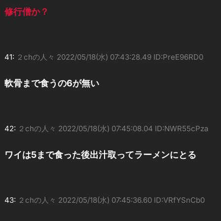
修行僧か？
41:
２chの人々
2022/05/18(水) 07:43:28.49 ID:PreE96RD0
軟骨まで食うの6が無い
42:
２chの人々
2022/05/18(水) 07:45:08.04 ID:NWR55cPza
ワイは5まで食った後出汁取ってラーメンにとる
43:
２chの人々
2022/05/18(水) 07:45:36.60 ID:VRfYSnCb0