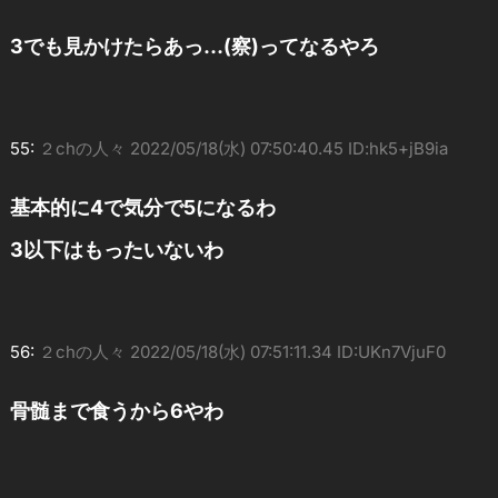
3でも見かけたらあっ…(察)ってなるやろ
55:
２chの人々
2022/05/18(水) 07:50:40.45 ID:hk5+jB9ia
基本的に4で気分で5になるわ
3以下はもったいないわ
56:
２chの人々
2022/05/18(水) 07:51:11.34 ID:UKn7VjuF0
骨髄まで食うから6やわ