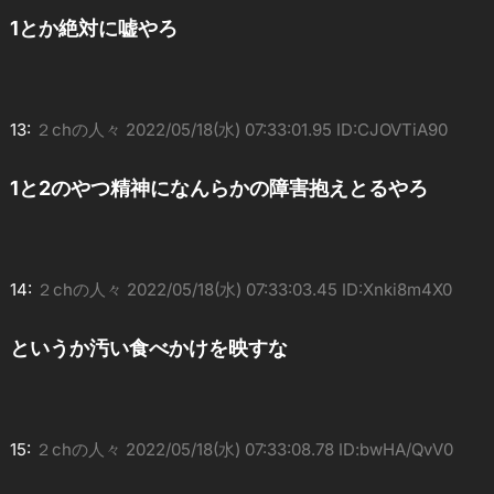
1とか絶対に嘘やろ
13:
２chの人々
2022/05/18(水) 07:33:01.95 ID:CJOVTiA90
1と2のやつ精神になんらかの障害抱えとるやろ
14:
２chの人々
2022/05/18(水) 07:33:03.45 ID:Xnki8m4X0
というか汚い食べかけを映すな
15:
２chの人々
2022/05/18(水) 07:33:08.78 ID:bwHA/QvV0