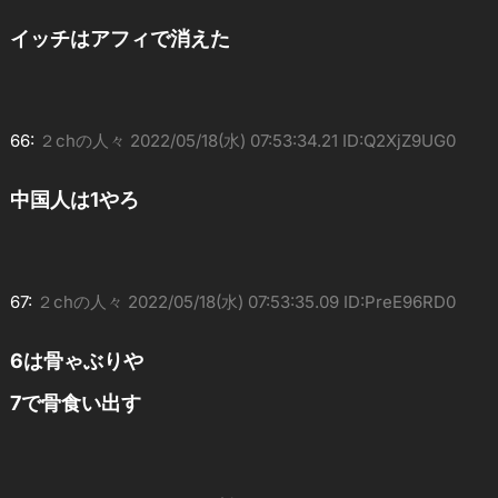
イッチはアフィで消えた
66:
２chの人々
2022/05/18(水) 07:53:34.21 ID:Q2XjZ9UG0
中国人は1やろ
67:
２chの人々
2022/05/18(水) 07:53:35.09 ID:PreE96RD0
6は骨ゃぶりや
7で骨食い出す